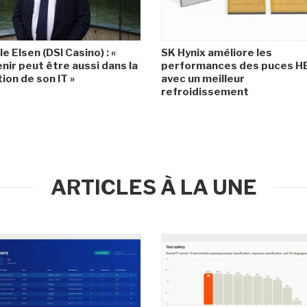
le Elsen (DSI Casino) : «
SK Hynix améliore les
enir peut être aussi dans la
performances des puces 
ion de son IT »
avec un meilleur
refroidissement
ARTICLES À LA UNE