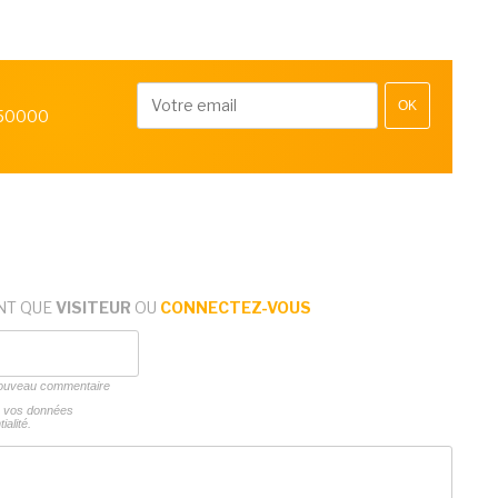
OK
 50000
NT QUE
VISITEUR
OU
CONNECTEZ-VOUS
 nouveau commentaire
ns vos données
ialité.