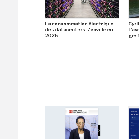
La consommation électrique
Cyril
des datacenters s'envole en
L'av
2026
gest