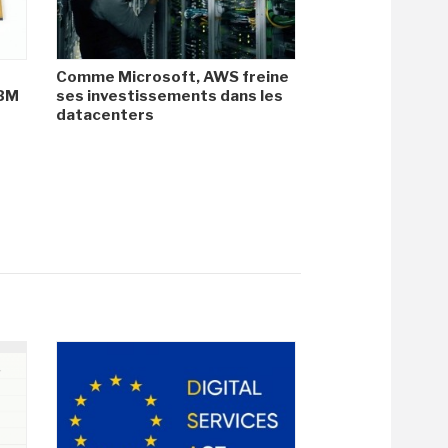
Comme Microsoft, AWS freine
HBM
ses investissements dans les
datacenters