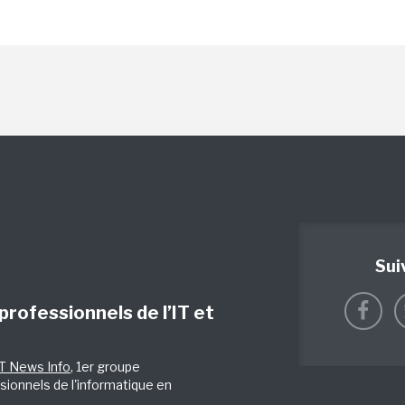
Sui
 professionnels de l’IT et
IT News Info
, 1er groupe
sionnels de l'informatique en