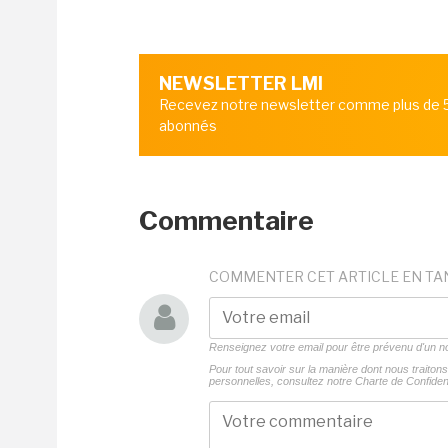
NEWSLETTER LMI
Recevez notre newsletter comme plus de
abonnés
Commentaire
COMMENTER CET ARTICLE EN TA
Renseignez votre email pour être prévenu d'un
Pour tout savoir sur la manière dont nous traito
personnelles, consultez notre
Charte de Confident