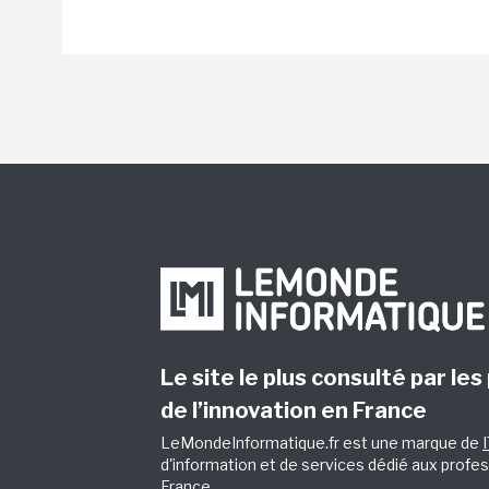
Le site le plus consulté par les
de l’innovation en France
LeMondeInformatique.fr est une marque de
d'information et de services dédié aux profes
France.