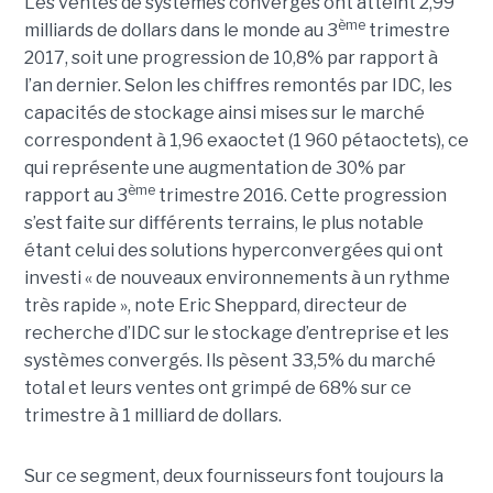
Les ventes de systèmes convergés ont atteint 2,99
ème
milliards de dollars dans le monde au 3
trimestre
2017, soit une progression de 10,8% par rapport à
l’an dernier. Selon les chiffres remontés par IDC, les
capacités de stockage ainsi mises sur le marché
correspondent à 1,96 exaoctet (1 960 pétaoctets), ce
qui représente une augmentation de 30% par
ème
rapport au 3
trimestre 2016. Cette progression
s’est faite sur différents terrains, le plus notable
étant celui des solutions hyperconvergées qui ont
investi « de nouveaux environnements à un rythme
très rapide », note Eric Sheppard, directeur de
recherche d’IDC sur le stockage d’entreprise et les
systèmes convergés. Ils pèsent 33,5% du marché
total et leurs ventes ont grimpé de 68% sur ce
trimestre à 1 milliard de dollars.
Sur ce segment, deux fournisseurs font toujours la