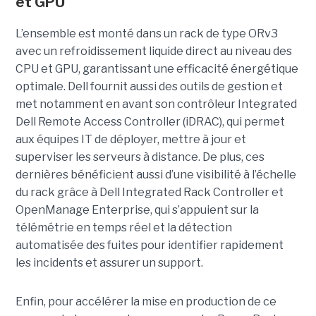
et GPU
L’ensemble est monté dans un rack de type ORv3
avec un refroidissement liquide direct au niveau des
CPU et GPU, garantissant une efficacité énergétique
optimale. Dell fournit aussi des outils de gestion et
met notamment en avant son contrôleur Integrated
Dell Remote Access Controller (iDRAC), qui permet
aux équipes IT de déployer, mettre à jour et
superviser les serveurs à distance. De plus, ces
dernières bénéficient aussi d’une visibilité à l’échelle
du rack grâce à Dell Integrated Rack Controller et
OpenManage Enterprise, qui s’appuient sur la
télémétrie en temps réel et la détection
automatisée des fuites pour identifier rapidement
les incidents et assurer un support.
Enfin, pour accélérer la mise en production de ce