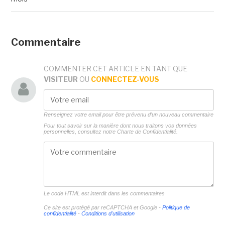
Commentaire
COMMENTER CET ARTICLE EN TANT QUE
VISITEUR
OU
CONNECTEZ-VOUS
Renseignez votre email pour être prévenu d'un nouveau commentaire
Pour tout savoir sur la manière dont nous traitons vos données
personnelles, consultez notre
Charte de Confidentialité.
Le code HTML est interdit dans les commentaires
Ce site est protégé par reCAPTCHA et Google -
Politique de
confidentialité
-
Conditions d'utilisation