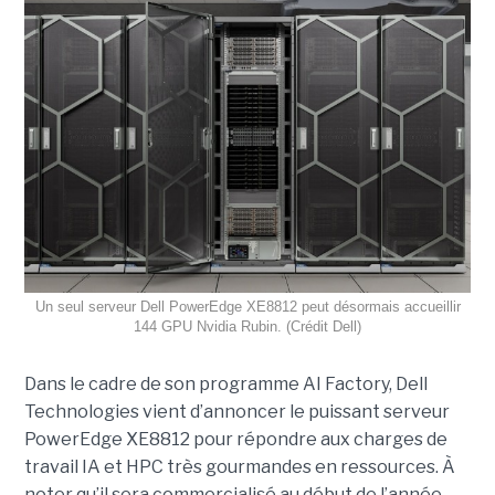
Un seul serveur Dell PowerEdge XE8812 peut désormais accueillir
144 GPU Nvidia Rubin. (Crédit Dell)
Dans le cadre de son programme AI Factory, Dell
Technologies vient d’annoncer le puissant serveur
PowerEdge XE8812 pour répondre aux charges de
travail IA et HPC très gourmandes en ressources. À
noter qu’il sera commercialisé au début de l’année