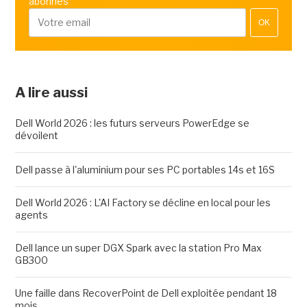
abonnés
OK
A lire aussi
Dell World 2026 : les futurs serveurs PowerEdge se
dévoilent
Dell passe à l'aluminium pour ses PC portables 14s et 16S
Dell World 2026 : L'AI Factory se décline en local pour les
agents
Dell lance un super DGX Spark avec la station Pro Max
GB300
Une faille dans RecoverPoint de Dell exploitée pendant 18
mois