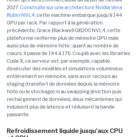
2027.
Construite sur une architecture Nvidia Vera
Rubin NVL4
, cette machine embarque jusqu’à 144
GPU par rack. Par rapport à la génération
précédente, Grace Blackwell GB200 NVL4, cette
plateforme renferme plus de mémoire GPU mais
aussi plus de mémoire hôte ; quant au nombre de
cœurs, il passe de 144 à 176. Couplé avec les librairies
Cuda-X, ce serveur est, par exemple, capable
d’exécuter des modèles et simulations volumineux
entièrement en mémoire, sans avoir recours au
staging (transfert de données depuis la mémoire
hôte ou le stockage) ni au swapping (éviction puis
rechargement de données), deux mécanismes qui
induisent plus de latence et réduisent la bande
passante.
Refroidissement liquide jusqu’aux CPU