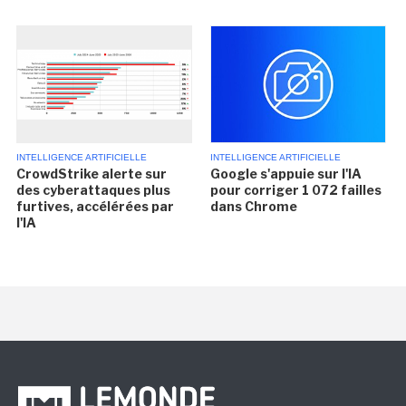
INTELLIGENCE ARTIFICIELLE
INTELLIGENCE ARTIFICIELLE
CrowdStrike alerte sur
Google s'appuie sur l'IA
des cyberattaques plus
pour corriger 1 072 failles
furtives, accélérées par
dans Chrome
l'IA