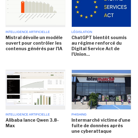
INTELLIGENCE ARTIFICIELLE
LÉGISLATION
Mistral dévoile un modèle
ChatGPT bientôt soumis
ouvert pour contrôler les
au régime renforcé du
contenus générés par l'IA
Digital Service Act de
l'Union...
INTELLIGENCE ARTIFICIELLE
PHISHING
Alibaba lance Qwen 3.8-
Intermarché victime d'une
Max
fuite de données après
une cyberattaque