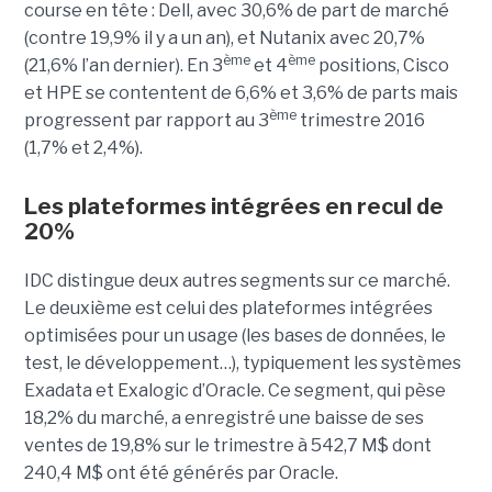
course en tête : Dell, avec 30,6% de part de marché
(contre 19,9% il y a un an), et Nutanix avec 20,7%
ème
ème
(21,6% l’an dernier). En 3
et 4
positions, Cisco
et HPE se contentent de 6,6% et 3,6% de parts mais
ème
progressent par rapport au 3
trimestre 2016
(1,7% et 2,4%).
Les plateformes intégrées en recul de
20%
IDC distingue deux autres segments sur ce marché.
Le deuxième est celui des plateformes intégrées
optimisées pour un usage (les bases de données, le
test, le développement…), typiquement les systèmes
Exadata et Exalogic d’Oracle. Ce segment, qui pèse
18,2% du marché, a enregistré une baisse de ses
ventes de 19,8% sur le trimestre à 542,7 M$ dont
240,4 M$ ont été générés par Oracle.