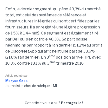
Enfin, le dernier segment, qui pèse 48,3% du marché
total, est celui des systèmes de référence et
infrastructures intégrées qui sont certifiées par les
fournisseurs. Il a enregistré une légère progression
de 1,5% à 1,44 md$. Ce segment est également tiré
par Dell qui s’en octroie 48,3%. Sa part baisse
néanmoins par rapport à l’an dernier (51,2%) au profit
de Cisco/NetApp qui affichent une part de 33,6%
ème
(21,8% l’an dernier). En 3
position arrive HPE avec
ème
10,3% contre 18,1% au 3
trimestre 2016.
Article rédigé par
Maryse Gros
Journaliste, chef de rubrique LMI
Cet article vous a plu?
Partagez le !