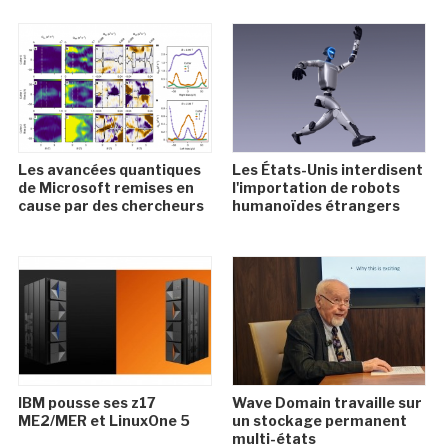
Les avancées quantiques
Les États-Unis interdisent
de Microsoft remises en
l'importation de robots
cause par des chercheurs
humanoïdes étrangers
IBM pousse ses z17
Wave Domain travaille sur
ME2/MER et LinuxOne 5
un stockage permanent
multi-états