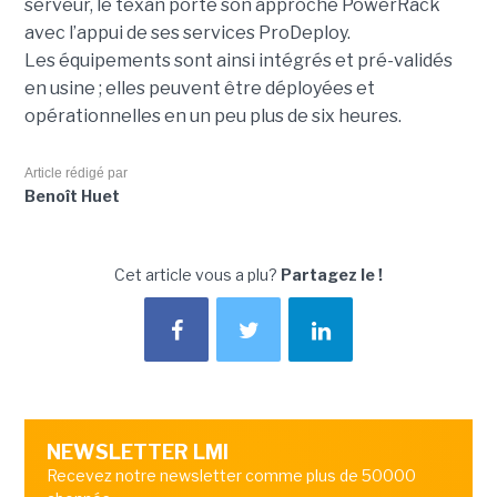
serveur, le texan porte son approche PowerRack
avec l’appui de ses services ProDeploy.
Les équipements sont ainsi intégrés et pré-validés
en usine ; elles peuvent être déployées et
opérationnelles en un peu plus de six heures.
Article rédigé par
Benoît Huet
Cet article vous a plu?
Partagez le !
NEWSLETTER LMI
Recevez notre newsletter comme plus de 50000