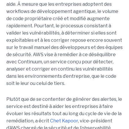
aide.
À mesure que les entreprises adoptent des
workflows de
développement agentique
, le volume
de code propriétaire créé et modifié augmente
rapidement. Pourtant, le processus consistant à
valider les vulnérabilités, à déterminer si elles sont
exploitables et à les corriger repose encore souvent
sur le travail manuel des développeurs et des équipes
de sécurité.
AWS vise à remédier à ce déséquilibre
avec Continuum, un service conçu pour détecter,
analyser et corriger en continu les vulnérabilités
dans les environnements d’entreprise, que le code
soit le leur ou celui de tiers.
Plutôt que de se contenter de générer des alertes, le
service est destiné à aider les entreprises à faire
évoluer les résultats tout au long du cycle de vie de la
remédiation, a écrit
Chet Kapoor
, vice-président
d’AWS chargé de la sécurité et de l’observabilité,