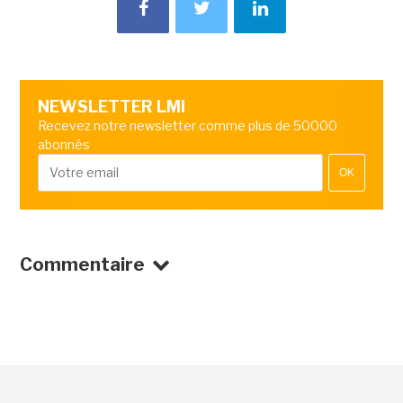
NEWSLETTER LMI
Recevez notre newsletter comme plus de 50000
abonnés
OK
Commentaire