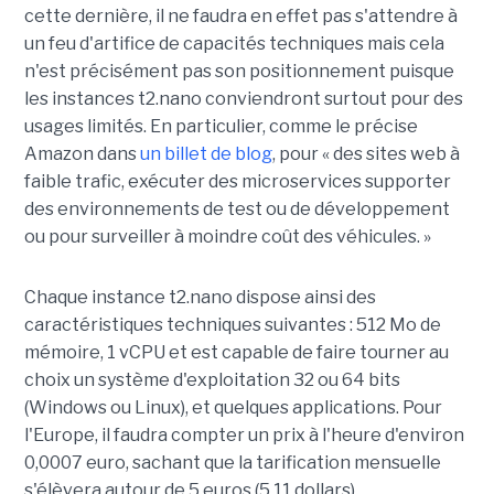
cette dernière, il ne faudra en effet pas s'attendre à
un feu d'artifice de capacités techniques mais cela
n'est précisément pas son positionnement puisque
les instances t2.nano conviendront surtout pour des
usages limités. En particulier, comme le précise
Amazon dans
un billet de blog
, pour « des sites web à
faible trafic, exécuter des microservices supporter
des environnements de test ou de développement
ou pour surveiller à moindre coût des véhicules. »
Chaque instance t2.nano dispose ainsi des
caractéristiques techniques suivantes : 512 Mo de
mémoire, 1 vCPU et est capable de faire tourner au
choix un système d'exploitation 32 ou 64 bits
(Windows ou Linux), et quelques applications. Pour
l'Europe, il faudra compter un prix à l'heure d'environ
0,0007 euro, sachant que la tarification mensuelle
s'élèvera autour de 5 euros (5,11 dollars).