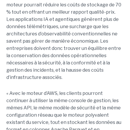
moteur pourrait réduire les coûts de stockage de 70
% tout en offrant un meilleur rapport qualité-prix.
Les applications IA et agentiques génèrent plus de
données télémétriques, une surcharge que les
architectures d’observabilité conventionnelles ne
savent pas gérer de manière économique. Les
entreprises doivent donc trouver un équilibre entre
la conservation des données opérationnelles
nécessaires à la sécurité, à la conformité et à la
gestion des incidents, et la hausse des coûts
d’infrastructure associés.
« Avec le moteur d’AWS, les clients pourront
continuer à utiliser la même console de gestion, les
mêmes API, le même modèle de sécurité et la même
configuration réseau que le moteur polyvalent
existant du service, tout en stockant les données au
format en colonnes Apache Parquet et en