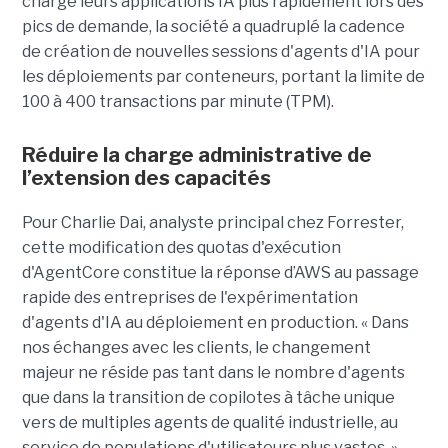
charge leurs applications IA plus rapidement lors des
pics de demande, la société a quadruplé la cadence
de création de nouvelles sessions d'agents d'IA pour
les déploiements par conteneurs, portant la limite de
100 à 400 transactions par minute (TPM).
Réduire la charge administrative de
l’extension des capacités
Pour Charlie Dai, analyste principal chez Forrester,
cette modification des quotas d'exécution
d'AgentCore constitue la réponse d’AWS au passage
rapide des entreprises de l'expérimentation
d'agents d'IA au déploiement en production. « Dans
nos échanges avec les clients, le changement
majeur ne réside pas tant dans le nombre d'agents
que dans la transition de copilotes à tâche unique
vers de multiples agents de qualité industrielle, au
service de populations d'utilisateurs plus vastes. »