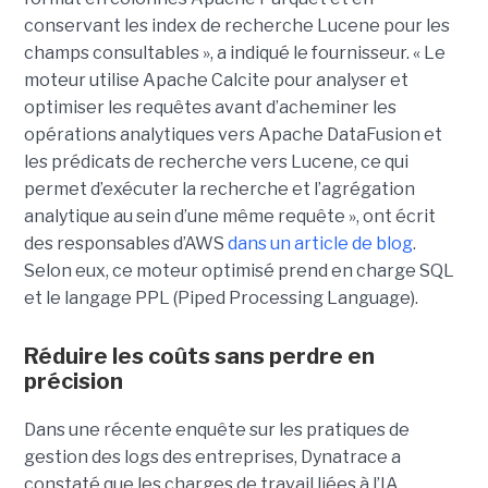
conservant les index de recherche Lucene pour les
champs consultables », a indiqué le fournisseur. « Le
moteur utilise Apache Calcite pour analyser et
optimiser les requêtes avant d’acheminer les
opérations analytiques vers Apache DataFusion et
les prédicats de recherche vers Lucene, ce qui
permet d’exécuter la recherche et l’agrégation
analytique au sein d’une même requête », ont écrit
des responsables d’AWS
dans un article de blog
.
Selon eux, ce moteur optimisé prend en charge SQL
et le langage PPL (Piped Processing Language).
Réduire les coûts sans perdre en
précision
Dans une récente enquête sur les pratiques de
gestion des logs des entreprises, Dynatrace a
constaté que les charges de travail liées à l’IA