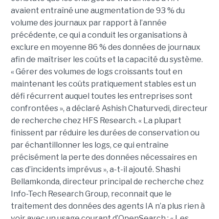
avaient entraîné une augmentation de 93 % du
volume des journaux par rapport à l’année
précédente, ce qui a conduit les organisations à
exclure en moyenne 86 % des données de journaux
afin de maîtriser les coûts et la capacité du système.
« Gérer des volumes de logs croissants tout en
maintenant les coûts pratiquement stables est un
défi récurrent auquel toutes les entreprises sont
confrontées », a déclaré Ashish Chaturvedi, directeur
de recherche chez HFS Research. « La plupart
finissent par réduire les durées de conservation ou
par échantillonner les logs, ce qui entraîne
précisément la perte des données nécessaires en
cas d’incidents imprévus », a-t-il ajouté. Shashi
Bellamkonda, directeur principal de recherche chez
Info-Tech Research Group, reconnait que le
traitement des données des agents IA n’a plus rien à
voir avec un usage courant d’OpenSearch : « Les