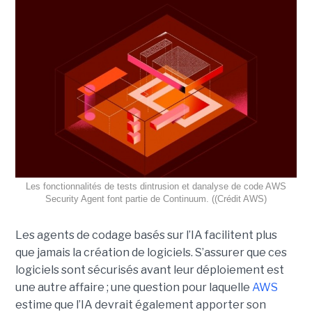
Les fonctionnalités de tests dintrusion et danalyse de code AWS
Security Agent font partie de Continuum. ((Crédit AWS)
Les agents de codage basés sur l’IA facilitent plus
que jamais la création de logiciels. S’assurer que ces
logiciels sont sécurisés avant leur déploiement est
une autre affaire ; une question pour laquelle
AWS
estime que l’IA devrait également apporter son