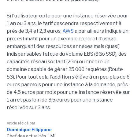
Si l'utilisateur opte pour une instance réservée pour
1 an ou 3 ans, le tarif descendra respectivement à
près de 3,4 et 2,3 euros.
AWS
a par ailleurs indiqué un
prix estimatif pour un exemple concret d'usage
embarquant des ressources annexes mais (quasi)
indispensables tel que du volume EBS (8Go SSD), des
capacités réseau sortant (2Go) ou encore un
domaine capable de gérer 25 000 requêtes (Route
53). Pour tout cela l'addition s'élève à un peu plus de 6
euros par mois pour une instance à la demande, près
de 4,5 euros par mois pour une instance réservée sur
1 an et pas loin de 3,5 euros pour une instance
réservée sur 3 ans.
Article rédigé par
Dominique Filippone
Chef des actualités LMI