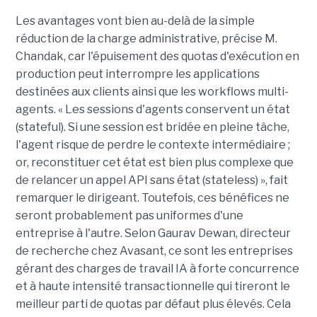
Les avantages vont bien au-delà de la simple
réduction de la charge administrative, précise M.
Chandak, car l'épuisement des quotas d'exécution en
production peut interrompre les applications
destinées aux clients ainsi que les workflows multi-
agents. « Les sessions d'agents conservent un état
(stateful). Si une session est bridée en pleine tâche,
l'agent risque de perdre le contexte intermédiaire ;
or, reconstituer cet état est bien plus complexe que
de relancer un appel API sans état (stateless) », fait
remarquer le dirigeant. Toutefois, ces bénéfices ne
seront probablement pas uniformes d'une
entreprise à l'autre. Selon Gaurav Dewan, directeur
de recherche chez Avasant, ce sont les entreprises
gérant des charges de travail IA à forte concurrence
et à haute intensité transactionnelle qui tireront le
meilleur parti de quotas par défaut plus élevés. Cela