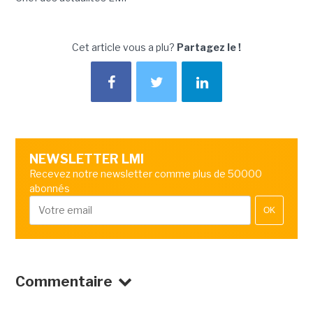
Cet article vous a plu?
Partagez le !
NEWSLETTER LMI
Recevez notre newsletter comme plus de 50000
abonnés
OK
Commentaire