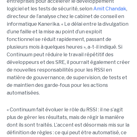
entreprises pour accélérer le développement
logiciel et les tests de sécurité, selon
Amit Chandak
,
directeur de l’analyse chez le cabinet de conseil en
informatique Kanerika. « Le délai entre la divulgation
d’une faille et la mise au point d’un exploit
fonctionnel se réduit rapidement, passant de
plusieurs mois à quelques heures », a-t-il indiqué.
Si
Continuum peut réduire le travail répétitif des
développeurs et des SRE, il pourrait également créer
de nouvelles responsabilités pour les RSSI en
matière de gouvernance, de supervision, de tests et
de maintien des garde-fous pour les actions
automatisées.
« Continuum fait évoluer le rôle du RSSI : il ne s’agit
plus de gérer les résultats, mais de régir la manière
dont ils sont traités. L’accent est désormais mis sur la
définition de règles : ce qui peut être automatisé, ce