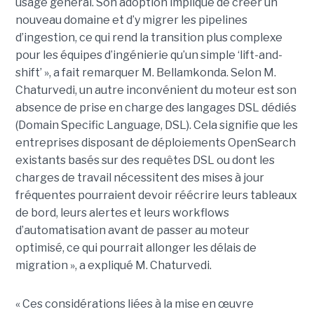
usage général. Son adoption implique de créer un
nouveau domaine et d’y migrer les pipelines
d’ingestion, ce qui rend la transition plus complexe
pour les équipes d’ingénierie qu’un simple ‘lift-and-
shift’ », a fait remarquer M. Bellamkonda. Selon M.
Chaturvedi, un autre inconvénient du moteur est son
absence de prise en charge des langages DSL dédiés
(Domain Specific Language, DSL). Cela signifie que les
entreprises disposant de déploiements OpenSearch
existants basés sur des requêtes DSL ou dont les
charges de travail nécessitent des mises à jour
fréquentes pourraient devoir réécrire leurs tableaux
de bord, leurs alertes et leurs workflows
d’automatisation avant de passer au moteur
optimisé, ce qui pourrait allonger les délais de
migration », a expliqué M. Chaturvedi.
« Ces considérations liées à la mise en œuvre