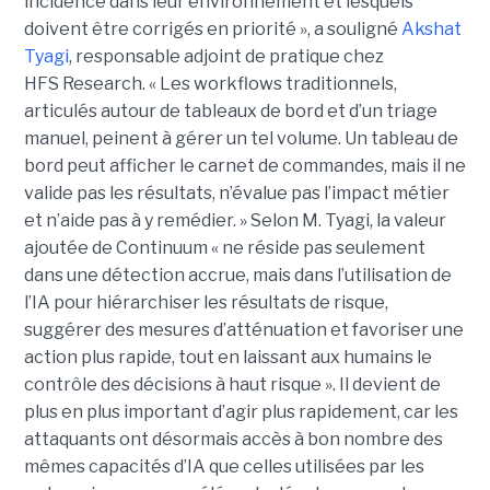
incidence dans leur environnement et lesquels
doivent être corrigés en priorité », a souligné
Akshat
Tyagi
, responsable adjoint de pratique chez
HFS Research. « Les workflows traditionnels,
articulés autour de tableaux de bord et d’un triage
manuel, peinent à gérer un tel volume. Un tableau de
bord peut afficher le carnet de commandes, mais il ne
valide pas les résultats, n’évalue pas l’impact métier
et n’aide pas à y remédier. »
Selon M. Tyagi, la valeur
ajoutée de Continuum « ne réside pas seulement
dans une détection accrue, mais dans l’utilisation de
l’IA pour hiérarchiser les résultats de risque,
suggérer des mesures d’atténuation et favoriser une
action plus rapide, tout en laissant aux humains le
contrôle des décisions à haut risque ».
Il devient de
plus en plus important d’agir plus rapidement, car les
attaquants ont désormais accès à bon nombre des
mêmes capacités d’IA que celles utilisées par les