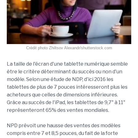
Crédit photo Zhiltsov Alexandr/shutterstock.com
La taille de l'écran d'une tablette numérique semble
être le critère déterminant du succès ou non d'un
modèle. Selon une étude de NDP, d'ici 2016 les
tablettes de plus de 7 pouces intéresseront plus les
acheteurs que celles de dimensions inférieures.
Grâce au succès de l'iPad, les tablettes de 9,7" à 11"
représenteront 65% des ventes mondiales.
NPD prévoit une hausse des ventes des modèles
compris entre 7 et 8,5 pouces, du fait de la forte