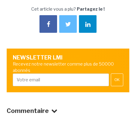
Cet article vous a plu?
Partagez le !
NEWSLETTER LMI
Recevez notre newsletter comme plus de 50000
abonnés
OK
Commentaire