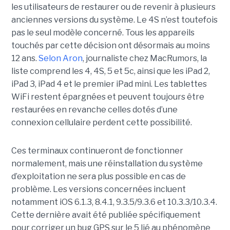
les utilisateurs de restaurer ou de revenir à plusieurs
anciennes versions du système. Le 4S n’est toutefois
pas le seul modèle concerné. Tous les appareils
touchés par cette décision ont désormais au moins
12 ans.
Selon Aron
, journaliste chez
MacRumors
, la
liste comprend les 4, 4S, 5 et 5c, ainsi que les iPad 2,
iPad 3, iPad 4 et le premier iPad mini. Les tablettes
WiFi restent épargnées et peuvent toujours être
restaurées en revanche celles dotés d’une
connexion cellulaire perdent cette possibilité.
Ces terminaux continueront de fonctionner
normalement, mais une réinstallation du système
d’exploitation ne sera plus possible en cas de
problème. Les versions concernées incluent
notamment iOS 6.1.3, 8.4.1, 9.3.5/9.3.6 et 10.3.3/10.3.4.
Cette dernière avait été publiée spécifiquement
pour corriger un bug GPS sur le 5 lié au phénomène