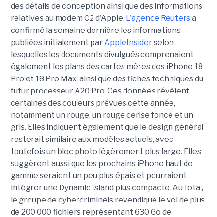
des détails de conception ainsi que des informations
relatives au modem C2 d'Apple.
L'agence Reuters
a
confirmé la semaine dernière les informations
publiées initialement par
AppleInsider
selon
lesquelles les documents divulgués comprenaient
également les plans des cartes mères des iPhone 18
Pro et 18 Pro Max, ainsi que des fiches techniques du
futur processeur A20 Pro. Ces données révèlent
certaines des couleurs prévues cette année,
notamment un rouge, un rouge cerise foncé et un
gris. Elles indiquent également que le design général
resterait similaire aux modèles actuels, avec
toutefois un bloc photo légèrement plus large. Elles
suggèrent aussi que les prochains iPhone haut de
gamme seraient un peu plus épais et pourraient
intégrer une Dynamic Island plus compacte. Au total,
le groupe de cybercriminels revendique le vol de plus
de 200 000 fichiers représentant 630 Go de