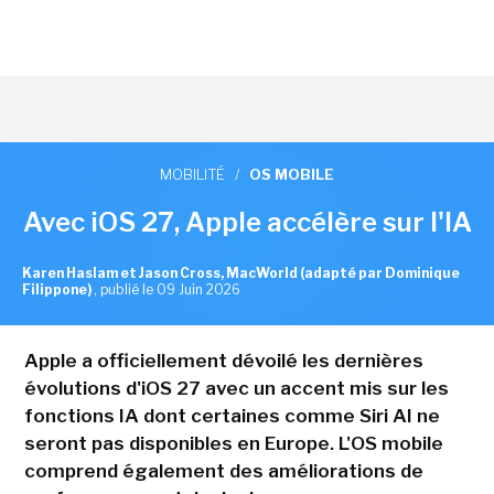
MOBILITÉ
/
OS MOBILE
Avec iOS 27, Apple accélère sur l'IA
Karen Haslam et Jason Cross, MacWorld (adapté par Dominique
Filippone)
,
publié le 09 Juin 2026
Apple a officiellement dévoilé les dernières
évolutions d'iOS 27 avec un accent mis sur les
fonctions IA dont certaines comme Siri AI ne
seront pas disponibles en Europe. L'OS mobile
comprend également des améliorations de