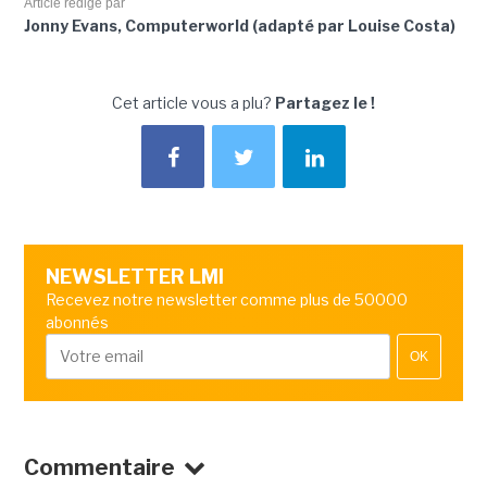
Article rédigé par
Jonny Evans, Computerworld (adapté par Louise Costa)
Cet article vous a plu?
Partagez le !
NEWSLETTER LMI
Recevez notre newsletter comme plus de 50000
abonnés
OK
Commentaire