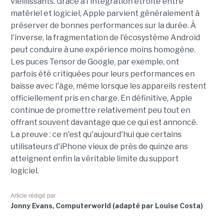
vieillissants. Grâce à l'intégration étroite entre
matériel et logiciel, Apple parvient généralement à
préserver de bonnes performances sur la durée. À
l'inverse, la fragmentation de l'écosystème Android
peut conduire à une expérience moins homogène.
Les puces Tensor de Google, par exemple, ont
parfois été critiquées pour leurs performances en
baisse avec l'âge, même lorsque les appareils restent
officiellement pris en charge. En définitive, Apple
continue de promettre relativement peu tout en
offrant souvent davantage que ce qui est annoncé.
La preuve : ce n'est qu'aujourd'hui que certains
utilisateurs d'iPhone vieux de près de quinze ans
atteignent enfin la véritable limite du support
logiciel.
Article rédigé par
Jonny Evans, Computerworld (adapté par Louise Costa)