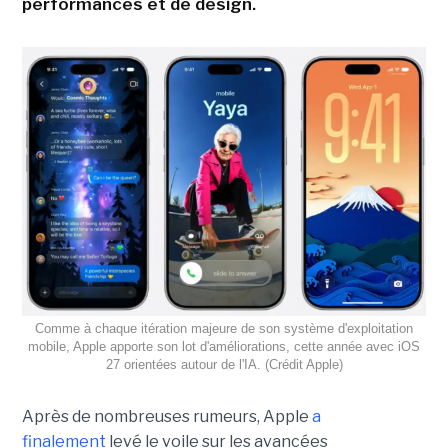
performances et de design.
Comme à chaque itération majeure de son système d'exploitation
mobile, Apple apporte son lot d'améliorations, cette année avec iOS
27 orientées autour de l'IA. (Crédit Apple)
Après de nombreuses rumeurs, Apple
a
finalement
levé le voile sur les avancées