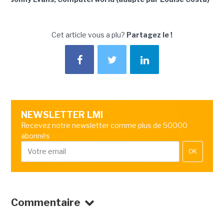
Cet article vous a plu?
Partagez le !
NEWSLETTER LMI
Recevez notre newsletter comme plus de 50000
abonnés
OK
Commentaire