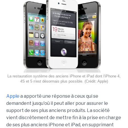
La restauration système des anciens iPhone et iPad dont l'iPhone 4,
4S et 5 n'est désormais plus possible. (Crédit: Apple)
Apple
a apporté une réponse à ceux qui se
demandent jusqu'où il peut aller pour assurer le
support de ses plus anciens produits. La société
vient discrètement de mettre fin à la prise en charge
de ses plus anciens iPhone et iPad, en supprimant