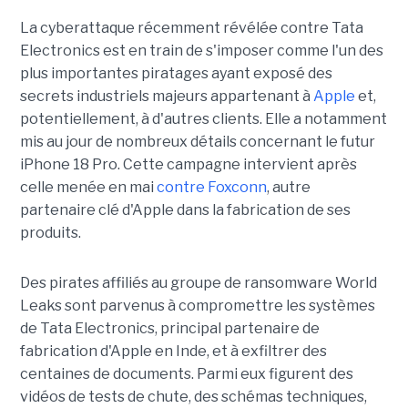
La cyberattaque récemment révélée contre Tata
Electronics est en train de s'imposer comme l'un des
plus importantes piratages ayant exposé des
secrets industriels majeurs appartenant à
Apple
et,
potentiellement, à d'autres clients. Elle a notamment
mis au jour de nombreux détails concernant le futur
iPhone 18 Pro. Cette campagne intervient après
celle menée en mai
contre Foxconn
, autre
partenaire clé d'Apple dans la fabrication de ses
produits.
Des pirates affiliés au groupe de ransomware World
Leaks sont parvenus à compromettre les systèmes
de Tata Electronics, principal partenaire de
fabrication d'Apple en Inde, et à exfiltrer des
centaines de documents. Parmi eux figurent des
vidéos de tests de chute, des schémas techniques,