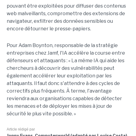
pouvant être exploitées pour diffuser des contenus
web malveillants, compromettre des extensions de
navigateur, exfiltrer des données sensibles ou
encore détourner le presse-papiers.
Pour
Adam Boynton
, responsable de la stratégie
entreprises chez
Jamf
, l'IA accélère la course entre
défenseurs et attaquants : « La même IA qui aide les
chercheurs à découvrir des vulnérabilités peut
également accélérer leur exploitation par les
attaquants. Il faut donc s'attendre à des cycles de
correctifs plus fréquents. À terme, l'avantage
reviendra aux organisations capables de détecter
les menaces et de déployer les mises à jour de
sécurité le plus vite possible. »
Article rédigé par
Jonny Evans, Computerworld (adapté par Louise Costa)