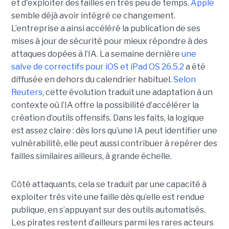
et d'exploiter des failles en très peu de temps.
Apple
semble déjà avoir intégré ce changement.
L’entreprise a ainsi accéléré la publication de ses
mises à jour de sécurité pour mieux répondre à des
attaques dopées à l’IA. La semaine dernière
une
salve de correctifs pour iOS et iPad OS 26.5.2
a été
diffusée en dehors du calendrier habituel.
Selon
Reuters
, cette évolution traduit une adaptation à un
contexte où l’IA offre la possibilité d’accélérer la
création d’outils offensifs. Dans les faits, la logique
est assez claire : dès lors qu’une IA peut identifier une
vulnérabilité, elle peut aussi contribuer à repérer des
failles similaires ailleurs, à grande échelle.
Côté attaquants, cela se traduit par une capacité à
exploiter très vite une faille dès qu’elle est rendue
publique, en s’appuyant sur des outils automatisés.
Les pirates restent d’ailleurs parmi les rares acteurs