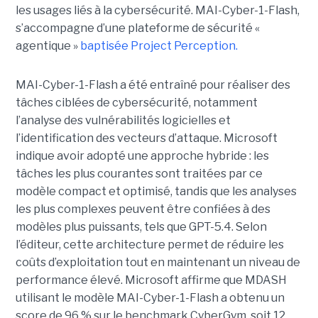
les usages liés à la cybersécurité. MAI-Cyber-1-Flash,
s’accompagne d’une plateforme de sécurité «
agentique »
baptisée Project Perception.
MAI-Cyber-1-Flash a été entraîné pour réaliser des
tâches ciblées de cybersécurité, notamment
l’analyse des vulnérabilités logicielles et
l’identification des vecteurs d’attaque. Microsoft
indique avoir adopté une approche hybride : les
tâches les plus courantes sont traitées par ce
modèle compact et optimisé, tandis que les analyses
les plus complexes peuvent être confiées à des
modèles plus puissants, tels que GPT-5.4. Selon
l’éditeur, cette architecture permet de réduire les
coûts d’exploitation tout en maintenant un niveau de
performance élevé. Microsoft affirme que MDASH
utilisant le modèle MAI-Cyber-1-Flash a obtenu un
score de 96 % sur le benchmark CyberGym, soit 12