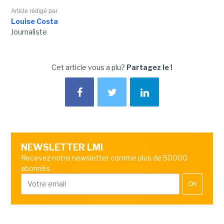
Article rédigé par
Louise Costa
Journaliste
Cet article vous a plu?
Partagez le !
NEWSLETTER LMI
Recevez notre newsletter comme plus de 50000
abonnés
OK