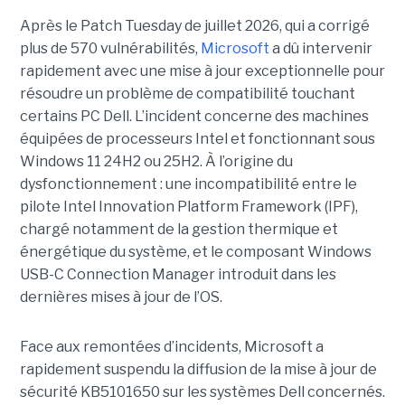
Après le Patch Tuesday de juillet 2026, qui a corrigé
plus de 570 vulnérabilités,
Microsoft
a dû intervenir
rapidement avec une
mise à jour exceptionnell
e pour
résoudre un problème de compatibilité touchant
certains PC Dell. L’incident concerne des machines
équipées de processeurs Intel et fonctionnant sous
Windows 11 24H2 ou 25H2. À l’origine du
dysfonctionnement : une incompatibilité entre le
pilote Intel Innovation Platform Framework (IPF),
chargé notamment de la gestion thermique et
énergétique du système, et le composant Windows
USB-C Connection Manager introduit dans les
dernières mises à jour de l’OS.
Face aux remontées d’incidents, Microsoft a
rapidement suspendu la diffusion de la mise à jour de
sécurité KB5101650 sur les systèmes Dell concernés.