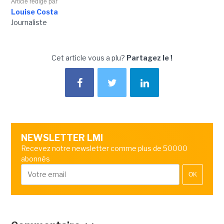
Article rédigé par
Louise Costa
Journaliste
Cet article vous a plu?
Partagez le !
NEWSLETTER LMI
Recevez notre newsletter comme plus de 50000
abonnés
OK