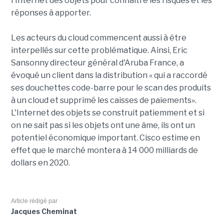
l'Internet des objets pour connaître les risques et les
réponses à apporter.
Les acteurs du cloud commencent aussi à être
interpellés sur cette problématique. Ainsi, Eric
Sansonny directeur général d'Aruba France, a
évoqué un client dans la distribution « qui a raccordé
ses douchettes code-barre pour le scan des produits
à un cloud et supprimé les caisses de paiements».
L'Internet des objets se construit patiemment et si
on ne sait pas si les objets ont une âme, ils ont un
potentiel économique important. Cisco estime en
effet que le marché montera à 14 000 milliards de
dollars en 2020.
Article rédigé par
Jacques Cheminat