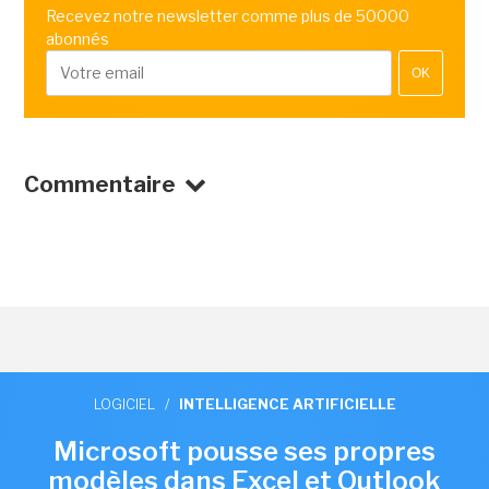
Recevez notre newsletter comme plus de 50000
abonnés
OK
Commentaire
LOGICIEL
/
INTELLIGENCE ARTIFICIELLE
Microsoft pousse ses propres
modèles dans Excel et Outlook