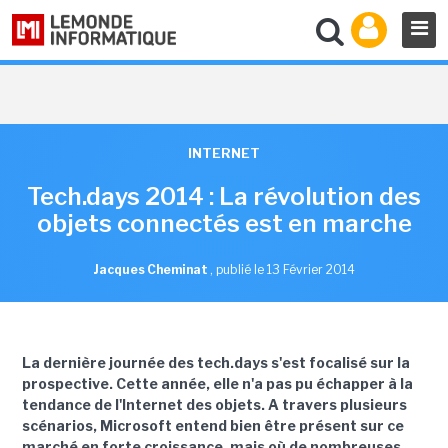
INTERNET
Tech.days 2014 : La révolution des
objets connectés est en marche
Jacques Cheminat
,
publié le 13 Février 2014
La dernière journée des tech.days s'est focalisé sur la
prospective. Cette année, elle n'a pas pu échapper à la
tendance de l'Internet des objets. A travers plusieurs
scénarios, Microsoft entend bien être présent sur ce
marché en forte croissance, mais où de nombreuses