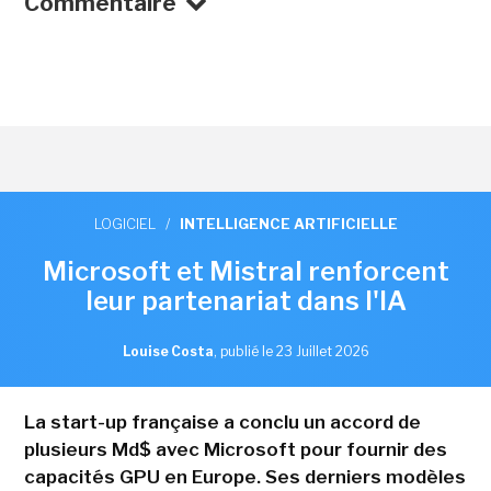
Commentaire
LOGICIEL
/
INTELLIGENCE ARTIFICIELLE
Microsoft et Mistral renforcent
leur partenariat dans l'IA
Louise Costa
,
publié le 23 Juillet 2026
La start-up française a conclu un accord de
plusieurs Md$ avec Microsoft pour fournir des
capacités GPU en Europe. Ses derniers modèles