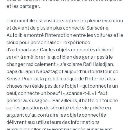
et les partager.
L'automobile est aussi un secteur en pleine évolution
et devient de plus en plus connecté. Sur scène,
Autolib a montré l'interaction entre les voitures et le
cloud pour personnaliser l'expérience
d'autopartage. Car les objets connectés doivent
servir à améliorer le quotidien des gens « pas à le
changer radicalement », s'exclame Rafi Haladjian,
papa du lapin Nabaztag et aujourd'hui fondateur de
Sense. Pour lui, la problématique de l'Internet des
choses ne réside pas dans l'objet « qui connecte un
oeuf, connecte un boeuf ! », scande-t-il. « Il faut
penser aux usages ». Par ailleurs, il botte en touche
sur les questions de sécurité et de vie privée en
arguant qu'au contraire les objets connectés
délivrent aux utilisateurs des informations
auxquelles elles n'avaient pas accès auparavant.