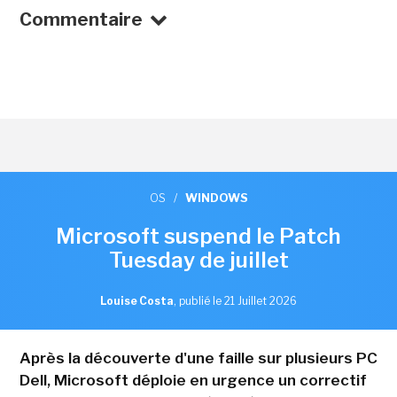
Commentaire
OS
/
WINDOWS
Microsoft suspend le Patch
Tuesday de juillet
Louise Costa
,
publié le 21 Juillet 2026
Après la découverte d'une faille sur plusieurs PC
Dell, Microsoft déploie en urgence un correctif