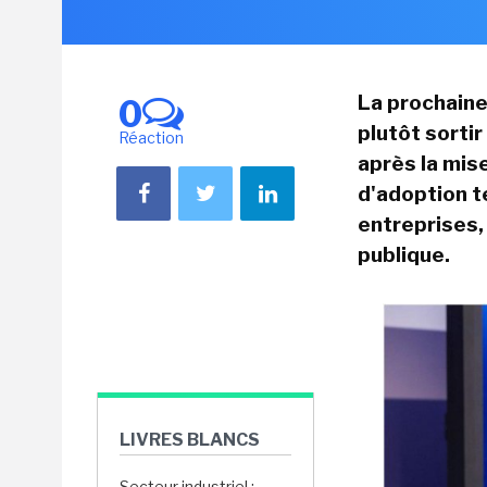
La prochaine
0
plutôt sorti
Réaction
après la mis
d'adoption t
entreprises, 
publique.
LIVRES BLANCS
Secteur industriel :