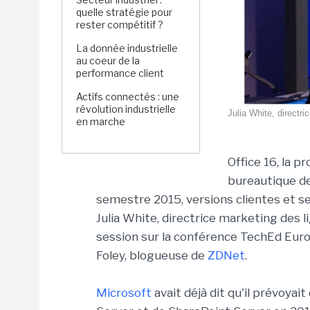
quelle stratégie pour
rester compétitif ?
La donnée industrielle
au coeur de la
performance client
Actifs connectés : une
révolution industrielle
Julia White, directri
en marche
Office 16, la p
bureautique d
semestre 2015, versions clientes et 
Julia White, directrice marketing des li
session sur la conférence TechEd Euro
Foley, blogueuse de
ZDNet
.
Microsoft
avait déjà dit qu'il prévoyai