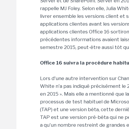
Server et de SharePoint Server en 201
rappelle MJ Foley. Selon elle, Julia Wh
livrer ensemble les versions client et s
applications clientes avant les versio
applications clientes Office 16 sortir
précédentes informations avaient laiss
semestre 2015, peut-être aussi tôt qu'
Office 16 suivra la procédure habitu
Lors d'une autre intervention sur Chann
White n'a pas indiqué précisément le 
en 2015 ». Mais elle a mentionné que la 
processus de test habituel de Microso
(TAP) et une version bêta, cette dern
TAP est une version pré-bêta qui ne peu
a qu'un nombre restreint de grandes e