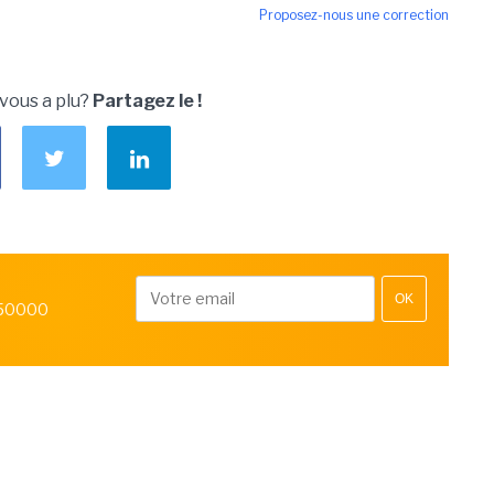
Proposez-nous une correction
 vous a plu?
Partagez le !
OK
 50000