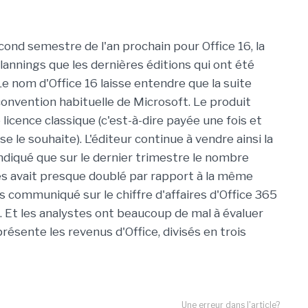
cond semestre de l'an prochain pour Office 16, la
lannings que les dernières éditions qui ont été
e nom d'Office 16 laisse entendre que la suite
 convention habituelle de Microsoft. Le produit
licence classique (c'est-à-dire payée une fois et
e le souhaite). L'éditeur continue à vendre ainsi la
 indiqué que sur le dernier trimestre le nombre
 avait presque doublé par rapport à la même
pas communiqué sur le chiffre d'affaires d'Office 365
s. Et les analystes ont beaucoup de mal à évaluer
 présente les revenus d'Office, divisés en trois
Une erreur dans l'article?