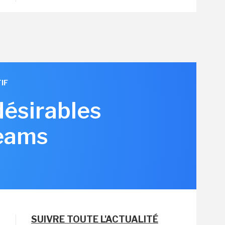
IF
désirables
Teams
SUIVRE TOUTE L'ACTUALITÉ