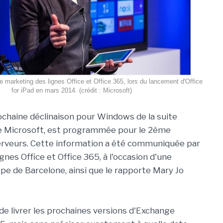
ce marketing des lignes Office et Office 365, lors du lancement d'Office
for iPad en mars 2014. (crédit : Microsoft)
rochaine déclinaison pour Windows de la suite
e Microsoft, est programmée pour le 2ème
serveurs. Cette information a été communiquée par
gnes Office et Office 365, à l'occasion d'une
pe de Barcelone, ainsi que le rapporte Mary Jo
t de livrer les prochaines versions d'Exchange