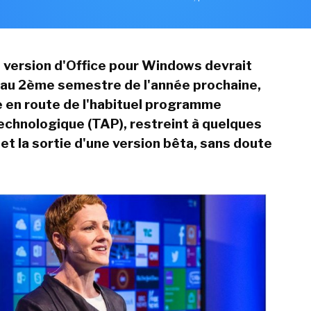
 version d'Office pour Windows devrait
r au 2ème semestre de l'année prochaine,
e en route de l'habituel programme
echnologique (TAP), restreint à quelques
et la sortie d'une version bêta, sans doute