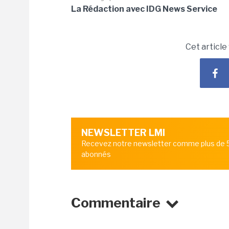
La Rédaction avec IDG News Service
Cet article
NEWSLETTER LMI
Recevez notre newsletter comme plus de
abonnés
Commentaire