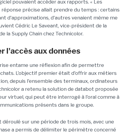
ogiciel pouvaient accéder aux rapports. « Les
 réponse précise allait prendre du temps : certains
ant d'approximations, d'autres venaient même me
uvient Cédric Le Saveant, vice-président de la
de la Supply Chain chez Technicolor.
er l'accès aux données
eprise entame une réflexion afin de permettre
chats. L'objectif premier était d'offrir aux métiers
ion, depuis l'ensemble des terminaux, ordinateurs
nicolor a retenu la solution de databot proposée
eur virtuel, qui peut être interrogé à l'oral comme à
 communications présents dans le groupe.
t déroulé sur une période de trois mois, avec une
hase a permis de délimiter le périmètre concerné