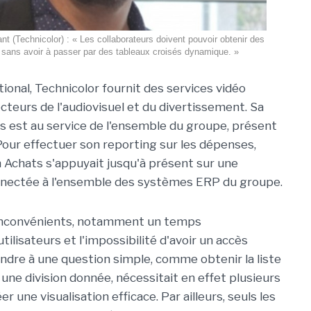
t (Technicolor) : « Les collaborateurs doivent pouvoir obtenir des
sans avoir à passer par des tableaux croisés dynamique. »
ional, Technicolor fournit des services vidéo
cteurs de l'audiovisuel et du divertissement. Sa
s est au service de l'ensemble du groupe, présent
Pour effectuer son reporting sur les dépenses,
n Achats s'appuyait jusqu'à présent sur une
onnectée à l'ensemble des systèmes ERP du groupe.
 inconvénients, notamment un temps
ilisateurs et l'impossibilité d'avoir un accès
ndre à une question simple, comme obtenir la liste
une division donnée, nécessitait en effet plusieurs
r une visualisation efficace. Par ailleurs, seuls les