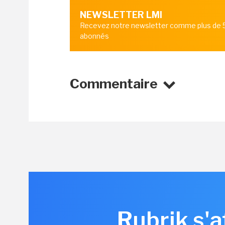
NEWSLETTER LMI
Recevez notre newsletter comme plus de
abonnés
Commentaire
Rubrik s'a