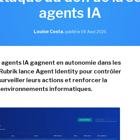
agents IA
Louise Costa
,
publié le 06 Aout 2026
s agents IA gagnent en autonomie dans les
 Rubrik lance Agent Identity pour contrôler
surveiller leurs actions et renforcer la
 environnements informatiques.