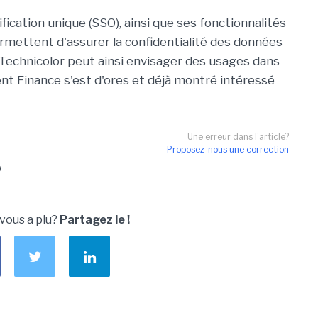
ification unique (SSO), ainsi que ses fonctionnalités
ermettent d'assurer la confidentialité des données
. Technicolor peut ainsi envisager des usages dans
t Finance s'est d'ores et déjà montré intéressé
Une erreur dans l'article?
Proposez-nous une correction
O
 vous a plu?
Partagez le !