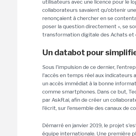
utilisateurs avec une licence pour le l
collaborateurs savaient qu'obtenir une
renonçaient à chercher en se content
poser la question directement », se so
transformation digitale des Achats et 
Un databot pour simplifi
Sous l'impulsion de ce dernier, l'entr
l'accès en temps réel aux indicateurs a
un accès immédiat à la bonne informat
comme smartphones. Dans ce but, Tech
par AskR.ai, afin de créer un collaborat
l'écrit, sur l'ensemble des canaux de
Démarré en janvier 2019, le projet s'es
équipe internationale. Une première p