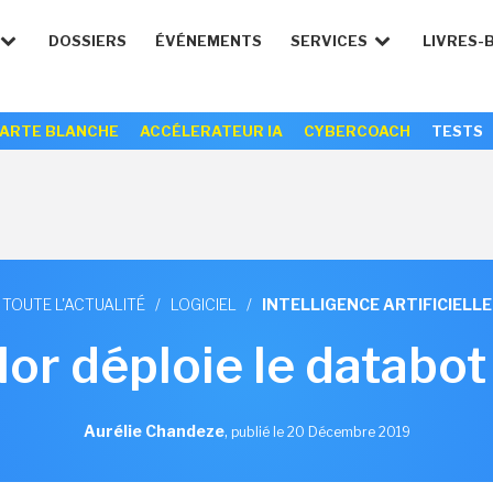
DOSSIERS
ÉVÉNEMENTS
SERVICES
LIVRES-
ARTE BLANCHE
ACCÉLERATEUR IA
CYBERCOACH
TESTS
TOUTE L'ACTUALITÉ
/
LOGICIEL
/
INTELLIGENCE ARTIFICIELLE
or déploie le databot
Aurélie Chandeze
,
publié le 20 Décembre 2019