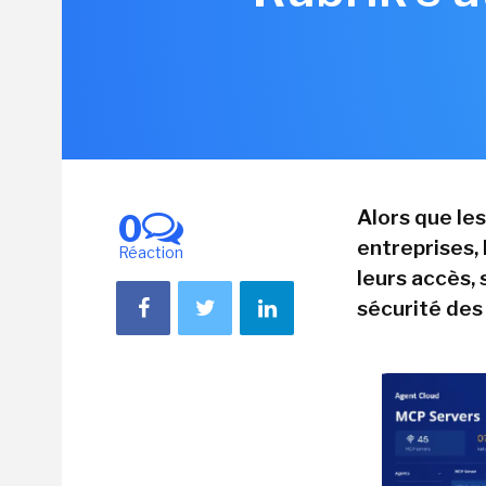
Alors que le
0
entreprises,
Réaction
leurs accès, 
sécurité des