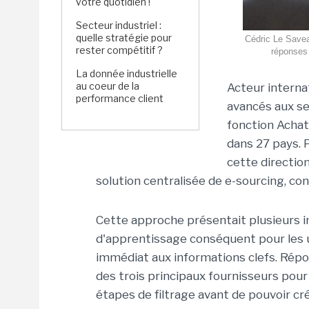
votre quotidien !
Secteur industriel :
quelle stratégie pour
Cédric Le Savean
rester compétitif ?
réponses 
La donnée industrielle
au coeur de la
Acteur internat
performance client
avancés aux se
fonction Achat
dans 27 pays. 
cette directio
solution centralisée de e-sourcing, c
Cette approche présentait plusieurs
d'apprentissage conséquent pour les ut
immédiat aux informations clefs. Répo
des trois principaux fournisseurs pour 
étapes de filtrage avant de pouvoir crée