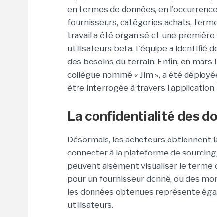
en termes de données, en l'occurrence
fournisseurs, catégories achats, termes
travail a été organisé et une première
utilisateurs beta. L'équipe a identifié 
des besoins du terrain. Enfin, en mar
collègue nommé « Jim », a été déployée
être interrogée à travers l'applicatio
La confidentialité des 
Désormais, les acheteurs obtiennent la
connecter à la plateforme de sourcing,
peuvent aisément visualiser le terme
pour un fournisseur donné, ou des mont
les données obtenues représente éga
utilisateurs.