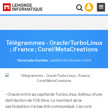
Télégrammes - Oracle/TurboLinux
; iFrance ; Corel/MetaCreations
Christophe Gauthier
,
publié le 06 Décembre 2004
- Oracle entre au capital de TurboLinux, éditeur d'une
distribution de l'OS libre. Le montant de la
participation n'a pas été communiqué. L'accord