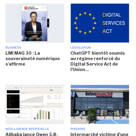
BUSINESS
LÉGISLATION
LMI MAG 30 : La
ChatGPT bientôt soumis
souveraineté numérique
au régime renforcé du
s'affirme
Digital Service Act de
l'Union...
INTELLIGENCE ARTIFICIELLE
PHISHING
Alibaba lance Qwen 3.8-
Intermarché victime d'une