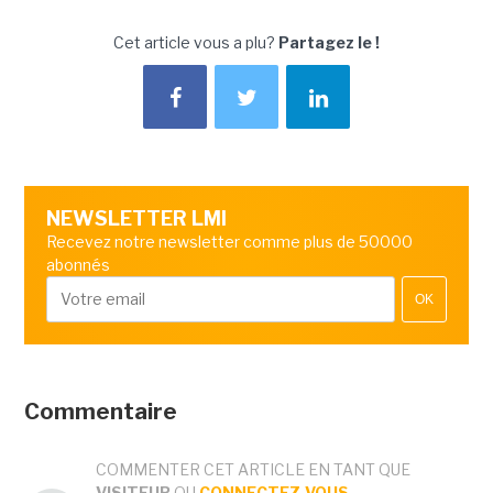
Cet article vous a plu?
Partagez le !
NEWSLETTER LMI
Recevez notre newsletter comme plus de 50000
abonnés
OK
Commentaire
COMMENTER CET ARTICLE EN TANT QUE
VISITEUR
OU
CONNECTEZ-VOUS