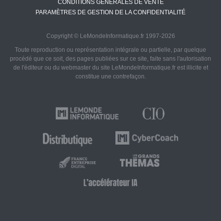
CONDITIONS GÉNÉRALES DE VENTE
PARAMÈTRES DE GESTION DE LA CONFIDENTIALITÉ
Copyright © LeMondeInformatique.fr 1997-2026
Toute reproduction ou représentation intégrale ou partielle, par quelque
procédé que ce soit, des pages publiées sur ce site, faite sans l'autorisation
de l'éditeur ou du webmaster du site LeMondeInformatique.fr est illicite et
constitue une contrefaçon.