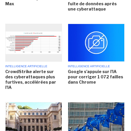
Max
fuite de données après
une cyberattaque
INTELLIGENCE ARTIFICIELLE
INTELLIGENCE ARTIFICIELLE
CrowdStrike alerte sur
Google s'appuie sur l'IA
des cyberattaques plus
pour corriger 1 072 failles
furtives, accélérées par
dans Chrome
l'IA