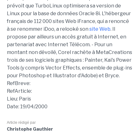
prévoit que TurboLinux optimisera sa version de
Linux pour la base de données Oracle 8i. L'hébergeur
français de 112 000 sites Web iFrance, qui a renoncé
à se renommer iDoo, a relooké son
site Web
. Il
propose par ailleurs un accès gratuit à Internet, en
partenariat avec Internet Télécom. - Pour un
montant non dévoilé, Corel rachète à MetaCreations
trois de ses logiciels graphiques : Painter, Kai's Power
Tools (y compris Vector Effects, ensemble de plug-ins
pour Photoshop et Illustrator d'Adobe) et Bryce.
RefBreve:
RefArticle:
Lieu: Paris
Date: 19/04/2000
Article rédigé par
Christophe Gauthier