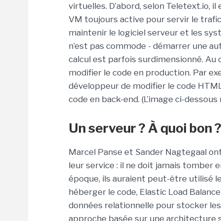
virtuelles. D’abord, selon Teletext.io, 
VM toujours active pour servir le trafic 
maintenir le logiciel serveur et les syst
n’est pas commode - démarrer une aut
calcul est parfois surdimensionné. Au 
modifier le code en production. Par e
développeur de modifier le code HTML 
code en back-end. (L’image ci-dessou
Un serveur ? À quoi bon 
Marcel Panse et Sander Nagtegaal ont
leur service : il ne doit jamais tomber 
époque, ils auraient peut-être utilisé
héberger le code, Elastic Load Balancer
données relationnelle pour stocker les 
approche basée sur une architecture s