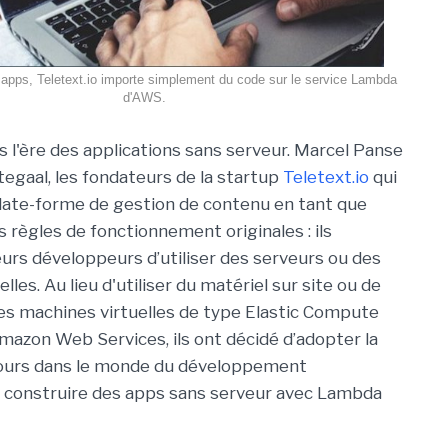
 apps, Teletext.io importe simplement du code sur le service Lambda
d'AWS.
 l'ère des applications sans serveur. Marcel Panse
egaal, les fondateurs de la startup
Teletext.io
qui
late-forme de gestion de contenu en tant que
s règles de fonctionnement originales : ils
leurs développeurs d’utiliser des serveurs ou des
lles. Au lieu d'utiliser du matériel sur site ou de
es machines virtuelles de type Elastic Compute
Amazon Web Services, ils ont décidé d’adopter la
ours dans le monde du développement
 : construire des apps sans serveur avec Lambda