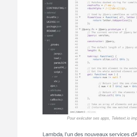
Pour exécuter ses apps, Teletext.io im
Lambda, l'un des nouveaux services d’A