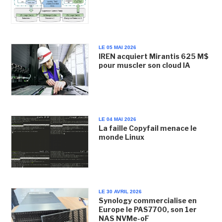
LE 05 MAI 2026
IREN acquiert Mirantis 625 M$
pour muscler son cloud IA
LE 04 MAI 2026
La faille Copyfail menace le
monde Linux
LE 30 AVRIL 2026
Synology commercialise en
Europe le PAS7700, son 1er
NAS NVMe-oF