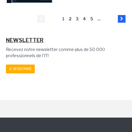
1
2
3
4
5
...
NEWSLETTER
Recevez notre newsletter comme plus de 50 000
professionnels de l'IT!
JE M'ABONNE