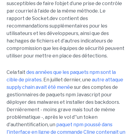
susceptibles de faire l’objet d’une prise de contrôle
par courriel à l’aide de la même méthode. Le
rapport
de
Socket.
dev
contient des
recommandations supplémentaires pour les
utilisateurs et les développeurs, ainsi que des
hachages de fichiers et d'autres indicateurs de
compromission que les équipes de sécurité peuvent
utiliser pour mettre en place des détections.
Cela fait
des années que les paquets npm sont la
cible de pirates
. En juillet dernier, une
autre attaque
supply chain avait été mené
e sur des comptes de
gestionnaires de paquets npm Javascript pour
déployer des malwares et installer des backdoors.
Dernièrement - moins grave mais tout de même
problématique -, après le vol d''un token
d'authentification, un
paquet npm poussé dans
l'interface en ligne de commande Cline contenait un