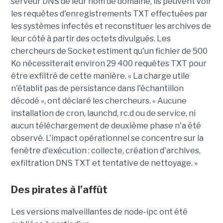
serveur DNS de leur nom de domaine, ils peuvent voir
les requêtes d'enregistrements TXT effectuées par
les systèmes infectés et reconstituer les archives de
leur côté à partir des octets divulgués. Les
chercheurs de Socket estiment qu'un fichier de 500
Ko nécessiterait environ 29 400 requêtes TXT pour
être exfiltré de cette manière. « La charge utile
n'établit pas de persistance dans l'échantillon
décodé », ont déclaré les chercheurs. « Aucune
installation de cron, launchd, rc.d ou de service, ni
aucun téléchargement de deuxième phase n'a été
observé. L'impact opérationnel se concentre sur la
fenêtre d'exécution : collecte, création d'archives,
exfiltration DNS TXT et tentative de nettoyage. »
Des pirates
à l’affût
Les versions malveillantes de
node-ipc
ont été