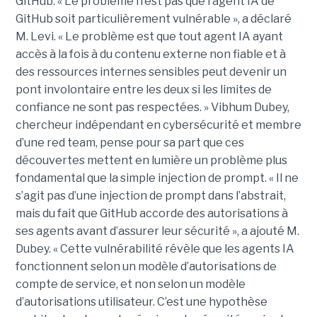
GitHub. « Le problème n’est pas que l’agent IA de
GitHub soit particulièrement vulnérable », a déclaré
M. Levi. « Le problème est que tout agent IA ayant
accès à la fois à du contenu externe non fiable et à
des ressources internes sensibles peut devenir un
pont involontaire entre les deux si les limites de
confiance ne sont pas respectées. » Vibhum Dubey,
chercheur indépendant en cybersécurité et membre
d’une red team, pense pour sa part que ces
découvertes mettent en lumière un problème plus
fondamental que la simple injection de prompt. « Il ne
s’agit pas d’une injection de prompt dans l’abstrait,
mais du fait que GitHub accorde des autorisations à
ses agents avant d’assurer leur sécurité », a ajouté M.
Dubey. « Cette vulnérabilité révèle que les agents IA
fonctionnent selon un modèle d’autorisations de
compte de service, et non selon un modèle
d’autorisations utilisateur. C’est une hypothèse