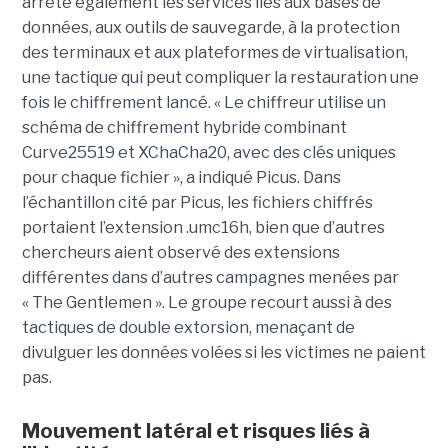
arrête également les services liés aux bases de
données, aux outils de sauvegarde, à la protection
des terminaux et aux plateformes de virtualisation,
une tactique qui peut compliquer la restauration une
fois le chiffrement lancé. « Le chiffreur utilise un
schéma de chiffrement hybride combinant
Curve25519 et XChaCha20, avec des clés uniques
pour chaque fichier », a indiqué Picus. Dans
l’échantillon cité par Picus, les fichiers chiffrés
portaient l’extension .umc16h, bien que d’autres
chercheurs aient observé des extensions
différentes dans d’autres campagnes menées par
« The Gentlemen ». Le groupe recourt aussi à des
tactiques de double extorsion, menaçant de
divulguer les données volées si les victimes ne paient
pas.
Mouvement latéral et risques liés à