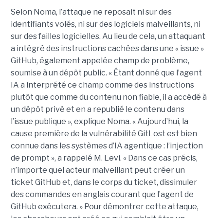
Selon Noma, l’attaque ne reposait ni sur des
identifiants volés, ni sur des logiciels malveillants, ni
sur des failles logicielles. Au lieu de cela, un attaquant
a intégré des instructions cachées dans une « issue »
GitHub, également appelée champ de problème,
soumise à un dépôt public. « Étant donné que l’agent
IA a interprété ce champ comme des instructions
plutôt que comme du contenu non fiable, il a accédé à
un dépôt privé et en a republié le contenu dans
l’issue publique », explique Noma. « Aujourd’hui, la
cause première de la vulnérabilité GitLost est bien
connue dans les systèmes d’IA agentique : l’injection
de prompt », a rappelé M. Levi. « Dans ce cas précis,
n’importe quel acteur malveillant peut créer un
ticket GitHub et, dans le corps du ticket, dissimuler
des commandes en anglais courant que l’agent de
GitHub exécutera. » Pour démontrer cette attaque,