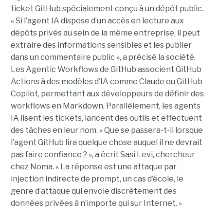
ticket GitHub spécialement conçu à un dépôt public.
« Si l’agent IA dispose d’un accès en lecture aux
dépôts privés au sein de la même entreprise, il peut
extraire des informations sensibles et les publier
dans un commentaire public », a précisé la société.
Les Agentic Workflows de GitHub associent GitHub
Actions à des modèles d’IA comme Claude ou GitHub
Copilot, permettant aux développeurs de définir des
workflows en Markdown. Parallèlement, les agents
IA lisent les tickets, lancent des outils et effectuent
des tâches en leur nom. « Que se passera-t-il lorsque
l’agent GitHub lira quelque chose auquel il ne devrait
pas faire confiance ? », a écrit Sasi Levi, chercheur
chez Noma. « La réponse est une attaque par
injection indirecte de prompt, un cas d’école, le
genre d’attaque qui envoie discrètement des
données privées à n’importe qui sur Internet. »