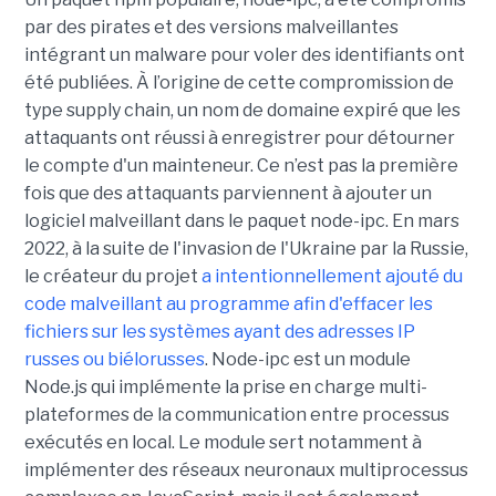
par des pirates et des versions malveillantes
intégrant un malware pour voler des identifiants ont
été publiées. À l’origine de cette compromission de
type supply chain, un nom de domaine expiré que les
attaquants ont réussi à enregistrer pour détourner
le compte d'un mainteneur. Ce n’est pas la première
fois que des attaquants parviennent à ajouter un
logiciel malveillant dans le paquet node-ipc. En mars
2022, à la suite de l'invasion de l'Ukraine par la Russie,
le créateur du projet
a intentionnellement ajouté du
code malveillant au programme afin d'effacer les
fichiers sur les systèmes ayant des adresses IP
russes ou biélorusses
. Node-ipc est un module
Node.js qui implémente la prise en charge multi-
plateformes de la communication entre processus
exécutés en local. Le module sert notamment à
implémenter des réseaux neuronaux multiprocessus