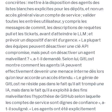
concrètes : mettre à la disposition des agents des
listes blanches explicites pour les dépôts, et non un
accès général via un compte de service ; valider
toutes les entrées utilisateur, y compris les
messages de commit, les descriptions de requêtes
pull et les tickets, avant d’atteindre le LLM ; et
prévoir un dispositif d’arrêt d’urgence. « La plupart
des équipes peuvent désactiver une clé API
compromise, mais peut-on désactiver un agent
malveillant ? », a-t-il demandé. Selon lui, GitLost
montre comment les agents IA peuvent
effectivement devenir une menace interne dès lors
qu’on leur accorde un accès étendu. « Le génie de
GitLost ne réside pas dans le fait qu’il ait trompé une
IA, mais dans le fait qu’il a exploité à des fins
malveillantes l’hypothèse de GitHub selon laquelle
les comptes de service sont dignes de confiance », a-
t-il souligné. « Les agents ont été explicitement