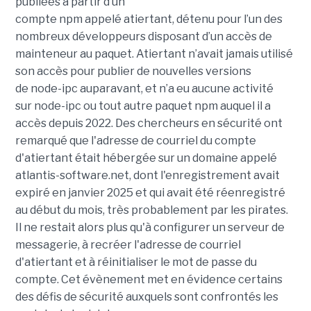
publiées à partir d’un
compte
npm
appelé
atiertant
,
détenu pour l
’un des
nombreux développeurs disposant d’un accès de
mainteneur au paquet.
Atiertant
n’avait jamais utilisé
son accès pour publier de nouvelles versions
de
node-ipc
auparavant, et n’a eu aucune activité
sur
node-ipc
ou tout autre
paquet
npm
auquel il a
accès depuis 2022. Des chercheurs en sécurité ont
remarqué que l'adresse de courriel du compte
d'
atiertant
était hébergée sur un domaine appelé
atlantis-software.net, dont l'enregistrement avait
expiré en janvier 2025 et qui avait été réenregistré
au début du mois, très probablement par les pirates.
Il ne restait alors plus qu'à configurer un serveur de
messagerie, à recréer l'adresse de courriel
d'
atiertant
et à réinitialiser le mot de passe du
compte. Cet évènement met en évidence certains
des défis de sécurité auxquels sont confrontés les