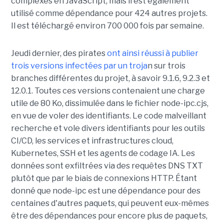
complexes en JavaScript, mais il est également
utilisé comme dépendance pour 424 autres projets.
Il est téléchargé environ 700 000 fois par semaine.
Jeudi dernier, des pirates
ont ainsi réussi à publier
trois versions infectées par un troja
n sur trois
branches différentes du projet, à savoir 9.1.6, 9.2.3 et
12.0.1. Toutes ces versions contenaient une charge
utile de 80 Ko, dissimulée dans le fichier node-ipc.cjs,
en vue de voler des identifiants. Le code malveillant
recherche et vole divers identifiants pour les outils
CI/CD, les services et infrastructures cloud,
Kubernetes, SSH et les agents de codage IA. Les
données sont exfiltrées via des requêtes DNS TXT
plutôt que par le biais de connexions HTTP. Étant
donné que node-ipc est une dépendance pour des
centaines d'autres paquets, qui peuvent eux-mêmes
être des dépendances pour encore plus de paquets,