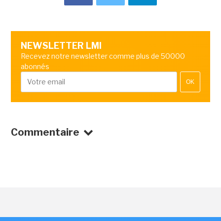
NEWSLETTER LMI
Recevez notre newsletter comme plus de 50000
abonnés
OK
Commentaire