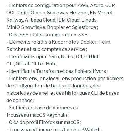
- Fichiers de configuration pour AWS, Azure, GCP,
OCI, DigitalOcean, Scaleway, Hetzner, Fly, Vercel,
Railway, Alibaba Cloud, IBM Cloud, Linode,
MinIO, Snowflake, Doppler et Salesforce ;
- Clés SSH et des configurations SSH ;
- Eléments relatifs à Kubernetes, Docker, Helm,
Rancher et aux comptes de service ;
- Identifiants npm : Yarn, Netrc, Git, GitHub
CLI, GitLab CLI et Hub ;
- Identifiants Terraform et des fichiers tfvars ;
- Fichiers .env, .env.local, .env.production, des fichiers
de configuration de bases de données, des
historiques de shell et des historiques CLI de bases
de données ;
- Fichiers de base de données du
trousseau macOS Keychain ;
- Clés de profil Firefox sur macOS ;
- Trousseaux Linux et des fichiers KWallet ;