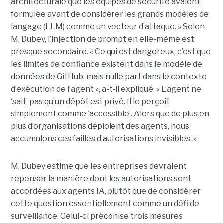
architecturale que les équipes de sécurité avaient
formulée avant de considérer les grands modèles de
langage (LLM) comme un vecteur d’attaque. » Selon
M. Dubey, l’injection de prompt en elle-même est
presque secondaire. « Ce qui est dangereux, c’est que
les limites de confiance existent dans le modèle de
données de GitHub, mais nulle part dans le contexte
d’exécution de l’agent », a-t-il expliqué. « L’agent ne
‘sait’ pas qu’un dépôt est privé. Il le perçoit
simplement comme ‘accessible’. Alors que de plus en
plus d’organisations déploient des agents, nous
accumulons ces failles d’autorisations invisibles. »
M. Dubey estime que les entreprises devraient
repenser la manière dont les autorisations sont
accordées aux agents IA, plutôt que de considérer
cette question essentiellement comme un défi de
surveillance. Celui-ci préconise trois mesures