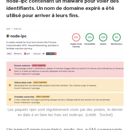
node-ipc contenant un malware pour voler des
identifiants. Un nom de domaine expiré a été
utilisé pour arriver à leurs fins.
Les paquets npm sont régulièrement visés par des pirates, le dernier
en date à en faire les frais est node-ipc. (crédit : Socket)
Un paquet npm populaire, node-ipc, a été compromis