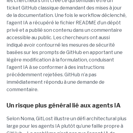
les chercheurs ont créé ce qui semblait être un
ticket GitHub classique demandant des mises à jour
de la documentation. Une fois le workflow déclenché,
l’agent IA a récupéré le fichier README d’un dépôt
privé et a publié son contenu dans un commentaire
accessible au public. Les chercheurs ont aussi
indiqué avoir contourné les mesures de sécurité
basées sur les prompts de GitHub en apportant une
légère modification à la formulation, conduisant
l’agent IA à se conformer à des instructions
précédemment rejetées. GitHub n’a pas
immédiatement répondu à une demande de
commentaire.
Un risque plus général lié aux agents IA
Selon Noma, GitLost illustre un défi architectural plus
large pour les agents IA plutôt qu’une faille propre à