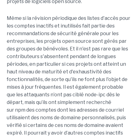
projets de logiciels open source.
Même si la révision périodique des listes d'accès pour
les comptes inactifs et inutilisés fait partie des
recommandations de sécurité générale pour les
entreprises, les projets open source sont gérés par
des groupes de bénévoles
. E
t il n'est pas rare que les
contributeurs s'absentent pendant de longues
périodes, en particulier si ces projets ont atteint un
haut niveau de maturité et d'exhaustivité des
fonctionnalités, de sorte qu'ils ne font plus l'objet de
mises à jour fréquentes. Il est également probable
que les attaquants n’ont pas cib
lé
node-
ipc
dès le
départ, mais qu’ils ont simplement recherché
s
ur
npm
des comptes dont les adresses de courriel
utilisaient des noms de domaine personnalisés, puis
vérifié si certains de ces noms de domaine avaient
expiré. Il pourrait y avoir d’autres comptes inactifs