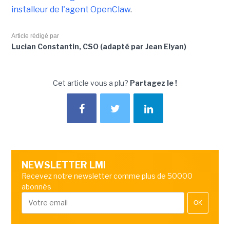
installeur de l'agent OpenClaw
.
Article rédigé par
Lucian Constantin, CSO (adapté par Jean Elyan)
Cet article vous a plu?
Partagez le !
NEWSLETTER LMI
Recevez notre newsletter comme plus de 50000
abonnés
OK