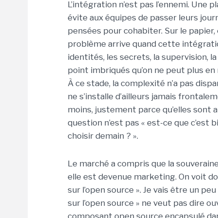
L’intégration n’est pas l’ennemi. Une 
évite aux équipes de passer leurs journ
pensées pour cohabiter. Sur le papier,
problème arrive quand cette intégratio
identités, les secrets, la supervision, 
point imbriqués qu’on ne peut plus en r
À ce stade, la complexité n’a pas disp
ne s’installe d’ailleurs jamais frontale
moins, justement parce qu’elles sont a
question n’est pas « est-ce que c’est bi
choisir demain ? ».
Le marché a compris que la souverain
elle est devenue marketing. On voit donc 
sur l’open source ». Je vais être un peu
sur l’open source » ne veut pas dire o
composant open source encapsulé dans