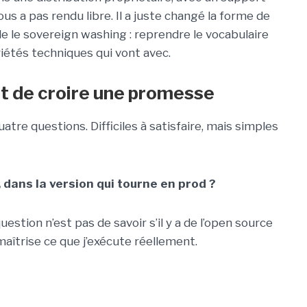
us a pas rendu libre. Il a juste changé la forme de
le le sovereign washing : reprendre le vocabulaire
riétés techniques qui vont avec.
nt de croire une promesse
tre questions. Difficiles à satisfaire, mais simples
, dans la version qui tourne en prod ?
question n’est pas de savoir s’il y a de l’open source
 maîtrise ce que j’exécute réellement.