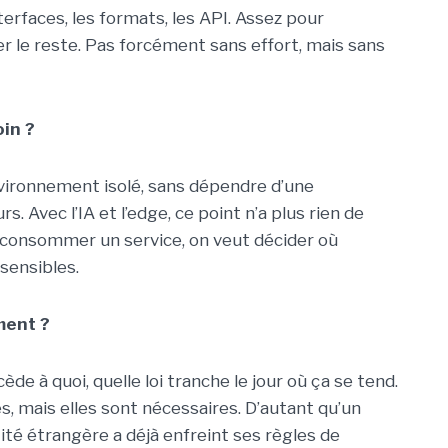
erfaces, les formats, les API. Assez pour
r le reste. Pas forcément sans effort, mais sans
oin ?
environnement isolé, sans dépendre d’une
. Avec l’IA et l’edge, ce point n’a plus rien de
 consommer un service, on veut décider où
sensibles.
ment ?
de à quoi, quelle loi tranche le jour où ça se tend.
, mais elles sont nécessaires. D’autant qu’un
té étrangère a déjà enfreint ses règles de