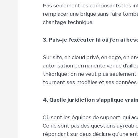
Pas seulement les composants : les int
remplacer une brique sans faire tombe
chantage technique.
3. Puis-je l’exécuter là où j’en ai bes
Sur site, en cloud privé, en edge, en 
autorisation permanente venue d’ailleurs
théorique : on ne veut plus seulement
tournent ses modèles et ses données 
4. Quelle juridiction s’applique vrai
Où sont les équipes de support, qui accè
Ce ne sont pas des questions agréables
répondant sur deux déclare qu’une enti