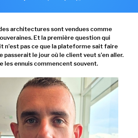
 des architectures sont vendues comme
souveraines. Et la première question qui
rit n'est pas ce que la plateforme sait faire
 passerait le jour où le client veut s'en aller.
que les ennuis commencent souvent.