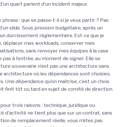
d’un quart parlent d’un incident majeur.
phrase : que se passe-t-il si je veux partir ? Pas
d’un slide. Sous pression budgétaire, après un
 un durcissement réglementaire. Est-ce que je
, déplacer mes workloads, conserver mes
tisations, sans renvoyer mes équipes à la case
pas à l’entrée, au moment de signer. Elle se
ecture souveraine n’est pas une architecture sans
ne architecture où les dépendances sont choisies,
. Une dépendance qu’on maîtrise, c’est un choix
 finit tôt ou tard en sujet de comité de direction.
r trois raisons : technique, juridique ou
té d'activité ne tient plus que sur un contrat, sans
ution de remplacement réelle, vous n'êtes pas