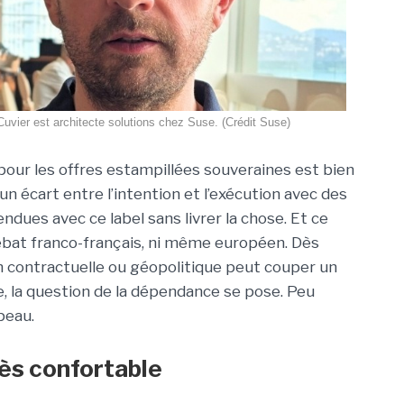
 Cuvier est architecte solutions chez Suse. (Crédit Suse)
pour les offres estampillées souveraines est bien
e un écart entre l’intention et l’exécution avec des
dues avec ce label sans livrer la chose. Et ce
ébat franco-français, ni même européen. Dès
n contractuelle ou géopolitique peut couper un
e, la question de la dépendance se pose. Peu
peau.
rès confortable