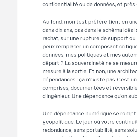
confidentialité ou de données, et près 
Au fond, mon test préféré tient en une 
dans dix ans, pas dans le schéma idéal 
rachat, sur une rupture de support ou
peux remplacer un composant critique
données, mes politiques et mes automa
départ ? La souveraineté ne se mesure 
mesure à la sortie. Et non, une archit
dépendances : ça n’existe pas. C’est u
comprises, documentées et réversibles
d’ingénieur. Une dépendance qu’on subit
Une dépendance numérique se rompt pou
géopolitique. Le jour où votre continui
redondance, sans portabilité, sans sol