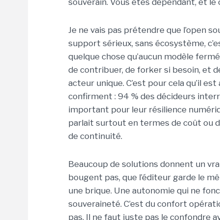
souverain. Vous êtes dépendant, et le
Je ne vais pas prétendre que l’open so
support sérieux, sans écosystème, c’e
quelque chose qu’aucun modèle fermé ne
de contribuer, de forker si besoin, et 
acteur unique. C’est pour cela qu’il est 
confirment : 94 % des décideurs inte
important pour leur résilience numéri
parlait surtout en termes de coût ou 
de continuité.
Beaucoup de solutions donnent un vrai
bougent pas, que l’éditeur garde le 
une brique. Une autonomie qui ne fonct
souveraineté. C’est du confort opératio
pas. Il ne faut juste pas le confondre