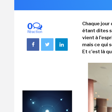
Chaque jour
0
étant dites 
Réaction
vient à l'esp
mais ce qui se
Et c'est là 