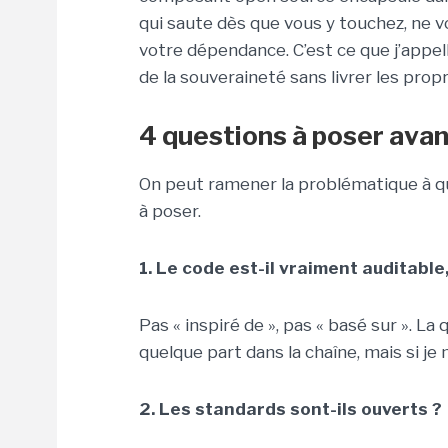
qui saute dès que vous y touchez, ne vo
votre dépendance. C’est ce que j’appel
de la souveraineté sans livrer les prop
4 questions à poser ava
On peut ramener la problématique à qua
à poser.
1. Le code est-il vraiment auditable
Pas « inspiré de », pas « basé sur ». La 
quelque part dans la chaîne, mais si je
2. Les standards sont-ils ouverts ?