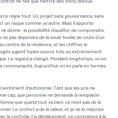
 contrat ne fait que mettre des mots dessus.
urce règle tout. Un projet sans gouvernance, sans
st un risque comme un autre. Mais il apporte
 donne : la possibilité d’auditer, de comprendre,
de ne pas dépendre de la seule feuille de route d’un
au centre de la résilience, et les chiffres le
rrogés jugent l’open source très ou extrêmement
que. Le regard a changé. Pendant longtemps, on en
de communauté. Aujourd’hui, on en parle en termes
 sentiment d’autonomie. Tant que les prix ne
même cap, que personne ne demande à remplacer
ionne que quand tout va bien, ce n’est pas de la
nnel. Le confort a de la valeur, et je ne le méprise
 avec le contrôle. Ce déplacement, on commence à le