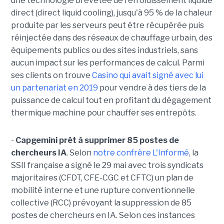
une technologie brevetée de refroidissement liquide
direct (direct liquid cooling), jusqu'à 95 % de la chaleur
produite par les serveurs peut être récupérée puis
réinjectée dans des réseaux de chauffage urbain, des
équipements publics ou des sites industriels, sans
aucun impact sur les performances de calcul. Parmi
ses clients on trouve
Casino qui avait signé avec lui
un partenariat en 2019
pour vendre à des tiers de la
puissance de calcul tout en profitant du dégagement
thermique machine pour chauffer ses entrepôts.
-
Capgemini prêt à supprimer 85 postes de
chercheurs IA
. Selon
notre confrère L'Informé
, la
SSII française a signé le 29 mai avec trois syndicats
majoritaires (CFDT, CFE-CGC et CFTC) un plan de
mobilité interne et une rupture conventionnelle
collective (RCC) prévoyant la suppression de 85
postes de chercheurs en IA. Selon ces instances