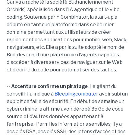
Canva a racheté la société Bud (anciennement
Orchids), spécialisée dans l’IA agentique et le vibe
coding. Soutenue par Y Combinator, la start-up a
débuté en tant que plateforme dans ce dernier
domaine permettant aux utilisateurs de créer
rapidement des applications pour mobile, web, Slack,
navigateurs, etc. Elle a par la suite adopté le nom de
Bud, devenant une plateforme d'agents capables
d'accéder à divers services, de naviguer sur le Web
et d'écrire du code pour automatiser des tâches.
--
Accenture confirme un piratage
. Le géant du
conseil IT a indiqué à
Bleepingcomputer
avoir subi un
exploit de faille de sécurité. En début de semaine un
cybercriminel a affirmé avoir dérobé 35 Go de code
source et d’autres données appartenant à
l’entreprise. Parmi les informations sensibles, il y a
des clés RSA, des clés SSH, des jetons d'accès et des