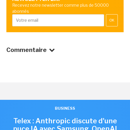
Recevez notre newsletter comme plus de 50000
abonnés
OK
Commentaire
BUSINESS
Telex : Anthropic discute d'une
puce IA avec Samsung, OpenAI