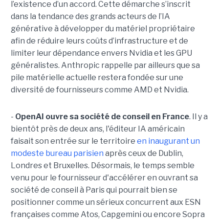
l’existence d’un accord. Cette démarche s’inscrit
dans la tendance des grands acteurs de l’IA
générative à développer du matériel propriétaire
afin de réduire leurs coûts d’infrastructure et de
limiter leur dépendance envers Nvidia et les GPU
généralistes. Anthropic rappelle par ailleurs que sa
pile matérielle actuelle restera fondée sur une
diversité de fournisseurs comme AMD et Nvidia.
-
OpenAI ouvre sa société de conseil en France
. Il y a
bientôt près de deux ans, l'éditeur IA américain
faisait son entrée sur le territoire
en inaugurant un
modeste bureau parisien
après ceux de Dublin,
Londres et Bruxelles. Désormais, le temps semble
venu pour le fournisseur d'accélérer en ouvrant sa
société de conseil à Paris qui pourrait bien se
positionner comme un sérieux concurrent aux ESN
françaises comme Atos, Capgemini ou encore Sopra