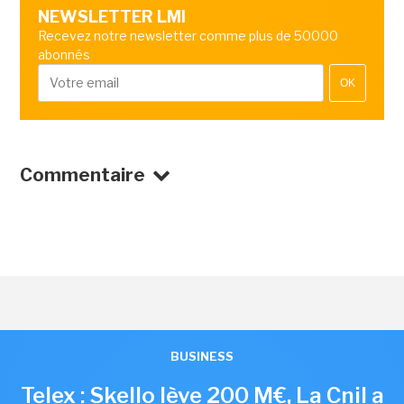
NEWSLETTER LMI
Recevez notre newsletter comme plus de 50000
abonnés
OK
Commentaire
BUSINESS
Telex : Skello lève 200 M€, La Cnil a