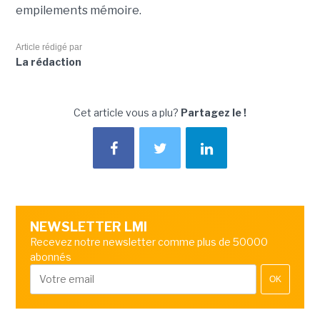
empilements mémoire.
Article rédigé par
La rédaction
Cet article vous a plu?
Partagez le !
NEWSLETTER LMI
Recevez notre newsletter comme plus de 50000
abonnés
OK