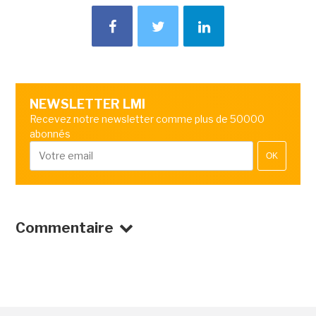
NEWSLETTER LMI
Recevez notre newsletter comme plus de 50000
abonnés
OK
Commentaire