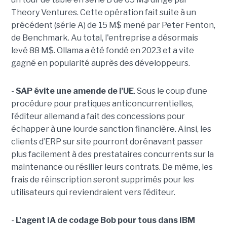
Theory Ventures. Cette opération fait suite à un
précédent (série A) de 15 M$ mené par Peter Fenton,
de Benchmark. Au total, l'entreprise a désormais
levé 88 M$. Ollama a été fondé en 2023 et a vite
gagné en popularité auprès des développeurs.
-
SAP évite une amende de l’UE
. Sous le coup d’une
procédure pour pratiques anticoncurrentielles,
l’éditeur allemand a fait des concessions pour
échapper à une lourde sanction financière. Ainsi, les
clients d’ERP sur site pourront dorénavant passer
plus facilement à des prestataires concurrents sur la
maintenance ou résilier leurs contrats. De même, les
frais de réinscription seront supprimés pour les
utilisateurs qui reviendraient vers l’éditeur.
-
L'agent IA de codage Bob pour tous dans IBM