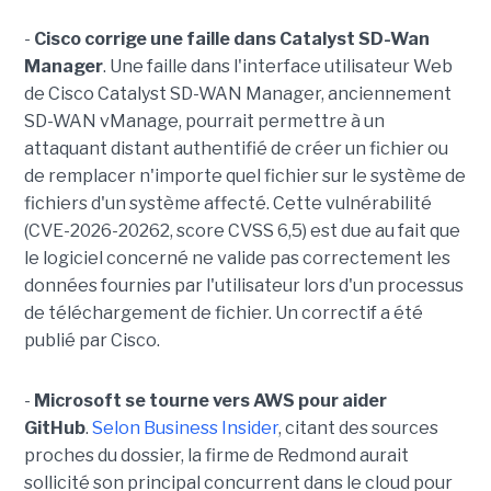
-
Cisco corrige une faille dans Catalyst SD-Wan
Manager
. Une faille dans l'interface utilisateur Web
de Cisco Catalyst SD-WAN Manager, anciennement
SD-WAN vManage, pourrait permettre à un
attaquant distant authentifié de créer un fichier ou
de remplacer n'importe quel fichier sur le système de
fichiers d'un système affecté. Cette vulnérabilité
(CVE-2026-20262, score CVSS 6,5) est due au fait que
le logiciel concerné ne valide pas correctement les
données fournies par l'utilisateur lors d'un processus
de téléchargement de fichier. Un correctif a été
publié par Cisco.
-
Microsoft se tourne vers AWS pour aider
GitHub
.
Selon Business Insider
, citant des sources
proches du dossier, la firme de Redmond aurait
sollicité son principal concurrent dans le cloud pour