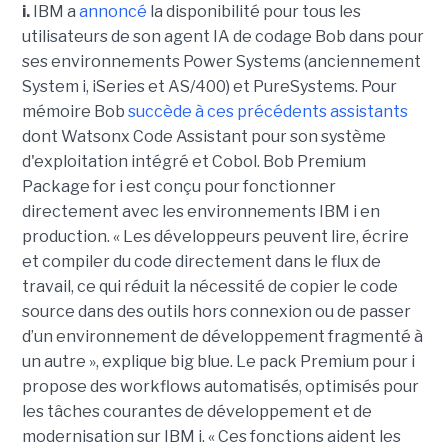
i.
IBM a
annoncé
la disponibilité pour tous les
utilisateurs de son agent IA de codage Bob dans pour
ses environnements Power Systems (anciennement
System i, iSeries et AS/400) et PureSystems. Pour
mémoire Bob
succède à ces précédents assistants
dont Watsonx Code Assistant pour son système
d'exploitation intégré et Cobol. Bob Premium
Package for i est conçu pour fonctionner
directement avec les environnements IBM i en
production. « Les développeurs peuvent lire, écrire
et compiler du code directement dans le flux de
travail, ce qui réduit la nécessité de copier le code
source dans des outils hors connexion ou de passer
d’un environnement de développement fragmenté à
un autre », explique big blue. Le pack Premium pour i
propose des workflows automatisés, optimisés pour
les tâches courantes de développement et de
modernisation sur IBM i. « Ces fonctions aident les