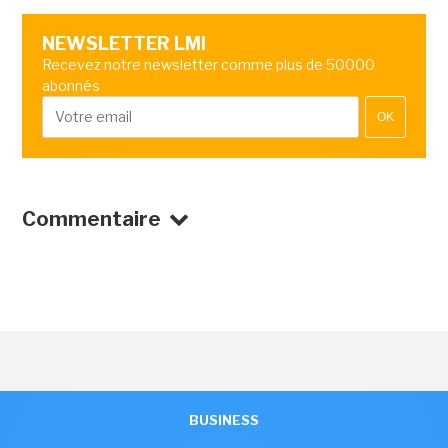
NEWSLETTER LMI
Recevez notre newsletter comme plus de 50000
abonnés
OK
Commentaire
BUSINESS