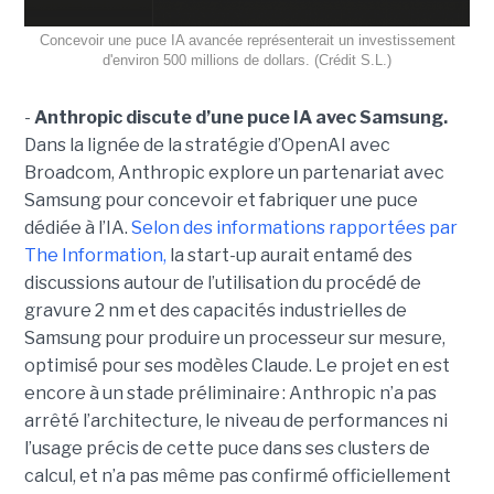
Concevoir une puce IA avancée représenterait un investissement
d'environ 500 millions de dollars. (Crédit S.L.)
-
Anthropic discute d’une puce IA avec Samsung.
Dans la lignée de la stratégie d’OpenAI avec
Broadcom, Anthropic explore un partenariat avec
Samsung pour concevoir et fabriquer une puce
dédiée à l’IA.
Selon des informations rapportées par
The Information,
la start-up aurait entamé des
discussions autour de l’utilisation du procédé de
gravure 2 nm et des capacités industrielles de
Samsung pour produire un processeur sur mesure,
optimisé pour ses modèles Claude. Le projet en est
encore à un stade préliminaire : Anthropic n’a pas
arrêté l’architecture, le niveau de performances ni
l’usage précis de cette puce dans ses clusters de
calcul, et n’a pas même pas confirmé officiellement