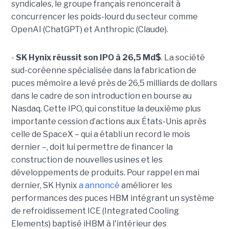
syndicales, le groupe français renoncerait à
concurrencer les poids-lourd du secteur comme
OpenAI (ChatGPT) et Anthropic (Claude).
-
SK Hynix réussit son IPO à 26,5 Md$
. La société
sud-coréenne spécialisée dans la fabrication de
puces mémoire a levé près de 26,5 milliards de dollars
dans le cadre de son introduction en bourse au
Nasdaq. Cette IPO, qui constitue la deuxième plus
importante cession d’actions aux États-Unis après
celle de SpaceX – qui a établi un record le mois
dernier –, doit lui permettre de financer la
construction de nouvelles usines et les
développements de produits. Pour rappel en mai
dernier, SK Hynix
a annoncé
améliorer les
performances des puces HBM intégrant un système
de refroidissement ICE (Integrated Cooling
Elements) baptisé iHBM à l'intérieur des