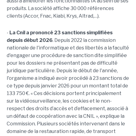
aussi à améliorer les fonctionnalités IA au sein de ses
produits. La société affiche 30 000 références
clients (Accor, Fnac, Kiabi, Krys, Altrad,…).
-
La Cnil a prononcé 23 sanctions simplifiées
depuis début 2026
. Depuis 2022 la commission
nationale de l'informatique et des libertés a la faculté
d'engager une procédure de sanction dite simplifiée
pour les dossiers ne présentant pas de difficulté
juridique particulière. Depuis le début de l'année,
l'organisme a indiqué avoir procédé à 23 sanctions de
ce type depuis janvier 2026 pour un montant total de
133 750 €. « Ces décisions portent principalement
sur la vidéosurveillance, les cookies et le non-
respect des droits d’accès et d’effacement, associé à
un défaut de coopération avec la CNIL », explique la
Commission. Plusieurs sociétés intervenant dans le
domaine de la restauration rapide, de transport