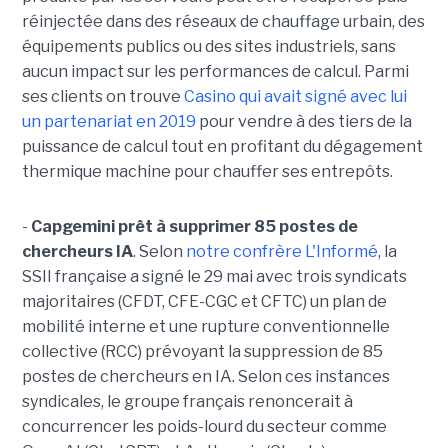
réinjectée dans des réseaux de chauffage urbain, des
équipements publics ou des sites industriels, sans
aucun impact sur les performances de calcul. Parmi
ses clients on trouve
Casino qui avait signé avec lui
un partenariat en 2019
pour vendre à des tiers de la
puissance de calcul tout en profitant du dégagement
thermique machine pour chauffer ses entrepôts.
-
Capgemini prêt à supprimer 85 postes de
chercheurs IA
. Selon
notre confrère L'Informé
, la
SSII française a signé le 29 mai avec trois syndicats
majoritaires (CFDT, CFE-CGC et CFTC) un plan de
mobilité interne et une rupture conventionnelle
collective (RCC) prévoyant la suppression de 85
postes de chercheurs en IA. Selon ces instances
syndicales, le groupe français renoncerait à
concurrencer les poids-lourd du secteur comme