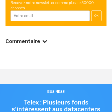
Recevez notre newsletter comme plus de 50000
abonnés
OK
Commentaire
BUSINESS
Telex : Plusieurs fonds
s'intéressent aux datacenters