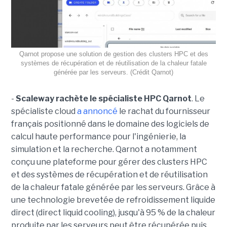
Qarnot propose une solution de gestion des clusters HPC et des
systèmes de récupération et de réutilisation de la chaleur fatale
générée par les serveurs. (Crédit Qarnot)
-
Scaleway rachète le spécialiste HPC Qarnot
. Le
spécialiste cloud
a annoncé
le rachat du fournisseur
français positionné dans le domaine des logiciels de
calcul haute performance pour l'ingénierie, la
simulation et la recherche. Qarnot a notamment
conçu une plateforme pour gérer des clusters HPC
et des systèmes de récupération et de réutilisation
de la chaleur fatale générée par les serveurs. Grâce à
une technologie brevetée de refroidissement liquide
direct (direct liquid cooling), jusqu'à 95 % de la chaleur
produite par les serveurs peut être récupérée puis