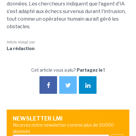
données. Les chercheurs indiquent que l'agent d'IA
s'est adapté aux échecs survenus durant l'intrusion,
tout comme un opérateur humain aurait géré les
obstacles.
Article rédigé par
La rédaction
Cet article vous a plu?
Partagez le !
NEWSLETTER LMI
Recevez notre newsletter comme plus de 50000
abonnés