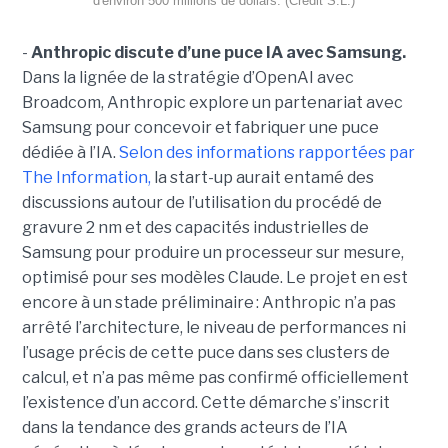
d'environ 500 millions de dollars. (Crédit S.L.)
-
Anthropic discute d’une puce IA avec Samsung.
Dans la lignée de la stratégie d’OpenAI avec
Broadcom, Anthropic explore un partenariat avec
Samsung pour concevoir et fabriquer une puce
dédiée à l’IA.
Selon des informations rapportées par
The Information,
la start-up aurait entamé des
discussions autour de l’utilisation du procédé de
gravure 2 nm et des capacités industrielles de
Samsung pour produire un processeur sur mesure,
optimisé pour ses modèles Claude. Le projet en est
encore à un stade préliminaire : Anthropic n’a pas
arrêté l’architecture, le niveau de performances ni
l’usage précis de cette puce dans ses clusters de
calcul, et n’a pas même pas confirmé officiellement
l’existence d’un accord. Cette démarche s’inscrit
dans la tendance des grands acteurs de l’IA