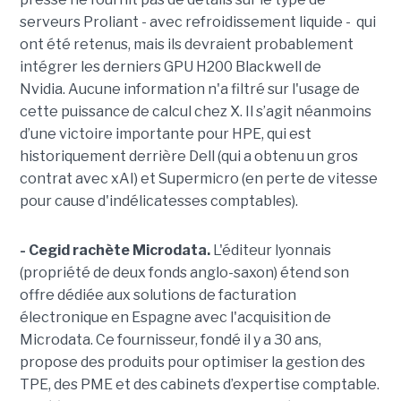
serveurs Proliant - avec refroidissement liquide - qui
ont été retenus, mais ils devraient probablement
intégrer les derniers GPU H200 Blackwell de
Nvidia. Aucune information n'a filtré sur l'usage de
cette puissance de calcul chez X. Il s’agit néanmoins
d’une victoire importante pour HPE, qui est
historiquement derrière Dell (qui a obtenu un gros
contrat avec xAI) et Supermicro (en perte de vitesse
pour cause d'indélicatesses comptables).
- Cegid rachète Microdata.
L'éditeur lyonnais
(propriété de deux fonds anglo-saxon)
étend son
offre dédiée aux solutions de facturation
électronique en Espagne avec l'acquisition de
Microdata.
Ce fournisseur, fondé il y a 30 ans,
propose des produits pour
optimiser la gestion des
TPE, des PME et des cabinets d’expertise comptable.