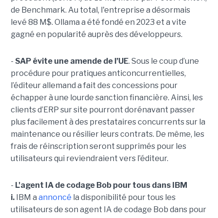
de Benchmark. Au total, l'entreprise a désormais
levé 88 M$. Ollama a été fondé en 2023 et a vite
gagné en popularité auprès des développeurs.
-
SAP évite une amende de l’UE
. Sous le coup d’une
procédure pour pratiques anticoncurrentielles,
l’éditeur allemand a fait des concessions pour
échapper à une lourde sanction financière. Ainsi, les
clients d’ERP sur site pourront dorénavant passer
plus facilement à des prestataires concurrents sur la
maintenance ou résilier leurs contrats. De même, les
frais de réinscription seront supprimés pour les
utilisateurs qui reviendraient vers l’éditeur.
-
L'agent IA de codage Bob pour tous dans IBM
i.
IBM a
annoncé
la disponibilité pour tous les
utilisateurs de son agent IA de codage Bob dans pour