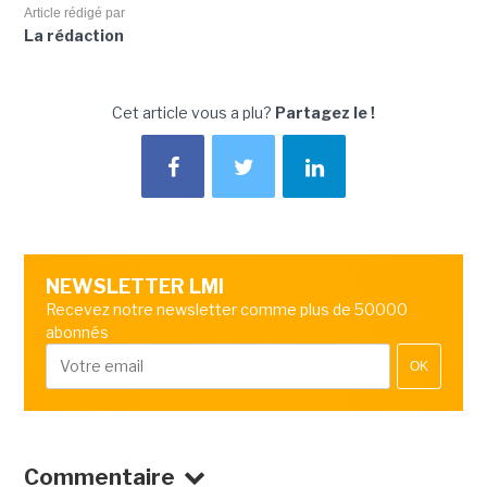
Article rédigé par
La rédaction
Cet article vous a plu?
Partagez le !
NEWSLETTER LMI
Recevez notre newsletter comme plus de 50000
abonnés
OK
Commentaire