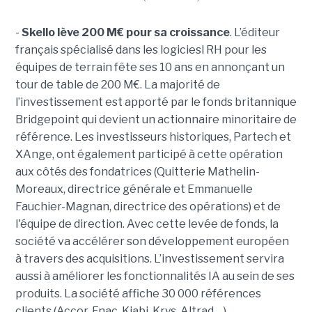
-
Skello lève 200 M€ pour sa croissance
. L’éditeur
français spécialisé dans les logiciesl RH pour les
équipes de terrain fête ses 10 ans en annonçant un
tour de table de 200 M€. La majorité de
l’investissement est apporté par le fonds britannique
Bridgepoint qui devient un actionnaire minoritaire de
référence. Les investisseurs historiques, Partech et
XAnge, ont également participé à cette opération
aux côtés des fondatrices (Quitterie Mathelin-
Moreaux, directrice générale et Emmanuelle
Fauchier-Magnan, directrice des opérations) et de
l'équipe de direction. Avec cette levée de fonds, la
société va accélérer son développement européen
à travers des acquisitions. L’investissement servira
aussi à améliorer les fonctionnalités IA au sein de ses
produits. La société affiche 30 000 références
clients (Accor, Fnac, Kiabi, Krys, Altrad,…).