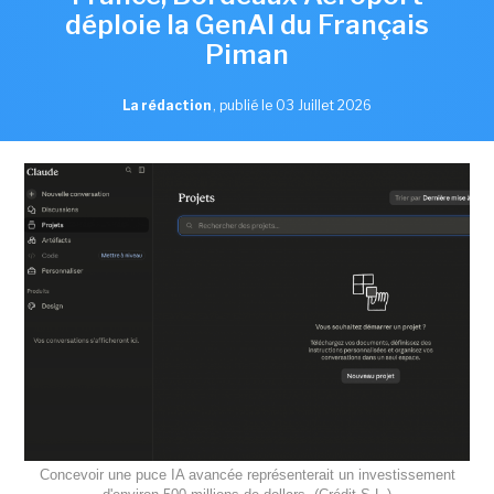
déploie la GenAI du Français
Piman
La rédaction
,
publié le 03 Juillet 2026
Concevoir une puce IA avancée représenterait un investissement