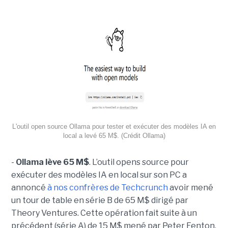
L'outil open source Ollama pour tester et exécuter des modèles IA en
local a levé 65 M$. (Crédit Ollama)
-
Ollama lève 65 M$
. L’outil opens source pour
exécuter des modèles IA en local sur son PC a
annoncé
à nos confrères de Techcrunch
avoir mené
un tour de table en série B de 65 M$ dirigé par
Theory Ventures. Cette opération fait suite à un
précédent (série A) de 15 M$ mené par Peter Fenton,