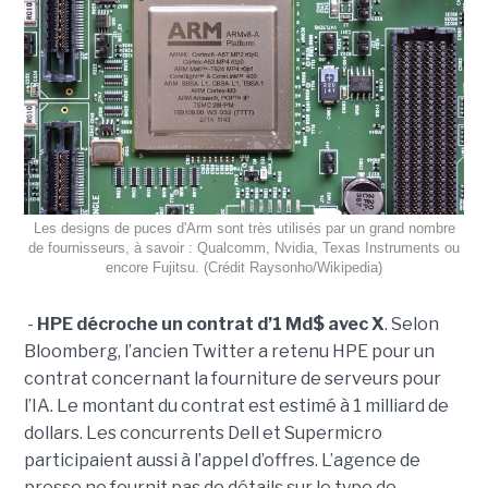
Les designs de puces d'Arm sont très utilisés par un grand nombre
de fournisseurs, à savoir : Qualcomm, Nvidia, Texas Instruments ou
encore Fujitsu. (Crédit Raysonho/Wikipedia)
-
HPE décroche un contrat d’1 Md$ avec X
. Selon
Bloomberg, l’ancien Twitter a retenu HPE pour un
contrat concernant la fourniture de serveurs pour
l’IA. Le montant du contrat est estimé à 1 milliard de
dollars. Les concurrents Dell et Supermicro
participaient aussi à l’appel d’offres. L’agence de
presse ne fournit pas de détails sur le type de