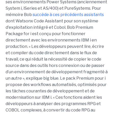
ses environnements Power Systems (anciennement
System i, iSeries et AS/400) et PureSystems. Pour
mémoire Bob
succède à ces précédents assistants
dont Watsonx Code Assistant pour son système
d'exploitation intégré et Cobol. Bob Premium
Package for i est conçu pour fonctionner
directement avec les environnements IBM i en
production. « Les développeurs peuvent lire, écrire
et compiler du code directement dans le flux de
travail, ce qui réduit la nécessité de copier le code
source dans des outils hors connexion ou de passer
d’un environnement de développement fragmenté à
un autre », explique big blue. Le pack Premium pour i
propose des workflows automatisés, optimisés pour
les tâches courantes de développement et de
modernisation sur IBM i. « Ces fonctions aident les
développeurs à analyser des programmes RPG et
COBOL complexes, à convertir du code RPG au