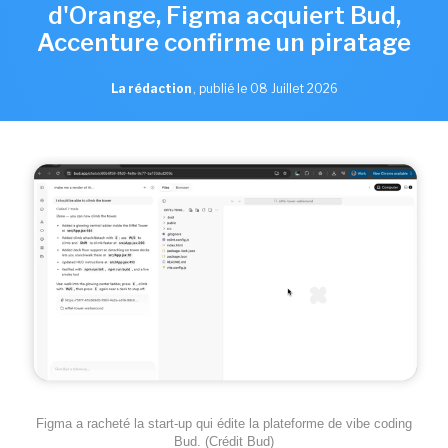
d'Orange, Figma acquiert Bud,
Accenture confirme un piratage
La rédaction
,
publié le 08 Juillet 2026
Figma a racheté la start-up qui édite la plateforme de vibe coding
Bud. (Crédit Bud)