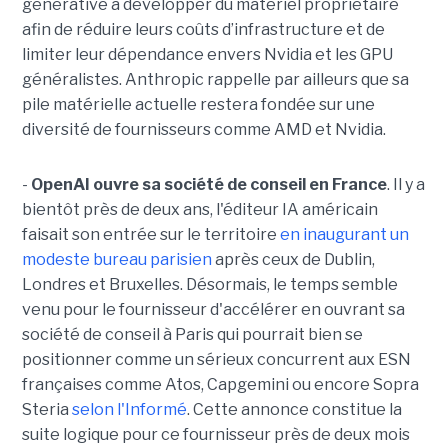
générative à développer du matériel propriétaire
afin de réduire leurs coûts d’infrastructure et de
limiter leur dépendance envers Nvidia et les GPU
généralistes. Anthropic rappelle par ailleurs que sa
pile matérielle actuelle restera fondée sur une
diversité de fournisseurs comme AMD et Nvidia.
-
OpenAI ouvre sa société de conseil en France
. Il y a
bientôt près de deux ans, l'éditeur IA américain
faisait son entrée sur le territoire
en inaugurant un
modeste bureau parisien
après ceux de Dublin,
Londres et Bruxelles. Désormais, le temps semble
venu pour le fournisseur d'accélérer en ouvrant sa
société de conseil à Paris qui pourrait bien se
positionner comme un sérieux concurrent aux ESN
françaises comme Atos, Capgemini ou encore Sopra
Steria
selon l'Informé
. Cette annonce constitue la
suite logique pour ce fournisseur près de deux mois