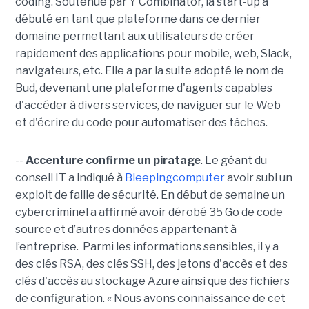
coding. Soutenue par Y Combinator, la start-up a
débuté en tant que plateforme dans ce dernier
domaine permettant aux utilisateurs de créer
rapidement des applications pour mobile, web, Slack,
navigateurs, etc. Elle a par la suite adopté le nom de
Bud, devenant une plateforme d'agents capables
d'accéder à divers services, de naviguer sur le Web
et d'écrire du code pour automatiser des tâches.
--
Accenture confirme un piratage
. Le géant du
conseil IT a indiqué à
Bleepingcomputer
avoir subi un
exploit de faille de sécurité. En début de semaine un
cybercriminel a affirmé avoir dérobé 35 Go de code
source et d’autres données appartenant à
l’entreprise. Parmi les informations sensibles, il y a
des clés RSA, des clés SSH, des jetons d'accès et des
clés d'accès au stockage Azure ainsi que des fichiers
de configuration. « Nous avons connaissance de cet