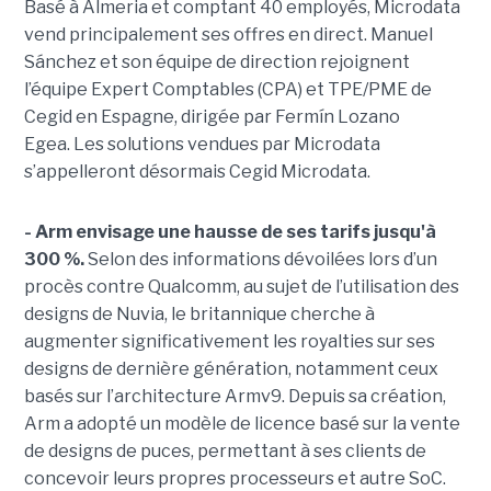
Basé à Almeria et comptant 40 employés, Microdata
vend principalement ses offres en direct. Manuel
Sánchez et son équipe de direction rejoignent
l’équipe Expert Comptables (CPA) et TPE/PME de
Cegid en Espagne, dirigée par Fermín Lozano
Egea. Les solutions vendues par Microdata
s’appelleront désormais Cegid Microdata.
-
Arm envisage une hausse de ses tarifs jusqu'à
300 %.
Selon des informations dévoilées lors d’un
procès contre Qualcomm, au sujet de l’utilisation des
designs de
Nuvia
, le britannique cherche à
augmenter significativement les royalties sur ses
designs de dernière génération, notamment ceux
basés sur l’architecture Armv9.
Depuis sa création,
Arm a adopté un modèle de licence basé sur la vente
de
designs
de puces, permettant à ses clients de
concevoir leurs propres processeurs et autre
SoC
.