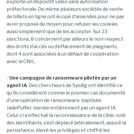
exploité un dispositif vidéo sans autorisation
préfectorale. De même plusieurs sociétés de vente
de billets en ligne ont écopé d'amendes pour ne pas
avoir proposé de moyen pour refuser les cookies
aussi simplement que de les accepter. Sur 23
sanctions, 8 concernent par ailleurs le non-respect
des droits d’accès ou d’effacement de plaignants,
dont 4 sont associées à un défaut de coopération
avec la CNIL.
-
Une campagne de ransomware pilotée par un
agent IA
. Des chercheurs de Sysdig ont identifié ce
qu'ils considèrent comme le premier cas documenté
d'une opération de ransomware, baptisée
JadePuffer, menée entièrement par un agent IA.
Celui-ci a effectué la reconnaissance de la cible, volé
des identifiants, s’est déplacé latéralement, assuré la
persistance, élevé les privilèges et chiffré les