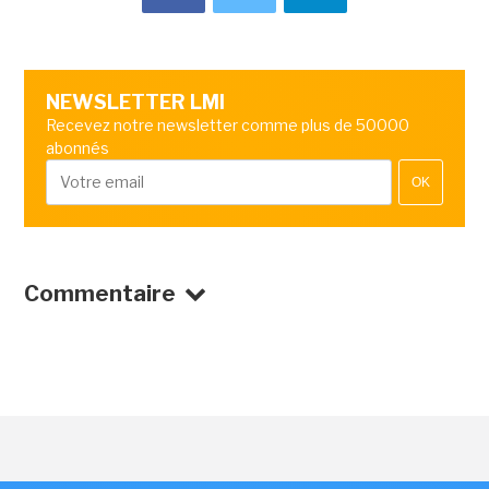
NEWSLETTER LMI
Recevez notre newsletter comme plus de 50000
abonnés
OK
Commentaire