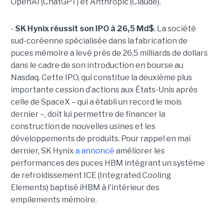
OpenAI (ChatGPT) et Anthropic (Claude).
-
SK Hynix réussit son IPO à 26,5 Md$
. La société
sud-coréenne spécialisée dans la fabrication de
puces mémoire a levé près de 26,5 milliards de dollars
dans le cadre de son introduction en bourse au
Nasdaq. Cette IPO, qui constitue la deuxième plus
importante cession d’actions aux États-Unis après
celle de SpaceX – qui a établi un record le mois
dernier –, doit lui permettre de financer la
construction de nouvelles usines et les
développements de produits. Pour rappel en mai
dernier, SK Hynix
a annoncé
améliorer les
performances des puces HBM intégrant un système
de refroidissement ICE (Integrated Cooling
Elements) baptisé iHBM à l'intérieur des
empilements mémoire.