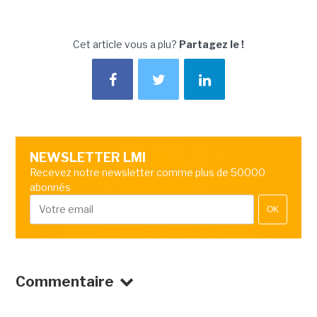
Cet article vous a plu?
Partagez le !
NEWSLETTER LMI
Recevez notre newsletter comme plus de 50000
abonnés
OK
Commentaire