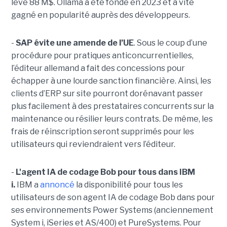
levé 88 M$. Ollama a été fondé en 2023 et a vite
gagné en popularité auprès des développeurs.
-
SAP évite une amende de l’UE
. Sous le coup d’une
procédure pour pratiques anticoncurrentielles,
l’éditeur allemand a fait des concessions pour
échapper à une lourde sanction financière. Ainsi, les
clients d’ERP sur site pourront dorénavant passer
plus facilement à des prestataires concurrents sur la
maintenance ou résilier leurs contrats. De même, les
frais de réinscription seront supprimés pour les
utilisateurs qui reviendraient vers l’éditeur.
-
L'agent IA de codage Bob pour tous dans IBM
i.
IBM a
annoncé
la disponibilité pour tous les
utilisateurs de son agent IA de codage Bob dans pour
ses environnements Power Systems (anciennement
System i, iSeries et AS/400) et PureSystems. Pour