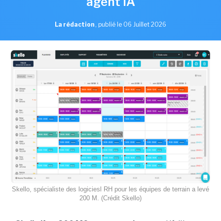
agent IA
La rédaction
,
publié le 06 Juillet 2026
Skello, spécialiste des logiciesl RH pour les équipes de terrain a levé
200 M. (Crédit Skello)