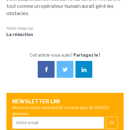
tout comme un opérateur humain aurait géré les
obstacles.
Article rédigé par
La rédaction
Cet article vous a plu?
Partagez le !
NEWSLETTER LMI
Recevez notre newsletter comme plus de 50000
abonnés
OK