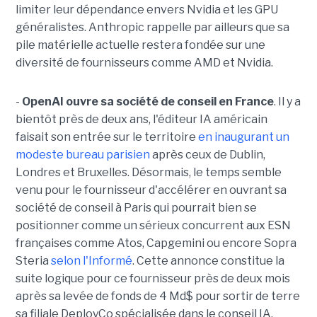
limiter leur dépendance envers Nvidia et les GPU
généralistes. Anthropic rappelle par ailleurs que sa
pile matérielle actuelle restera fondée sur une
diversité de fournisseurs comme AMD et Nvidia.
-
OpenAI ouvre sa société de conseil en France
. Il y a
bientôt près de deux ans, l'éditeur IA américain
faisait son entrée sur le territoire
en inaugurant un
modeste bureau parisien
après ceux de Dublin,
Londres et Bruxelles. Désormais, le temps semble
venu pour le fournisseur d'accélérer en ouvrant sa
société de conseil à Paris qui pourrait bien se
positionner comme un sérieux concurrent aux ESN
françaises comme Atos, Capgemini ou encore Sopra
Steria
selon l'Informé
. Cette annonce constitue la
suite logique pour ce fournisseur près de deux mois
après sa levée de fonds de 4 Md$ pour sortir de terre
sa filiale DeployCo spécialisée dans le conseil IA.