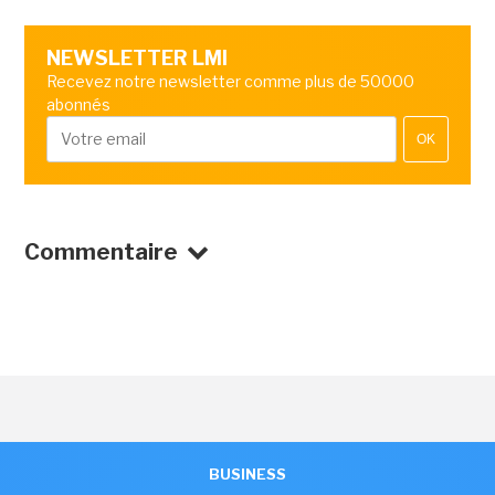
NEWSLETTER LMI
Recevez notre newsletter comme plus de 50000
abonnés
OK
Commentaire
BUSINESS