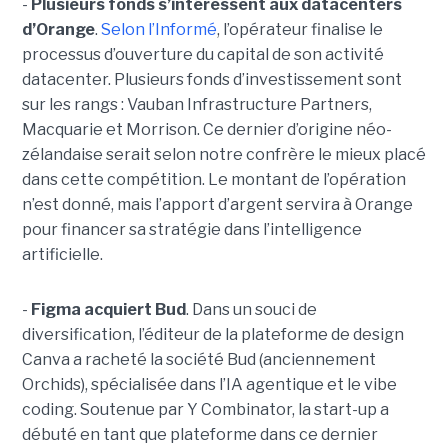
-
Plusieurs fonds s’intéressent aux datacenters
d’Orange
.
Selon l’Informé
, l’opérateur finalise le
processus d’ouverture du capital de son activité
datacenter. Plusieurs fonds d’investissement sont
sur les rangs : Vauban Infrastructure Partners,
Macquarie et Morrison. Ce dernier d’origine néo-
zélandaise serait selon notre confrère le mieux placé
dans cette compétition. Le montant de l’opération
n’est donné, mais l’apport d’argent servira à Orange
pour financer sa stratégie dans l’intelligence
artificielle.
-
Figma acquiert Bud
. Dans un souci de
diversification, l’éditeur de la plateforme de design
Canva a racheté la société Bud (anciennement
Orchids), spécialisée dans l’IA agentique et le vibe
coding. Soutenue par Y Combinator, la start-up a
débuté en tant que plateforme dans ce dernier