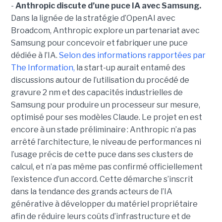
-
Anthropic discute d’une puce IA avec Samsung.
Dans la lignée de la stratégie d’OpenAI avec
Broadcom, Anthropic explore un partenariat avec
Samsung pour concevoir et fabriquer une puce
dédiée à l’IA.
Selon des informations rapportées par
The Information,
la start-up aurait entamé des
discussions autour de l’utilisation du procédé de
gravure 2 nm et des capacités industrielles de
Samsung pour produire un processeur sur mesure,
optimisé pour ses modèles Claude. Le projet en est
encore à un stade préliminaire : Anthropic n’a pas
arrêté l’architecture, le niveau de performances ni
l’usage précis de cette puce dans ses clusters de
calcul, et n’a pas même pas confirmé officiellement
l’existence d’un accord. Cette démarche s’inscrit
dans la tendance des grands acteurs de l’IA
générative à développer du matériel propriétaire
afin de réduire leurs coûts d’infrastructure et de