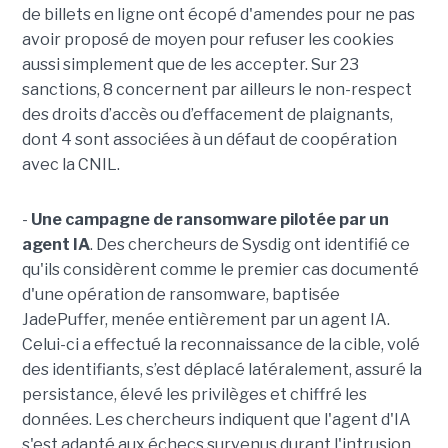
de billets en ligne ont écopé d'amendes pour ne pas
avoir proposé de moyen pour refuser les cookies
aussi simplement que de les accepter. Sur 23
sanctions, 8 concernent par ailleurs le non-respect
des droits d’accès ou d’effacement de plaignants,
dont 4 sont associées à un défaut de coopération
avec la CNIL.
-
Une campagne de ransomware pilotée par un
agent IA
. Des chercheurs de Sysdig ont identifié ce
qu'ils considèrent comme le premier cas documenté
d'une opération de ransomware, baptisée
JadePuffer, menée entièrement par un agent IA.
Celui-ci a effectué la reconnaissance de la cible, volé
des identifiants, s’est déplacé latéralement, assuré la
persistance, élevé les privilèges et chiffré les
données. Les chercheurs indiquent que l'agent d'IA
s'est adapté aux échecs survenus durant l'intrusion,