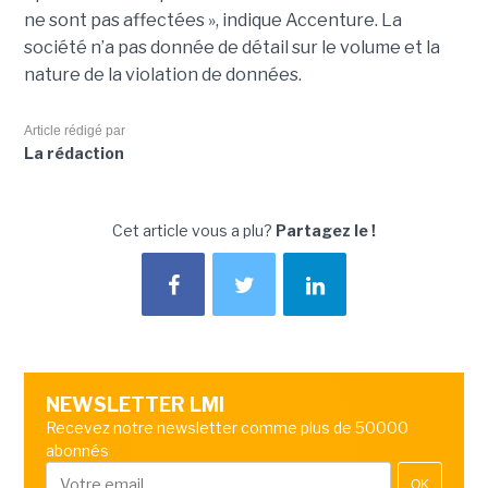
ne sont pas affectées », indique Accenture. La
société n’a pas donnée de détail sur le volume et la
nature de la violation de données.
Article rédigé par
La rédaction
Cet article vous a plu?
Partagez le !
NEWSLETTER LMI
Recevez notre newsletter comme plus de 50000
abonnés
OK