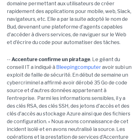
domaine permettant aux utilisateurs de créer
rapidement des applications pour mobile, web, Slack,
navigateurs, etc. Elle a par la suite adopté le nom de
Bud, devenant une plateforme d'agents capables
d'accéder à divers services, de naviguer sur le Web
et d'écrire du code pour automatiser des tâches.
--
Accenture confirme un piratage
. Le géant du
conseil IT a indiqué à
Bleepingcomputer
avoir subi un
exploit de faille de sécurité. En début de semaine un
cybercriminel a affirmé avoir dérobé 35 Go de code
source et d’autres données appartenant à
l’entreprise. Parmi les informations sensibles, il y a
des clés RSA, des clés SSH, des jetons d'accès et des
clés d'accès au stockage Azure ainsi que des fichiers
de configuration. « Nous avons connaissance de cet
incident isolé et en avons neutralisé la source. Les
opérations et la prestation de services d'Accenture