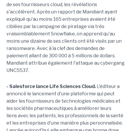
de ses fournisseurs cloud, les révélations
s'accélèrent. Après un rapport de Mandiant ayant
expliqué qu'au moins 165 entreprises avaient été
ciblées par la campagne de piratage via très
vraisemblablement Snowflake, on apprend qu'au
moins une dizaine de ses clients ont été visés par un
ransomware. Avec à la clef des demandes de
paiement allant de 300 000 à 5 millions de dollars.
Mandiant attribue également l'attaque au cybergang
UNC5537.
- Salesforce lance Life Sciences Cloud.
L'éditeur a
annoncé le lancement d'une plateforme qui peut
aider les fournisseurs de technologies médicales et
les sociétés pharmaceutiques à améliorer leurs
liens avec les patients, les professionnels de la santé
et les entreprises d'une manière plus personnalisée.
Lancée aujourd'hui, elle embarque une bonne dose