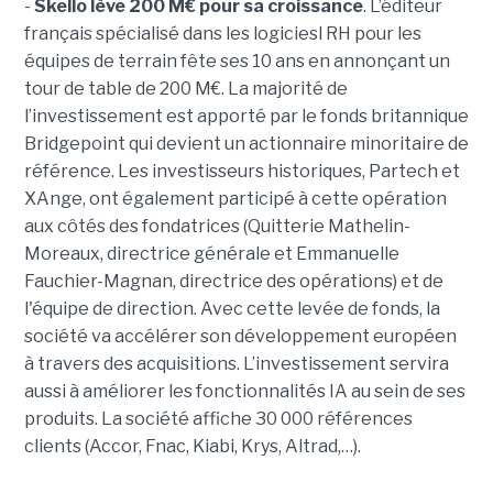
-
Skello lève 200 M€ pour sa croissance
. L’éditeur
français spécialisé dans les logiciesl RH pour les
équipes de terrain fête ses 10 ans en annonçant un
tour de table de 200 M€. La majorité de
l’investissement est apporté par le fonds britannique
Bridgepoint qui devient un actionnaire minoritaire de
référence. Les investisseurs historiques, Partech et
XAnge, ont également participé à cette opération
aux côtés des fondatrices (Quitterie Mathelin-
Moreaux, directrice générale et Emmanuelle
Fauchier-Magnan, directrice des opérations) et de
l'équipe de direction. Avec cette levée de fonds, la
société va accélérer son développement européen
à travers des acquisitions. L’investissement servira
aussi à améliorer les fonctionnalités IA au sein de ses
produits. La société affiche 30 000 références
clients (Accor, Fnac, Kiabi, Krys, Altrad,…).