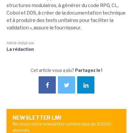
structures modulaires, à générer du code RPG, CL,
Cobol et DDS, à créer de la documentation technique
et à produire des tests unitaires pour faciliter la
validation », assure le fournisseur.
Article rédigé par
La rédaction
Cet article vous a plu?
Partagez le !
NEWSLETTER LMI
Recevez notre newsletter comme plus de 50000
abonnés