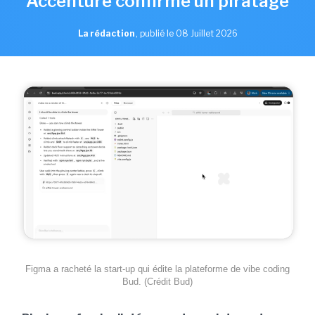
Accenture confirme un piratage
La rédaction
,
publié le 08 Juillet 2026
Figma a racheté la start-up qui édite la plateforme de vibe coding
Bud. (Crédit Bud)