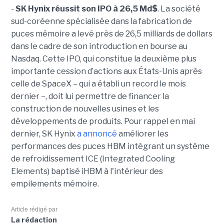
-
SK Hynix réussit son IPO à 26,5 Md$
. La société
sud-coréenne spécialisée dans la fabrication de
puces mémoire a levé près de 26,5 milliards de dollars
dans le cadre de son introduction en bourse au
Nasdaq. Cette IPO, qui constitue la deuxième plus
importante cession d’actions aux États-Unis après
celle de SpaceX – qui a établi un record le mois
dernier –, doit lui permettre de financer la
construction de nouvelles usines et les
développements de produits. Pour rappel en mai
dernier, SK Hynix
a annoncé
améliorer les
performances des puces HBM intégrant un système
de refroidissement ICE (Integrated Cooling
Elements) baptisé iHBM à l'intérieur des
empilements mémoire.
Article rédigé par
La rédaction