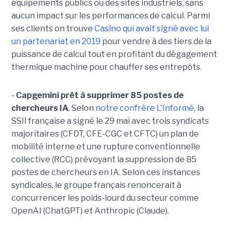
équipements publics ou des sites industriels, sans
aucun impact sur les performances de calcul. Parmi
ses clients on trouve
Casino qui avait signé avec lui
un partenariat en 2019
pour vendre à des tiers de la
puissance de calcul tout en profitant du dégagement
thermique machine pour chauffer ses entrepôts.
-
Capgemini prêt à supprimer 85 postes de
chercheurs IA
. Selon
notre confrère L'Informé
, la
SSII française a signé le 29 mai avec trois syndicats
majoritaires (CFDT, CFE-CGC et CFTC) un plan de
mobilité interne et une rupture conventionnelle
collective (RCC) prévoyant la suppression de 85
postes de chercheurs en IA. Selon ces instances
syndicales, le groupe français renoncerait à
concurrencer les poids-lourd du secteur comme
OpenAI (ChatGPT) et Anthropic (Claude).