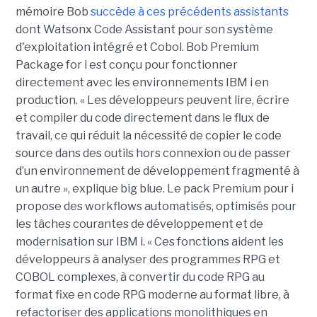
mémoire Bob
succède à ces précédents assistants
dont Watsonx Code Assistant pour son système
d'exploitation intégré et Cobol. Bob Premium
Package for i est conçu pour fonctionner
directement avec les environnements IBM i en
production. « Les développeurs peuvent lire, écrire
et compiler du code directement dans le flux de
travail, ce qui réduit la nécessité de copier le code
source dans des outils hors connexion ou de passer
d’un environnement de développement fragmenté à
un autre », explique big blue. Le pack Premium pour i
propose des workflows automatisés, optimisés pour
les tâches courantes de développement et de
modernisation sur IBM i. « Ces fonctions aident les
développeurs à analyser des programmes RPG et
COBOL complexes, à convertir du code RPG au
format fixe en code RPG moderne au format libre, à
refactoriser des applications monolithiques en