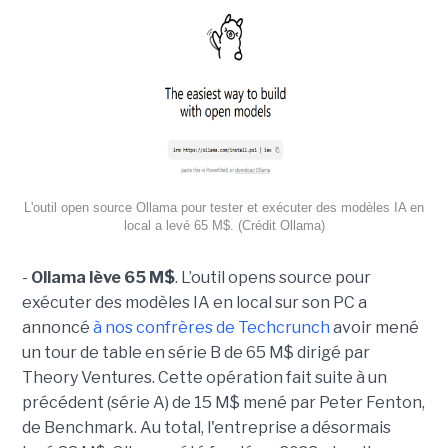
L'outil open source Ollama pour tester et exécuter des modèles IA en
local a levé 65 M$. (Crédit Ollama)
-
Ollama lève 65 M$
. L’outil opens source pour
exécuter des modèles IA en local sur son PC a
annoncé
à nos confrères de Techcrunch
avoir mené
un tour de table en série B de 65 M$ dirigé par
Theory Ventures. Cette opération fait suite à un
précédent (série A) de 15 M$ mené par Peter Fenton,
de Benchmark. Au total, l'entreprise a désormais