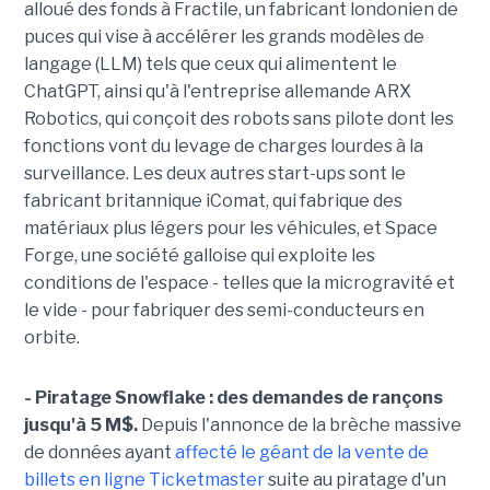
alloué des fonds à Fractile, un fabricant londonien de
puces qui vise à accélérer les grands modèles de
langage (LLM) tels que ceux qui alimentent le
ChatGPT, ainsi qu'à l'entreprise allemande ARX
Robotics, qui conçoit des robots sans pilote dont les
fonctions vont du levage de charges lourdes à la
surveillance. Les deux autres start-ups sont le
fabricant britannique iComat, qui fabrique des
matériaux plus légers pour les véhicules, et Space
Forge, une société galloise qui exploite les
conditions de l'espace - telles que la microgravité et
le vide - pour fabriquer des semi-conducteurs en
orbite.
- Piratage Snowflake : des demandes de rançons
jusqu'à 5 M$.
Depuis l'annonce de la brèche massive
de données ayant
affecté le géant de la vente de
billets en ligne Ticketmaster
suite au piratage d'un