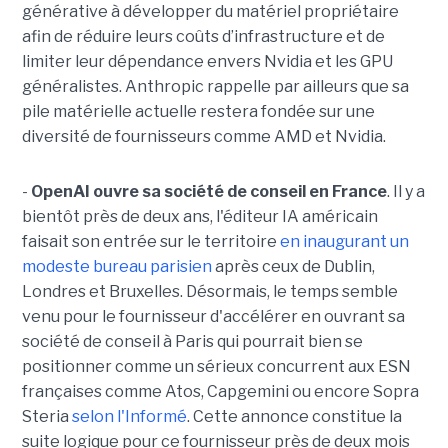
générative à développer du matériel propriétaire
afin de réduire leurs coûts d’infrastructure et de
limiter leur dépendance envers Nvidia et les GPU
généralistes. Anthropic rappelle par ailleurs que sa
pile matérielle actuelle restera fondée sur une
diversité de fournisseurs comme AMD et Nvidia.
-
OpenAI ouvre sa société de conseil en France
. Il y a
bientôt près de deux ans, l'éditeur IA américain
faisait son entrée sur le territoire
en inaugurant un
modeste bureau parisien
après ceux de Dublin,
Londres et Bruxelles. Désormais, le temps semble
venu pour le fournisseur d'accélérer en ouvrant sa
société de conseil à Paris qui pourrait bien se
positionner comme un sérieux concurrent aux ESN
françaises comme Atos, Capgemini ou encore Sopra
Steria
selon l'Informé
. Cette annonce constitue la
suite logique pour ce fournisseur près de deux mois