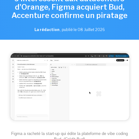
d'Orange, Figma acquiert Bud,
Accenture confirme un piratage
La rédaction
,
publié le 08 Juillet 2026
Figma a racheté la start-up qui édite la plateforme de vibe coding