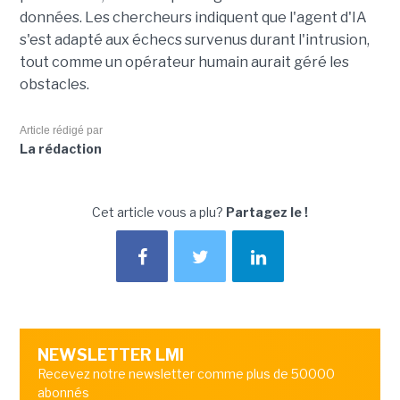
données. Les chercheurs indiquent que l'agent d'IA
s'est adapté aux échecs survenus durant l'intrusion,
tout comme un opérateur humain aurait géré les
obstacles.
Article rédigé par
La rédaction
Cet article vous a plu?
Partagez le !
NEWSLETTER LMI
Recevez notre newsletter comme plus de 50000
abonnés