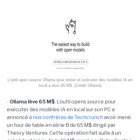
L'outil open source Ollama pour tester et exécuter des modèles IA en
local a levé 65 M$. (Crédit Ollama)
-
Ollama lève 65 M$
. L’outil opens source pour
exécuter des modèles IA en local sur son PC a
annoncé
à nos confrères de Techcrunch
avoir mené
un tour de table en série B de 65 M$ dirigé par
Theory Ventures. Cette opération fait suite à un