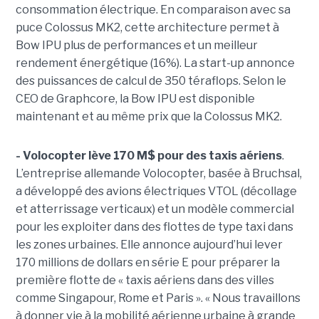
consommation électrique. En comparaison avec sa
puce Colossus MK2, cette architecture permet à
Bow IPU plus de performances et un meilleur
rendement énergétique (16%). La start-up annonce
des puissances de calcul de 350 téraflops. Selon le
CEO de Graphcore, la Bow IPU est disponible
maintenant et au même prix que la Colossus MK2.
- Volocopter lève 170 M$ pour des taxis aériens
.
L’entreprise allemande Volocopter, basée à Bruchsal,
a développé des avions électriques VTOL (décollage
et atterrissage verticaux) et un modèle commercial
pour les exploiter dans des flottes de type taxi dans
les zones urbaines. Elle annonce aujourd’hui lever
170 millions de dollars en série E pour préparer la
première flotte de « taxis aériens dans des villes
comme Singapour, Rome et Paris ». « Nous travaillons
à donner vie à la mobilité aérienne urbaine à grande