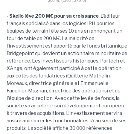
200 M. (Crédit Skello)
-
Skello lève 200 M€ pour sa croissance
. L’éditeur
français spécialisé dans les logiciesl RH pour les
équipes de terrain fête ses 10 ans en annonçant un
tour de table de 200 M€. La majorité de
l’investissement est apporté par le fonds britannique
Bridgepoint qui devient un actionnaire minoritaire de
référence. Les investisseurs historiques, Partech et
XAnge, ont également participé à cette opération
aux côtés des fondatrices (Quitterie Mathelin-
Moreaux, directrice générale et Emmanuelle
Fauchier-Magnan, directrice des opérations) et de
l'équipe de direction. Avec cette levée de fonds, la
société va accélérer son développement européen
à travers des acquisitions. L’investissement servira
aussi à améliorer les fonctionnalités IA au sein de ses
produits. La société affiche 30 000 références