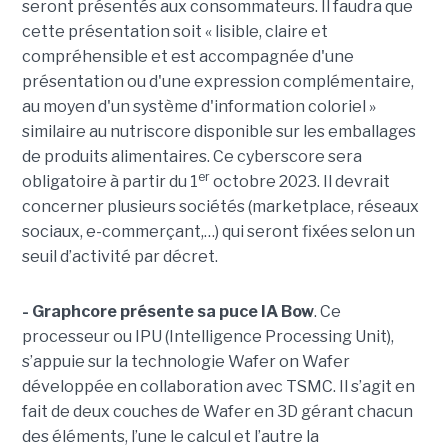
seront présentés aux consommateurs. Il faudra que
cette présentation soit « lisible, claire et
compréhensible et est accompagnée d'une
présentation ou d'une expression complémentaire,
au moyen d'un système d'information coloriel »
similaire au nutriscore disponible sur les emballages
de produits alimentaires. Ce cyberscore sera
er
obligatoire à partir du 1
octobre 2023. Il devrait
concerner plusieurs sociétés (marketplace, réseaux
sociaux, e-commerçant,…) qui seront fixées selon un
seuil d’activité par décret.
- Graphcore présente sa puce IA Bow
. Ce
processeur ou IPU (Intelligence Processing Unit),
s’appuie sur la technologie Wafer on Wafer
développée en collaboration avec TSMC. Il s’agit en
fait de deux couches de Wafer en 3D gérant chacun
des éléments, l’une le calcul et l’autre la