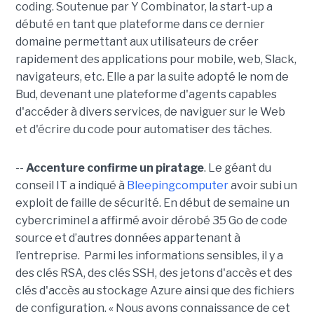
coding. Soutenue par Y Combinator, la start-up a
débuté en tant que plateforme dans ce dernier
domaine permettant aux utilisateurs de créer
rapidement des applications pour mobile, web, Slack,
navigateurs, etc. Elle a par la suite adopté le nom de
Bud, devenant une plateforme d'agents capables
d'accéder à divers services, de naviguer sur le Web
et d'écrire du code pour automatiser des tâches.
--
Accenture confirme un piratage
. Le géant du
conseil IT a indiqué à
Bleepingcomputer
avoir subi un
exploit de faille de sécurité. En début de semaine un
cybercriminel a affirmé avoir dérobé 35 Go de code
source et d’autres données appartenant à
l’entreprise. Parmi les informations sensibles, il y a
des clés RSA, des clés SSH, des jetons d'accès et des
clés d'accès au stockage Azure ainsi que des fichiers
de configuration. « Nous avons connaissance de cet