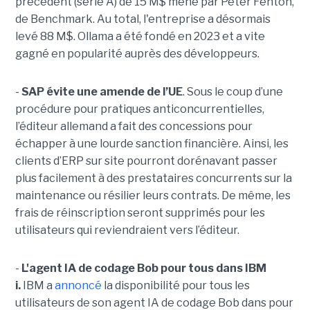
précédent (série A) de 15 M$ mené par Peter Fenton,
de Benchmark. Au total, l'entreprise a désormais
levé 88 M$. Ollama a été fondé en 2023 et a vite
gagné en popularité auprès des développeurs.
-
SAP évite une amende de l’UE
. Sous le coup d’une
procédure pour pratiques anticoncurrentielles,
l’éditeur allemand a fait des concessions pour
échapper à une lourde sanction financière. Ainsi, les
clients d’ERP sur site pourront dorénavant passer
plus facilement à des prestataires concurrents sur la
maintenance ou résilier leurs contrats. De même, les
frais de réinscription seront supprimés pour les
utilisateurs qui reviendraient vers l’éditeur.
-
L'agent IA de codage Bob pour tous dans IBM
i.
IBM a
annoncé
la disponibilité pour tous les
utilisateurs de son agent IA de codage Bob dans pour