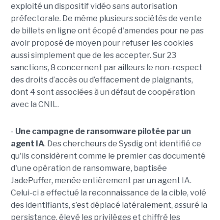
exploité un dispositif vidéo sans autorisation
préfectorale. De même plusieurs sociétés de vente
de billets en ligne ont écopé d'amendes pour ne pas
avoir proposé de moyen pour refuser les cookies
aussi simplement que de les accepter. Sur 23
sanctions, 8 concernent par ailleurs le non-respect
des droits d’accès ou d’effacement de plaignants,
dont 4 sont associées à un défaut de coopération
avec la CNIL.
-
Une campagne de ransomware pilotée par un
agent IA
. Des chercheurs de Sysdig ont identifié ce
qu'ils considèrent comme le premier cas documenté
d'une opération de ransomware, baptisée
JadePuffer, menée entièrement par un agent IA.
Celui-ci a effectué la reconnaissance de la cible, volé
des identifiants, s’est déplacé latéralement, assuré la
persistance, élevé les privilèges et chiffré les