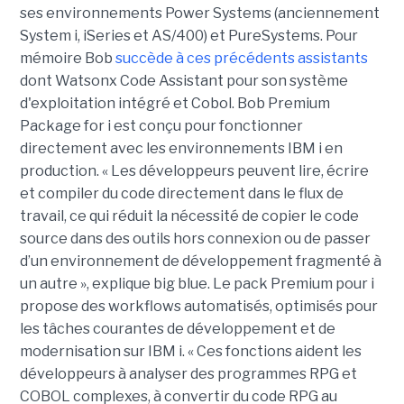
ses environnements Power Systems (anciennement
System i, iSeries et AS/400) et PureSystems. Pour
mémoire Bob
succède à ces précédents assistants
dont Watsonx Code Assistant pour son système
d'exploitation intégré et Cobol. Bob Premium
Package for i est conçu pour fonctionner
directement avec les environnements IBM i en
production. « Les développeurs peuvent lire, écrire
et compiler du code directement dans le flux de
travail, ce qui réduit la nécessité de copier le code
source dans des outils hors connexion ou de passer
d’un environnement de développement fragmenté à
un autre », explique big blue. Le pack Premium pour i
propose des workflows automatisés, optimisés pour
les tâches courantes de développement et de
modernisation sur IBM i. « Ces fonctions aident les
développeurs à analyser des programmes RPG et
COBOL complexes, à convertir du code RPG au