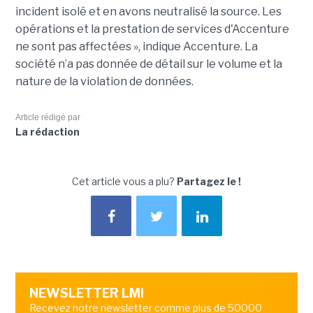
incident isolé et en avons neutralisé la source. Les
opérations et la prestation de services d'Accenture
ne sont pas affectées », indique Accenture. La
société n’a pas donnée de détail sur le volume et la
nature de la violation de données.
Article rédigé par
La rédaction
Cet article vous a plu?
Partagez le !
NEWSLETTER LMI
Recevez notre newsletter comme plus de 50000