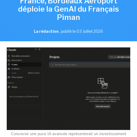
France, Bordeaux Aéroport
déploie la GenAI du Français
Piman
La rédaction
,
publié le 03 Juillet 2026
Concevoir une puce IA avancée représenterait un investissement