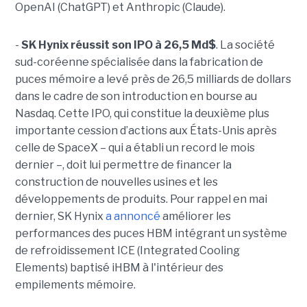
OpenAI (ChatGPT) et Anthropic (Claude).
-
SK Hynix réussit son IPO à 26,5 Md$
. La société
sud-coréenne spécialisée dans la fabrication de
puces mémoire a levé près de 26,5 milliards de dollars
dans le cadre de son introduction en bourse au
Nasdaq. Cette IPO, qui constitue la deuxième plus
importante cession d’actions aux États-Unis après
celle de SpaceX – qui a établi un record le mois
dernier –, doit lui permettre de financer la
construction de nouvelles usines et les
développements de produits. Pour rappel en mai
dernier, SK Hynix
a annoncé
améliorer les
performances des puces HBM intégrant un système
de refroidissement ICE (Integrated Cooling
Elements) baptisé iHBM à l'intérieur des
empilements mémoire.