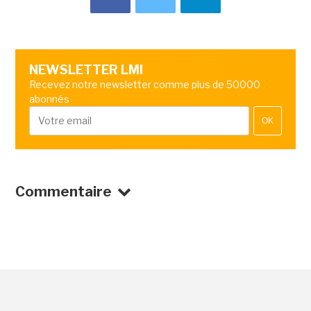
NEWSLETTER LMI
Recevez notre newsletter comme plus de 50000
abonnés
OK
Commentaire