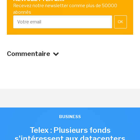
Recevez notre newsletter comme plus de 50000
abonnés
OK
Commentaire
BUSINESS
Telex : Plusieurs fonds
s'intéressent aux datacenters