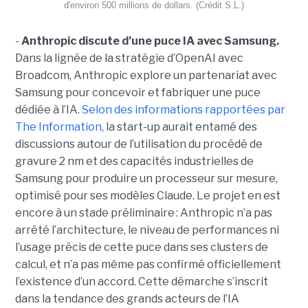
d'environ 500 millions de dollars. (Crédit S.L.)
-
Anthropic discute d’une puce IA avec Samsung.
Dans la lignée de la stratégie d’OpenAI avec
Broadcom, Anthropic explore un partenariat avec
Samsung pour concevoir et fabriquer une puce
dédiée à l’IA.
Selon des informations rapportées par
The Information,
la start-up aurait entamé des
discussions autour de l’utilisation du procédé de
gravure 2 nm et des capacités industrielles de
Samsung pour produire un processeur sur mesure,
optimisé pour ses modèles Claude. Le projet en est
encore à un stade préliminaire : Anthropic n’a pas
arrêté l’architecture, le niveau de performances ni
l’usage précis de cette puce dans ses clusters de
calcul, et n’a pas même pas confirmé officiellement
l’existence d’un accord. Cette démarche s’inscrit
dans la tendance des grands acteurs de l’IA