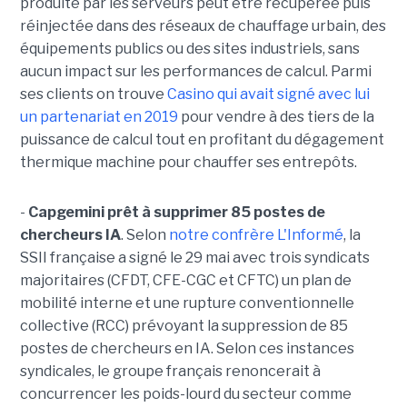
produite par les serveurs peut être récupérée puis
réinjectée dans des réseaux de chauffage urbain, des
équipements publics ou des sites industriels, sans
aucun impact sur les performances de calcul. Parmi
ses clients on trouve
Casino qui avait signé avec lui
un partenariat en 2019
pour vendre à des tiers de la
puissance de calcul tout en profitant du dégagement
thermique machine pour chauffer ses entrepôts.
-
Capgemini prêt à supprimer 85 postes de
chercheurs IA
. Selon
notre confrère L'Informé
, la
SSII française a signé le 29 mai avec trois syndicats
majoritaires (CFDT, CFE-CGC et CFTC) un plan de
mobilité interne et une rupture conventionnelle
collective (RCC) prévoyant la suppression de 85
postes de chercheurs en IA. Selon ces instances
syndicales, le groupe français renoncerait à
concurrencer les poids-lourd du secteur comme