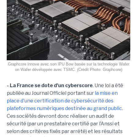
Graphcore innove avec son IPU Bow basée sur la technologie Wafer
on Wafer développée avec TSMC. (Crédit Photo: Graphcore)
- La France se dote d’un cyberscore
. Une loi a été
publiée au Journal Officiel portant sur
la mise en
place d'une certification de cybersécurité des
plateformes numériques destinée au grand public
.
Ces sociétés devront donc réaliser un audit de
sécurité (par un prestataire certifié par l’Anssi et
selon des critères fixés par arrêté) et les résultats