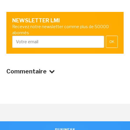
NEWSLETTER LMI
Recevez notre newsletter comme plus de 50000
abonnés
OK
Commentaire
BUSINESS