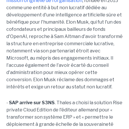
mission originelle de l'organisation
, fondée en 2015
comme une entité à but non lucratif dédiée au
développement d'une intelligence artificielle sûre et
bénéfique pour l'humanité. Elon Musk, qui fut l'un des
cofondateurs et principaux bailleurs de fonds
d'OpenAI, reproche à Sam Altman d'avoir transformé
la structure en entreprise commerciale lucrative,
notamment via son partenariat étroit avec
Microsoft, au mépris des engagements initiaux. Il
l'accuse également de l'avoir écarté du conseil
d'administration pour mieux opérer cette
conversion. Elon Musk réclame des dommages et
intérêts et exige un retour au statut non lucratif.
-
SAP arrive sur S3NS
. Thales a choisi la solution Rise
private Cloud Edition de l'éditeur allemand pour «
transformer son système ERP » et « permettre le
déploiement à grande échelle de la souveraineté