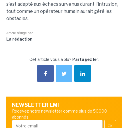
s'est adapté aux échecs survenus durant l'intrusion,
tout comme un opérateur humain aurait géré les
obstacles.
Article rédigé par
La rédaction
Cet article vous a plu?
Partagez le !
NEWSLETTER LMI
Recevez notre newsletter comme plus de 50000
abonnés
OK