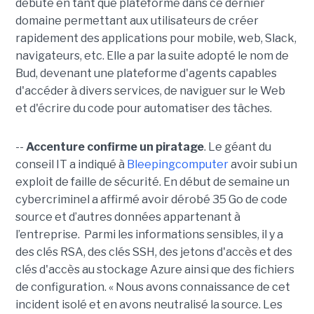
débuté en tant que plateforme dans ce dernier
domaine permettant aux utilisateurs de créer
rapidement des applications pour mobile, web, Slack,
navigateurs, etc. Elle a par la suite adopté le nom de
Bud, devenant une plateforme d'agents capables
d'accéder à divers services, de naviguer sur le Web
et d'écrire du code pour automatiser des tâches.
--
Accenture confirme un piratage
. Le géant du
conseil IT a indiqué à
Bleepingcomputer
avoir subi un
exploit de faille de sécurité. En début de semaine un
cybercriminel a affirmé avoir dérobé 35 Go de code
source et d’autres données appartenant à
l’entreprise. Parmi les informations sensibles, il y a
des clés RSA, des clés SSH, des jetons d'accès et des
clés d'accès au stockage Azure ainsi que des fichiers
de configuration. « Nous avons connaissance de cet
incident isolé et en avons neutralisé la source. Les