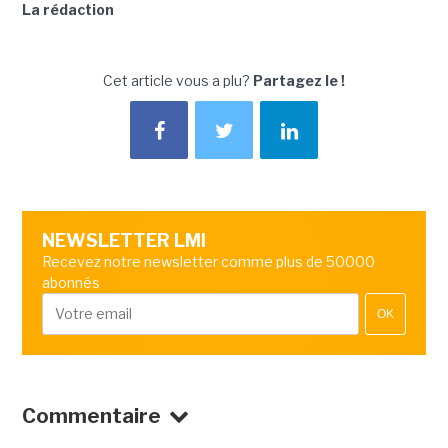
La rédaction
Cet article vous a plu?
Partagez le !
NEWSLETTER LMI
Recevez notre newsletter comme plus de 50000
abonnés
OK
Commentaire