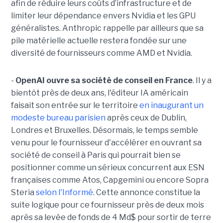
afin de réduire leurs coûts d’infrastructure et de
limiter leur dépendance envers Nvidia et les GPU
généralistes. Anthropic rappelle par ailleurs que sa
pile matérielle actuelle restera fondée sur une
diversité de fournisseurs comme AMD et Nvidia.
-
OpenAI ouvre sa société de conseil en France
. Il y a
bientôt près de deux ans, l'éditeur IA américain
faisait son entrée sur le territoire
en inaugurant un
modeste bureau parisien
après ceux de Dublin,
Londres et Bruxelles. Désormais, le temps semble
venu pour le fournisseur d'accélérer en ouvrant sa
société de conseil à Paris qui pourrait bien se
positionner comme un sérieux concurrent aux ESN
françaises comme Atos, Capgemini ou encore Sopra
Steria
selon l'Informé
. Cette annonce constitue la
suite logique pour ce fournisseur près de deux mois
après sa levée de fonds de 4 Md$ pour sortir de terre