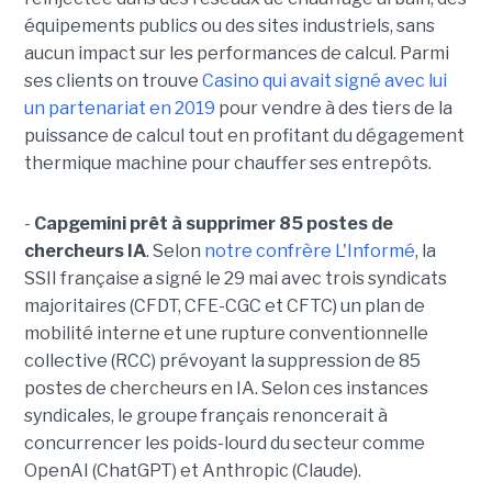
équipements publics ou des sites industriels, sans
aucun impact sur les performances de calcul. Parmi
ses clients on trouve
Casino qui avait signé avec lui
un partenariat en 2019
pour vendre à des tiers de la
puissance de calcul tout en profitant du dégagement
thermique machine pour chauffer ses entrepôts.
-
Capgemini prêt à supprimer 85 postes de
chercheurs IA
. Selon
notre confrère L'Informé
, la
SSII française a signé le 29 mai avec trois syndicats
majoritaires (CFDT, CFE-CGC et CFTC) un plan de
mobilité interne et une rupture conventionnelle
collective (RCC) prévoyant la suppression de 85
postes de chercheurs en IA. Selon ces instances
syndicales, le groupe français renoncerait à
concurrencer les poids-lourd du secteur comme
OpenAI (ChatGPT) et Anthropic (Claude).