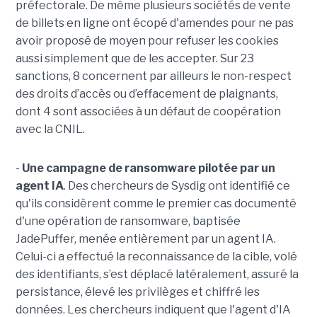
préfectorale. De même plusieurs sociétés de vente
de billets en ligne ont écopé d'amendes pour ne pas
avoir proposé de moyen pour refuser les cookies
aussi simplement que de les accepter. Sur 23
sanctions, 8 concernent par ailleurs le non-respect
des droits d’accès ou d’effacement de plaignants,
dont 4 sont associées à un défaut de coopération
avec la CNIL.
-
Une campagne de ransomware pilotée par un
agent IA
. Des chercheurs de Sysdig ont identifié ce
qu'ils considèrent comme le premier cas documenté
d'une opération de ransomware, baptisée
JadePuffer, menée entièrement par un agent IA.
Celui-ci a effectué la reconnaissance de la cible, volé
des identifiants, s’est déplacé latéralement, assuré la
persistance, élevé les privilèges et chiffré les
données. Les chercheurs indiquent que l'agent d'IA