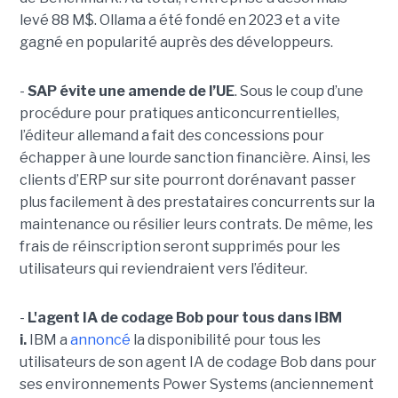
levé 88 M$. Ollama a été fondé en 2023 et a vite
gagné en popularité auprès des développeurs.
-
SAP évite une amende de l’UE
. Sous le coup d’une
procédure pour pratiques anticoncurrentielles,
l’éditeur allemand a fait des concessions pour
échapper à une lourde sanction financière. Ainsi, les
clients d’ERP sur site pourront dorénavant passer
plus facilement à des prestataires concurrents sur la
maintenance ou résilier leurs contrats. De même, les
frais de réinscription seront supprimés pour les
utilisateurs qui reviendraient vers l’éditeur.
-
L'agent IA de codage Bob pour tous dans IBM
i.
IBM a
annoncé
la disponibilité pour tous les
utilisateurs de son agent IA de codage Bob dans pour
ses environnements Power Systems (anciennement