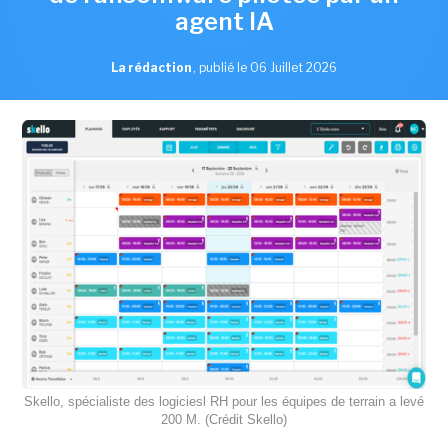
agent IA
La rédaction
,
publié le 06 Juillet 2026
Skello, spécialiste des logiciesl RH pour les équipes de terrain a levé
200 M. (Crédit Skello)