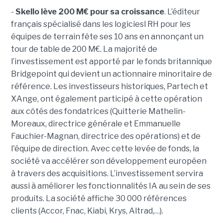
-
Skello lève 200 M€ pour sa croissance
. L’éditeur
français spécialisé dans les logiciesl RH pour les
équipes de terrain fête ses 10 ans en annonçant un
tour de table de 200 M€. La majorité de
l’investissement est apporté par le fonds britannique
Bridgepoint qui devient un actionnaire minoritaire de
référence. Les investisseurs historiques, Partech et
XAnge, ont également participé à cette opération
aux côtés des fondatrices (Quitterie Mathelin-
Moreaux, directrice générale et Emmanuelle
Fauchier-Magnan, directrice des opérations) et de
l'équipe de direction. Avec cette levée de fonds, la
société va accélérer son développement européen
à travers des acquisitions. L’investissement servira
aussi à améliorer les fonctionnalités IA au sein de ses
produits. La société affiche 30 000 références
clients (Accor, Fnac, Kiabi, Krys, Altrad,…).