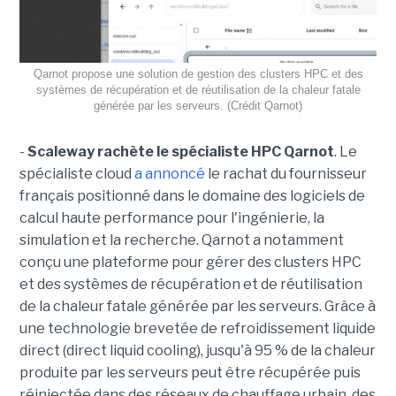
Qarnot propose une solution de gestion des clusters HPC et des
systèmes de récupération et de réutilisation de la chaleur fatale
générée par les serveurs. (Crédit Qarnot)
-
Scaleway rachète le spécialiste HPC Qarnot
. Le
spécialiste cloud
a annoncé
le rachat du fournisseur
français positionné dans le domaine des logiciels de
calcul haute performance pour l'ingénierie, la
simulation et la recherche. Qarnot a notamment
conçu une plateforme pour gérer des clusters HPC
et des systèmes de récupération et de réutilisation
de la chaleur fatale générée par les serveurs. Grâce à
une technologie brevetée de refroidissement liquide
direct (direct liquid cooling), jusqu'à 95 % de la chaleur
produite par les serveurs peut être récupérée puis
réinjectée dans des réseaux de chauffage urbain, des