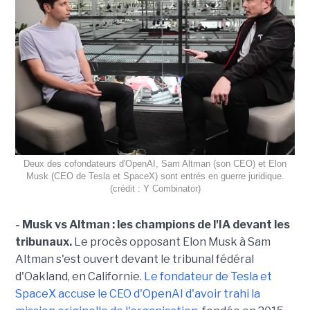
Deux des cofondateurs d'OpenAI, Sam Altman (son CEO) et Elon
Musk (CEO de Tesla et SpaceX) sont entrés en guerre juridique.
(crédit : Y Combinator)
- Musk vs Altman : les champions de l'IA devant les
tribunaux.
Le procès opposant Elon Musk à Sam
Altman s'est ouvert devant le tribunal fédéral
d'Oakland, en Californie.
Le fondateur de Tesla et
SpaceX accuse le CEO d'OpenAI d'avoir trahi la