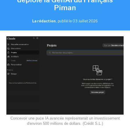
Piman
La rédaction
,
publié le 03 Juillet 2026
Concevoir une puce IA avancée représenterait un investissement
d'environ 500 millions de dollars. (Crédit S.L.)