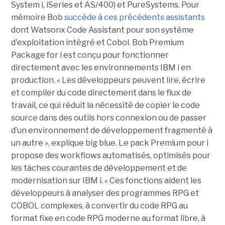
System i, iSeries et AS/400) et PureSystems. Pour
mémoire Bob
succède à ces précédents assistants
dont Watsonx Code Assistant pour son système
d'exploitation intégré et Cobol. Bob Premium
Package for i est conçu pour fonctionner
directement avec les environnements IBM i en
production. « Les développeurs peuvent lire, écrire
et compiler du code directement dans le flux de
travail, ce qui réduit la nécessité de copier le code
source dans des outils hors connexion ou de passer
d’un environnement de développement fragmenté à
un autre », explique big blue. Le pack Premium pour i
propose des workflows automatisés, optimisés pour
les tâches courantes de développement et de
modernisation sur IBM i. « Ces fonctions aident les
développeurs à analyser des programmes RPG et
COBOL complexes, à convertir du code RPG au
format fixe en code RPG moderne au format libre, à