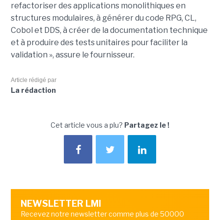
refactoriser des applications monolithiques en
structures modulaires, à générer du code RPG, CL,
Cobol et DDS, à créer de la documentation technique
et à produire des tests unitaires pour faciliter la
validation », assure le fournisseur.
Article rédigé par
La rédaction
Cet article vous a plu?
Partagez le !
NEWSLETTER LMI
Recevez notre newsletter comme plus de 50000