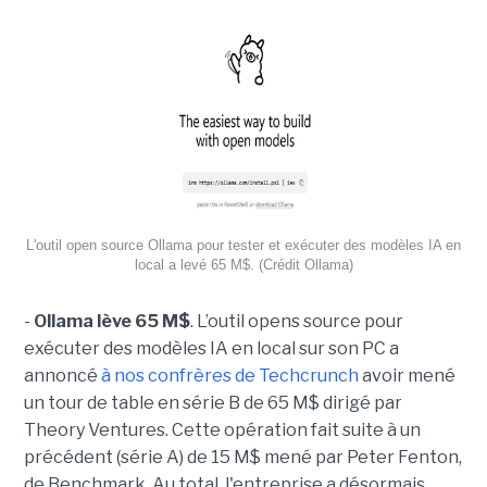
L'outil open source Ollama pour tester et exécuter des modèles IA en
local a levé 65 M$. (Crédit Ollama)
-
Ollama lève 65 M$
. L’outil opens source pour
exécuter des modèles IA en local sur son PC a
annoncé
à nos confrères de Techcrunch
avoir mené
un tour de table en série B de 65 M$ dirigé par
Theory Ventures. Cette opération fait suite à un
précédent (série A) de 15 M$ mené par Peter Fenton,
de Benchmark. Au total, l'entreprise a désormais