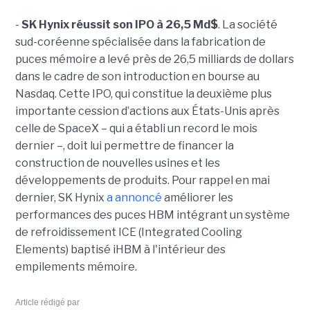
-
SK Hynix réussit son IPO à 26,5 Md$
. La société
sud-coréenne spécialisée dans la fabrication de
puces mémoire a levé près de 26,5 milliards de dollars
dans le cadre de son introduction en bourse au
Nasdaq. Cette IPO, qui constitue la deuxième plus
importante cession d’actions aux États-Unis après
celle de SpaceX – qui a établi un record le mois
dernier –, doit lui permettre de financer la
construction de nouvelles usines et les
développements de produits. Pour rappel en mai
dernier, SK Hynix
a annoncé
améliorer les
performances des puces HBM intégrant un système
de refroidissement ICE (Integrated Cooling
Elements) baptisé iHBM à l'intérieur des
empilements mémoire.
Article rédigé par