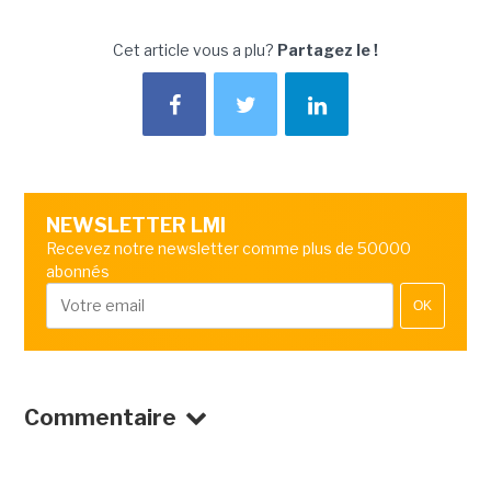
Cet article vous a plu?
Partagez le !
NEWSLETTER LMI
Recevez notre newsletter comme plus de 50000
abonnés
OK
Commentaire