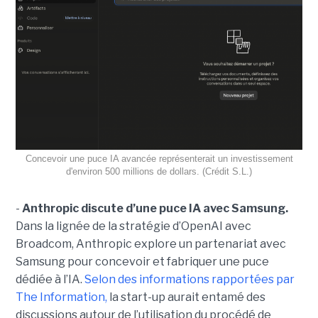
Concevoir une puce IA avancée représenterait un investissement
d'environ 500 millions de dollars. (Crédit S.L.)
-
Anthropic discute d’une puce IA avec Samsung.
Dans la lignée de la stratégie d’OpenAI avec
Broadcom, Anthropic explore un partenariat avec
Samsung pour concevoir et fabriquer une puce
dédiée à l’IA.
Selon des informations rapportées par
The Information,
la start-up aurait entamé des
discussions autour de l’utilisation du procédé de