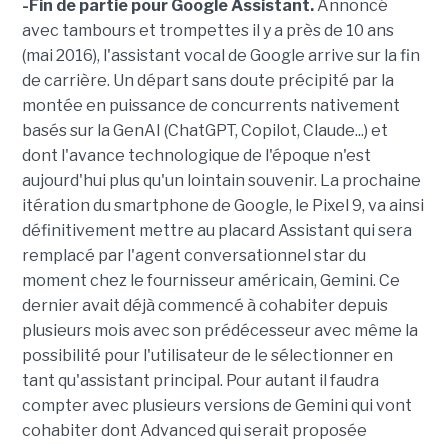
-Fin de partie pour Google Assistant.
Annoncé
avec tambours et trompettes il y a près de 10 ans
(mai 2016), l'assistant vocal de Google arrive sur la fin
de carrière. Un départ sans doute précipité par la
montée en puissance de concurrents nativement
basés sur la GenAI (ChatGPT, Copilot, Claude...) et
dont l'avance technologique de l'époque n'est
aujourd'hui plus qu'un lointain souvenir. La prochaine
itération du smartphone de Google, le Pixel 9, va ainsi
définitivement mettre au placard Assistant qui sera
remplacé par l'agent conversationnel star du
moment chez le fournisseur américain, Gemini. Ce
dernier avait déjà commencé à cohabiter depuis
plusieurs mois avec son prédécesseur avec même la
possibilité pour l'utilisateur de le sélectionner en
tant qu'assistant principal. Pour autant il faudra
compter avec plusieurs versions de Gemini qui vont
cohabiter dont Advanced qui serait proposée