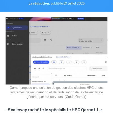
La rédaction
,
publié le 10 Juillet 2026
Qarnot propose une solution de gestion des clusters HPC et des
systèmes de récupération et de réutilisation de la chaleur fatale
générée par les serveurs. (Crédit Qarnot)
-
Scaleway rachète le spécialiste HPC Qarnot
. Le