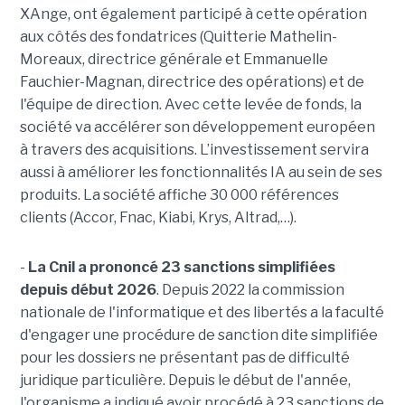
XAnge, ont également participé à cette opération
aux côtés des fondatrices (Quitterie Mathelin-
Moreaux, directrice générale et Emmanuelle
Fauchier-Magnan, directrice des opérations) et de
l'équipe de direction. Avec cette levée de fonds, la
société va accélérer son développement européen
à travers des acquisitions. L’investissement servira
aussi à améliorer les fonctionnalités IA au sein de ses
produits. La société affiche 30 000 références
clients (Accor, Fnac, Kiabi, Krys, Altrad,…).
-
La Cnil a prononcé 23 sanctions simplifiées
depuis début 2026
. Depuis 2022 la commission
nationale de l'informatique et des libertés a la faculté
d'engager une procédure de sanction dite simplifiée
pour les dossiers ne présentant pas de difficulté
juridique particulière. Depuis le début de l'année,
l'organisme a indiqué avoir procédé à 23 sanctions de