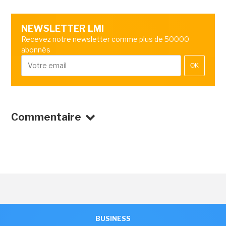
NEWSLETTER LMI
Recevez notre newsletter comme plus de 50000
abonnés
OK
Commentaire
BUSINESS