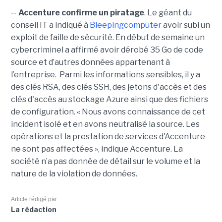
--
Accenture confirme un piratage
. Le géant du
conseil IT a indiqué à
Bleepingcomputer
avoir subi un
exploit de faille de sécurité. En début de semaine un
cybercriminel a affirmé avoir dérobé 35 Go de code
source et d’autres données appartenant à
l’entreprise. Parmi les informations sensibles, il y a
des clés RSA, des clés SSH, des jetons d'accès et des
clés d'accès au stockage Azure ainsi que des fichiers
de configuration. « Nous avons connaissance de cet
incident isolé et en avons neutralisé la source. Les
opérations et la prestation de services d'Accenture
ne sont pas affectées », indique Accenture. La
société n’a pas donnée de détail sur le volume et la
nature de la violation de données.
Article rédigé par
La rédaction