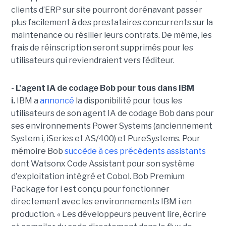
clients d’ERP sur site pourront dorénavant passer
plus facilement à des prestataires concurrents sur la
maintenance ou résilier leurs contrats. De même, les
frais de réinscription seront supprimés pour les
utilisateurs qui reviendraient vers l’éditeur.
-
L'agent IA de codage Bob pour tous dans IBM
i.
IBM a
annoncé
la disponibilité pour tous les
utilisateurs de son agent IA de codage Bob dans pour
ses environnements Power Systems (anciennement
System i, iSeries et AS/400) et PureSystems. Pour
mémoire Bob
succède à ces précédents assistants
dont Watsonx Code Assistant pour son système
d'exploitation intégré et Cobol. Bob Premium
Package for i est conçu pour fonctionner
directement avec les environnements IBM i en
production. « Les développeurs peuvent lire, écrire