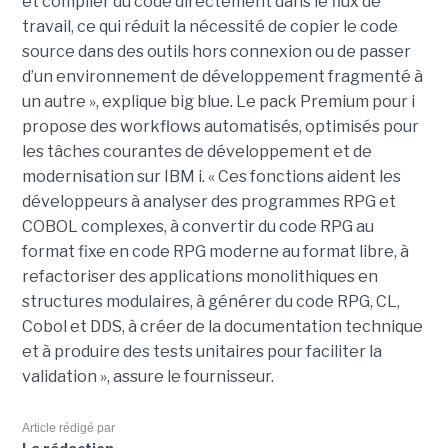
et compiler du code directement dans le flux de
travail, ce qui réduit la nécessité de copier le code
source dans des outils hors connexion ou de passer
d’un environnement de développement fragmenté à
un autre », explique big blue. Le pack Premium pour i
propose des workflows automatisés, optimisés pour
les tâches courantes de développement et de
modernisation sur IBM i. « Ces fonctions aident les
développeurs à analyser des programmes RPG et
COBOL complexes, à convertir du code RPG au
format fixe en code RPG moderne au format libre, à
refactoriser des applications monolithiques en
structures modulaires, à générer du code RPG, CL,
Cobol et DDS, à créer de la documentation technique
et à produire des tests unitaires pour faciliter la
validation », assure le fournisseur.
Article rédigé par