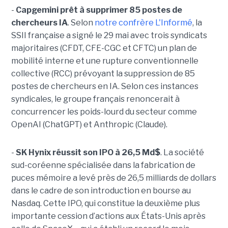
-
Capgemini prêt à supprimer 85 postes de
chercheurs IA
. Selon
notre confrère L'Informé
, la
SSII française a signé le 29 mai avec trois syndicats
majoritaires (CFDT, CFE-CGC et CFTC) un plan de
mobilité interne et une rupture conventionnelle
collective (RCC) prévoyant la suppression de 85
postes de chercheurs en IA. Selon ces instances
syndicales, le groupe français renoncerait à
concurrencer les poids-lourd du secteur comme
OpenAI (ChatGPT) et Anthropic (Claude).
-
SK Hynix réussit son IPO à 26,5 Md$
. La société
sud-coréenne spécialisée dans la fabrication de
puces mémoire a levé près de 26,5 milliards de dollars
dans le cadre de son introduction en bourse au
Nasdaq. Cette IPO, qui constitue la deuxième plus
importante cession d’actions aux États-Unis après