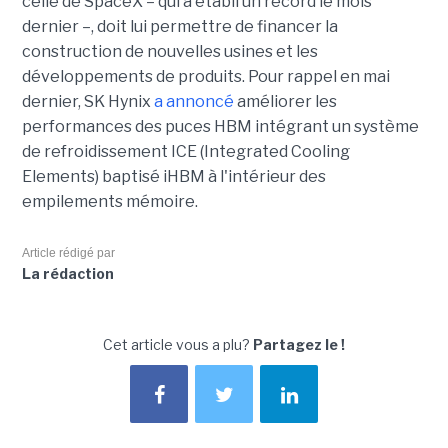
celle de SpaceX – qui a établi un record le mois
dernier –, doit lui permettre de financer la
construction de nouvelles usines et les
développements de produits. Pour rappel en mai
dernier, SK Hynix
a annoncé
améliorer les
performances des puces HBM intégrant un système
de refroidissement ICE (Integrated Cooling
Elements) baptisé iHBM à l'intérieur des
empilements mémoire.
Article rédigé par
La rédaction
Cet article vous a plu?
Partagez le !