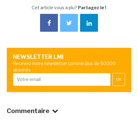
Cet article vous a plu?
Partagez le !
NEWSLETTER LMI
Recevez notre newsletter comme plus de 50000
abonnés
OK
Commentaire