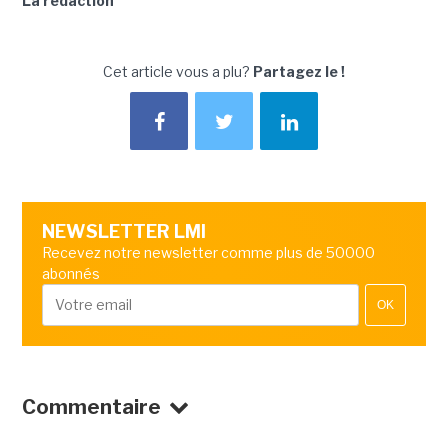
La rédaction
Cet article vous a plu?
Partagez le !
NEWSLETTER LMI
Recevez notre newsletter comme plus de 50000
abonnés
OK
Commentaire