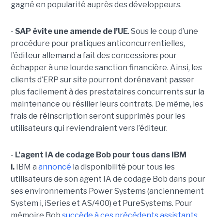
gagné en popularité auprès des développeurs.
-
SAP évite une amende de l’UE
. Sous le coup d’une
procédure pour pratiques anticoncurrentielles,
l’éditeur allemand a fait des concessions pour
échapper à une lourde sanction financière. Ainsi, les
clients d’ERP sur site pourront dorénavant passer
plus facilement à des prestataires concurrents sur la
maintenance ou résilier leurs contrats. De même, les
frais de réinscription seront supprimés pour les
utilisateurs qui reviendraient vers l’éditeur.
-
L'agent IA de codage Bob pour tous dans IBM
i.
IBM a
annoncé
la disponibilité pour tous les
utilisateurs de son agent IA de codage Bob dans pour
ses environnements Power Systems (anciennement
System i, iSeries et AS/400) et PureSystems. Pour
mémoire Bob
succède à ces précédents assistants