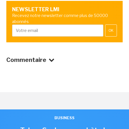
NEWSLETTER LMI
Recevez notre newsletter comme plus de 50000
abonnés
OK
Commentaire
BUSINESS