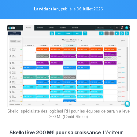
La rédaction
,
publié le 06 Juillet 2026
Skello, spécialiste des logiciesl RH pour les équipes de terrain a levé
200 M. (Crédit Skello)
-
Skello lève 200 M€ pour sa croissance
. L’éditeur