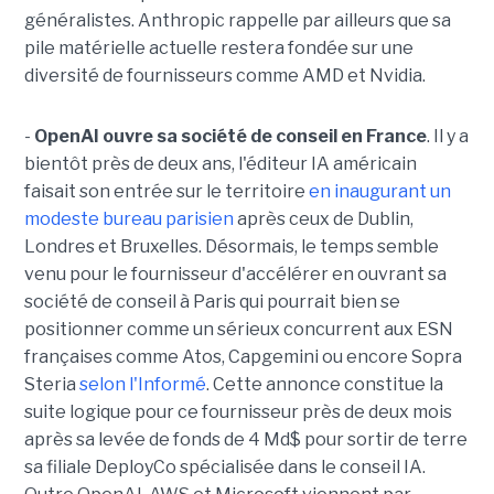
généralistes. Anthropic rappelle par ailleurs que sa
pile matérielle actuelle restera fondée sur une
diversité de fournisseurs comme AMD et Nvidia.
-
OpenAI ouvre sa société de conseil en France
. Il y a
bientôt près de deux ans, l'éditeur IA américain
faisait son entrée sur le territoire
en inaugurant un
modeste bureau parisien
après ceux de Dublin,
Londres et Bruxelles. Désormais, le temps semble
venu pour le fournisseur d'accélérer en ouvrant sa
société de conseil à Paris qui pourrait bien se
positionner comme un sérieux concurrent aux ESN
françaises comme Atos, Capgemini ou encore Sopra
Steria
selon l'Informé
. Cette annonce constitue la
suite logique pour ce fournisseur près de deux mois
après sa levée de fonds de 4 Md$ pour sortir de terre
sa filiale DeployCo spécialisée dans le conseil IA.