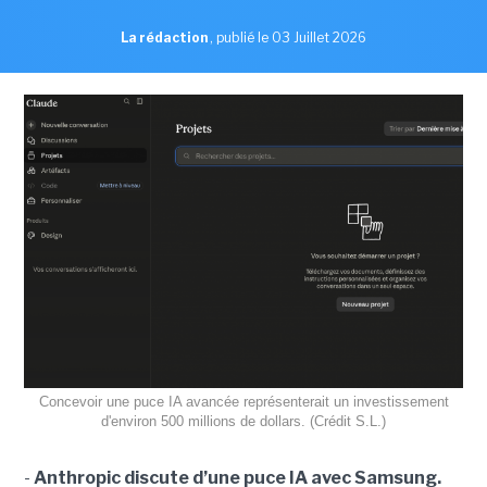
La rédaction
,
publié le 03 Juillet 2026
Concevoir une puce IA avancée représenterait un investissement
d'environ 500 millions de dollars. (Crédit S.L.)
-
Anthropic discute d’une puce IA avec Samsung.