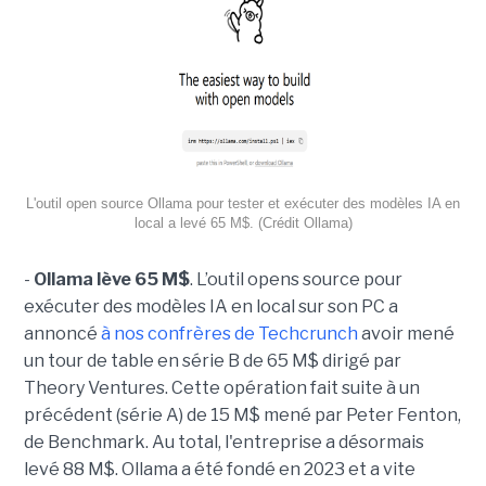
L'outil open source Ollama pour tester et exécuter des modèles IA en
local a levé 65 M$. (Crédit Ollama)
-
Ollama lève 65 M$
. L’outil opens source pour
exécuter des modèles IA en local sur son PC a
annoncé
à nos confrères de Techcrunch
avoir mené
un tour de table en série B de 65 M$ dirigé par
Theory Ventures. Cette opération fait suite à un
précédent (série A) de 15 M$ mené par Peter Fenton,
de Benchmark. Au total, l'entreprise a désormais
levé 88 M$. Ollama a été fondé en 2023 et a vite