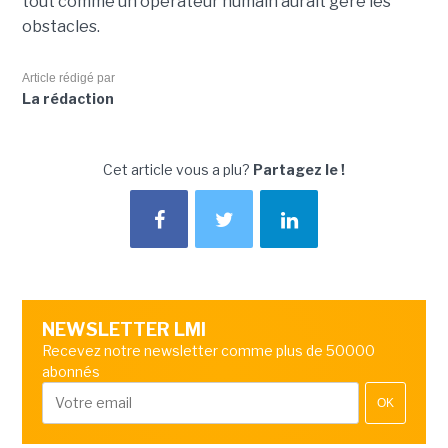
tout comme un opérateur humain aurait géré les
obstacles.
Article rédigé par
La rédaction
Cet article vous a plu?
Partagez le !
NEWSLETTER LMI
Recevez notre newsletter comme plus de 50000
abonnés
OK