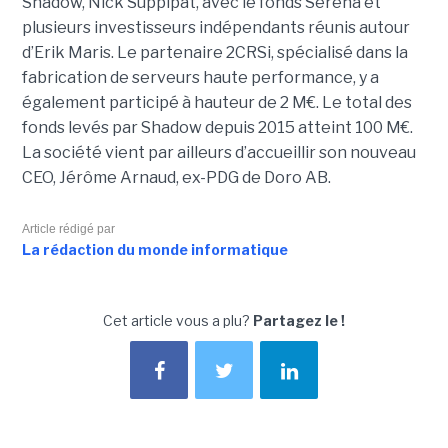
Shadow, Nick Suppipat, avec le fonds Serena et
plusieurs investisseurs indépendants réunis autour
d’Erik Maris. Le partenaire 2CRSi, spécialisé dans la
fabrication de serveurs haute performance, y a
également participé à hauteur de 2 M€. Le total des
fonds levés par Shadow depuis 2015 atteint 100 M€.
La société vient par ailleurs d’accueillir son nouveau
CEO, Jérôme Arnaud, ex-PDG de Doro AB.
Article rédigé par
La rédaction du monde informatique
Cet article vous a plu?
Partagez le !