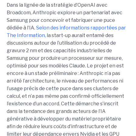
Dans la lignée de la stratégie d’OpenAI avec
Broadcom, Anthropic explore un partenariat avec
Samsung pour concevoir et fabriquer une puce
dédiée à l’IA.
Selon des informations rapportées par
The Information,
la start-up aurait entamé des
discussions autour de l’utilisation du procédé de
gravure 2 nm et des capacités industrielles de
Samsung pour produire un processeur sur mesure,
optimisé pour ses modèles Claude. Le projet en est
encore à un stade préliminaire : Anthropic n’a pas
arrêté l’architecture, le niveau de performances ni
l’usage précis de cette puce dans ses clusters de
calcul, et n’a pas même pas confirmé officiellement
l’existence d’un accord. Cette démarche s’inscrit
dans la tendance des grands acteurs de l’IA
générative à développer du matériel propriétaire
afin de réduire leurs coûts d’infrastructure et de
limiter leur dépendance envers Nvidia et les GPU