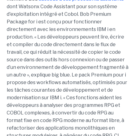
dont Watsonx Code Assistant pour son système
d'exploitation intégré et Cobol. Bob Premium
Package for i est conçu pour fonctionner
directement avec les environnements IBM i en
production. « Les développeurs peuvent lire, écrire
et compiler du code directement dans le flux de
travail, ce qui réduit la nécessité de copier le code
source dans des outils hors connexion ou de passer
d’un environnement de développement fragmenté à
un autre », explique big blue. Le pack Premium pour i
propose des workflows automatisés, optimisés pour
les tâches courantes de développement et de
modernisation sur IBM i. « Ces fonctions aident les
développeurs à analyser des programmes RPG et
COBOL complexes, à convertir du code RPG au
format fixe en code RPG moderne au format libre, à
refactoriser des applications monolithiques en
structures modulaires, à générer du code RPG, CL,