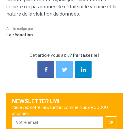
société n’a pas donnée de détail sur le volume et la
nature de la violation de données.
Article rédigé par
La rédaction
Cet article vous a plu?
Partagez le !
NEWSLETTER LMI
Recevez notre newsletter comme plus de 50000
abonnés
OK