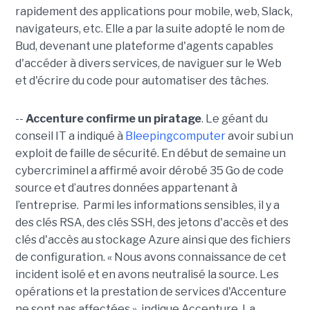
rapidement des applications pour mobile, web, Slack,
navigateurs, etc. Elle a par la suite adopté le nom de
Bud, devenant une plateforme d'agents capables
d'accéder à divers services, de naviguer sur le Web
et d'écrire du code pour automatiser des tâches.
--
Accenture confirme un piratage
. Le géant du
conseil IT a indiqué à
Bleepingcomputer
avoir subi un
exploit de faille de sécurité. En début de semaine un
cybercriminel a affirmé avoir dérobé 35 Go de code
source et d’autres données appartenant à
l’entreprise. Parmi les informations sensibles, il y a
des clés RSA, des clés SSH, des jetons d'accès et des
clés d'accès au stockage Azure ainsi que des fichiers
de configuration. « Nous avons connaissance de cet
incident isolé et en avons neutralisé la source. Les
opérations et la prestation de services d'Accenture
ne sont pas affectées », indique Accenture. La