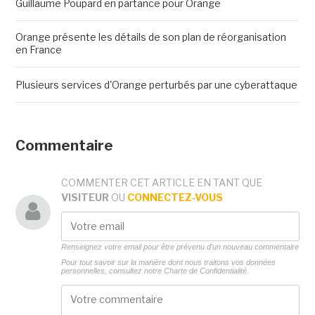
Guillaume Poupard en partance pour Orange
Orange présente les détails de son plan de réorganisation
en France
Plusieurs services d'Orange perturbés par une cyberattaque
Commentaire
COMMENTER CET ARTICLE EN TANT QUE
VISITEUR
OU
CONNECTEZ-VOUS
Renseignez votre email pour être prévenu d'un nouveau commentaire
Pour tout savoir sur la manière dont nous traitons vos données
personnelles, consultez notre
Charte de Confidentialité.