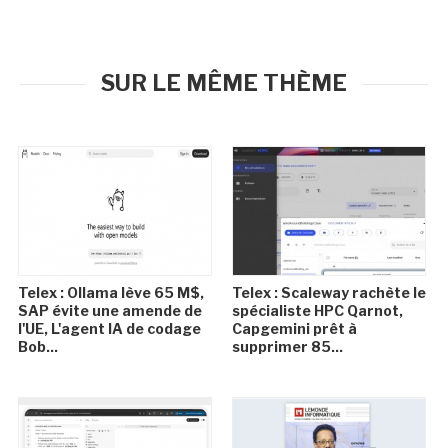
SUR LE MÊME THÈME
Telex : Ollama lève 65 M$,
Telex : Scaleway rachète le
SAP évite une amende de
spécialiste HPC Qarnot,
l'UE, L'agent IA de codage
Capgemini prêt à
Bob...
supprimer 85...