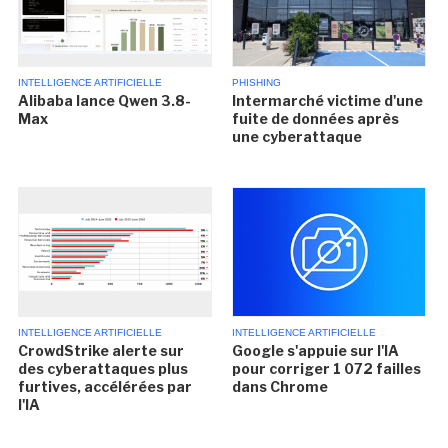
INTELLIGENCE ARTIFICIELLE
PHISHING
Alibaba lance Qwen 3.8-
Intermarché victime d'une
Max
fuite de données après
une cyberattaque
INTELLIGENCE ARTIFICIELLE
INTELLIGENCE ARTIFICIELLE
CrowdStrike alerte sur
Google s'appuie sur l'IA
des cyberattaques plus
pour corriger 1 072 failles
furtives, accélérées par
dans Chrome
l'IA