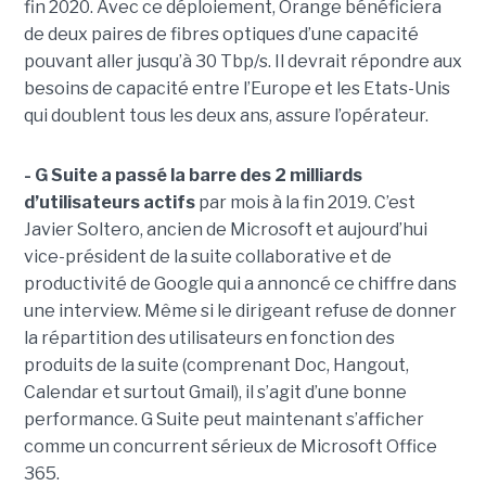
fin 2020. Avec ce déploiement, Orange bénéficiera
de deux paires de fibres optiques d’une capacité
pouvant aller jusqu’à 30 Tbp/s. Il devrait répondre aux
besoins de capacité entre l’Europe et les Etats-Unis
qui doublent tous les deux ans, assure l’opérateur.
- G Suite a passé la barre des 2 milliards
d’utilisateurs actifs
par mois à la fin 2019. C’est
Javier Soltero, ancien de Microsoft et aujourd’hui
vice-président de la suite collaborative et de
productivité de Google qui a annoncé ce chiffre dans
une interview. Même si le dirigeant refuse de donner
la répartition des utilisateurs en fonction des
produits de la suite (comprenant Doc, Hangout,
Calendar et surtout Gmail), il s’agit d’une bonne
performance. G Suite peut maintenant s’afficher
comme un concurrent sérieux de Microsoft Office
365.