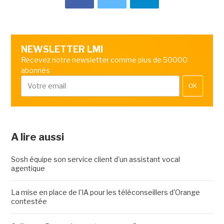
NEWSLETTER LMI
Recevez notre newsletter comme plus de 50000
abonnés
OK
A lire aussi
Sosh équipe son service client d'un assistant vocal
agentique
La mise en place de l'IA pour les téléconseillers d'Orange
contestée