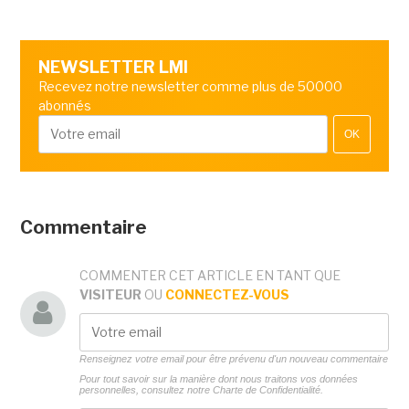
NEWSLETTER LMI
Recevez notre newsletter comme plus de 50000
abonnés
OK
Commentaire
COMMENTER CET ARTICLE EN TANT QUE
VISITEUR
OU
CONNECTEZ-VOUS
Renseignez votre email pour être prévenu d'un nouveau commentaire
Pour tout savoir sur la manière dont nous traitons vos données
personnelles, consultez notre
Charte de Confidentialité.