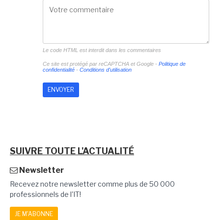
Le code HTML est interdit dans les commentaires
Ce site est protégé par reCAPTCHA et Google -
Politique de
confidentialité
-
Conditions d'utilisation
SUIVRE TOUTE L'ACTUALITÉ
Newsletter
Recevez notre newsletter comme plus de 50 000
professionnels de l'IT!
JE M'ABONNE