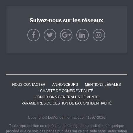
Suivez-nous sur les réseaux
NOUS CONTACTER
ANNONCEURS
MENTIONS LÉGALES
CHARTE DE CONFIDENTIALITÉ
CONDITIONS GÉNÉRALES DE VENTE
PARAMÈTRES DE GESTION DE LA CONFIDENTIALITÉ
Copyright © LeMondeInformatique.fr 1997-2026
Toute reproduction ou représentation intégrale ou partielle, par quelque
procédé que ce soit, des pages publiées sur ce site, faite sans l'autorisation