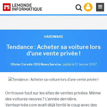
HARDWARE
Tendance : Acheter sa voiture lors
d'une vente privée !
Olivier Coredo / IDG News Service
,
publié le 17 Janvier 2007
On trouve tout sur les sites de ventes privées. Même
des voitures neuves ? L'année dernière,
Venteprivée.com avait déjà tenté le coup avec des