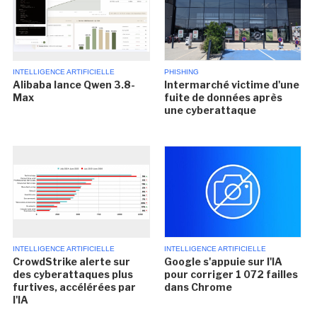
INTELLIGENCE ARTIFICIELLE
PHISHING
Alibaba lance Qwen 3.8-
Intermarché victime d'une
Max
fuite de données après
une cyberattaque
INTELLIGENCE ARTIFICIELLE
INTELLIGENCE ARTIFICIELLE
CrowdStrike alerte sur
Google s'appuie sur l'IA
des cyberattaques plus
pour corriger 1 072 failles
furtives, accélérées par
dans Chrome
l'IA