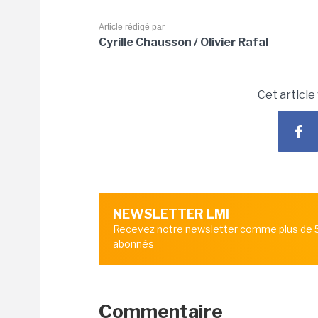
Article rédigé par
Cyrille Chausson / Olivier Rafal
Cet article
NEWSLETTER LMI
Recevez notre newsletter comme plus de
abonnés
Commentaire