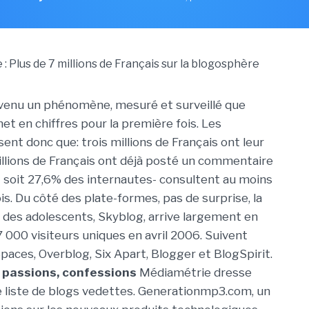
venu un phénomène, mesuré et surveillé que
t en chiffres pour la première fois. Les
sent donc que: trois millions de Français ont leur
illions de Français ont déjà posté un commentaire
 - soit 27,6% des internautes- consultent au moins
s. Du côté des plate-formes, pas de surprise, la
 des adolescents, Skyblog, arrive largement en
7 000 visiteurs uniques en avril 2006. Suivent
aces, Overblog, Six Apart, Blogger et BlogSpirit.
 passions, confessions
Médiamétrie dresse
 liste de blogs vedettes. Generationmp3.com, un