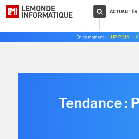
ACTUALITÉS
En ce moment :
HP POLY
C
Tendance : P