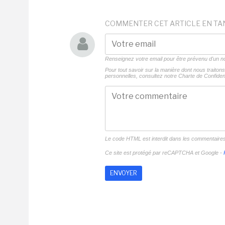
COMMENTER CET ARTICLE EN TA
Renseignez votre email pour être prévenu d'un
Pour tout savoir sur la manière dont nous traito
personnelles, consultez notre
Charte de Confident
Le code HTML est interdit dans les commentaire
Ce site est protégé par reCAPTCHA et Google -