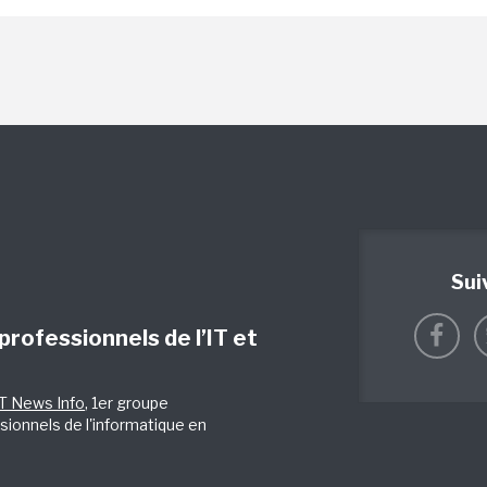
Sui
 professionnels de l’IT et
IT News Info
, 1er groupe
sionnels de l'informatique en