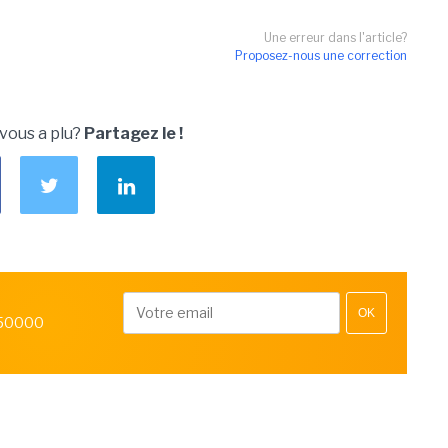
Une erreur dans l'article?
Proposez-nous une correction
 vous a plu?
Partagez le !
OK
 50000