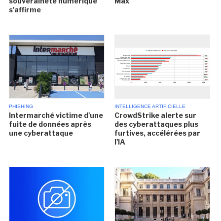
souveraineté numérique
Max
s'affirme
PHISHING
INTELLIGENCE ARTIFICIELLE
Intermarché victime d'une
CrowdStrike alerte sur
fuite de données après
des cyberattaques plus
une cyberattaque
furtives, accélérées par
l'IA