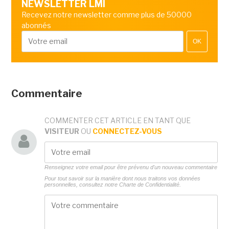
NEWSLETTER LMI
Recevez notre newsletter comme plus de 50000
abonnés
OK
Commentaire
COMMENTER CET ARTICLE EN TANT QUE
VISITEUR
OU
CONNECTEZ-VOUS
Renseignez votre email pour être prévenu d'un nouveau commentaire
Pour tout savoir sur la manière dont nous traitons vos données
personnelles, consultez notre
Charte de Confidentialité.