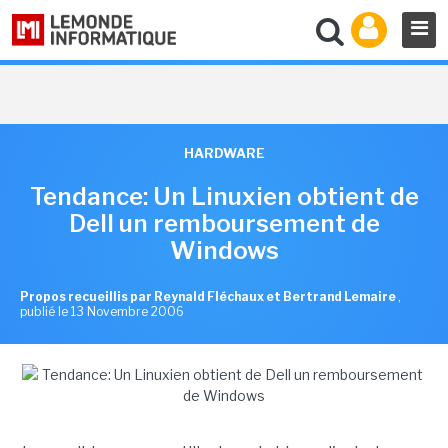
HARDWARE
Tendance: Un Linuxien obtient de
Dell un remboursement de
Windows
Propos recueillis par Reynald Fléchaux et Bertrand Lemaire
,
publié le 13 Novembre 2006