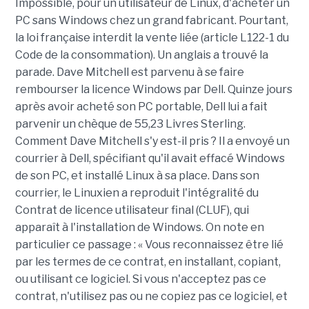
Impossible, pour un utilisateur de Linux, d'acheter un
PC sans Windows chez un grand fabricant. Pourtant,
la loi française interdit la vente liée (article L122-1 du
Code de la consommation). Un anglais a trouvé la
parade. Dave Mitchell est parvenu à se faire
rembourser la licence Windows par Dell. Quinze jours
après avoir acheté son PC portable, Dell lui a fait
parvenir un chèque de 55,23 Livres Sterling.
Comment Dave Mitchell s'y est-il pris ? Il a envoyé un
courrier à Dell, spécifiant qu'il avait effacé Windows
de son PC, et installé Linux à sa place. Dans son
courrier, le Linuxien a reproduit l'intégralité du
Contrat de licence utilisateur final (CLUF), qui
apparaît à l'installation de Windows. On note en
particulier ce passage : « Vous reconnaissez être lié
par les termes de ce contrat, en installant, copiant,
ou utilisant ce logiciel. Si vous n'acceptez pas ce
contrat, n'utilisez pas ou ne copiez pas ce logiciel, et