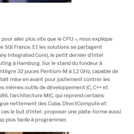
our aller plus vite que le CPU », nous explique
 SGI France. Et les solutions se partagent
y Integrated Core), le petit dernier d'Intel
ting à Hamburg. Sur le stand du fondeur à
 intègre 32 puces Pentium-M à 1,2 GHz, capable de
 était mise en avant pour justement contrer les
les mêmes outils de développement (C, C++ et
86, l'architecture MIC, qui reprend certains
ingue nettement des Cuba, DirectCompute et
cas le but d'Intel : proposer une plate-forme aussi
 plus facile à programmer.