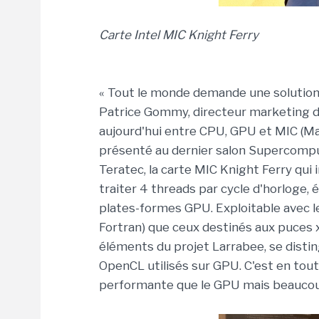
Carte Intel MIC Knight Ferry
« Tout le monde demande une solution p
Patrice Gommy, directeur marketing de
aujourd'hui entre CPU, GPU et MIC (Man
présenté au dernier salon Supercompu
Teratec, la carte MIC Knight Ferry qui
traiter 4 threads par cycle d'horloge,
plates-formes GPU. Exploitable avec 
Fortran) que ceux destinés aux puces x
éléments du projet Larrabee, se dist
OpenCL utilisés sur GPU. C'est en tout 
performante que le GPU mais beaucoup