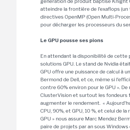
génération de produit baptisé Knight
atteindre la frontière de l'exaflops (un
directives OpenMP (Open Multi-Process
pour décharger les processeurs du ser
Le GPU pousse ses pions
En attendant la disponibilité de cette 
solutions GPU. Le stand de Nvidia était
GPU offre une puissance de calcul à u
Bermond de Dell, et ce, même si l'effic
contre 60% environ pour le GPU ». De
ClusterVision et surtout les fondeurs t
augmenter le rendement. « Aujourd'hui
CPU, 90%, et GPU, 10 %, et celui de la
GPU » nous assure Marc Mendez Bermon
paire de projets par an sous Windows e