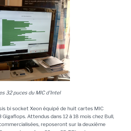
des 32 puces du MIC d'Intel
sis bi socket Xeon équipé de huit cartes MIC
3 Gigaflops. Attendus dans 12 à 18 mois chez Bull,
 commercialisées, reposeront sur la deuxième