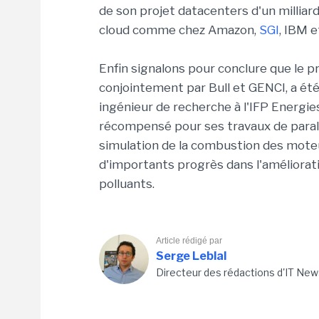
de son projet datacenters d'un milliard
cloud comme chez Amazon,
SGI
, IBM 
Enfin signalons pour conclure que le p
conjointement par Bull et GENCI, a été
ingénieur de recherche à l'IFP Energie
récompensé pour ses travaux de parallé
simulation de la combustion des moteu
d'importants progrès dans l'améliorati
polluants.
Article rédigé par
Serge Leblal
Directeur des rédactions d'IT New