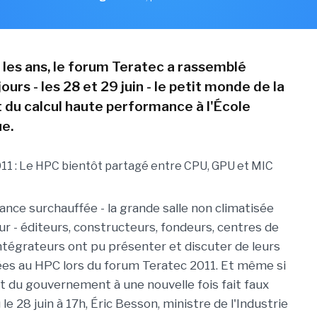
es ans, le forum Teratec a rassemblé
ours - les 28 et 29 juin - le petit monde de la
t du calcul haute performance à l'École
e.
nce surchauffée - la grande salle non climatisée
our - éditeurs, constructeurs, fondeurs, centres de
ntégrateurs ont pu présenter et discuter de leurs
ées au HPC lors du forum Teratec 2011. Et même si
t du gouvernement à une nouvelle fois fait faux
le 28 juin à 17h, Éric Besson, ministre de l'Industrie