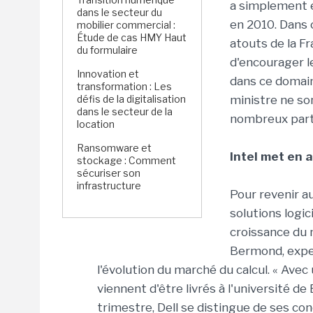
a simplement 
dans le secteur du
en 2010. Dans 
mobilier commercial :
Étude de cas HMY Haut
atouts de la Fr
du formulaire
d'encourager l
Innovation et
dans ce domai
transformation : Les
défis de la digitalisation
ministre ne so
dans le secteur de la
nombreux parti
location
Ransomware et
Intel met en 
stockage : Comment
sécuriser son
infrastructure
Pour revenir 
solutions logi
croissance du 
Bermond, exper
l'évolution du marché du calcul. « Avec
viennent d'être livrés à l'université d
trimestre, Dell se distingue de ses c