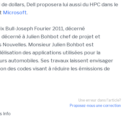
 de dollars, Dell proposera lui aussi du HPC dans le
et
Microsoft
.
rix Bull-Joseph Fourier 2011, décerné
 décerné à Julien Bohbot chef de projet et
s Nouvelles. Monsieur Julien Bohbot est
lisation des applications utilisées pour la
rs automobiles. Ses travaux laissent envisager
on des codes visant à réduire les émissions de
Une erreur dans l'article?
Proposez-nous une correction
s Info