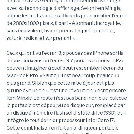
démarre à 2 279 euros
,
prend un sérieux avantage
avec sa technologie d'affichage. Selon Ken Mingis,
même les mots sont insuffisants pour qualifier l'écran
de 2880x1800 pixels, à part « étonnant, incroyable,
sans équivalent, hyper-précis, limpide, lumineux,
saturé, radical et surprenant ».
Ceux qui ont vu l'écran 3,5 pouces des iPhone sortis
depuis deux ans ou l'écran 9,7 pouces du nouvel iPad,
peuvent imaginer à quoi peut ressembler l'écran du
MacBook Pro. « Sauf qu'il est beaucoup, beaucoup
plus grand. Si bien que cette mise à jour est plus
qu'une évolution. C'est une révolution, » écrit encore
Ken Mingis. Le reste n'est pas banal non plus, puisque
le portable est dépourvu de disque dur, remplacé par
un disque à mémoire flash solid-state drive (SSD), et il
intègre le tout dernier processeur Intel Core i7.
Cette combinaison en fait un ordinateur portable