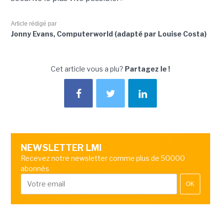
Article rédigé par
Jonny Evans, Computerworld (adapté par Louise Costa)
Cet article vous a plu?
Partagez le !
NEWSLETTER LMI
Recevez notre newsletter comme plus de 50000
abonnés
OK