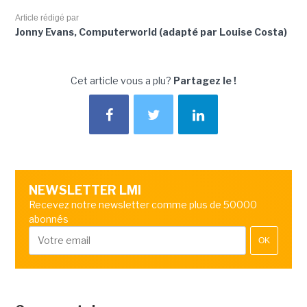
Article rédigé par
Jonny Evans, Computerworld (adapté par Louise Costa)
Cet article vous a plu?
Partagez le !
NEWSLETTER LMI
Recevez notre newsletter comme plus de 50000
abonnés
OK