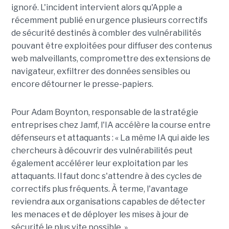
ignoré. L'incident intervient alors qu'Apple a
récemment publié en urgence plusieurs correctifs
de sécurité destinés à combler des vulnérabilités
pouvant être exploitées pour diffuser des contenus
web malveillants, compromettre des extensions de
navigateur, exfiltrer des données sensibles ou
encore détourner le presse-papiers.
Pour
Adam Boynton
, responsable de la stratégie
entreprises chez
Jamf
, l'IA accélère la course entre
défenseurs et attaquants : « La même IA qui aide les
chercheurs à découvrir des vulnérabilités peut
également accélérer leur exploitation par les
attaquants. Il faut donc s'attendre à des cycles de
correctifs plus fréquents. À terme, l'avantage
reviendra aux organisations capables de détecter
les menaces et de déployer les mises à jour de
sécurité le plus vite possible. »