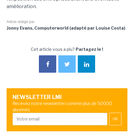
amélioration.
Article rédigé par
Jonny Evans, Computerworld (adapté par Louise Costa)
Cet article vous a plu?
Partagez le !
NEWSLETTER LMI
Recevez notre newsletter comme plus de 50000
abonnés
OK