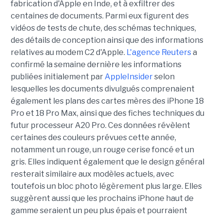
fabrication d'Apple en Inde, et à exfiltrer des
centaines de documents. Parmi eux figurent des
vidéos de tests de chute, des schémas techniques,
des détails de conception ainsi que des informations
relatives au modem C2 d'Apple.
L'agence Reuters
a
confirmé la semaine dernière les informations
publiées initialement par
AppleInsider
selon
lesquelles les documents divulgués comprenaient
également les plans des cartes mères des iPhone 18
Pro et 18 Pro Max, ainsi que des fiches techniques du
futur processeur A20 Pro. Ces données révèlent
certaines des couleurs prévues cette année,
notamment un rouge, un rouge cerise foncé et un
gris. Elles indiquent également que le design général
resterait similaire aux modèles actuels, avec
toutefois un bloc photo légèrement plus large. Elles
suggèrent aussi que les prochains iPhone haut de
gamme seraient un peu plus épais et pourraient