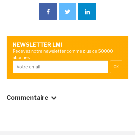
NEWSLETTER LMI
Recevez notre newsletter comme plus de 50000
abonnés
OK
Commentaire