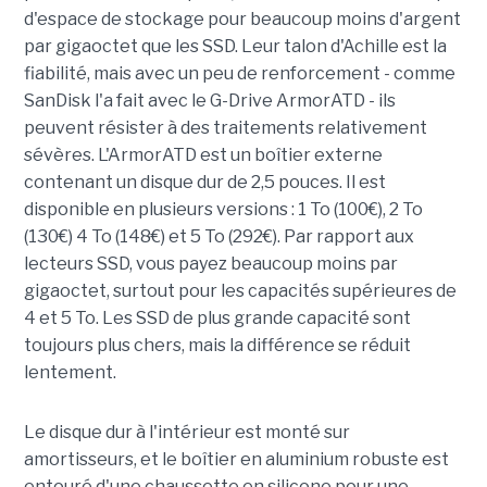
d'espace de stockage pour beaucoup moins d'argent
par gigaoctet que les SSD. Leur talon d'Achille est la
fiabilité, mais avec un peu de renforcement - comme
SanDisk l'a fait avec le G-Drive ArmorATD - ils
peuvent résister à des traitements relativement
sévères. L'ArmorATD est un boîtier externe
contenant un disque dur de 2,5 pouces. Il est
disponible en plusieurs versions : 1 To (100€), 2 To
(130€) 4 To (148€) et 5 To (292€). Par rapport aux
lecteurs SSD, vous payez beaucoup moins par
gigaoctet, surtout pour les capacités supérieures de
4 et 5 To. Les SSD de plus grande capacité sont
toujours plus chers, mais la différence se réduit
lentement.
Le disque dur à l'intérieur est monté sur
amortisseurs, et le boîtier en aluminium robuste est
entouré d'une chaussette en silicone pour une