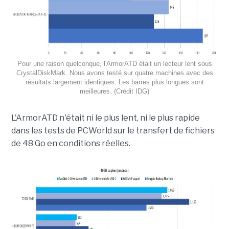
Pour une raison quelconque, l'ArmorATD était un lecteur lent sous
CrystalDiskMark. Nous avons testé sur quatre machines avec des
résultats largement identiques. Les barres plus longues sont
meilleures. (Crédit IDG)
L'ArmorATD n'était ni le plus lent, ni le plus rapide
dans les tests de PCWorld sur le transfert de fichiers
de 48 Go en conditions réelles.