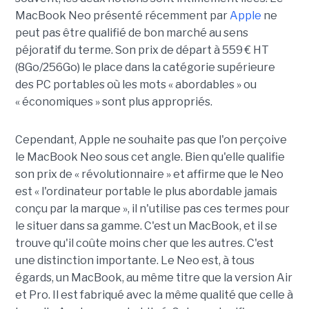
MacBook Neo présenté récemment par
Apple
ne
peut pas être qualifié de bon marché au sens
péjoratif du terme. Son prix de départ à 559 € HT
(8Go/256Go) le place dans la catégorie supérieure
des PC portables où les mots « abordables » ou
« économiques » sont plus appropriés.
Cependant, Apple ne souhaite pas que l'on perçoive
le MacBook Neo sous cet angle. Bien qu'elle qualifie
son prix de « révolutionnaire » et affirme que le Neo
est « l'ordinateur portable le plus abordable jamais
conçu par la marque », il n'utilise pas ces termes pour
le situer dans sa gamme. C'est un MacBook, et il se
trouve qu'il coûte moins cher que les autres. C'est
une distinction importante. Le Neo est, à tous
égards, un MacBook, au même titre que la version Air
et Pro. Il est fabriqué avec la même qualité que celle à