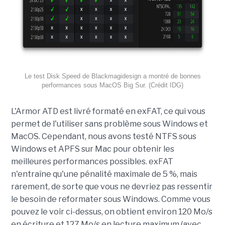
Le test Disk Speed de Blackmagidesign a montré de bonnes
performances sous MacOS Big Sur. (Crédit IDG)
L'Armor ATD est livré formaté en exFAT, ce qui vous
permet de l'utiliser sans problème sous Windows et
MacOS. Cependant, nous avons testé NTFS sous
Windows et APFS sur Mac pour obtenir les
meilleures performances possibles. exFAT
n'entraîne qu'une pénalité maximale de 5 %, mais
rarement, de sorte que vous ne devriez pas ressentir
le besoin de reformater sous Windows. Comme vous
pouvez le voir ci-dessus, on obtient environ 120 Mo/s
en écriture et 127 Mo/s en lecture maximum (avec