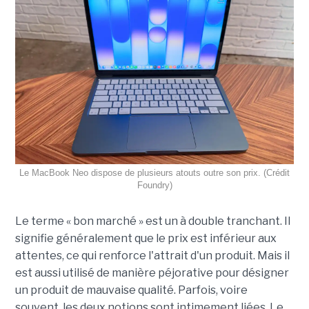
Le MacBook Neo dispose de plusieurs atouts outre son prix. (Crédit
Foundry)
Le terme « bon marché » est un à double tranchant. Il
signifie généralement que le prix est inférieur aux
attentes, ce qui renforce l'attrait d'un produit. Mais il
est aussi utilisé de manière péjorative pour désigner
un produit de mauvaise qualité. Parfois, voire
souvent, les deux notions sont intimement liées. Le