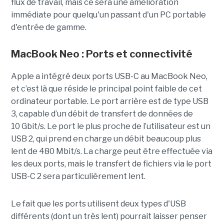
flux de travail, mais ce sera une amélioration
immédiate pour quelqu'un passant d'un PC portable
d'entrée de gamme.
MacBook Neo : Ports et connectivité
Apple a intégré deux ports USB-C au MacBook Neo,
et c’est là que réside le principal point faible de cet
ordinateur portable. Le port arrière est de type USB
3, capable d’un débit de transfert de données de
10 Gbit/s. Le port le plus proche de l’utilisateur est un
USB 2, qui prend en charge un débit beaucoup plus
lent de 480 Mbit/s. La charge peut être effectuée via
les deux ports, mais le transfert de fichiers via le port
USB-C 2 sera particulièrement lent.
Le fait que les ports utilisent deux types d'USB
différents (dont un très lent) pourrait laisser penser