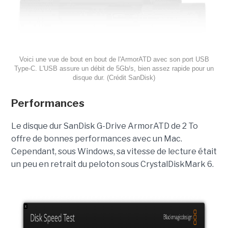
Voici une vue de bout en bout de l'ArmorATD avec son port USB
Type-C. L'USB assure un débit de 5Gb/s, bien assez rapide pour un
disque dur. (Crédit SanDisk)
Performances
Le disque dur SanDisk G-Drive ArmorATD de 2 To
offre de bonnes performances avec un Mac.
Cependant, sous Windows, sa vitesse de lecture était
un peu en retrait du peloton sous CrystalDiskMark 6.