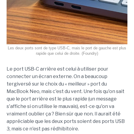
Les deux ports sont de type USB-C, mais le port de gauche est plus
rapide que celui de droite. (Foundry)
Le port USB-C arrière est celui à utiliser pour
connecter un écran externe. On a beaucoup
tergiversé sur le choix du « meilleur » port du
MacBook Neo, mais c'est du vent. Une fois qu'on sait
que le port arrière est le plus rapide (un message
s'affiche si on utilise le mauvais), est-ce qu'on va
vraiment oublier ça ? Bien sûr que non. Il aurait été
appréciable que les deux ports soient des ports USB
3, mais ce n'est pas rédhibitoire.