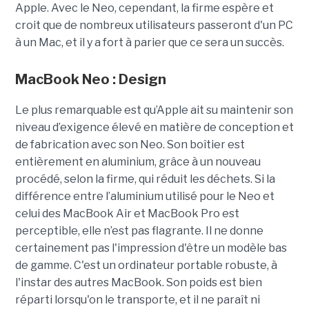
Apple. Avec le Neo, cependant, la firme espère et
croit que de nombreux utilisateurs passeront d'un PC
à un Mac, et il y a fort à parier que ce sera un succès.
MacBook Neo : Design
Le plus remarquable est qu’Apple ait su maintenir son
niveau d’exigence élevé en matière de conception et
de fabrication avec son Neo. Son boîtier est
entièrement en aluminium, grâce à un nouveau
procédé, selon la firme, qui réduit les déchets. Si la
différence entre l’aluminium utilisé pour le Neo et
celui des MacBook Air et MacBook Pro est
perceptible, elle n’est pas flagrante. Il ne donne
certainement pas l'impression d'être un modèle bas
de gamme. C'est un ordinateur portable robuste, à
l'instar des autres MacBook. Son poids est bien
réparti lorsqu'on le transporte, et il ne paraît ni