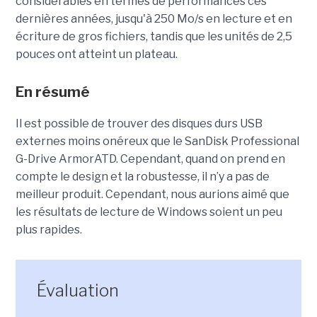
considérables en termes de performances ces
dernières années, jusqu'à 250 Mo/s en lecture et en
écriture de gros fichiers, tandis que les unités de 2,5
pouces ont atteint un plateau.
En résumé
Il est possible de trouver des disques durs USB
externes moins onéreux que le SanDisk Professional
G-Drive ArmorATD. Cependant, quand on prend en
compte le design et la robustesse, il n’y a pas de
meilleur produit. Cependant, nous aurions aimé que
les résultats de lecture de Windows soient un peu
plus rapides.
Évaluation