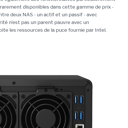
t rarement disponibles dans cette gamme de prix -
re deux NAS - un actif et un passif - avec
ité n’est pas un parent pauvre avec un
te les ressources de la puce fournie par Intel.