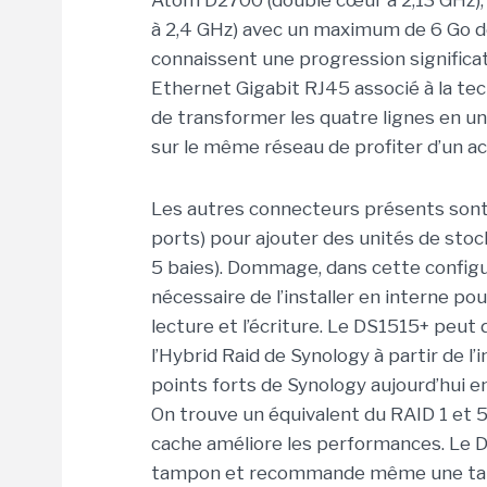
Atom D2700 (double cœur à 2,13 GHz),
à 2,4 GHz) avec un maximum de 6 Go d
connaissent une progression significa
Ethernet Gigabit RJ45 associé à la tech
de transformer les quatre lignes en un
sur le même réseau de profiter d’un 
Les autres connecteurs présents sont
ports) pour ajouter des unités de sto
5 baies). Dommage, dans cette configura
nécessaire de l’installer en interne po
lecture et l’écriture. Le DS1515+ peut
l’Hybrid Raid de Synology à partir de 
points forts de Synology aujourd’hui en 
On trouve un équivalent du RAID 1 et 5
cache améliore les performances. L
tampon et recommande même une taille