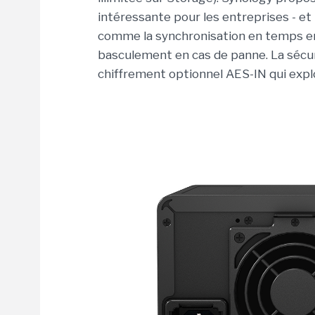
intéressante pour les entreprises - e
comme la synchronisation en temps ent
basculement en cas de panne. La sécur
chiffrement optionnel AES-IN qui exploi