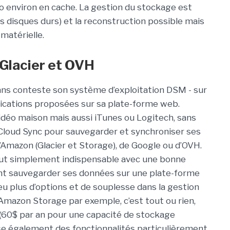
 environ en cache. La gestion du stockage est
s disques durs) et la reconstruction possible mais
matérielle.
Glacier et OVH
ans conteste son système d’exploitation DSM - sur
ications proposées sur sa plate-forme web.
idéo maison mais aussi iTunes ou Logitech, sans
Cloud Sync pour sauvegarder et synchroniser ses
d’Amazon (Glacier et Storage), de Google ou d’OVH.
tout simplement indispensable avec une bonne
ent sauvegarder ses données sur une plate-forme
u plus d’options et de souplesse dans la gestion
Amazon Storage par exemple, c’est tout ou rien,
al (60$ par an pour une capacité de stockage
ose également des fonctionnalités particulièrement