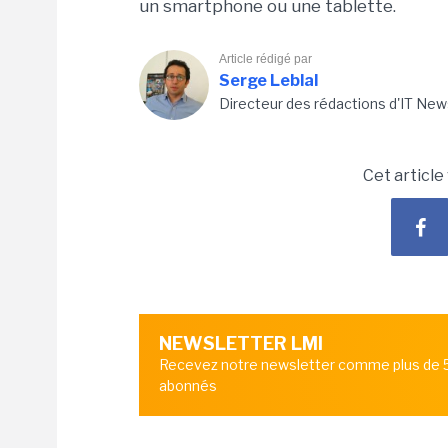
un smartphone ou une tablette.
Article rédigé par
Serge Leblal
Directeur des rédactions d'IT New
Cet article
NEWSLETTER LMI
Recevez notre newsletter comme plus de
abonnés