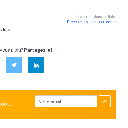
Une erreur dans l'article?
Proposez-nous une correction
s Info
 vous a plu?
Partagez le !
OK
 50000