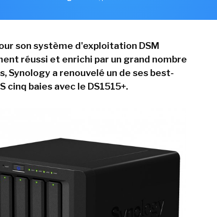
our son système d'exploitation DSM
ment réussi et enrichi par un grand nombre
ns, Synology a renouvelé un de ses best-
AS cinq baies avec le DS1515+.