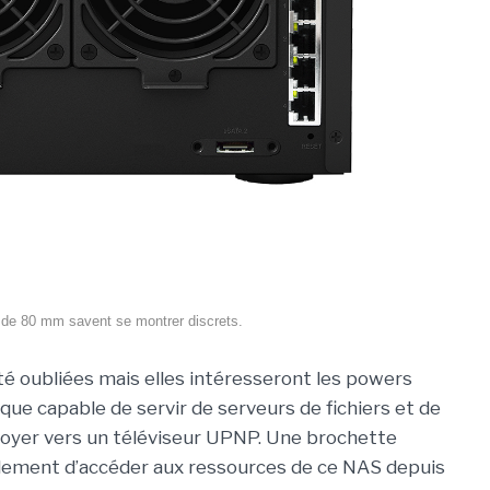
s de 80 mm savent se montrer discrets.
té oubliées mais elles intéresseront les powers
ue capable de servir de serveurs de fichiers et de
voyer vers un téléviseur UPNP. Une brochette
lement d’accéder aux ressources de ce NAS depuis