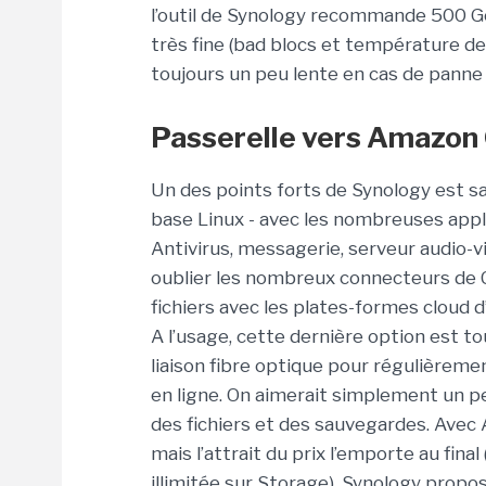
l’outil de Synology recommande 500 Go
très fine (bad blocs et température de
toujours un peu lente en cas de panne 
Passerelle vers Amazon 
Un des points forts de Synology est s
base Linux - avec les nombreuses appl
Antivirus, messagerie, serveur audio-v
oublier les nombreux connecteurs de 
fichiers avec les plates-formes cloud 
A l’usage, cette dernière option est 
liaison fibre optique pour régulièrem
en ligne. On aimerait simplement un pe
des fichiers et des sauvegardes. Avec 
mais l’attrait du prix l’emporte au fin
illimitée sur Storage). Synology prop