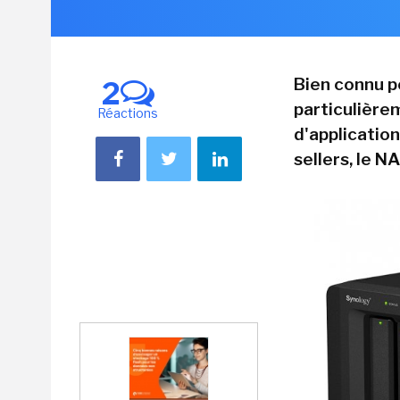
Bien connu p
2
particulière
Réactions
d'applicatio
sellers, le N