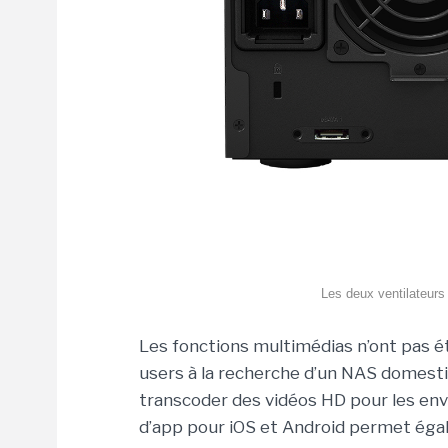
Les deux ventilateur
Les fonctions multimédias n’ont pas é
users à la recherche d’un NAS domestiq
transcoder des vidéos HD pour les en
d’app pour iOS et Android permet éga