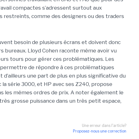
 travail compactes s’adressent surtout aux
s restreints, comme des designers ou des traders
uvent besoin de plusieurs écrans et doivent donc
eurs bureaux. Lloyd Cohen raconte même avoir vu
ieurs tours pour gérer ces problématiques. Les
t permettre de répondre à ces problématiques
t d’ailleurs une part de plus en plus significative du
 la série 3000, et HP avec ses Z240, propose
ns les mêmes ordres de prix. A noter également le
rès grosse puissance dans un très petit espace,
Une erreur dans l'article?
Proposez-nous une correction