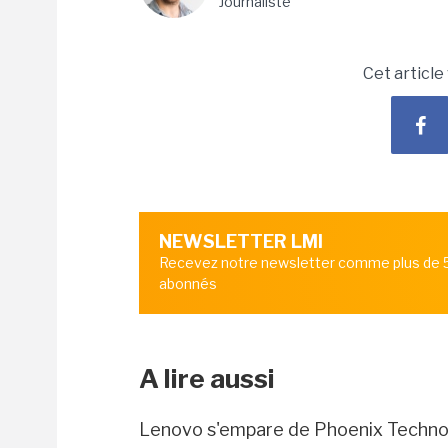
Journaliste
Cet article
NEWSLETTER LMI
Recevez notre newsletter comme plus de
abonnés
A lire aussi
Lenovo s'empare de Phoenix Technolo