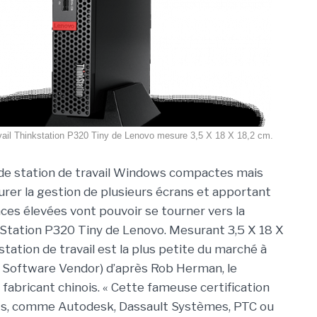
avail Thinkstation P320 Tiny de Lenovo mesure 3,5 X 18 X 18,2 cm.
de station de travail Windows compactes mais
urer la gestion de plusieurs écrans et apportant
es élevées vont pouvoir se tourner vers la
Station P320 Tiny de Lenovo. Mesurant 3,5 X 18 X
station de travail est la plus petite du marché à
nt Software Vendor) d’après Rob Herman, le
 fabricant chinois. « Cette fameuse certification
nts, comme Autodesk, Dassault Systèmes, PTC ou