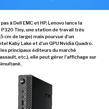
pas à Dell EMC et HP, Lenovo lance la
P320 Tiny, une station de travail très
5 cm de large) mais pourvue d'un
ntel Kaby Lake et d'un GPU Nvidia Quadro.
r les principaux éditeurs du marché
ssault, etc.), elle peut gérer l'affichage sur
simultané.