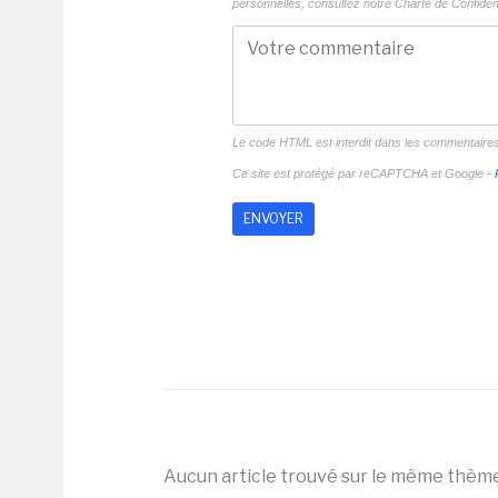
personnelles, consultez notre
Charte de Confident
Le code HTML est interdit dans les commentaire
Ce site est protégé par reCAPTCHA et Google -
Aucun article trouvé sur le même thèm