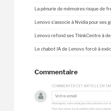
La pénurie de mémoires risque de fre
Lenovo s'associe à Nvidia pour ses g
Lenovo refond ses ThinkCentre à de
Le chabot IA de Lenovo forcé à exéc
Commentaire
COMMENTER CET ARTICLE EN TA
Renseignez votre email pour être prévenu d'un
Pour tout savoir sur la manière dont nous traito