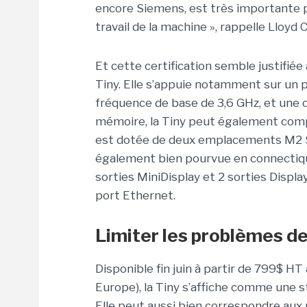
encore Siemens, est très importante pu
travail de la machine », rappelle Lloyd 
Et cette certification semble justifié
Tiny. Elle s’appuie notamment sur un 
fréquence de base de 3,6 GHz, et une 
mémoire, la Tiny peut également comp
est dotée de deux emplacements M2 SSD
également bien pourvue en connectique
sorties MiniDisplay et 2 sorties Displa
port Ethernet.
Limiter les problèmes de
Disponible fin juin à partir de 799$ HT 
Europe), la Tiny s’affiche comme une s
Elle peut aussi bien correspondre aux