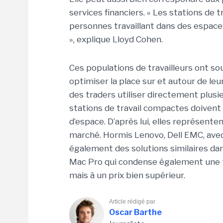
services financiers. « Les stations de
personnes travaillant dans des espace
», explique Lloyd Cohen.
Ces populations de travailleurs ont so
optimiser la place sur et autour de l
des traders utiliser directement plus
stations de travail compactes doiven
d’espace. D’après lui, elles représenten
marché. Hormis Lenovo, Dell EMC, avec
également des solutions similaires da
Mac Pro qui condense également une t
mais à un prix bien supérieur.
Article rédigé par
Oscar Barthe