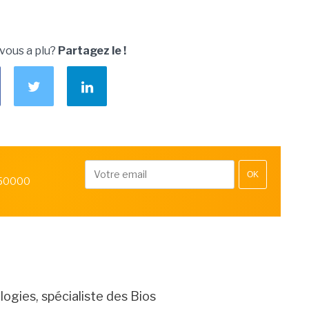
 vous a plu?
Partagez le !
OK
 50000
gies, spécialiste des Bios