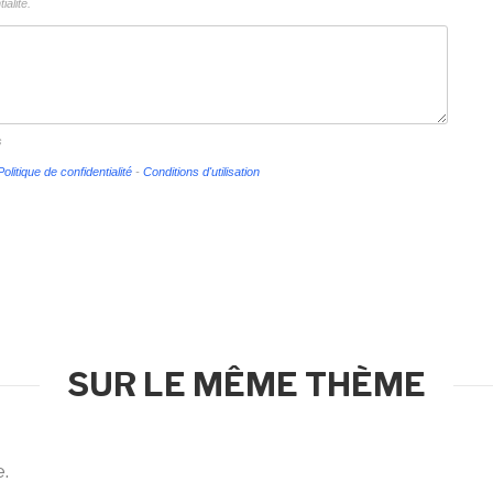
ialité.
s
Politique de confidentialité
-
Conditions d'utilisation
SUR LE MÊME THÈME
e.