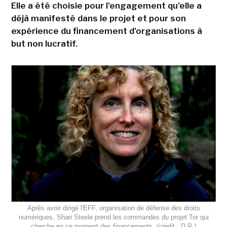
Elle a été choisie pour l'engagement qu'elle a
déjà manifesté dans le projet et pour son
expérience du financement d'organisations à
but non lucratif.
Après avoir dirigé l'EFF, organisation de défense des droits
numériques, Shari Steele prend les commandes du projet Tor qui
cherche en ce moment des financements. (crédit : D.R.)