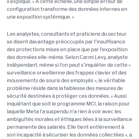
il expliqué. « À cette échelle, une simple erreur de
configuration transforme des données internes en
une exposition systémique. »
Les analystes, consultants et praticiens du secteur
se disent davantage préoccupés par l'insuffisance
des protections mises en place que par l'exposition
des données elle-même. Selon Carmi Levy, analyste
indépendant, même si l'on peut s'inquiéter de cette «
surveillance orwellienne des frappes clavier et des
mouvements de souris des employés », le véritable
problème réside dans la faiblesse des mesures de
sécurité destinées à protéger ces données. « Aussi
inquiétant que soit le programme MCI, la raison pour
laquelle Meta l'a suspendu n'a rien à voir avec les
ambiguïtés morales et éthiques liées à la surveillance
permanente des salariés. Elle tient entièrement à
son incapacité à sécuriser les données collectées », a