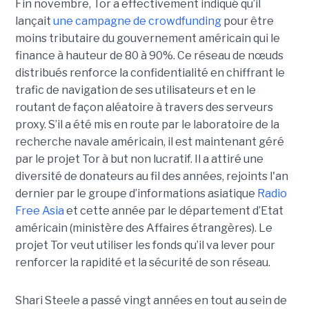
Fin novembre, Tor a effectivement indiqué qu’il
lançait
une campagne de crowdfunding
pour être
moins tributaire du gouvernement américain qui le
finance à hauteur de 80 à 90%. Ce réseau de nœuds
distribués renforce la confidentialité en chiffrant le
trafic de navigation de ses utilisateurs et en le
routant de façon aléatoire à travers des serveurs
proxy. S’il a été mis en route par le laboratoire de la
recherche navale américain, il est maintenant géré
par le projet Tor à but non lucratif. Il a attiré une
diversité de donateurs au fil des années, rejoints l'an
dernier par le groupe d’informations asiatique
Radio
Free Asia
et cette année par le département d’Etat
américain (ministère des Affaires étrangères). Le
projet Tor veut utiliser les fonds qu’il va lever pour
renforcer la rapidité et la sécurité de son réseau.
Shari Steele a passé vingt années en tout au sein de