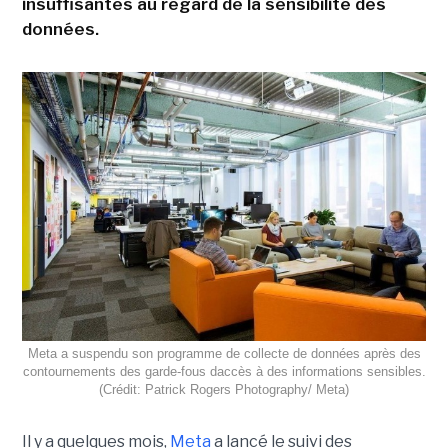
insuffisantes au regard de la sensibilité des
données.
Meta a suspendu son programme de collecte de données après des
contournements des garde-fous daccès à des informations sensibles.
(Crédit: Patrick Rogers Photography/ Meta)
Il y a quelques mois,
Meta
a lancé le suivi des