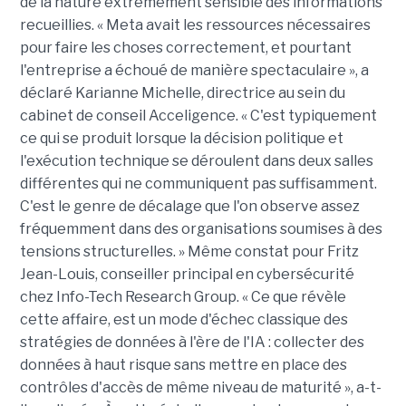
de la nature extrêmement sensible des informations
recueillies. « Meta avait les ressources nécessaires
pour faire les choses correctement, et pourtant
l'entreprise a échoué de manière spectaculaire », a
déclaré Karianne Michelle, directrice au sein du
cabinet de conseil Acceligence. « C'est typiquement
ce qui se produit lorsque la décision politique et
l'exécution technique se déroulent dans deux salles
différentes qui ne communiquent pas suffisamment.
C'est le genre de décalage que l'on observe assez
fréquemment dans des organisations soumises à des
tensions structurelles. » Même constat pour Fritz
Jean-Louis, conseiller principal en cybersécurité
chez Info-Tech Research Group. « Ce que révèle
cette affaire, est un mode d'échec classique des
stratégies de données à l'ère de l'IA : collecter des
données à haut risque sans mettre en place des
contrôles d'accès de même niveau de maturité », a-t-