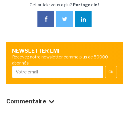
Cet article vous a plu?
Partagez le !
NEWSLETTER LMI
Recevez notre newsletter comme plus de 50000
abonnés
OK
Commentaire