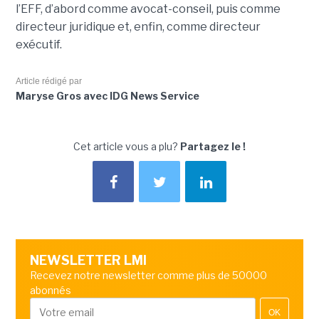
l’EFF, d’abord comme avocat-conseil, puis comme
directeur juridique et, enfin, comme directeur
exécutif.
Article rédigé par
Maryse Gros avec IDG News Service
Cet article vous a plu?
Partagez le !
NEWSLETTER LMI
Recevez notre newsletter comme plus de 50000
abonnés
OK