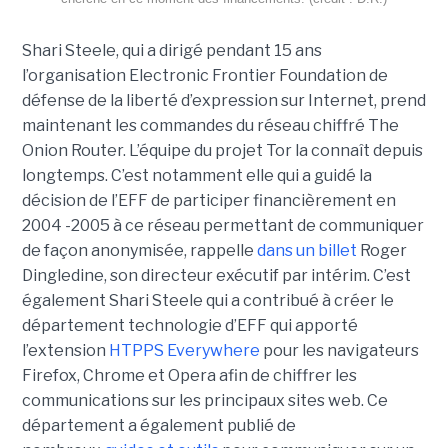
Shari Steele, qui a dirigé pendant 15 ans
l’organisation Electronic Frontier Foundation de
défense de la liberté d’expression sur Internet, prend
maintenant les commandes du réseau chiffré The
Onion Router. L’équipe du projet Tor la connaît depuis
longtemps. C’est notamment elle qui a guidé la
décision de l’EFF de participer financièrement en
2004 -2005 à ce réseau permettant de communiquer
de façon anonymisée, rappelle
dans un billet
Roger
Dingledine, son directeur exécutif par intérim. C’est
également Shari Steele qui a contribué à créer le
département technologie d’EFF qui apporté
l’extension
HTPPS Everywhere
pour les navigateurs
Firefox, Chrome et Opera afin de chiffrer les
communications sur les principaux sites web. Ce
département a également publié de