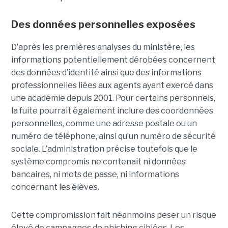
Des données personnelles exposées
D’après les premières analyses du ministère, les
informations potentiellement dérobées concernent
des données d’identité ainsi que des informations
professionnelles liées aux agents ayant exercé dans
une académie depuis 2001. Pour certains personnels,
la fuite pourrait également inclure des coordonnées
personnelles, comme une adresse postale ou un
numéro de téléphone, ainsi qu’un numéro de sécurité
sociale. L’administration précise toutefois que le
système compromis ne contenait ni données
bancaires, ni mots de passe, ni informations
concernant les élèves.
Cette compromission fait néanmoins peser un risque
élevé de campagnes de phishing ciblées. Les