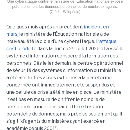
Une cyberattaque contre le ministère de lÉducation nationale expose
potentiellement les données personnelles de nombreux agents.
(Crédit: Wikipédia)
Quelques mois après un précédent
incident en
mars,
le ministère de l’Éducation nationale a de
nouveau été la cible d’une cyberattaque.
L’attaque
s’est produite
dans la nuit du 25 juillet 2026 et a visé le
système d’information consacré à la formation des
personnels. Dès le lendemain, le centre opérationnel
de sécurité des systèmes d’information du ministère
a été alerté. Les accès externes à la plateforme
concernée ont immédiatement été suspendus et
une cellule de crise a été mise en place. Le ministère
n'est pas en mesure de chiffrer le nombre de
personnels concernés par cette extraction
potentielle de données, mais précise seulement qu'il
s'agit
"d'agents du ministère ayant exercé en
académie depuis 2001".