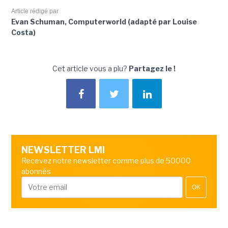
Article rédigé par
Evan Schuman, Computerworld (adapté par Louise
Costa)
Cet article vous a plu?
Partagez le !
NEWSLETTER LMI
Recevez notre newsletter comme plus de 50000
abonnés
OK