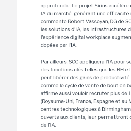
approfondie. Le projet Sirius accélère
IA du marché, générant une efficacité
commente Robert Vassoyan, DG de SCC. D
les solutions d'IA, les infrastructures d
l'expérience digital workplace augmen
dopées par l'IA.
Par ailleurs, SCC appliquera l'IA pour
des fonctions clés telles que les RH et 
peut libérer des gains de productivité
comme le cycle de vente de bout en bo
affirme aussi vouloir recruter plus de 
(Royaume-Uni, France, Espagne et au M
centres technologiques à Birmingham et
ouverts aux clients, leur permettront 
de l'IA.