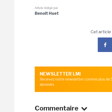
Article rédigé par
Benoît Huet
Cet article
NEWSLETTER LMI
Recevez notre newsletter comme plus de
abonnés
Commentaire