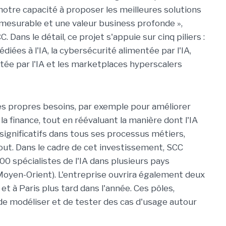
 notre capacité à proposer les meilleures solutions
 mesurable et une valeur business profonde »,
ans le détail, ce projet s'appuie sur cinq piliers :
édiées à l'IA, la cybersécurité alimentée par l'IA,
tée par l'IA et les marketplaces hyperscalers
 ses propres besoins, par exemple pour améliorer
la finance, tout en réévaluant la manière dont l'IA
 significatifs dans tous ses processus métiers,
ut. Dans le cadre de cet investissement, SCC
100 spécialistes de l'IA dans plusieurs pays
oyen-Orient). L'entreprise ouvrira également deux
 à Paris plus tard dans l'année. Ces pôles,
de modéliser et de tester des cas d'usage autour