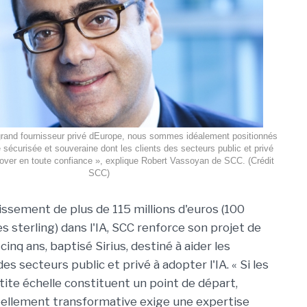
grand fournisseur privé dEurope, nous sommes idéalement positionnés
e sécurisée et souveraine dont les clients des secteurs public et privé
nover en toute confiance », explique Robert Vassoyan de SCC. (Crédit
SCC)
issement de plus de 115 millions d'euros (100
res sterling) dans l'IA, SCC renforce son projet de
cinq ans, baptisé Sirius, destiné à aider les
es secteurs public et privé à adopter l'IA. « Si les
tite échelle constituent un point de départ,
éellement transformative exige une expertise