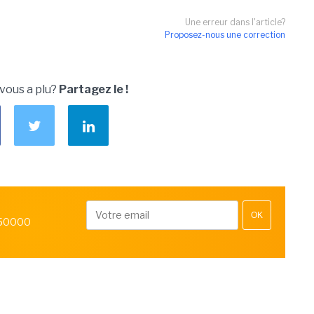
Une erreur dans l'article?
Proposez-nous une correction
 vous a plu?
Partagez le !
OK
 50000