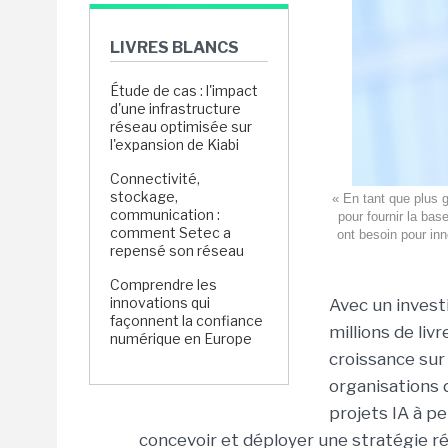
LIVRES BLANCS
Étude de cas : l'impact
d'une infrastructure
réseau optimisée sur
l'expansion de Kiabi
Connectivité,
stockage,
« En tant que plus 
communication :
pour fournir la bas
comment Setec a
ont besoin pour in
repensé son réseau
Comprendre les
innovations qui
Avec un invest
façonnent la confiance
millions de liv
numérique en Europe
croissance sur 
organisations d
projets IA à pe
concevoir et déployer une stratégie r