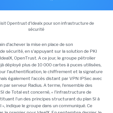
ain d'achever la mise en place de son
de sécurité, en s'appuyant sur la solution de PKI
dealX, OpenTrust. A ce jour, le groupe pétrolier
jà déployé plus de 10 000 cartes à puces utilisées,
r l'authentification, le chiffrement et la signature
mais également l'accès distant par VPN IPSec avec
on par serveur Radius. A terme, l'ensemble des
 SI de Total est concerné, « l'infrastructure de
ituant l'un des principes structurant du plan SI à
 », indique le groupe dans un communiqué. Ce
as le premier pour IdealX. En septembre dernier, le