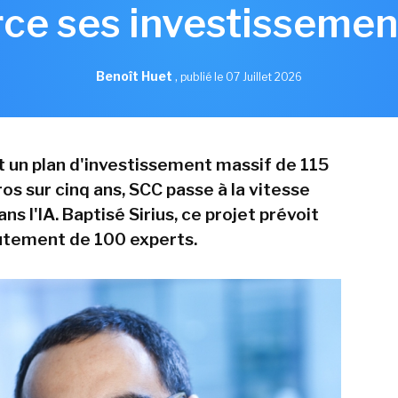
ce ses investissement
Benoît Huet
,
publié le 07 Juillet 2026
 un plan d'investissement massif de 115
ros sur cinq ans, SCC passe à la vitesse
ns l'IA. Baptisé Sirius, ce projet prévoit
rutement de 100 experts.