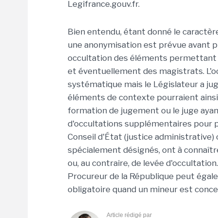
Legifrance.gouv.fr.
Bien entendu, étant donné le caractère
une anonymisation est prévue avant publ
occultation des éléments permettant un
et éventuellement des magistrats. L
systématique mais le Législateur a jug
éléments de contexte pourraient ainsi ê
formation de jugement ou le juge ayan
d'occultations supplémentaires pour p
Conseil d'État (justice administrative) 
spécialement désignés, ont à connaît
ou, au contraire, de levée d'occultati
Procureur de la République peut égale
obligatoire quand un mineur est conce
Article rédigé par