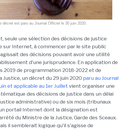
e décret est paru au Journal Officiel le 30 juin 2020.
t, seule une sélection des décisions de justice
e sur Internet, à commencer par le site public
s'agissait des décisions pouvant avoir une utilité
tablissement d'une jurisprudence. En application de
ars 2019 de programmation 2018-2022 et de
a Justice, un décret du 29 juin 2020
paru au Journal
uin et applicable au 1er Juillet
vient organiser une
stématique des décisions de justice dans un délai
ustice administrative) ou de six mois (tribunaux
a un portail Internet dont la désignation est
arrêté du Ministre de la Justice, Garde des Sceaux.
ais il semblerait logique qu'il s'agisse de