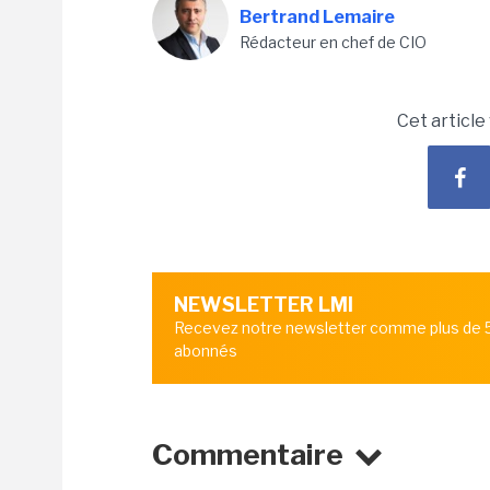
Bertrand Lemaire
Rédacteur en chef de CIO
Cet article
NEWSLETTER LMI
Recevez notre newsletter comme plus de
abonnés
Commentaire