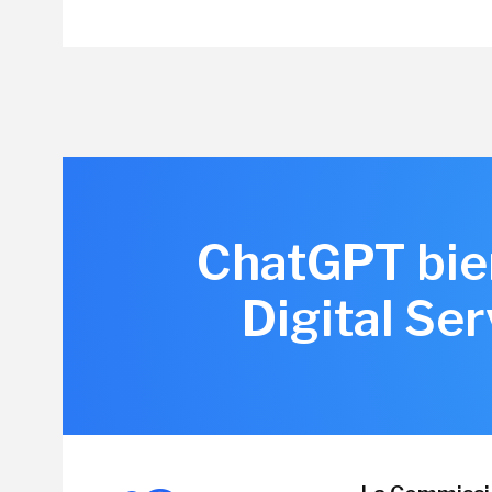
ChatGPT bien
Digital Se