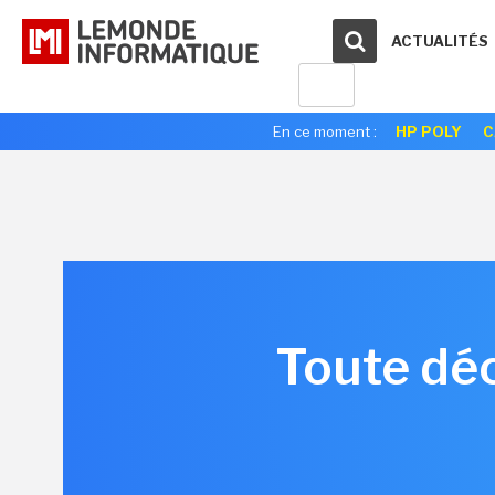
ACTUALITÉS
En ce moment :
HP POLY
C
Toute déc