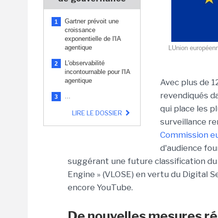
Gartner prévoit une
1
croissance
exponentielle de l'IA
agentique
LUnion européen
L'observabilité
2
incontournable pour l'IA
agentique
Avec plus de 12
revendiqués da
...
3
qui place les 
LIRE LE DOSSIER
surveillance ren
Commission e
d'audience fou
suggérant une future classification d
Engine » (VLOSE) en vertu du Digital S
encore YouTube.
De nouvelles mesures r