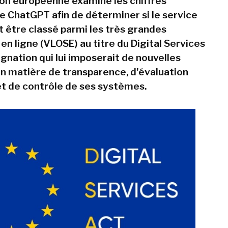
n européenne examine les chiffres
e ChatGPT afin de déterminer si le service
t être classé parmi les très grandes
en ligne (VLOSE) au titre du Digital Services
gnation qui lui imposerait de nouvelles
en matière de transparence, d'évaluation
et de contrôle de ses systèmes.