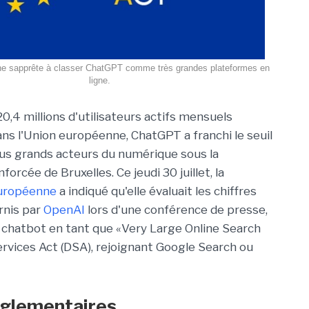
ne sapprête à classer ChatGPT comme très grandes plateformes en
ligne.
0,4 millions d'utilisateurs actifs mensuels
ns l'Union européenne, ChatGPT a franchi le seuil
plus grands acteurs du numérique sous la
forcée de Bruxelles. Ce jeudi 30 juillet, la
uropéenne
a indiqué qu'elle évaluait les chiffres
rnis par
OpenAI
lors d'une conférence de presse,
u chatbot en tant que «Very Large Online Search
ervices Act (DSA), rejoignant Google Search ou
églementaires