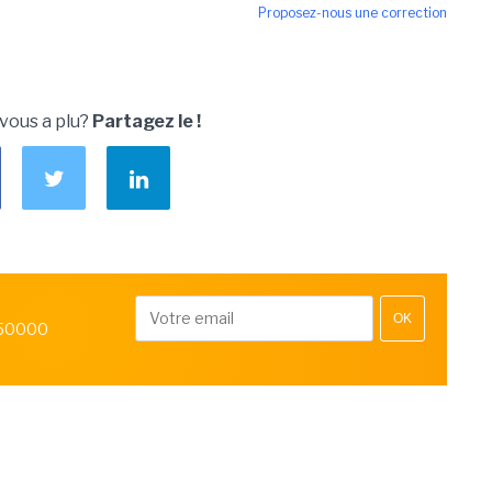
Proposez-nous une correction
 vous a plu?
Partagez le !
OK
 50000