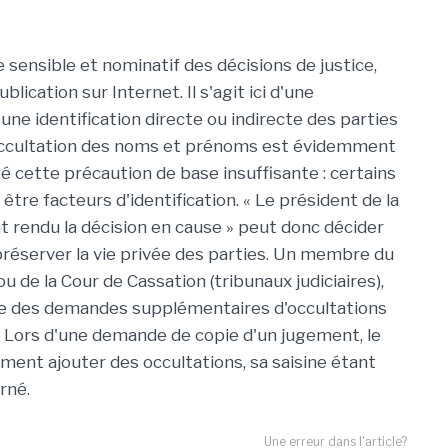
 sensible et nominatif des décisions de justice,
ication sur Internet. Il s'agit ici d'une
e identification directe ou indirecte des parties
'occultation des noms et prénoms est évidemment
é cette précaution de base insuffisante : certains
tre facteurs d'identification. « Le président de la
t rendu la décision en cause » peut donc décider
réserver la vie privée des parties. Un membre du
ou de la Cour de Cassation (tribunaux judiciaires),
re des demandes supplémentaires d'occultations
on. Lors d'une demande de copie d'un jugement, le
ment ajouter des occultations, sa saisine étant
rné.
Une erreur dans l'article?