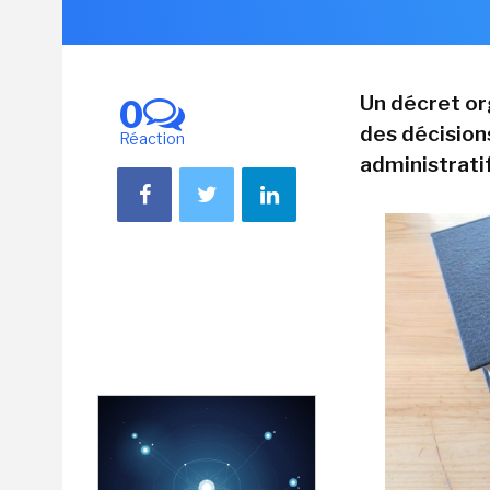
Un décret or
0
des décision
Réaction
administratif