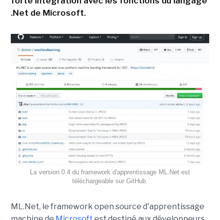
forte intégration avec les fonctions du langage
.Net de Microsoft.
La version 0.4 du framework d'apprentissage ML.Net est
téléchargeable sur GitHub.
ML.Net, le framework open source d'apprentissage
machine de
Microsoft
est destiné aux développeurs