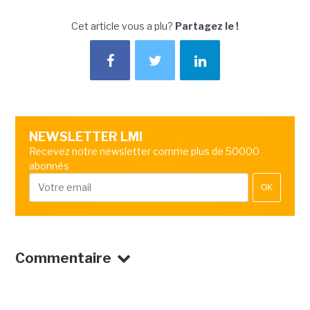
Cet article vous a plu?
Partagez le !
NEWSLETTER LMI
Recevez notre newsletter comme plus de 50000
abonnés
OK
Commentaire