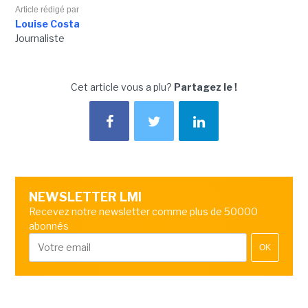
Article rédigé par
Louise Costa
Journaliste
Cet article vous a plu?
Partagez le !
NEWSLETTER LMI
Recevez notre newsletter comme plus de 50000
abonnés
OK