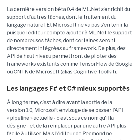
La dernière version bêta 0.4 de ML.Net s’enrichit du
support d'autres tâches, dont le traitement du
langage naturel. Et Microsoft ne va pas s’en tenir là
puisque l’éditeur compte ajouter à ML.Net le support
de nombreuses tâches, dont certaines seront
directement intégrées au framework. De plus, des
API de haut niveau permettront de piloter des
frameworks existants comme TensorFlow de Google
ou CNTK de Microsoft (alias Cognitive Toolkit).
Les langages F# et C# mieux supportés
À long terme, c’est à dire avant la sortie de la
version 1.0, Microsoft envisage de se passer l'API
« pipeline » actuelle - c'est sous ce nom qu'il la
désigne - et de la remplacer par une autre API plus
facile à utiliser. Mais l'éditeur de Redmond ne