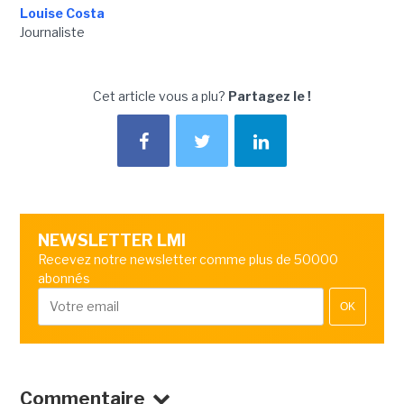
Louise Costa
Journaliste
Cet article vous a plu?
Partagez le !
NEWSLETTER LMI
Recevez notre newsletter comme plus de 50000
abonnés
OK
Commentaire