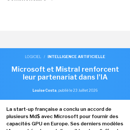
LOGICIEL
/
INTELLIGENCE ARTIFICIELLE
Microsoft et Mistral renforcent
leur partenariat dans l'IA
Louise Costa
,
publié le 23 Juillet 2026
La start-up française a conclu un accord de
plusieurs Md$ avec Microsoft pour fournir des
capacités GPU en Europe. Ses derniers modèles