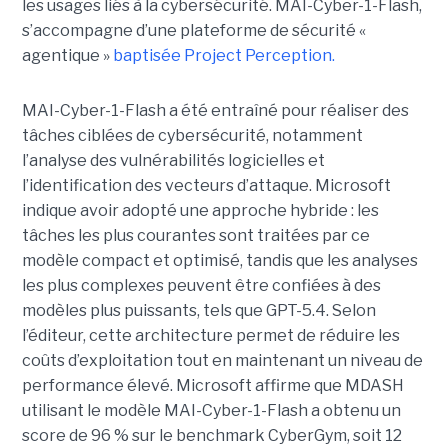
les usages liés à la cybersécurité. MAI-Cyber-1-Flash,
s’accompagne d’une plateforme de sécurité «
agentique »
baptisée Project Perception.
MAI-Cyber-1-Flash a été entraîné pour réaliser des
tâches ciblées de cybersécurité, notamment
l’analyse des vulnérabilités logicielles et
l’identification des vecteurs d’attaque. Microsoft
indique avoir adopté une approche hybride : les
tâches les plus courantes sont traitées par ce
modèle compact et optimisé, tandis que les analyses
les plus complexes peuvent être confiées à des
modèles plus puissants, tels que GPT-5.4. Selon
l’éditeur, cette architecture permet de réduire les
coûts d’exploitation tout en maintenant un niveau de
performance élevé. Microsoft affirme que MDASH
utilisant le modèle MAI-Cyber-1-Flash a obtenu un
score de 96 % sur le benchmark CyberGym, soit 12