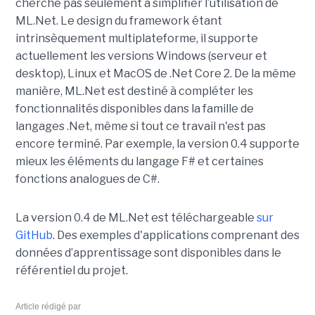
cherche pas seulement à simplifier l’utilisation de
ML.Net. Le design du framework étant
intrinsèquement multiplateforme, il supporte
actuellement les versions Windows (serveur et
desktop), Linux et MacOS de .Net Core 2. De la même
manière, ML.Net est destiné à compléter les
fonctionnalités disponibles dans la famille de
langages .Net, même si tout ce travail n'est pas
encore terminé. Par exemple, la version 0.4 supporte
mieux les éléments du langage F# et certaines
fonctions analogues de C#.
La version 0.4 de ML.Net est téléchargeable
sur
GitHub
. Des exemples d'applications comprenant des
données d’apprentissage sont disponibles dans le
référentiel du projet.
Article rédigé par