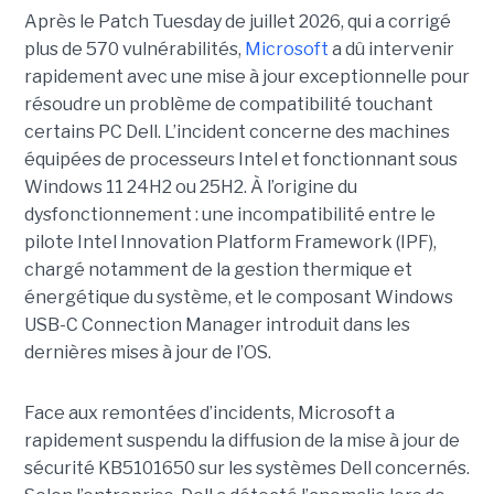
Après le Patch Tuesday de juillet 2026, qui a corrigé
plus de 570 vulnérabilités,
Microsoft
a dû intervenir
rapidement avec une
mise à jour exceptionnell
e pour
résoudre un problème de compatibilité touchant
certains PC Dell. L’incident concerne des machines
équipées de processeurs Intel et fonctionnant sous
Windows 11 24H2 ou 25H2. À l’origine du
dysfonctionnement : une incompatibilité entre le
pilote Intel Innovation Platform Framework (IPF),
chargé notamment de la gestion thermique et
énergétique du système, et le composant Windows
USB-C Connection Manager introduit dans les
dernières mises à jour de l’OS.
Face aux remontées d’incidents, Microsoft a
rapidement suspendu la diffusion de la mise à jour de
sécurité KB5101650 sur les systèmes Dell concernés.