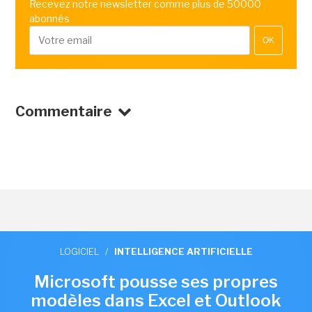
Recevez notre newsletter comme plus de 50000
abonnés
OK
Commentaire
LOGICIEL
/
INTELLIGENCE ARTIFICIELLE
Microsoft pousse ses propres
modèles dans Excel et Outlook