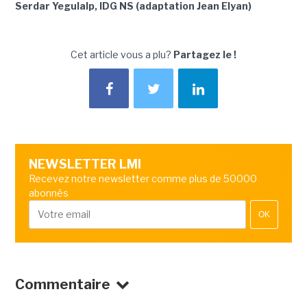
Serdar Yegulalp, IDG NS (adaptation Jean Elyan)
Cet article vous a plu?
Partagez le !
NEWSLETTER LMI
Recevez notre newsletter comme plus de 50000
abonnés
OK
Commentaire