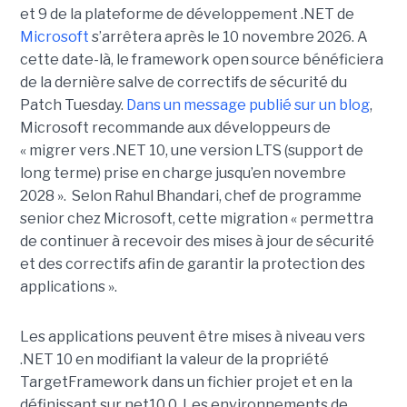
et 9 de la plateforme de développement .NET de
Microsoft
s’arrêtera après le 10 novembre 2026. A
cette date-là, le framework open source bénéficiera
de la dernière salve de correctifs de sécurité du
Patch Tuesday.
Dans un message publié sur un blog
,
Microsoft recommande aux développeurs de
« migrer vers .NET 10, une version LTS (support de
long terme) prise en charge jusqu’en novembre
2028 ». Selon Rahul Bhandari, chef de programme
senior chez Microsoft, cette migration « permettra
de continuer à recevoir des mises à jour de sécurité
et des correctifs afin de garantir la protection des
applications ».
Les applications peuvent être mises à niveau vers
.NET 10 en modifiant la valeur de la propriété
TargetFramework dans un fichier projet et en la
définissant sur net10.0. Les environnements de