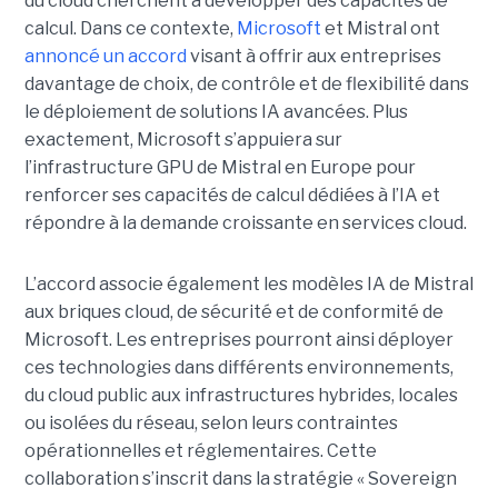
du cloud cherchent à développer des capacités de
calcul. Dans ce contexte,
Microsoft
et Mistral ont
annoncé un accord
visant à offrir aux entreprises
davantage de choix, de contrôle et de flexibilité dans
le déploiement de solutions IA avancées.
Plus
exactement,
Microsoft s’appuiera sur
l’infrastructure GPU de Mistral en Europe pour
renforcer ses capacités de calcul dédiées à l’IA et
répondre à la demande croissante en services cloud.
L’accord associe également les modèles IA de Mistral
aux briques cloud, de sécurité et de conformité de
Microsoft. Les entreprises pourront ainsi déployer
ces technologies dans différents environnements,
du cloud public aux infrastructures hybrides, locales
ou isolées du réseau, selon leurs contraintes
opérationnelles et réglementaires. Cette
collaboration s’inscrit dans la stratégie « Sovereign