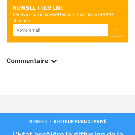
NEWSLETTER LMI
Recevez notre newsletter comme plus de 50000
abonnés
OK
Commentaire
BUSINESS
/
SECTEUR PUBLIC / PRIVÉ
L'Etat accélère la diffusion de la