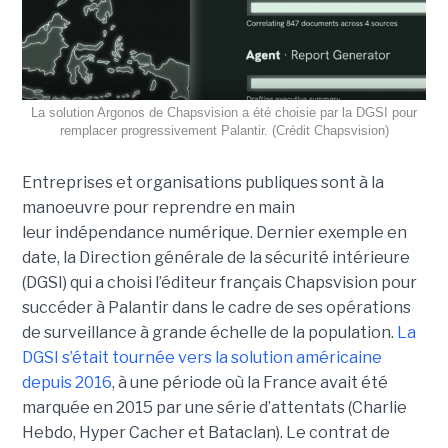
La solution Argonos de Chapsvision a été choisie par la DGSI pour
remplacer progressivement Palantir. (Crédit Chapsvision)
Entreprises et organisations publiques sont à la
manoeuvre pour reprendre en main
leur indépendance numérique. Dernier exemple en
date, la Direction générale de la sécurité intérieure
(DGSI) qui a choisi l’éditeur français Chapsvision pour
succéder à Palantir dans le cadre de ses opérations
de surveillance à grande échelle de la population.
La
DGSI s’était tournée vers la solution américaine
depuis 2016
, à une période où la France avait été
marquée en 2015 par une série d’attentats (Charlie
Hebdo, Hyper Cacher et Bataclan). Le contrat de