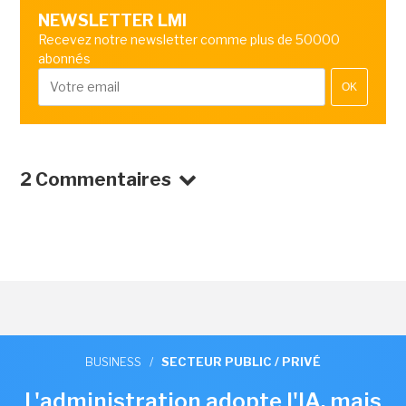
NEWSLETTER LMI
Recevez notre newsletter comme plus de 50000
abonnés
OK
2 Commentaires
BUSINESS
/
SECTEUR PUBLIC / PRIVÉ
L'administration adopte l'IA, mais