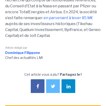
recherche qui compte de nombreuses références,
du Conseil d'Etat à la Nasa en passant par Pfizer ou
encore TotalEnergies et Airbus. En 2024, la société
s’est faite remarquer
en parvenant à lever 85 M€
auprès de ses investisseurs historiques (Tikehau
Capital, Qualium Investissement, Bpifrance, et Geneo
Capital) et de Jolt Capital.
Article rédigé par
Dominique Filippone
Chef des actualités LMI
Cet article vous a plu?
Partagez le !