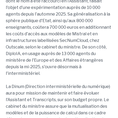
dont le nom a été raccourci en l'Assistant, faisait
l'objet d'une expérimentation auprès de 10 000
agents depuis l'automne 2025. Sa généralisation à la
sphère publique d'Etat, ainsi qu'aux 800 000
enseignants, coûtera 700 000 euros en additionnant
les coûts d'accès aux modèles de Mistral et en
infrastructures labellisées SecNumCloud, chez
Outscale, selon le cabinet du ministre. De son côté,
DiploIA, en usage auprès de 13 000 agents du
ministère de l'Europe et des Affaires étrangères
depuis la mi-2025, s'ouvre désormais à
l'interministériel.
La Dinum (Direction interministérielle du numérique)
aura pour mission de maintenir et faire évoluer
l'Assistant et Transcripts, sur son budget propre. Le
cabinet du ministre assure que la mutualisation des
modèles et de la puissance de calcul dans ce cadre