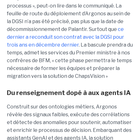
processus », peut-on lire dans le communiqué. La
feuille de route du déploiement d’Argonos au sein de
la DGSI n’a pas été précisé, pas plus que la date de
décommissionnement de Palantir. Surtout que
ce
dernier a reconduit son contrat avec la DGSI pour
trois ans en décembre dernier
. La bascule prendra du
temps, admet les services du Premier ministre à nos
confrères de BFM, « cette phase permettra le temps
nécessaire de former les équipes et préparer la
migration vers la solution de ChapsVision »
Du renseignement dopé à aux agents IA
Construit sur des ontologies métiers, Argonos
révèle des signaux faibles, exécute des corrélations
et détecte des anomalies pour soutenir, automatiser
et enrichir le processus de décision. Embarquant des
assistants GenAI et des agents IA, la solution