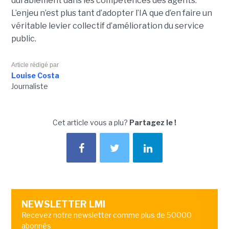
durablement dans les compétences des agents.
L’enjeu n’est plus tant d’adopter l’IA que d’en faire un
véritable levier collectif d’amélioration du service
public.
Article rédigé par
Louise Costa
Journaliste
Cet article vous a plu?
Partagez le !
NEWSLETTER LMI
Recevez notre newsletter comme plus de 50000
abonnés