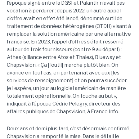
l’époque signé entre la DGSI et Palantir n’avait pas
vocation à perdurer : depuis 2022, un autre appel
d’offre avait en effet été lancé, dénommé outil de
traitement de données hétérogènes (OTDH) visant à
remplacer la solution américaine par une alternative
française. En 2023, l’appel d’offres s’était resserré
autour de trois fournisseurs (contre 9 au départ) :
Athea (alliance entre Atos et Thales), Blueway et
Chapsvision. « Ça [l’outil] marche plutôt bien. On
avance en tout cas, en partenariat avec eux [les
services de renseignement] et on pourra succéder,
je l'espère, un jour au logiciel américain de manière
totalement opérationnelle. On touche au but »,
indiquait à l’époque Cédric Pelegry, directeur des
affaires publiques de Chapsvision, à France Info.
Deux ans et demi plus tard, c’est désormais confirmé,
Chapsvision a remporté la mise. Dans le détail le