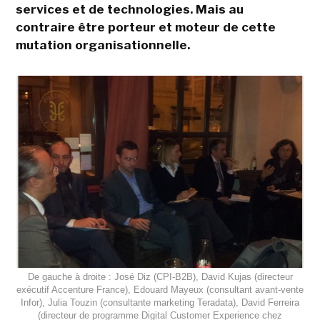
services et de technologies. Mais au
contraire être porteur et moteur de cette
mutation organisationnelle.
De gauche à droite : José Diz (CPI-B2B), David Kujas (directeur
exécutif Accenture France), Edouard Mayeux (consultant avant-vente
Infor), Julia Touzin (consultante marketing Teradata), David Ferreira
(directeur de programme Digital Customer Experience chez