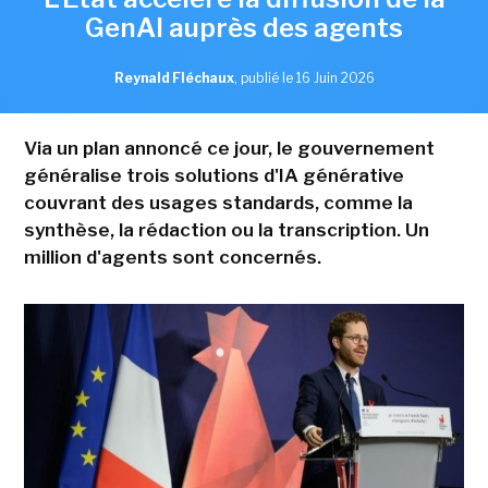
GenAI auprès des agents
Reynald Fléchaux
,
publié le 16 Juin 2026
Via un plan annoncé ce jour, le gouvernement
généralise trois solutions d'IA générative
couvrant des usages standards, comme la
synthèse, la rédaction ou la transcription. Un
million d'agents sont concernés.