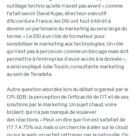
outillage techno qu'elle n'avait pas avant », comme
l'a fait savoir David Kujas, directeur exécutif
d'Accenture France, les DSI ont tout intérêt à
devenir un partenaire du marketing au sens large du
terme. « Le DSI a un rôle de formateur pour
sensibiliser le marketing aux technologies. Un rôle
qui n'est pas à percevoir comme un blocage mais doit
permettre à l'entreprise d'avoir accès à la donnée »,
a ainsi expliqué Julia Touzin, consultante marketing
au sein de Teradata.
Autre question abordée lors du débat organisé par le
CPI-B2B : la perception de l'efficacité de l'IT et de ses
solutions par le marketing. Un sujet chaud, voire
brûlant, qui n'a pas manqué de soulever
des réactions. « Peut-on dire que l'on est satisfait de
l'IT ? A 75% oui, mais si on cherche à aller sur le cloud
ou sur le web, on se fait rattraper par la patrouille. On