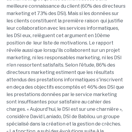
meilleure connaissance du client (60% des directeurs
marketing et 73% des DSI). Mais si les données sur
les clients constituent la première raison qui justifie
leur collaboration avec les services informatiques,
les DSI eux, relèguent cet argument en 10ème
position de leur liste de motivations. Le rapport
révèle aussi que lorsqu'ils collaborent sur un projet
marketing, ni les responsables marketing, ni les DSI
n'en ressortent satisfaits. Selon l'étude, 86% des
directeurs marketing estiment que les résultats
attendus des prestations informatiques s'inscrivent
en deça des objectifs escomptés et 46% des DSI que
les prestations données par le service marketing
sont insuffisantes pour satisfaire au cahier des
charges. « Aujourd'hui, le DSI est sur une charnière »,
considère David Laniado, DSI de Babilou. un groupe
spécialisé dans la création et la gestion de crèches.
« La fonction a subi des évolutions suite à la