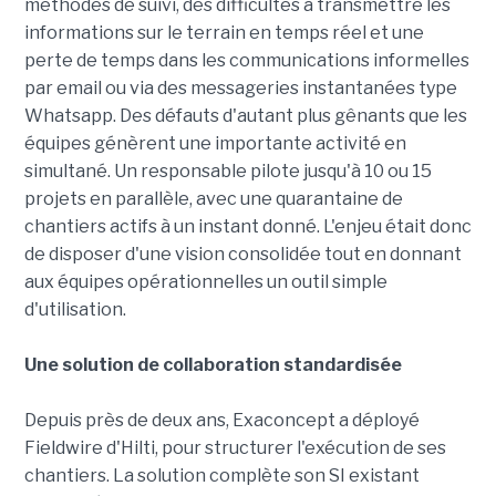
méthodes de suivi, des difficultés à transmettre les
informations sur le terrain en temps réel et une
perte de temps dans les communications informelles
par email ou via des messageries instantanées type
Whatsapp. Des défauts d'autant plus gênants que les
équipes génèrent une importante activité en
simultané. Un responsable pilote jusqu'à 10 ou 15
projets en parallèle, avec une quarantaine de
chantiers actifs à un instant donné. L'enjeu était donc
de disposer d'une vision consolidée tout en donnant
aux équipes opérationnelles un outil simple
d'utilisation.
Une solution de collaboration standardisée
Depuis près de deux ans, Exaconcept a déployé
Fieldwire d'Hilti, pour structurer l'exécution de ses
chantiers. La solution complète son SI existant