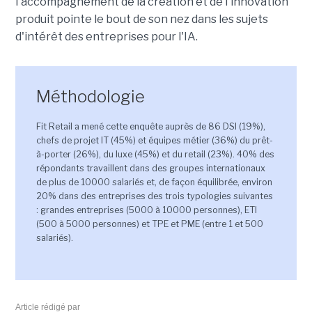
l'accompagnement de la création et de l'innovation
produit pointe le bout de son nez dans les sujets
d'intérêt des entreprises pour l'IA.
Méthodologie
Fit Retail a mené cette enquête auprès de 86 DSI (19%),
chefs de projet IT (45%) et équipes métier (36%) du prêt-
à-porter (26%), du luxe (45%) et du retail (23%). 40% des
répondants travaillent dans des groupes internationaux
de plus de 10000 salariés et, de façon équilibrée, environ
20% dans des entreprises des trois typologies suivantes
: grandes entreprises (5000 à 10000 personnes), ETI
(500 à 5000 personnes) et TPE et PME (entre 1 et 500
salariés).
Article rédigé par