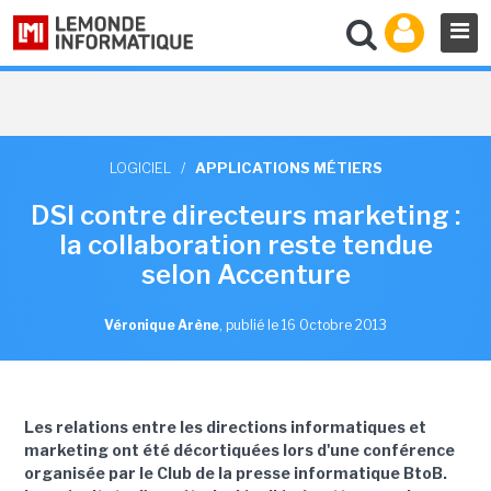
LOGICIEL
/
APPLICATIONS MÉTIERS
DSI contre directeurs marketing :
la collaboration reste tendue
selon Accenture
Véronique Arène
,
publié le 16 Octobre 2013
Les relations entre les directions informatiques et
marketing ont été décortiquées lors d'une conférence
organisée par le Club de la presse informatique BtoB.