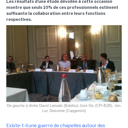
Les résultats d'une étude dévoilée à cette occasion
montre que seuls 10% de ces professionnels estiment
suffisante la collaboration entre leurs fonctions
respectives.
De gauche à droite David Laniado (Babilou) José Diz (CPI-B2B), Jen-
Luc Deixonne (Capgemini)
Existe-t-il une guerre de chapelles autour des