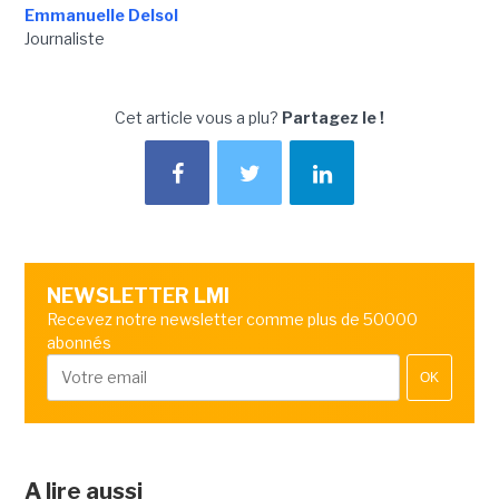
Emmanuelle Delsol
Journaliste
Cet article vous a plu?
Partagez le !
NEWSLETTER LMI
Recevez notre newsletter comme plus de 50000
abonnés
OK
A lire aussi