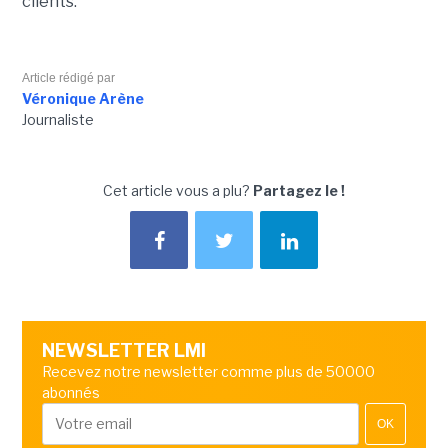
clients.
Article rédigé par
Véronique Arène
Journaliste
Cet article vous a plu?
Partagez le !
NEWSLETTER LMI
Recevez notre newsletter comme plus de 50000
abonnés
OK