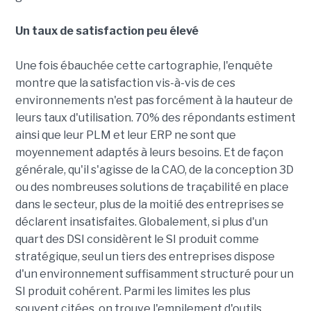
Un taux de satisfaction peu élevé
Une fois ébauchée cette cartographie, l'enquête
montre que la satisfaction vis-à-vis de ces
environnements n'est pas forcément à la hauteur de
leurs taux d'utilisation. 70% des répondants estiment
ainsi que leur PLM et leur ERP ne sont que
moyennement adaptés à leurs besoins. Et de façon
générale, qu'il s'agisse de la CAO, de la conception 3D
ou des nombreuses solutions de traçabilité en place
dans le secteur, plus de la moitié des entreprises se
déclarent insatisfaites. Globalement, si plus d'un
quart des DSI considèrent le SI produit comme
stratégique, seul un tiers des entreprises dispose
d'un environnement suffisamment structuré pour un
SI produit cohérent. Parmi les limites les plus
souvent citées, on trouve l'empilement d'outils