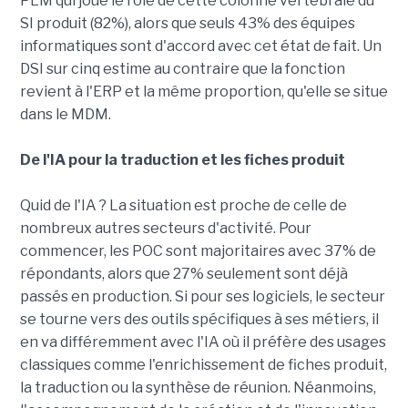
PLM qui joue le rôle de cette colonne vertébrale du
SI produit (82%), alors que seuls 43% des équipes
informatiques sont d'accord avec cet état de fait. Un
DSI sur cinq estime au contraire que la fonction
revient à l'ERP et la même proportion, qu'elle se situe
dans le MDM.
De l'IA pour la traduction et les fiches produit
Quid de l'IA ? La situation est proche de celle de
nombreux autres secteurs d'activité. Pour
commencer, les POC sont majoritaires avec 37% de
répondants, alors que 27% seulement sont déjà
passés en production. Si pour ses logiciels, le secteur
se tourne vers des outils spécifiques à ses métiers, il
en va différemment avec l'IA où il préfère des usages
classiques comme l'enrichissement de fiches produit,
la traduction ou la synthèse de réunion. Néanmoins,