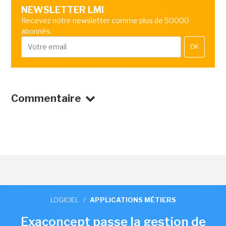
NEWSLETTER LMI
Recevez notre newsletter comme plus de 50000
abonnés
OK
Commentaire
LOGICIEL
/
APPLICATIONS MÉTIERS
Exaconcept passe la gestion de