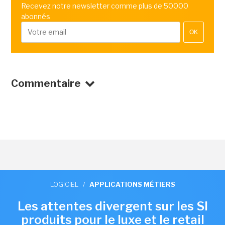
Recevez notre newsletter comme plus de 50000
abonnés
OK
Commentaire
LOGICIEL
/
APPLICATIONS MÉTIERS
Les attentes divergent sur les SI
produits pour le luxe et le retail