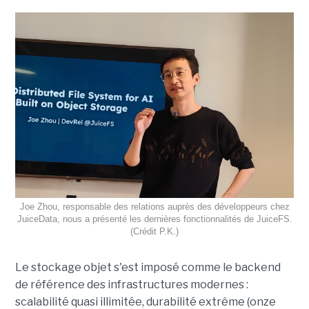
Joe Zhou, responsable des relations auprès des développeurs chez
JuiceData, nous a présenté les dernières fonctionnalités de JuiceFS.
(Crédit P.K.)
Le stockage objet s'est imposé comme le backend
de référence des infrastructures modernes :
scalabilité quasi illimitée, durabilité extrême (onze