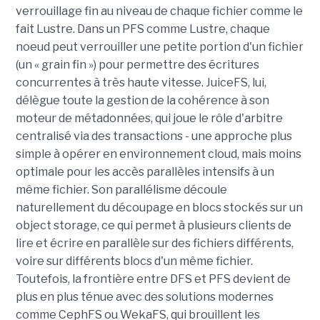
verrouillage fin au niveau de chaque fichier comme le
fait Lustre. Dans un PFS comme Lustre, chaque
noeud peut verrouiller une petite portion d'un fichier
(un « grain fin ») pour permettre des écritures
concurrentes à très haute vitesse. JuiceFS, lui,
délègue toute la gestion de la cohérence à son
moteur de métadonnées, qui joue le rôle d'arbitre
centralisé via des transactions - une approche plus
simple à opérer en environnement cloud, mais moins
optimale pour les accès parallèles intensifs à un
même fichier. Son parallélisme découle
naturellement du découpage en blocs stockés sur un
object storage, ce qui permet à plusieurs clients de
lire et écrire en parallèle sur des fichiers différents,
voire sur différents blocs d'un même fichier.
Toutefois, la frontière entre DFS et PFS devient de
plus en plus ténue avec des solutions modernes
comme CephFS ou WekaFS, qui brouillent les