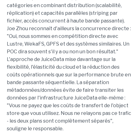
catégories en combinant distribution (scalabilité,
réplication) et capacités parallèles (striping par
fichier, accès concurrent à haute bande passante).
Joe Zhou reconnaît d'ailleurs la concurrence directe :
"Oui, nous sommes en compétition directe avec
Lustre, WekaFS, GPFS et des systèmes similaires. Un
POC dira souvent s'il y a ou non un bon résultat."
L'approche de JuiceData mise davantage sur la
flexibilité, l'élasticité du cloud et la réduction des
coûts opérationnels que sur la performance brute en
bande passante séquentielle. La séparation
métadonnées/données évite de faire transiter les
données par l'infrastructure JuiceData elle-même :
"Vous ne payez que les coûts de transfert de l'object
store que vous utilisez. Nous ne relayons pas ce trafic
- les deux plans sont complètement séparés",
souligne le responsable.