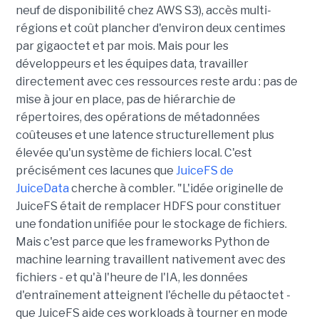
neuf de disponibilité chez AWS S3), accès multi-
régions et coût plancher d'environ deux centimes
par gigaoctet et par mois. Mais pour les
développeurs et les équipes data, travailler
directement avec ces ressources reste ardu : pas de
mise à jour en place, pas de hiérarchie de
répertoires, des opérations de métadonnées
coûteuses et une latence structurellement plus
élevée qu'un système de fichiers local. C'est
précisément ces lacunes que
JuiceFS de
JuiceData
cherche à combler. "L'idée originelle de
JuiceFS était de remplacer HDFS pour constituer
une fondation unifiée pour le stockage de fichiers.
Mais c'est parce que les frameworks Python de
machine learning travaillent nativement avec des
fichiers - et qu'à l'heure de l'IA, les données
d'entraînement atteignent l'échelle du pétaoctet -
que JuiceFS aide ces workloads à tourner en mode