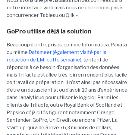
Nous avons une prévisualisation des données dans
notre interface web mais nous ne cherchons pas à
concurrencer Tableau ou Qlik ».
GoPro utilise déjà la solution
Beaucoup d'entreprises, comme Informatica, Paxata
ou même
Datameer (également visité par la
rédaction de LMI cette semaine)
, tentent de
répondre à ce besoin d’organisation des données
mais Trifacta est allée très loin en rendant plus facile
ce travail de préparation. Il n’est ainsi pas nécessaire
d’être un datascientist ou d’avoir 10 ans d’expérience
dans l’analytique pour utiliser le logiciel. Parmi les
clients de Trifacta, outre Royal Bank of Scotland et
Pepsico déjà cités figurent notamment Orange,
Santander, GoPro, UniCredit ou encore Pfizer. La
start-up, qui a déjà levé 76,3 millions de dollars,