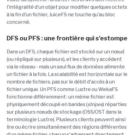
l'intégralité d'un objet pour modifier quelques octets
à la fin d'un fichier, JuiceFS ne touche qu'au bloc
concerné.
DFS ou PFS : une frontière qui s'estompe
Dans un DFS, chaque fichier est stocké sur un nœud
(ou répliqué sur plusieurs), et les clients y accèdent
via le réseau - mais un seul flux de données alimente
un fichier à la fois. La scalabilité est horizontale sur le
nombre de fichiers, pas sur le débit d'accès à un
fichier unique. Un PFS comme Lustre ou WekaFS
fonctionne différemment : un même fichier est
physiquement découpé en bandes (
stripes
) réparties
sur plusieurs nœuds de stockage (OSS/OST dans la
terminologie Lustre). Plusieurs clients peuvent ainsi
lire ou écrire simultanément des régions différentes
d'un même fichier, chacun s'adressant directement