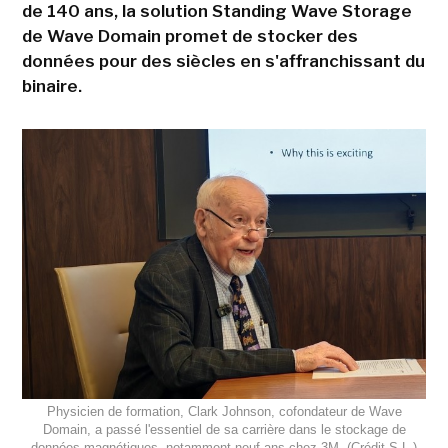
de 140 ans, la solution Standing Wave Storage
de Wave Domain promet de stocker des
données pour des siècles en s'affranchissant du
binaire.
Physicien de formation, Clark Johnson, cofondateur de Wave
Domain, a passé l'essentiel de sa carrière dans le stockage de
données magnétiques, notamment neuf ans chez 3M. (Crédit S.L.)