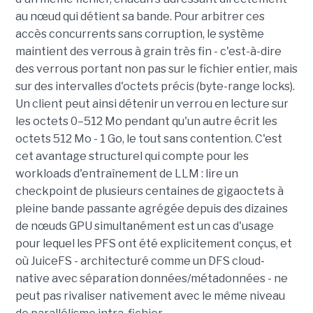
au nœud qui détient sa bande. Pour arbitrer ces
accès concurrents sans corruption, le système
maintient des verrous à grain très fin - c'est-à-dire
des verrous portant non pas sur le fichier entier, mais
sur des intervalles d'octets précis (byte-range locks).
Un client peut ainsi détenir un verrou en lecture sur
les octets 0–512 Mo pendant qu'un autre écrit les
octets 512 Mo - 1 Go, le tout sans contention. C'est
cet avantage structurel qui compte pour les
workloads d'entraînement de LLM : lire un
checkpoint de plusieurs centaines de gigaoctets à
pleine bande passante agrégée depuis des dizaines
de nœuds GPU simultanément est un cas d'usage
pour lequel les PFS ont été explicitement conçus, et
où JuiceFS - architecturé comme un DFS cloud-
native avec séparation données/métadonnées - ne
peut pas rivaliser nativement avec le même niveau