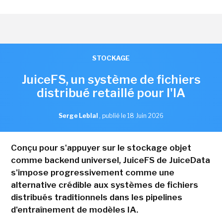
STOCKAGE
JuiceFS, un système de fichiers
distribué retaillé pour l'IA
Serge Leblal
,
publié le 18 Juin 2026
Conçu pour s'appuyer sur le stockage objet
comme backend universel, JuiceFS de JuiceData
s'impose progressivement comme une
alternative crédible aux systèmes de fichiers
distribués traditionnels dans les pipelines
d'entraînement de modèles IA.