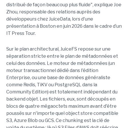
distribué de façon beaucoup plus fluide", explique Joe
Zhou, responsable des relations auprès des
développeurs chez JuiceData, lors d'une
présentation à Boston en juin 2026 dans le cadre d’un
IT Press Tour.
Sur le plan architectural, JuiceFS repose sur une
séparation stricte entre le plan de métadonnées et
celui des données. Le moteur de métadonnées (un
moteur transactionnel dédié dans l'édition
Enterprise, ou une base de données généraliste
comme Redis, TiKV ou PostgreSQL dans la
Community Edition) est totalement indépendant du
backend objet. Les fichiers, eux, sont découpés en
blocs de quatre mégaoctets maximum avant d'être
poussés sur n'importe quel object store compatible
S3, Azure Blob ou GCS. Ce chunking est la clé de
voûte du système : là où S3 Files d'AWS doit réécrire