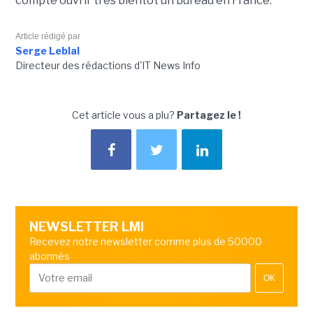
compte ouvrir très bientôt un bureau en France.
Article rédigé par
Serge Leblal
Directeur des rédactions d'IT News Info
Cet article vous a plu?
Partagez le !
NEWSLETTER LMI
Recevez notre newsletter comme plus de 50000
abonnés
OK