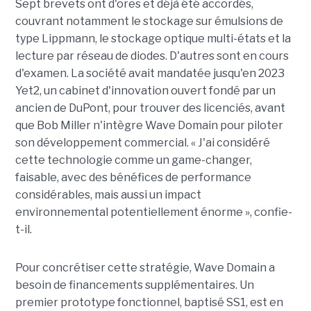
Sept brevets ont d'ores et déjà été accordés,
couvrant notamment le stockage sur émulsions de
type Lippmann, le stockage optique multi-états et la
lecture par réseau de diodes. D'autres sont en cours
d'examen. La société avait mandatée jusqu'en 2023
Yet2, un cabinet d'innovation ouvert fondé par un
ancien de DuPont, pour trouver des licenciés, avant
que Bob Miller n'intègre Wave Domain pour piloter
son développement commercial. « J'ai considéré
cette technologie comme un game-changer,
faisable, avec des bénéfices de performance
considérables, mais aussi un impact
environnemental potentiellement énorme », confie-
t-il.
Pour concrétiser cette stratégie, Wave Domain a
besoin de financements supplémentaires. Un
premier prototype fonctionnel, baptisé SS1, est en