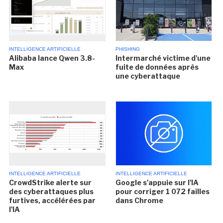
INTELLIGENCE ARTIFICIELLE
PHISHING
Alibaba lance Qwen 3.8-
Intermarché victime d'une
Max
fuite de données après
une cyberattaque
INTELLIGENCE ARTIFICIELLE
INTELLIGENCE ARTIFICIELLE
CrowdStrike alerte sur
Google s'appuie sur l'IA
des cyberattaques plus
pour corriger 1 072 failles
furtives, accélérées par
dans Chrome
l'IA