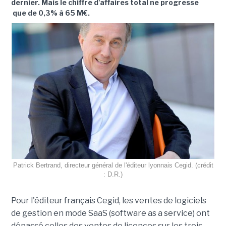
dernier. Mais le chiffre d'affaires total ne progresse
que de 0,3% à 65 M€.
Patrick Bertrand, directeur général de l'éditeur lyonnais Cegid. (crédit
: D.R.)
Pour l'éditeur français Cegid, les ventes de logiciels
de gestion en mode SaaS (software as a service) ont
dépassé celles des ventes de licences sur les trois