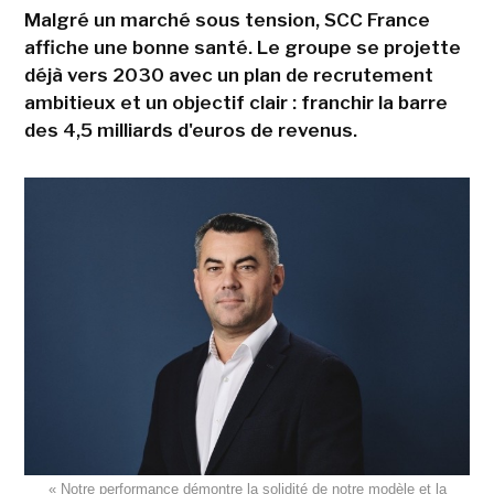
Malgré un marché sous tension, SCC France
affiche une bonne santé. Le groupe se projette
déjà vers 2030 avec un plan de recrutement
ambitieux et un objectif clair : franchir la barre
des 4,5 milliards d'euros de revenus.
« Notre performance démontre la solidité de notre modèle et la