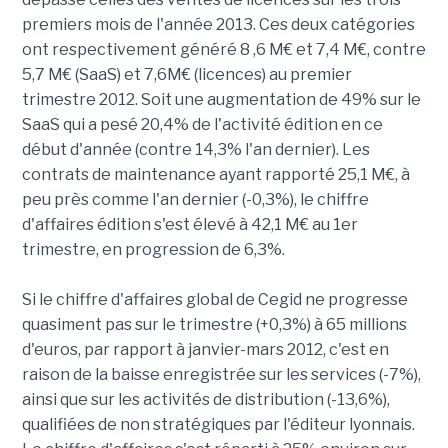
premiers mois de l'année 2013. Ces deux catégories
ont respectivement généré 8 ,6 M€ et 7,4 M€, contre
5,7 M€ (SaaS) et 7,6M€ (licences) au premier
trimestre 2012. Soit une augmentation de 49% sur le
SaaS qui a pesé 20,4% de l'activité édition en ce
début d'année (contre 14,3% l'an dernier). Les
contrats de maintenance ayant rapporté 25,1 M€, à
peu près comme l'an dernier (-0,3%), le chiffre
d'affaires édition s'est élevé à 42,1 M€ au 1er
trimestre, en progression de 6,3%.
Si le chiffre d'affaires global de Cegid ne progresse
quasiment pas sur le trimestre (+0,3%) à 65 millions
d'euros, par rapport à janvier-mars 2012, c'est en
raison de la baisse enregistrée sur les services (-7%),
ainsi que sur les activités de distribution (-13,6%),
qualifiées de non stratégiques par l'éditeur lyonnais.