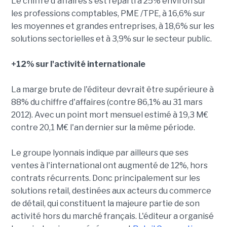
Le chiffre d'affaires s'est réparti à 25% environ sur
les professions comptables, PME /TPE, à 16,6% sur
les moyennes et grandes entreprises, à 18,6% sur les
solutions sectorielles et à 3,9% sur le secteur public.
+12% sur l'activité internationale
La marge brute de l'éditeur devrait être supérieure à
88% du chiffre d'affaires (contre 86,1% au 31 mars
2012). Avec un point mort mensuel estimé à 19,3 M€
contre 20,1 M€ l'an dernier sur la même période.
Le groupe lyonnais indique par ailleurs que ses
ventes à l'international ont augmenté de 12%, hors
contrats récurrents. Donc principalement sur les
solutions retail, destinées aux acteurs du commerce
de détail, qui constituent la majeure partie de son
activité hors du marché français. L'éditeur a organisé