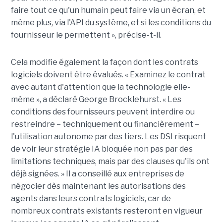
faire tout ce qu'un humain peut faire via un écran, et
même plus, via l'API du système, et si les conditions du
fournisseur le permettent », précise-t-il.
Cela modifie également la façon dont les contrats
logiciels doivent être évalués. « Examinez le contrat
avec autant d'attention que la technologie elle-
même », a déclaré George Brocklehurst. « Les
conditions des fournisseurs peuvent interdire ou
restreindre – techniquement ou financièrement – ​​
l'utilisation autonome par des tiers. Les DSI risquent
de voir leur stratégie IA bloquée non pas par des
limitations techniques, mais par des clauses qu'ils ont
déjà signées. » Il a conseillé aux entreprises de
négocier dès maintenant les autorisations des
agents dans leurs contrats logiciels, car de
nombreux contrats existants resteront en vigueur