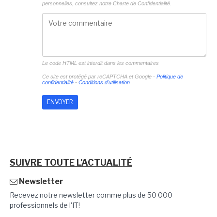
personnelles, consultez notre
Charte de Confidentialité.
Le code HTML est interdit dans les commentaires
Ce site est protégé par reCAPTCHA et Google -
Politique de
confidentialité
-
Conditions d'utilisation
SUIVRE TOUTE L'ACTUALITÉ
Newsletter
Recevez notre newsletter comme plus de 50 000
professionnels de l'IT!