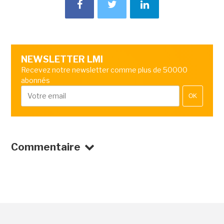
NEWSLETTER LMI
Recevez notre newsletter comme plus de 50000
abonnés
OK
Commentaire