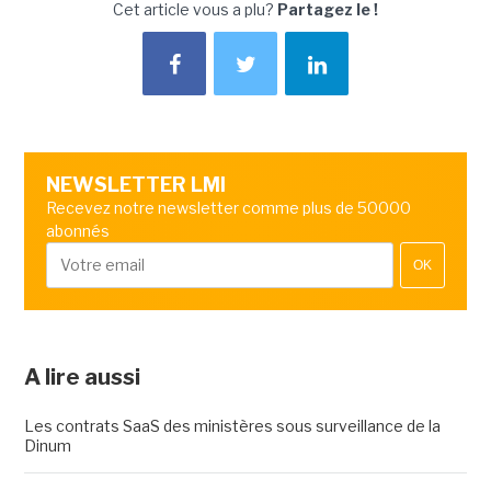
Cet article vous a plu?
Partagez le !
NEWSLETTER LMI
Recevez notre newsletter comme plus de 50000
abonnés
OK
A lire aussi
Les contrats SaaS des ministères sous surveillance de la
Dinum