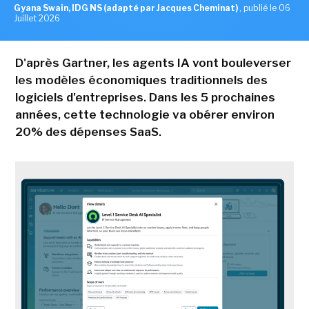
Gyana Swain, IDG NS (adapté par Jacques Cheminat)
,
publié le 06
Juillet 2026
D'après Gartner, les agents IA vont bouleverser
les modèles économiques traditionnels des
logiciels d'entreprises. Dans les 5 prochaines
années, cette technologie va obérer environ
20% des dépenses SaaS.