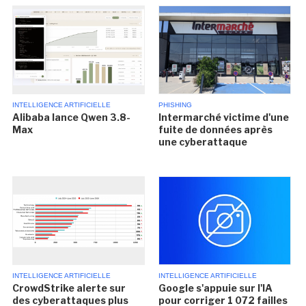
INTELLIGENCE ARTIFICIELLE
PHISHING
Alibaba lance Qwen 3.8-
Intermarché victime d'une
Max
fuite de données après
une cyberattaque
INTELLIGENCE ARTIFICIELLE
INTELLIGENCE ARTIFICIELLE
CrowdStrike alerte sur
Google s'appuie sur l'IA
des cyberattaques plus
pour corriger 1 072 failles