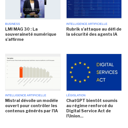
BUSINESS
INTELLIGENCE ARTIFICIELLE
LMI MAG 30 : La
Rubrik s'attaque au défi de
souveraineté numérique
la sécurité des agents IA
s'affirme
INTELLIGENCE ARTIFICIELLE
LÉGISLATION
Mistral dévoile un modèle
ChatGPT bientôt soumis
ouvert pour contrôler les
au régime renforcé du
contenus générés par l'IA
Digital Service Act de
l'Union...