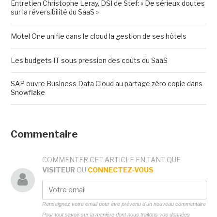
Entretien Christophe Leray, DSI de Stef: « De sérieux doutes
sur la réversibilité du SaaS »
Motel One unifie dans le cloud la gestion de ses hôtels
Les budgets IT sous pression des coûts du SaaS
SAP ouvre Business Data Cloud au partage zéro copie dans
Snowflake
Commentaire
COMMENTER CET ARTICLE EN TANT QUE
VISITEUR
OU
CONNECTEZ-VOUS
Renseignez votre email pour être prévenu d'un nouveau commentaire
Pour tout savoir sur la manière dont nous traitons vos données