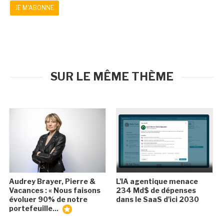
JE M'ABONNE
SUR LE MÊME THÈME
Audrey Brayer, Pierre &
L'IA agentique menace
Vacances : « Nous faisons
234 Md$ de dépenses
évoluer 90% de notre
dans le SaaS d'ici 2030
portefeuille...