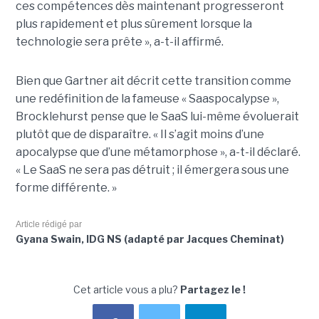
ces compétences dès maintenant progresseront
plus rapidement et plus sûrement lorsque la
technologie sera prête », a-t-il affirmé.
Bien que Gartner ait décrit cette transition comme
une redéfinition de la fameuse « Saaspocalypse »,
Brocklehurst pense que le SaaS lui-même évoluerait
plutôt que de disparaître. « Il s’agit moins d’une
apocalypse que d’une métamorphose », a-t-il déclaré.
« Le SaaS ne sera pas détruit ; il émergera sous une
forme différente. »
Article rédigé par
Gyana Swain, IDG NS (adapté par Jacques Cheminat)
Cet article vous a plu?
Partagez le !