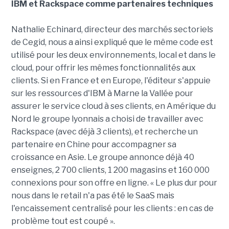
IBM et Rackspace comme partenaires techniques
Nathalie Echinard, directeur des marchés sectoriels
de Cegid, nous a ainsi expliqué que le même code est
utilisé pour les deux environnements, local et dans le
cloud, pour offrir les mêmes fonctionnalités aux
clients. Si en France et en Europe, l'éditeur s'appuie
sur les ressources d'IBM à Marne la Vallée pour
assurer le service cloud à ses clients, en Amérique du
Nord le groupe lyonnais a choisi de travailler avec
Rackspace (avec déjà 3 clients), et recherche un
partenaire en Chine pour accompagner sa
croissance en Asie. Le groupe annonce déjà 40
enseignes, 2 700 clients, 1 200 magasins et 160 000
connexions pour son offre en ligne. « Le plus dur pour
nous dans le retail n'a pas été le SaaS mais
l'encaissement centralisé pour les clients : en cas de
problème tout est coupé ».