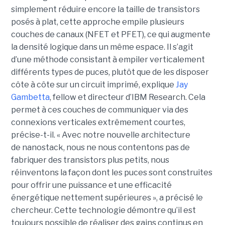
simplement réduire encore la taille de transistors
posés à plat, cette approche empile plusieurs
couches de canaux (NFET et PFET), ce qui augmente
la densité logique dans un même espace. Il s’agit
d’une méthode consistant à empiler verticalement
différents types de puces, plutôt que de les disposer
côte à côte sur un circuit imprimé, explique
Jay
Gambetta
, fellow et directeur d’IBM Research. Cela
permet à ces couches de communiquer via des
connexions verticales extrêmement courtes,
précise-t-il. « Avec notre nouvelle architecture
de nanostack, nous ne nous contentons pas de
fabriquer des transistors plus petits, nous
réinventons la façon dont les puces sont construites
pour offrir une puissance et une efficacité
énergétique nettement supérieures », a précisé le
chercheur. Cette technologie démontre qu’il est
toujours possible de réaliser des gains continus en