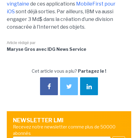
vingtaine
de ces applications
MobileFirst pour
iOS
sont déjà sorties. Par ailleurs, IBM va aussi
engager 3 Md$ dans la création d’une division
consacrée à l’Internet des objets.
Article rédigé par
Maryse Gros avec IDG News Service
Cet article vous a plu?
Partagez le !
NEWSLETTER LMI
Recevez notre newsletter comme plus de 50000
abonnés