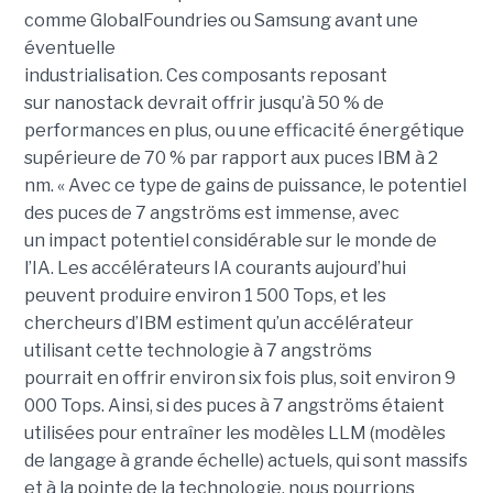
comme GlobalFoundries ou Samsung avant une
éventuelle
industrialisation. Ces composants reposant
sur nanostack devrait offrir jusqu’à 50 % de
performances en plus, ou une efficacité énergétique
supérieure de 70 % par rapport aux puces IBM à 2
nm. « Avec ce type de gains de puissance, le potentiel
des puces de 7 angströms est immense, avec
un impact potentiel considérable sur le monde de
l’IA. Les accélérateurs IA courants aujourd’hui
peuvent produire environ 1 500 Tops, et les
chercheurs d’IBM estiment qu’un accélérateur
utilisant cette technologie à 7 angströms
pourrait en offrir environ six fois plus, soit environ 9
000 Tops. Ainsi, si des puces à 7 angströms étaient
utilisées pour entraîner les modèles LLM (modèles
de langage à grande échelle) actuels, qui sont massifs
et à la pointe de la technologie, nous pourrions