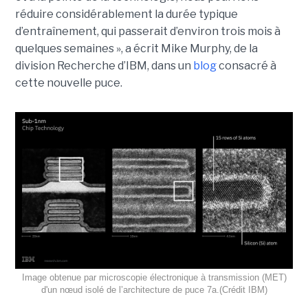
réduire considérablement la durée typique
d’entraînement, qui passerait d’environ trois mois à
quelques semaines », a écrit Mike Murphy, de la
division Recherche d’IBM, dans un
blog
consacré à
cette nouvelle puce.
Image obtenue par microscopie électronique à transmission (MET)
d'un nœud isolé de l’architecture de puce 7a.(Crédit IBM)