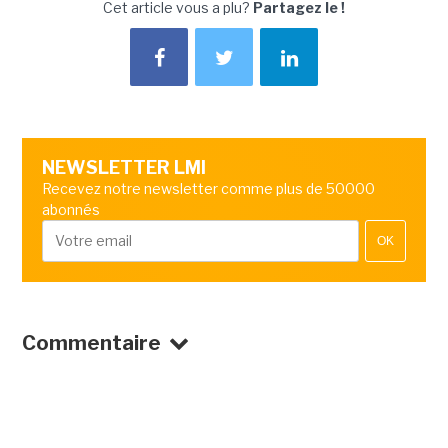
Cet article vous a plu?
Partagez le !
NEWSLETTER LMI
Recevez notre newsletter comme plus de 50000
abonnés
OK
Commentaire