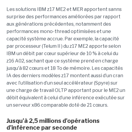
Les solutions IBM z17 ME2 et MER apportent sanns
surprise des performances améliorées par rapport
aux générations précédentes, notamment des
performances mono-thread optimisées et une
capacité système accrue. Par exemple, la capacité
par processeur (Telum II ) du z17 ME2 apporte selon
IBM un débit par cœur supérieur de 10 % à celui du
z16 A02, sachant que ce système prend en charge
jusqu'à 82 cœurs et 18 To de mémoire. Les capacités
IA des derniers modèles z17 montent aussi d’un cran
avec l’utilisation d’un seul accélérateur (Spyre) sur
une charge de travail OLTP apportant pour le ME2 un
débit équivalent à celui d’une inférence exécutée sur
un serveur x86 comparable doté de 21 cœurs.
Jusqu’à 2,5 millions d’opérations
d’inférence par seconde