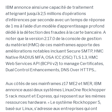
IBM annonce ainsi une capacité de traitement
atteignant jusqu’à 2,5 millions d’opérations
d’inférences par seconde avec un temps de réponse
de 1 ms à l’aide d’un modèle d’apprentissage profond
dédié à la détection des fraudes à la carte bancaire. A
noter que la version 2.17.0 de la console de gestion
du matériel (HMC) de ces mainframes apporte des
améliorations notables incluant Secure SMTP, HMC
Native RADIUS MFA, OSA ICC (OSC) TLS 1.3, HMC
Web Services API (BCPii v2) to manage Certificates,
Dual Control Enhancements, DNS Over HTTPS...
Aux côtés de ses mainframes z17 ME2 et MER, IBM
annonce aussi deux systèmes LinuxOne Rockhopper
5 rack mount et Express, qui reposent sur les mêmes
ressources hardware. « Le système Rockhopper 5,
basé sur Linux, s'adresse aux entreprises qui ont