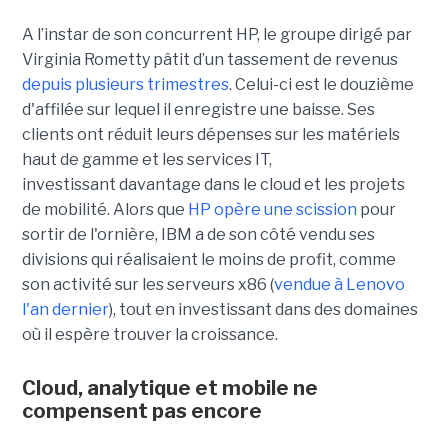
A l’instar de son concurrent HP, le groupe dirigé par
Virginia Rometty pâtit d’un tassement de revenus
depuis plusieurs trimestres
. Celui-ci est le douzième
d'affilée sur lequel il enregistre une baisse. Ses
clients ont réduit leurs dépenses sur les matériels
haut de gamme et les services IT,
investissant davantage dans le cloud et les projets
de mobilité. Alors que
HP opère une scission
pour
sortir de l'ornière, IBM a de son côté vendu ses
divisions qui réalisaient le moins de profit, comme
son activité sur les serveurs x86 (
vendue à Lenovo
l'an dernier
), tout en investissant dans des domaines
où il espère trouver la croissance.
Cloud, analytique et mobile ne
compensent pas encore