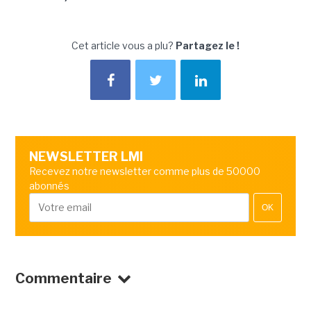
Cet article vous a plu?
Partagez le !
NEWSLETTER LMI
Recevez notre newsletter comme plus de 50000
abonnés
OK
Commentaire