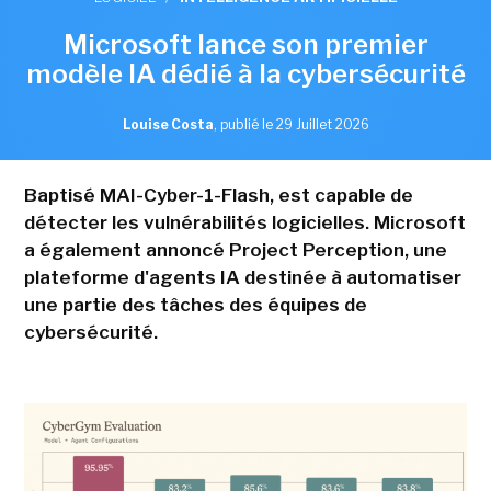
Microsoft lance son premier
modèle IA dédié à la cybersécurité
Louise Costa
,
publié le 29 Juillet 2026
Baptisé MAI-Cyber-1-Flash, est capable de
détecter les vulnérabilités logicielles. Microsoft
a également annoncé Project Perception, une
plateforme d'agents IA destinée à automatiser
une partie des tâches des équipes de
cybersécurité.