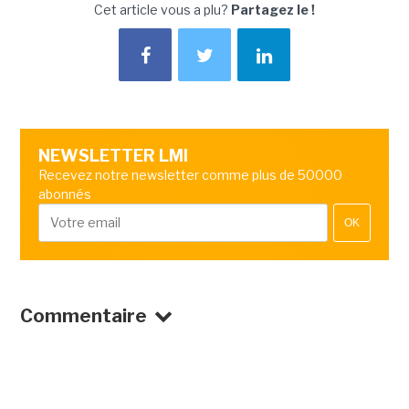
Cet article vous a plu?
Partagez le !
NEWSLETTER LMI
Recevez notre newsletter comme plus de 50000
abonnés
OK
Commentaire