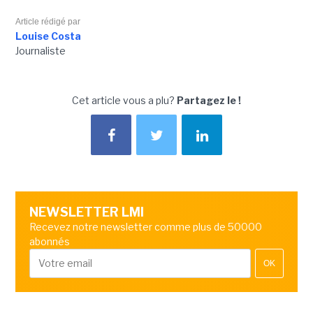
Article rédigé par
Louise Costa
Journaliste
Cet article vous a plu?
Partagez le !
NEWSLETTER LMI
Recevez notre newsletter comme plus de 50000
abonnés
OK