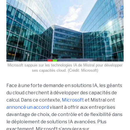
Microsoft sappuie sur les technologies IA de Mistral pour développer
ses capacités cloud. (Crédit: Microsoft)
Face à une forte demande en solutions IA, les géants
du cloud cherchent à développer des capacités de
calcul. Dans ce contexte,
Microsoft
et Mistral ont
annoncé un accord
visant à offrir aux entreprises
davantage de choix, de contrôle et de flexibilité dans
le déploiement de solutions IA avancées.
Plus
exactement,
Microsoft s’appuiera sur