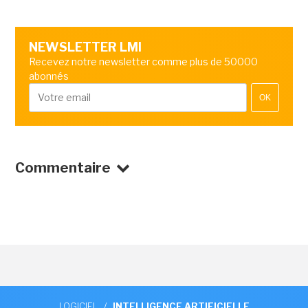
NEWSLETTER LMI
Recevez notre newsletter comme plus de 50000
abonnés
OK
Commentaire
LOGICIEL
/
INTELLIGENCE ARTIFICIELLE