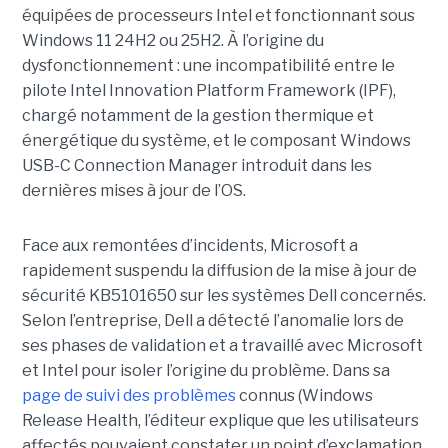
équipées de processeurs Intel et fonctionnant sous
Windows 11 24H2 ou 25H2. À l’origine du
dysfonctionnement : une incompatibilité entre le
pilote Intel Innovation Platform Framework (IPF),
chargé notamment de la gestion thermique et
énergétique du système, et le composant Windows
USB-C Connection Manager introduit dans les
dernières mises à jour de l’OS.
Face aux remontées d’incidents, Microsoft a
rapidement suspendu la diffusion de la mise à jour de
sécurité KB5101650 sur les systèmes Dell concernés.
Selon l’entreprise, Dell a détecté l’anomalie lors de
ses phases de validation et a travaillé avec Microsoft
et Intel pour isoler l’origine du problème.
Dans sa
page de suivi des problèmes
connus (Windows
Release Health
, l’éditeur explique que les utilisateurs
affectés pouvaient constater un point d’exclamation