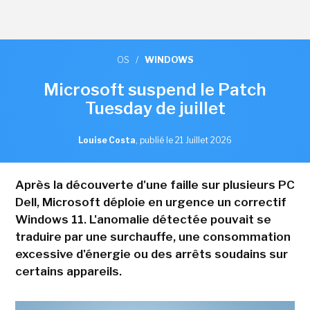
OS
/
WINDOWS
Microsoft suspend le Patch
Tuesday de juillet
Louise Costa
,
publié le 21 Juillet 2026
Après la découverte d'une faille sur plusieurs PC
Dell, Microsoft déploie en urgence un correctif
Windows 11. L'anomalie détectée pouvait se
traduire par une surchauffe, une consommation
excessive d'énergie ou des arrêts soudains sur
certains appareils.