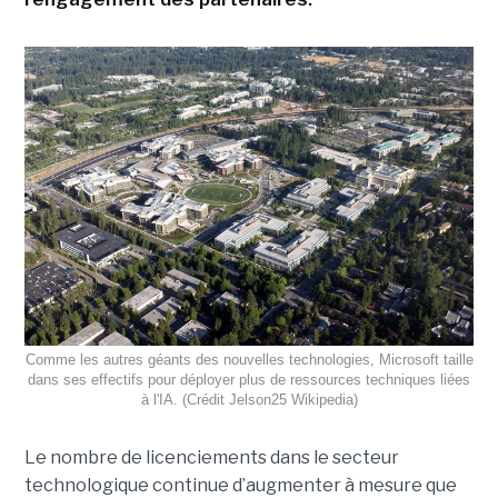
Comme les autres géants des nouvelles technologies, Microsoft taille
dans ses effectifs pour déployer plus de ressources techniques liées
à l'IA. (Crédit Jelson25 Wikipedia)
Le nombre de licenciements dans le secteur
technologique continue d’augmenter à mesure que