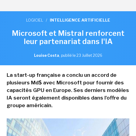
LOGICIEL
/
INTELLIGENCE ARTIFICIELLE
Microsoft et Mistral renforcent
leur partenariat dans l'IA
Louise Costa
,
publié le 23 Juillet 2026
La start-up française a conclu un accord de
plusieurs Md$ avec Microsoft pour fournir des
capacités GPU en Europe. Ses derniers modèles
IA seront également disponibles dans l'offre du
groupe américain.