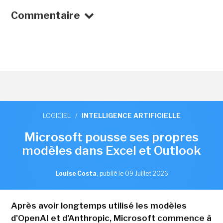
Commentaire
LOGICIEL
/
INTELLIGENCE ARTIFICIELLE
Microsoft pousse ses propres
modèles dans Excel et Outlook
Louise Costa
,
publié le 09 Juillet 2026
Après avoir longtemps utilisé les modèles
d'OpenAI et d'Anthropic, Microsoft commence à