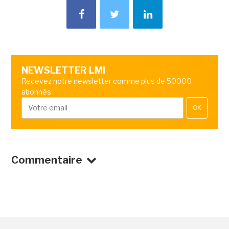
NEWSLETTER LMI
Recevez notre newsletter comme plus de 50000
abonnés
OK
Commentaire