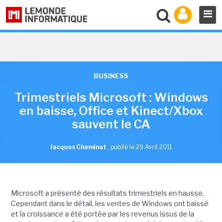
BUSINESS
Trimestriels Microsoft : Windows
en baisse, Office et Kinect/Xbox
sauvent le CA
Jacques Cheminat
,
publié le 29 Avril 2011
Microsoft a présenté des résultats trimestriels en hausse.
Cependant dans le détail, les ventes de Windows ont baissé
et la croissance a été portée par les revenus issus de la