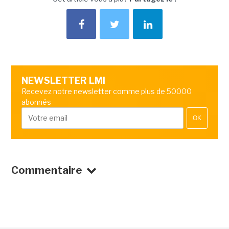
NEWSLETTER LMI
Recevez notre newsletter comme plus de 50000
abonnés
OK
Commentaire