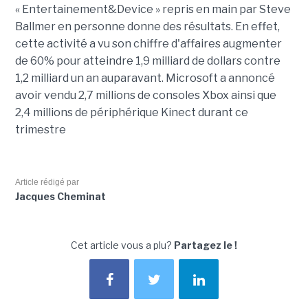
« Entertainement&Device » repris en main par Steve
Ballmer en personne donne des résultats. En effet,
cette activité a vu son chiffre d'affaires augmenter
de 60% pour atteindre 1,9 milliard de dollars contre
1,2 milliard un an auparavant. Microsoft a annoncé
avoir vendu 2,7 millions de consoles Xbox ainsi que
2,4 millions de périphérique Kinect durant ce
trimestre
Article rédigé par
Jacques Cheminat
Cet article vous a plu?
Partagez le !