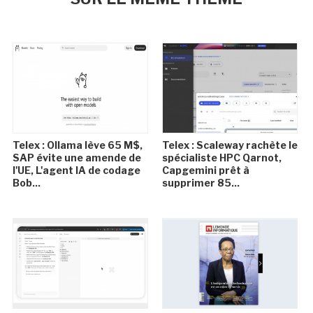
Telex : Ollama lève 65 M$,
Telex : Scaleway rachète le
SAP évite une amende de
spécialiste HPC Qarnot,
l'UE, L'agent IA de codage
Capgemini prêt à
Bob...
supprimer 85...