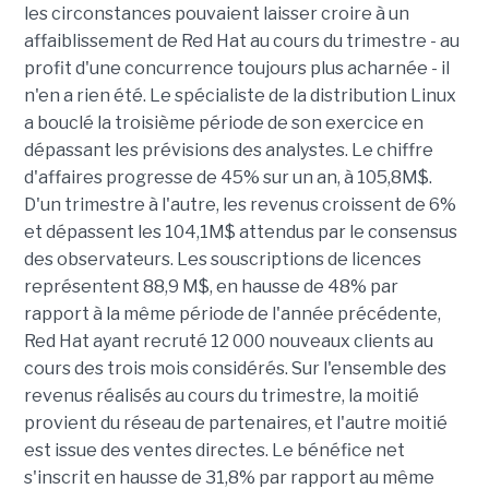
les circonstances pouvaient laisser croire à un
affaiblissement de Red Hat au cours du trimestre - au
profit d'une concurrence toujours plus acharnée - il
n'en a rien été. Le spécialiste de la distribution Linux
a bouclé la troisième période de son exercice en
dépassant les prévisions des analystes. Le chiffre
d'affaires progresse de 45% sur un an, à 105,8M$.
D'un trimestre à l'autre, les revenus croissent de 6%
et dépassent les 104,1M$ attendus par le consensus
des observateurs. Les souscriptions de licences
représentent 88,9 M$, en hausse de 48% par
rapport à la même période de l'année précédente,
Red Hat ayant recruté 12 000 nouveaux clients au
cours des trois mois considérés. Sur l'ensemble des
revenus réalisés au cours du trimestre, la moitié
provient du réseau de partenaires, et l'autre moitié
est issue des ventes directes. Le bénéfice net
s'inscrit en hausse de 31,8% par rapport au même