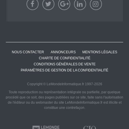
NOUS CONTACTER
ANNONCEURS
MENTIONS LÉGALES
CHARTE DE CONFIDENTIALITÉ
CONDITIONS GÉNÉRALES DE VENTE
PARAMÈTRES DE GESTION DE LA CONFIDENTIALITÉ
Copyright © LeMondeInformatique.fr 1997-2026
Toute reproduction ou représentation intégrale ou partielle, par quelque
procédé que ce soit, des pages publiées sur ce site, faite sans l'autorisation
de l'éditeur ou du webmaster du site LeMondeInformatique.fr est illicite et
constitue une contrefaçon.