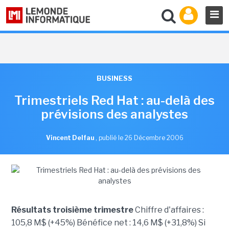
BUSINESS
Trimestriels Red Hat : au-delà des
prévisions des analystes
Vincent Delfau
,
publié le 26 Décembre 2006
Résultats troisième trimestre
Chiffre d'affaires :
105,8 M$ (+45%) Bénéfice net : 14,6 M$ (+31,8%) Si