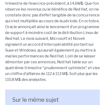
trimestre de l'exercice précédent, à 14,6M$. Que l'on
observe les revenus ou le bénéfice de Red Hat, on ne
constate donc pas d'effet tangible de la concurrence
qui s'est multipliée au cours de la période. En octobre,
Oracle annonçait ainsi le lancement d'un programme
de support à moindre coût de la distribution Linux de
Red Hat. Le mois suivant, Microsoft et Novell
signaient un accord d'interopérabilité portant sur
Suse et Windows, qui aurait également pu mettre à
mal les performances de Red Hat. Loin de se laisser
démonter par ces annonces, Red Hat table sur un
quatrième trimestre "prudemment optimiste" et vise
un chiffre d'affaires de 112 à 113 M$. Soit plus que les
110,8 M$ des analystes.
Sur le même sujet