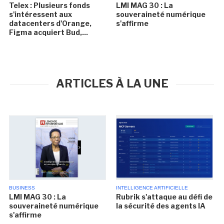
Telex : Plusieurs fonds
LMI MAG 30 : La
s'intéressent aux
souveraineté numérique
datacenters d'Orange,
s'affirme
Figma acquiert Bud,...
ARTICLES À LA UNE
BUSINESS
INTELLIGENCE ARTIFICIELLE
LMI MAG 30 : La
Rubrik s'attaque au défi de
souveraineté numérique
la sécurité des agents IA
s'affirme