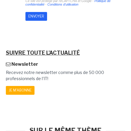
Ce site est protégé par reCAPTCHA et Google -
Politique de
confidentialité
-
Conditions d'utilisation
SUIVRE TOUTE L'ACTUALITÉ
Newsletter
Recevez notre newsletter comme plus de 50 000
professionnels de l'IT!
JE M'ABONNE
SUR LE MÊME THÈME