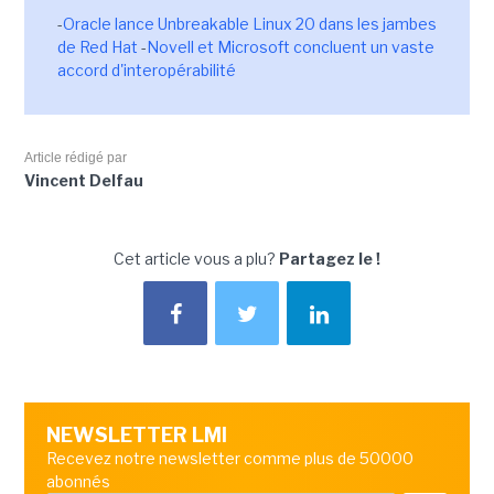
-
Oracle lance Unbreakable Linux 20 dans les jambes
de Red Hat
-
Novell et Microsoft concluent un vaste
accord d'interopérabilité
Article rédigé par
Vincent Delfau
Cet article vous a plu?
Partagez le !
NEWSLETTER LMI
Recevez notre newsletter comme plus de 50000
abonnés