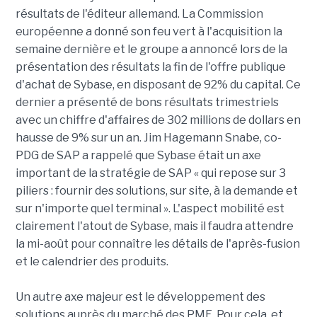
résultats de l'éditeur allemand. La Commission
européenne a donné son feu vert à l'acquisition la
semaine dernière et le groupe a annoncé lors de la
présentation des résultats la fin de l'offre publique
d'achat de Sybase, en disposant de 92% du capital. Ce
dernier a présenté de bons résultats trimestriels
avec un chiffre d'affaires de 302 millions de dollars en
hausse de 9% sur un an. Jim Hagemann Snabe, co-
PDG de SAP a rappelé que Sybase était un axe
important de la stratégie de SAP « qui repose sur 3
piliers : fournir des solutions, sur site, à la demande et
sur n'importe quel terminal ». L'aspect mobilité est
clairement l'atout de Sybase, mais il faudra attendre
la mi-août pour connaître les détails de l'après-fusion
et le calendrier des produits.
Un autre axe majeur est le développement des
solutions auprès du marché des PME. Pour cela et