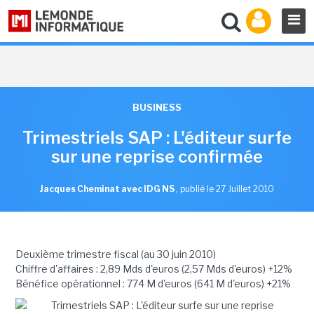
BUSINESS
Trimestriels SAP : L'éditeur surfe
sur une reprise confirmée
Jacques Cheminat avec IDG NS
,
publié le 27 Juillet 2010
Deuxième trimestre fiscal (au 30 juin 2010)
Chiffre d'affaires : 2,89 Mds d'euros (2,57 Mds d'euros) +12%
Bénéfice opérationnel : 774 M d'euros (641 M d'euros) +21%