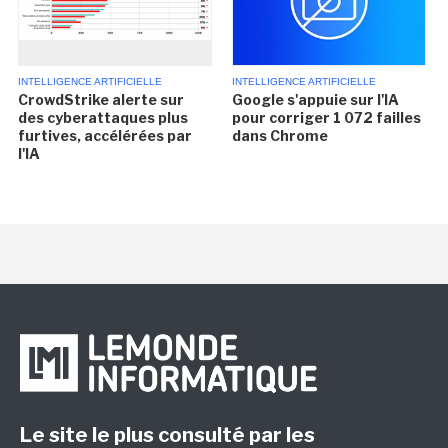
INTELLIGENCE ARTIFICIELLE
INTELLIGENCE ARTIFICIELLE
CrowdStrike alerte sur
Google s'appuie sur l'IA
des cyberattaques plus
pour corriger 1 072 failles
furtives, accélérées par
dans Chrome
l'IA
Le site le plus consulté par les