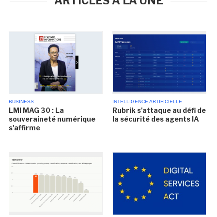
ARTICLES À LA UNE
BUSINESS
INTELLIGENCE ARTIFICIELLE
LMI MAG 30 : La
Rubrik s'attaque au défi de
souveraineté numérique
la sécurité des agents IA
s'affirme