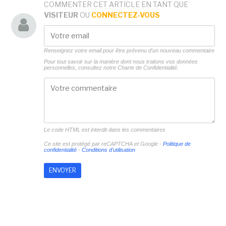
COMMENTER CET ARTICLE EN TANT QUE
VISITEUR
OU
CONNECTEZ-VOUS
Renseignez votre email pour être prévenu d'un nouveau commentaire
Pour tout savoir sur la manière dont nous traitons vos données
personnelles, consultez notre
Charte de Confidentialité.
Le code HTML est interdit dans les commentaires
Ce site est protégé par reCAPTCHA et Google -
Politique de
confidentialité
-
Conditions d'utilisation