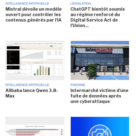
INTELLIGENCE ARTIFICIELLE
LÉGISLATION
Mistral dévoile un modèle
ChatGPT bientôt soumis
ouvert pour contrôler les
au régime renforcé du
contenus générés par l'IA
Digital Service Act de
l'Union...
INTELLIGENCE ARTIFICIELLE
PHISHING
Alibaba lance Qwen 3.8-
Intermarché victime d'une
Max
fuite de données après
une cyberattaque