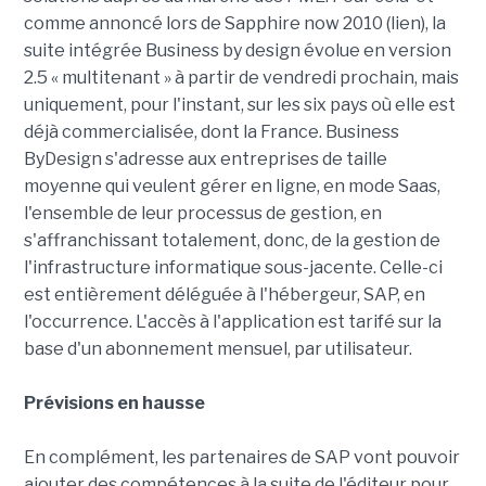
comme annoncé lors de Sapphire now 2010 (lien), la
suite intégrée Business by design évolue en version
2.5 « multitenant » à partir de vendredi prochain, mais
uniquement, pour l'instant, sur les six pays où elle est
déjà commercialisée, dont la France. Business
ByDesign s'adresse aux entreprises de taille
moyenne qui veulent gérer en ligne, en mode Saas,
l'ensemble de leur processus de gestion, en
s'affranchissant totalement, donc, de la gestion de
l'infrastructure informatique sous-jacente. Celle-ci
est entièrement déléguée à l'hébergeur, SAP, en
l'occurrence. L'accès à l'application est tarifé sur la
base d'un abonnement mensuel, par utilisateur.
Prévisions en hausse
En complément, les partenaires de SAP vont pouvoir
ajouter des compétences à la suite de l'éditeur pour