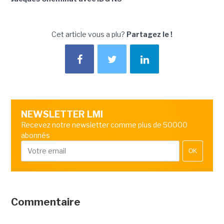
Cet article vous a plu?
Partagez le !
NEWSLETTER LMI
Recevez notre newsletter comme plus de 50000
abonnés
OK
Commentaire