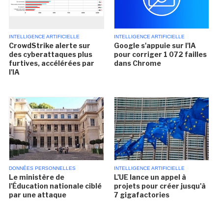
INTELLIGENCE ARTIFICIELLE
INTELLIGENCE ARTIFICIELLE
CrowdStrike alerte sur
Google s'appuie sur l'IA
des cyberattaques plus
pour corriger 1 072 failles
furtives, accélérées par
dans Chrome
l'IA
DONNÉES PERSONNELLES
INTELLIGENCE ARTIFICIELLE
Le ministère de
L'UE lance un appel à
l'Éducation nationale ciblé
projets pour créer jusqu'à
par une attaque
7 gigafactories