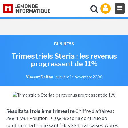
BUSINESS
Trimestriels Steria : les revenus
progressent de 11%
Vincent Delfau
,
publié le 14 Novembre 2006
Résultats troisième trimestre
Chiffre d'affaires :
298,4 M€ Evolution : +10,9% Steria continue de
confirmer la bonne santé des SSII françaises. Après