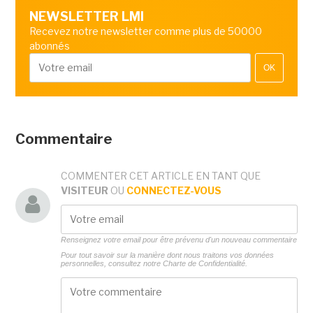
NEWSLETTER LMI
Recevez notre newsletter comme plus de 50000
abonnés
OK
Commentaire
COMMENTER CET ARTICLE EN TANT QUE
VISITEUR
OU
CONNECTEZ-VOUS
Renseignez votre email pour être prévenu d'un nouveau commentaire
Pour tout savoir sur la manière dont nous traitons vos données
personnelles, consultez notre
Charte de Confidentialité.