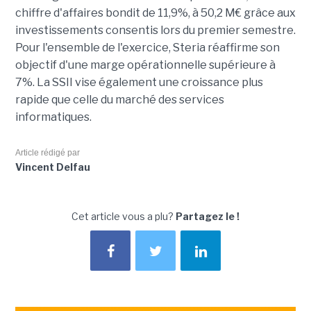
chiffre d'affaires bondit de 11,9%, à 50,2 M€ grâce aux
investissements consentis lors du premier semestre.
Pour l'ensemble de l'exercice, Steria réaffirme son
objectif d'une marge opérationnelle supérieure à
7%. La SSII vise également une croissance plus
rapide que celle du marché des services
informatiques.
Article rédigé par
Vincent Delfau
Cet article vous a plu?
Partagez le !