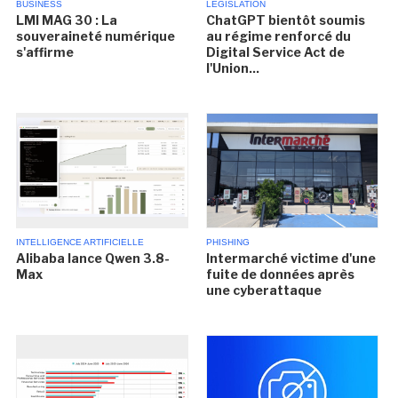
BUSINESS
LÉGISLATION
LMI MAG 30 : La
ChatGPT bientôt soumis
souveraineté numérique
au régime renforcé du
s'affirme
Digital Service Act de
l'Union...
INTELLIGENCE ARTIFICIELLE
PHISHING
Alibaba lance Qwen 3.8-
Intermarché victime d'une
Max
fuite de données après
une cyberattaque