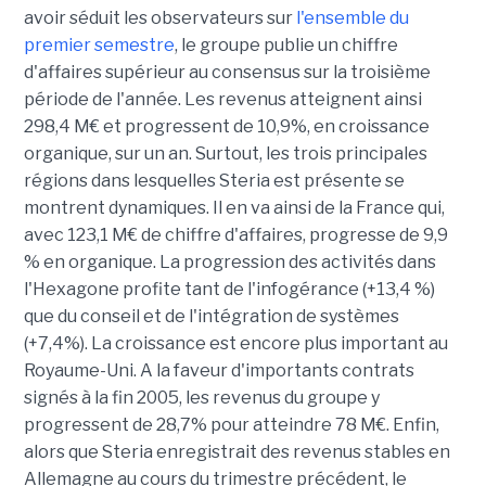
avoir séduit les observateurs sur
l'ensemble du
premier semestre
, le groupe publie un chiffre
d'affaires supérieur au consensus sur la troisième
période de l'année. Les revenus atteignent ainsi
298,4 M€ et progressent de 10,9%, en croissance
organique, sur un an. Surtout, les trois principales
régions dans lesquelles Steria est présente se
montrent dynamiques. Il en va ainsi de la France qui,
avec 123,1 M€ de chiffre d'affaires, progresse de 9,9
% en organique. La progression des activités dans
l'Hexagone profite tant de l'infogérance (+13,4 %)
que du conseil et de l'intégration de systèmes
(+7,4%). La croissance est encore plus important au
Royaume-Uni. A la faveur d'importants contrats
signés à la fin 2005, les revenus du groupe y
progressent de 28,7% pour atteindre 78 M€. Enfin,
alors que Steria enregistrait des revenus stables en
Allemagne au cours du trimestre précédent, le