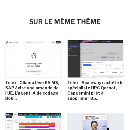
SUR LE MÊME THÈME
Telex : Ollama lève 65 M$,
Telex : Scaleway rachète le
SAP évite une amende de
spécialiste HPC Qarnot,
l'UE, L'agent IA de codage
Capgemini prêt à
Bob...
supprimer 85...