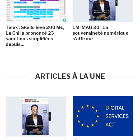
Telex : Skello lève 200 M€,
LMI MAG 30 : La
La Cnil a prononcé 23
souveraineté numérique
sanctions simplifiées
s'affirme
depuis...
ARTICLES À LA UNE