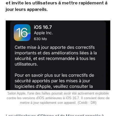
et invite les utilisateurs à mettre rapidement à
jour leurs appareils.
Selon Apple, l'une des failles pourrait avoir été activement exploitée
contre les versions d'iOS antérieures à iOS 16.7. Il convient donc de
mettre à jour rapidement son appareil. (Crédit : DR)