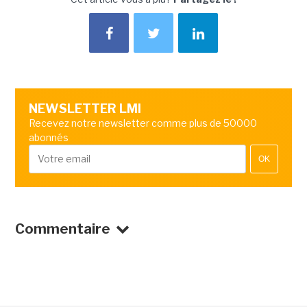
NEWSLETTER LMI
Recevez notre newsletter comme plus de 50000
abonnés
OK
Commentaire