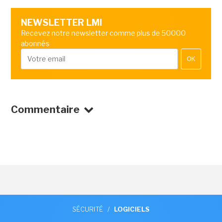
NEWSLETTER LMI
Recevez notre newsletter comme plus de 50000
abonnés
OK
Commentaire
SÉCURITÉ
/
LOGICIELS