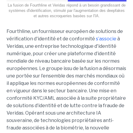
La fusion de Fourthline et Veridas répond à un besoin grandissant de
systèmes d'identification, stimulé par l'augmentation des deepfakes
et autres escroqueries basées sur l'IA.
Fourthline, un fournisseur européen de solutions de
vérification d'identité et de conformité
s’associe
à
Veridas, une entreprise technologique d'identité
numérique, pour créer une plateforme d’identité
mondiale de niveau bancaire basée sur les normes
européennes.
Le groupe issu de la fusion a désormais
une portée sur l’ensemble des marchés mondiaux où
il applique les normes européennes de conformité
en vigueur dans le secteur bancaire. Une mise en
conformité KYC/AML associée à la suite propriétaire
de solutions d’identité et de lutte contre la fraude de
Veridas. Opérant sous une architecture IA
souveraine, de technologies propriétaires anti-
fraude associées à de la biométrie, la nouvelle