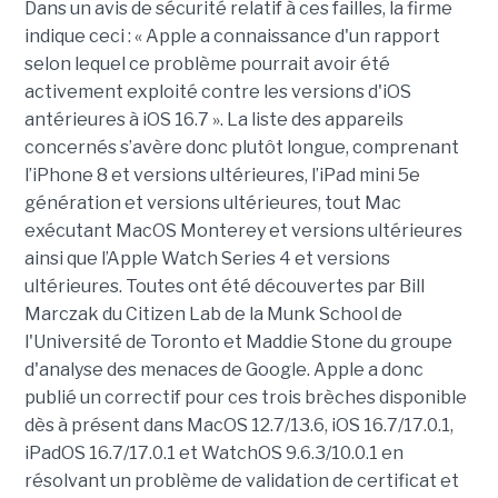
Dans un avis de sécurité relatif à ces failles, la firme
indique ceci : « Apple a connaissance d'un rapport
selon lequel ce problème pourrait avoir été
activement exploité contre les versions d'iOS
antérieures à iOS 16.7 ». La liste des appareils
concernés s’avère donc plutôt longue, comprenant
l’iPhone 8 et versions ultérieures, l’iPad mini 5e
génération et versions ultérieures, tout Mac
exécutant MacOS Monterey et versions ultérieures
ainsi que l’Apple Watch Series 4 et versions
ultérieures. Toutes ont été découvertes par Bill
Marczak du Citizen Lab de la Munk School de
l'Université de Toronto et Maddie Stone du groupe
d'analyse des menaces de Google. Apple a donc
publié un correctif pour ces trois brèches disponible
dès à présent dans MacOS 12.7/13.6, iOS 16.7/17.0.1,
iPadOS 16.7/17.0.1 et WatchOS 9.6.3/10.0.1 en
résolvant un problème de validation de certificat et