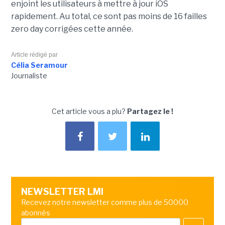
enjoint les utilisateurs à mettre à jour iOS
rapidement. Au total, ce sont pas moins de 16 failles
zero day corrigées cette année.
Article rédigé par
Célia Seramour
Journaliste
Cet article vous a plu?
Partagez le !
NEWSLETTER LMI
Recevez notre newsletter comme plus de 50000
abonnés