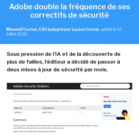
Adobe double la fréquence de ses
correctifs de sécurité
Maxwell Cooter, CSO (adapté par Louise Costa)
,
publié le 07
Juillet 2026
Sous pression de l'IA et de la découverte de
plus de failles, l'éditeur a décidé de passer à
deux mises à jour de sécurité par mois.