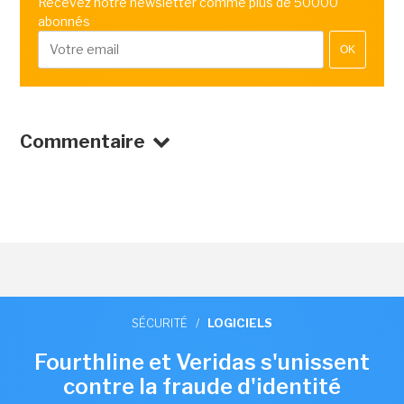
Recevez notre newsletter comme plus de 50000
abonnés
OK
Commentaire
SÉCURITÉ
/
LOGICIELS
Fourthline et Veridas s'unissent
contre la fraude d'identité