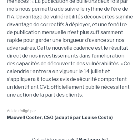
menaces : « La publication de bulletins deux fois par
mois nous permettra de suivre le rythme de l’ère de
l’IA. Davantage de vulnérabilités découvertes signifie
davantage de correctifs à déployer, et une fenêtre
de publication mensuelle n’est plus suffisamment
rapide pour garder une longueur d’avance sur nos
adversaires. Cette nouvelle cadence est le résultat
direct de nos investissements dans l’amélioration
des capacités de découverte des vulnérabilités. » Ce
calendrier entrera en vigueur le 14 juillet et
s’appliquera à tous les avis de sécurité comportant
un identifiant CVE officiellement publié nécessitant
une action de la part des clients.
Article rédigé par
Maxwell Cooter, CSO (adapté par Louise Costa)
Cet article vous a plu?
Partagez le !