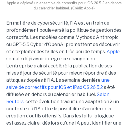
Apple a déployé un ensemble de correctifs pour iOS 26.5.2 en dehors
du calendrier habituel. (Crédit: Apple)
En matière de cybersécurité, l'IA est en train de
profondément bouleversé la politique de gestion des
correctifs. Les modèles comme Mythos d'Anthropic
ou GPT-5.5 Cyber d'OpenAI promettent de découvrir
et d'exploiter des failles en très peu de temps.
Apple
semble déjà avoir intégré ce changement.
L’entreprise a ainsi accéléré la publication de ses
mises à jour de sécurité pour mieux répondre à des
attaques dopées à l’IA. La semaine dernière
une
salve de correctifs pour iOS et iPad OS 26.5.2
a été
diffusée en dehors du calendrier habituel.
Selon
Reuters
, cette évolution traduit une adaptation à un
contexte où l’IA offre la possibilité d’accélérer la
création d’outils offensifs. Dans les faits, la logique
est assez claire : dès lors qu’une IA peut identifier une