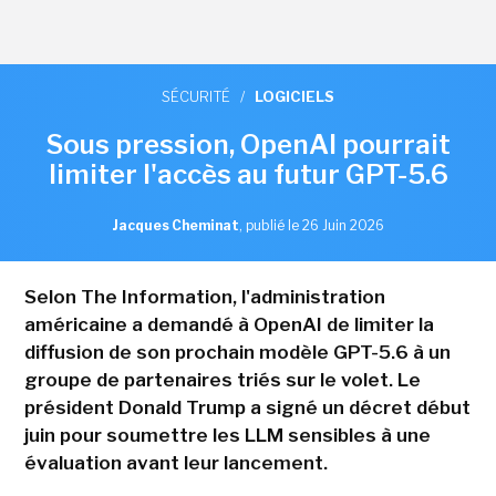
SÉCURITÉ
/
LOGICIELS
Sous pression, OpenAI pourrait
limiter l'accès au futur GPT-5.6
Jacques Cheminat
,
publié le 26 Juin 2026
Selon The Information, l'administration
américaine a demandé à OpenAI de limiter la
diffusion de son prochain modèle GPT-5.6 à un
groupe de partenaires triés sur le volet. Le
président Donald Trump a signé un décret début
juin pour soumettre les LLM sensibles à une
évaluation avant leur lancement.