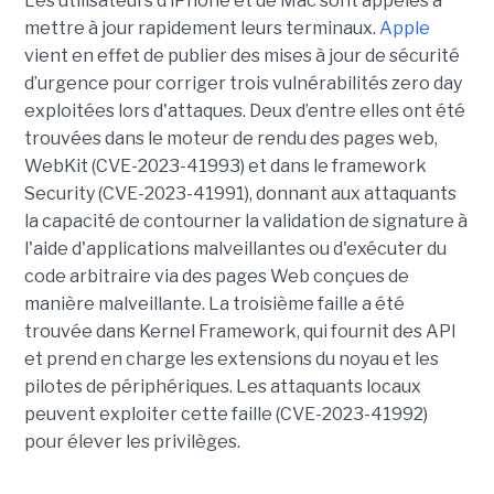
Les utilisateurs d’iPhone et de Mac sont appelés à
mettre à jour rapidement leurs terminaux.
Apple
vient en effet de publier des mises à jour de sécurité
d’urgence pour corriger trois vulnérabilités zero day
exploitées lors d'attaques. Deux d’entre elles ont été
trouvées dans le moteur de rendu des pages web,
WebKit (CVE-2023-41993) et dans le framework
Security (CVE-2023-41991), donnant aux attaquants
la capacité de contourner la validation de signature à
l'aide d'applications malveillantes ou d'exécuter du
code arbitraire via des pages Web conçues de
manière malveillante. La troisième faille a été
trouvée dans Kernel Framework, qui fournit des API
et prend en charge les extensions du noyau et les
pilotes de périphériques. Les attaquants locaux
peuvent exploiter cette faille (CVE-2023-41992)
pour élever les privilèges.