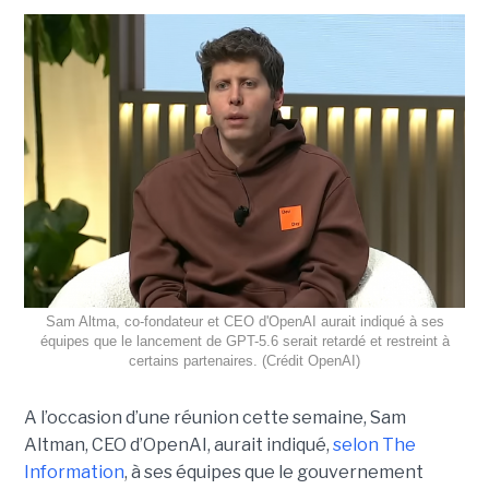
Sam Altma, co-fondateur et CEO d'OpenAI aurait indiqué à ses
équipes que le lancement de GPT-5.6 serait retardé et restreint à
certains partenaires. (Crédit OpenAI)
A l’occasion d’une réunion cette semaine, Sam
Altman, CEO d’OpenAI, aurait indiqué,
selon The
Information
, à ses équipes que le gouvernement