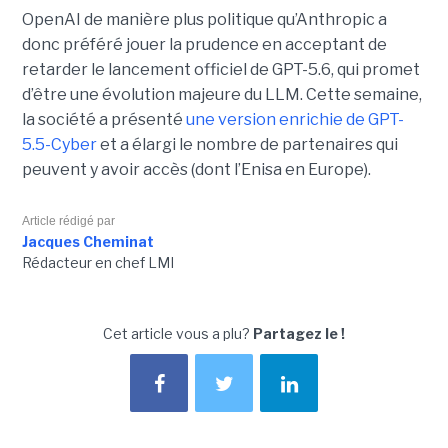
OpenAI de manière plus politique qu’Anthropic a
donc préféré jouer la prudence en acceptant de
retarder le lancement officiel de GPT-5.6, qui promet
d’être une évolution majeure du LLM. Cette semaine,
la société a présenté
une version enrichie de GPT-
5.5-Cyber
et a élargi le nombre de partenaires qui
peuvent y avoir accès (dont l’Enisa en Europe).
Article rédigé par
Jacques Cheminat
Rédacteur en chef LMI
Cet article vous a plu?
Partagez le !