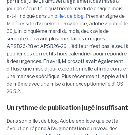
partir de juillet, il diffusera également des mises à
jour de sécurité le quatrième mardi de chaque mois,
a-t-il indiqué dans
un billet de blog
. Premier signe de
la nécessité d’accélérer la cadence, Adobe a publié le
30 juin, cinquième mardi du mois, deux avis de
sécurité couvrant plusieurs failles critiques :
APSB26-28 et APSB26-29. L’éditeur n’est pas le seul à
publier des correctifs hors calendrier pour répondre
à des urgences. En avril, Microsoft avait également
diffusé une mise à jour exceptionnelle afin de contrer
une menace spécifique. Plus récemment, Apple a fait
de même avec une mise à jour exceptionnelle d'iOS
26.5.2.
Un rythme de publication jugé insuffisant
Dans son billet de blog, Adobe explique que cette
évolution répond à l’augmentation du niveau des