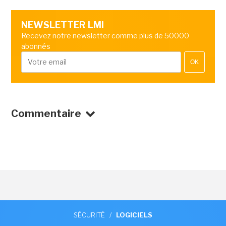
NEWSLETTER LMI
Recevez notre newsletter comme plus de 50000
abonnés
OK
Commentaire
SÉCURITÉ
/
LOGICIELS