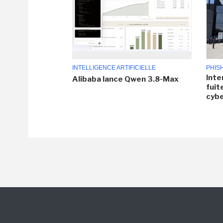
INTELLIGENCE ARTIFICIELLE
PHIS
Inte
Alibaba lance Qwen 3.8-Max
fuit
cyb