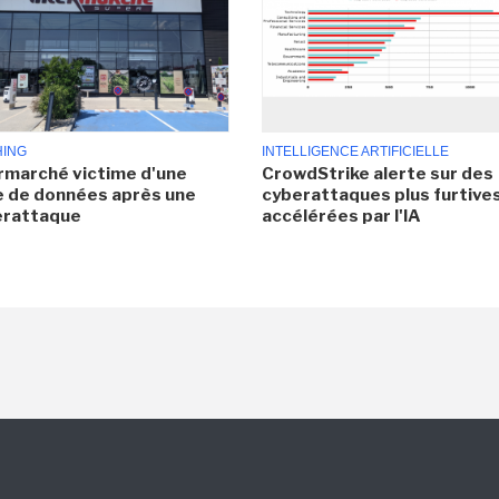
HING
INTELLIGENCE ARTIFICIELLE
rmarché victime d'une
CrowdStrike alerte sur des
e de données après une
cyberattaques plus furtives
erattaque
accélérées par l'IA