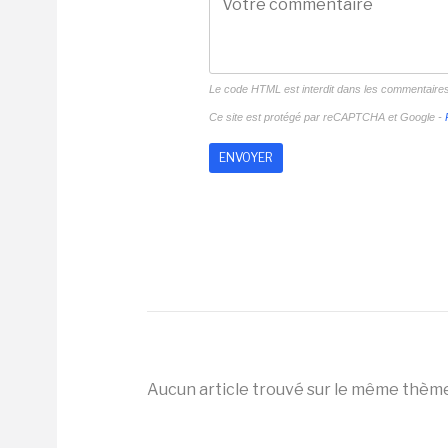
Le code HTML est interdit dans les commentaire
Ce site est protégé par reCAPTCHA et Google -
Aucun article trouvé sur le même thèm