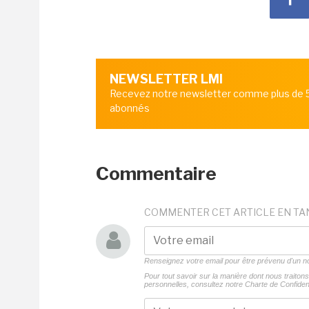
NEWSLETTER LMI
Recevez notre newsletter comme plus de
abonnés
Commentaire
COMMENTER CET ARTICLE EN TA
Renseignez votre email pour être prévenu d'un
Pour tout savoir sur la manière dont nous traito
personnelles, consultez notre
Charte de Confident