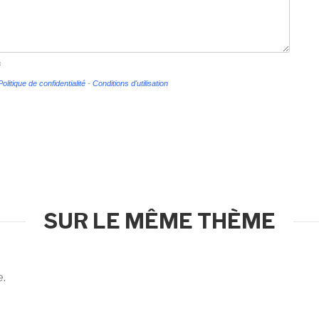
s
Politique de confidentialité
-
Conditions d'utilisation
SUR LE MÊME THÈME
e.