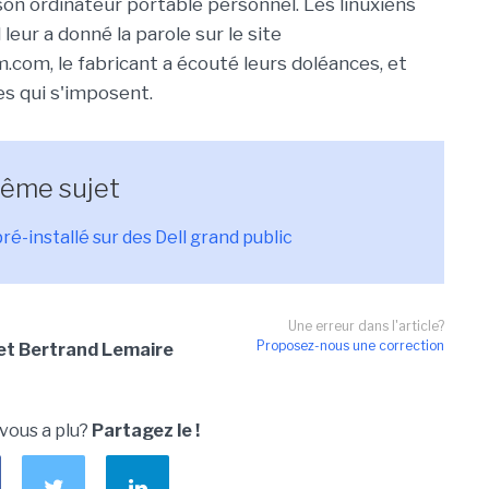
on ordinateur portable personnel. Les linuxiens
l leur a donné la parole sur le site
com, le fabricant a écouté leurs doléances, et
es qui s'imposent.
même sujet
ré-installé sur des Dell grand public
Une erreur dans l'article?
Proposez-nous une correction
 et Bertrand Lemaire
 vous a plu?
Partagez le !