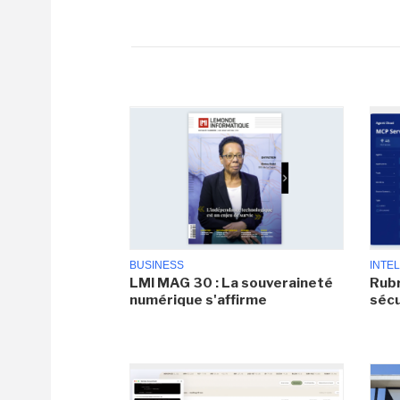
BUSINESS
INTEL
LMI MAG 30 : La souveraineté
Rubr
numérique s'affirme
sécu