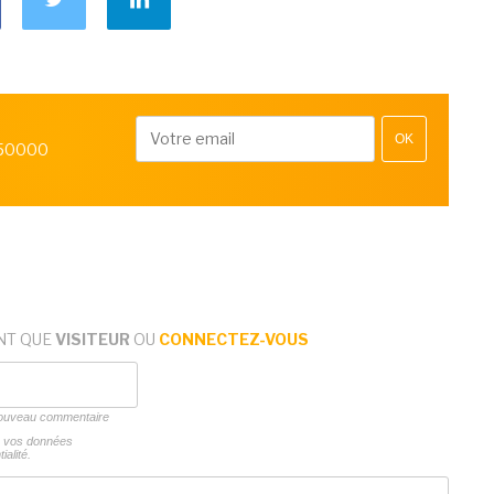
OK
 50000
NT QUE
VISITEUR
OU
CONNECTEZ-VOUS
 nouveau commentaire
ns vos données
ialité.