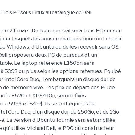
, ce 24 mars, Dell commercialisera trois PC sur son
 pour lesquels les consommateurs pourront choisir
 de Windows, d'Ubuntu ou de les recevoir sans OS.
Dell proposera deux PC de bureaux et un
table. Le laptop référencé E1505n sera
à 599$ ou plus selon les options retenues. Equipé
r Intel Core Duo, il embarquera un disque dur de
de mémoire vive. Les prix de départ des PC de
ncés E520 et XPS410n, seront fixés
 à 599$ et 849$. Ils seront équipés de
tel Core Duo, d'un disque dur de 250Go, et de 1Go
e. La version d'Ubuntu fournie sera estampillée
le qu'utilise Michael Dell, le PDG du constructeur