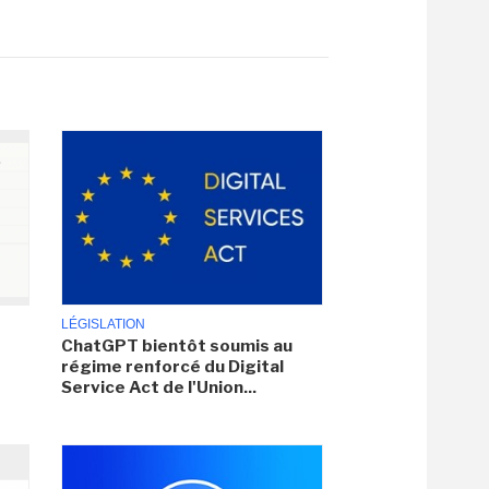
LÉGISLATION
ChatGPT bientôt soumis au
régime renforcé du Digital
Service Act de l'Union...