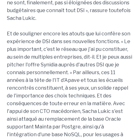
ne sont, finalement, pas si éloignées des discussions
budgétaires que connaît tout DSI », rassure toutefois
Sacha Lukic.
Et de souligner encore les atouts que lui confère son
expérience de DSI dans ses nouvelles fonctions. « Le
plus important, c'est le réseau que j'ai pu constituer,
au sein de multiples entreprises, dit-il. Et je peux aussi
pitcher l'offre Synidia auprès d'autres DSI que je
connais personnellement. » Par ailleurs, ces 11
années à la tête de l'IT d'Apave et tous les écueils
rencontrés constituent, à ses yeux, un solide rappel
de l'importance des choix techniques. Et des
conséquences de toute erreur en la matière. Avec
l'appui de son CTO macédonien, Sacha Lukic s'est
ainsi attaqué au remplacement de la base Oracle
supportant Mainta par Postgre, ainsi qu'à
l'intégration d'une base NoSQL, pour les usages à