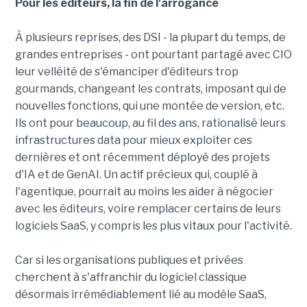
Pour les éditeurs, la fin de l'arrogance
À plusieurs reprises, des DSI - la plupart du temps, de
grandes entreprises - ont pourtant partagé avec CIO
leur velléité de s'émanciper d'éditeurs trop
gourmands, changeant les contrats, imposant qui de
nouvelles fonctions, qui une montée de version, etc.
Ils ont pour beaucoup, au fil des ans, rationalisé leurs
infrastructures data pour mieux exploiter ces
dernières et ont récemment déployé des projets
d'IA et de GenAI. Un actif précieux qui, couplé à
l'agentique, pourrait au moins les aider à négocier
avec les éditeurs, voire remplacer certains de leurs
logiciels SaaS, y compris les plus vitaux pour l'activité.
Car si les organisations publiques et privées
cherchent à s'affranchir du logiciel classique
désormais irrémédiablement lié au modèle SaaS,