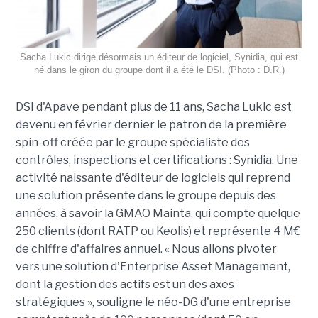
Sacha Lukic dirige désormais un éditeur de logiciel, Synidia, qui est
né dans le giron du groupe dont il a été le DSI. (Photo : D.R.)
DSI d'Apave pendant plus de 11 ans, Sacha Lukic est
devenu en février dernier le patron de la première
spin-off créée par le groupe spécialiste des
contrôles, inspections et certifications : Synidia. Une
activité naissante d'éditeur de logiciels qui reprend
une solution présente dans le groupe depuis des
années, à savoir la GMAO Mainta, qui compte quelque
250 clients (dont RATP ou Keolis) et représente 4 M€
de chiffre d'affaires annuel. « Nous allons pivoter
vers une solution d'Enterprise Asset Management,
dont la gestion des actifs est un des axes
stratégiques », souligne le néo-DG d'une entreprise