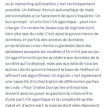
ou le marketing automation, c'est techniquement
possible. Un éditeur d'envoi automatique de mails
personnalisés a certainement de quoi s'inquiéter. Un
bon prompt - et a fortiori l'IA agentique - peut s'en
charger. En revanche, beaucoup de logiciels sont
bien plus que du code. C'est aussi la gouvernance de
données, et parfois des années de données
propriétaires cross clients organisées dans des
datalakes auxquels les modèles d'IA n'ont pas accès.
Un agent en entreprise accèdera aux données de la
société qui l'a déployé, mais pas aux data de tous les
autres clients qui enrichissent la base de l'éditeur et
affinent ses algorithmes. Un logiciel, c'est également
une capacité d'orchestration de différentes parties
de code. » Pour Oriane Durvye, les entreprises
doivent ainsi se poser la question du choix entre,
d'une part, l'IA agentique et la complexité qu'elle
induit et, d'autre part, le logiciel dont elles disposent