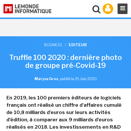
BUSINESS
/
EDITEUR
Truffle 100 2020 : dernière photo
de groupe pré-Covid-19
Maryse Gros
,
publié le 25 Juin 2020
En 2019, les 100 premiers éditeurs de logiciels
français ont réalisé un chiffre d'affaires cumulé
de 10,8 milliards d'euros sur leurs activités
d'édition, à comparer aux 9 milliards d'euros
réalisés en 2018. Les investissements en R&D