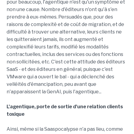
pour beaucoup, l'agentique n'est qu'un symptôme et
non une cause. Nombre d'éditeurs n'ont qu'à s'en
prendre à eux-mêmes. Persuadés que, pour des
raisons de complexité et de coût de migration, et de
difficulté à trouver une alternative, leurs clients ne
les quitteraient jamais, ils ont augmenté et
complexifié leurs tarifs, modifié les modalités
contractuelles, inclus des services ou des fonctions
non sollicitées, etc. C'est cette attitude des éditeurs
SaaS - et des éditeurs en général, puisque c'est
VMware qui a ouvert le bal - qui a déclenché des
velléités d'émancipation, peu avant que
n'apparaissent la GenAI, puis l'agentique...
L'agentique, porte de sortie d'une relation clients
toxique
Ainsi, même si la Saaspocalypse n'a pas lieu, comme