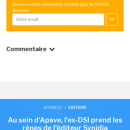
Recevez notre newsletter comme plus de 50000
abonnés
OK
Commentaire
BUSINESS
/
EDITEUR
Au sein d'Apave, l'ex-DSI prend les
rênes de l'éditeur Synidia