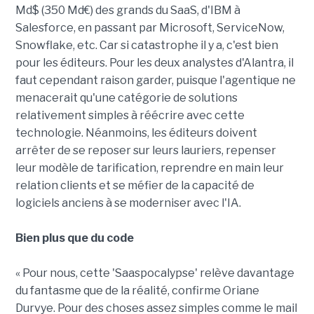
Md$ (350 Md€) des grands du SaaS, d'IBM à
Salesforce, en passant par Microsoft, ServiceNow,
Snowflake, etc. Car si catastrophe il y a, c'est bien
pour les éditeurs. Pour les deux analystes d'Alantra, il
faut cependant raison garder, puisque l'agentique ne
menacerait qu'une catégorie de solutions
relativement simples à réécrire avec cette
technologie. Néanmoins, les éditeurs doivent
arrêter de se reposer sur leurs lauriers, repenser
leur modèle de tarification, reprendre en main leur
relation clients et se méfier de la capacité de
logiciels anciens à se moderniser avec l'IA.
Bien plus que du code
« Pour nous, cette 'Saaspocalypse' relève davantage
du fantasme que de la réalité, confirme Oriane
Durvye. Pour des choses assez simples comme le mail