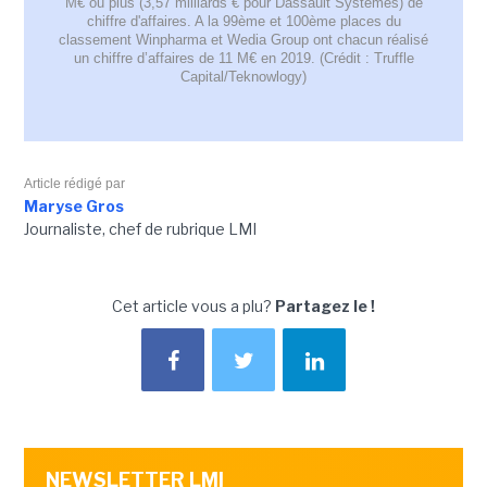
M€ ou plus (3,57 milliards € pour Dassault Systèmes) de
chiffre d'affaires. A la 99ème et 100ème places du
classement Winpharma et Wedia Group ont chacun réalisé
un chiffre d’affaires de 11 M€ en 2019. (Crédit : Truffle
Capital/Teknowlogy)
Article rédigé par
Maryse Gros
Journaliste, chef de rubrique LMI
Cet article vous a plu?
Partagez le !
NEWSLETTER LMI