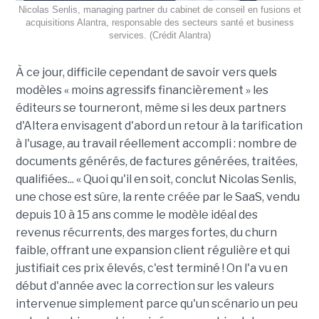
Nicolas Senlis, managing partner du cabinet de conseil en fusions et
acquisitions Alantra, responsable des secteurs santé et business
services. (Crédit Alantra)
À ce jour, difficile cependant de savoir vers quels
modèles « moins agressifs financièrement » les
éditeurs se tourneront, même si les deux partners
d'Altera envisagent d'abord un retour à la tarification
à l'usage, au travail réellement accompli : nombre de
documents générés, de factures générées, traitées,
qualifiées... « Quoi qu'il en soit, conclut Nicolas Senlis,
une chose est sûre, la rente créée par le SaaS, vendu
depuis 10 à 15 ans comme le modèle idéal des
revenus récurrents, des marges fortes, du churn
faible, offrant une expansion client régulière et qui
justifiait ces prix élevés, c'est terminé ! On l'a vu en
début d'année avec la correction sur les valeurs
intervenue simplement parce qu'un scénario un peu