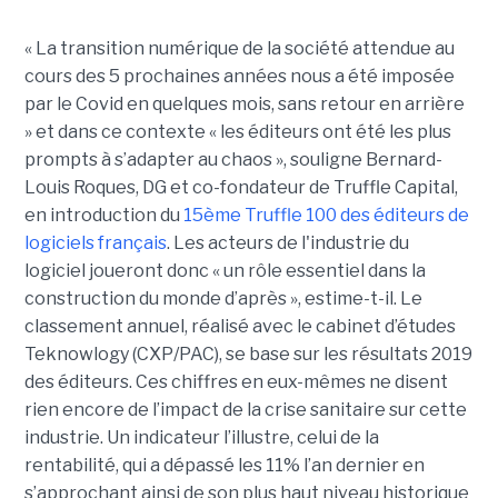
« La transition numérique de la société attendue au
cours des 5 prochaines années nous a été imposée
par le Covid en quelques mois, sans retour en arrière
» et dans ce contexte « les éditeurs ont été les plus
prompts à s’adapter au chaos », souligne Bernard-
Louis Roques, DG et co-fondateur de Truffle Capital,
en introduction du
15ème Truffle 100 des éditeurs de
logiciels français
. Les acteurs de l'industrie du
logiciel joueront donc « un rôle essentiel dans la
construction du monde d’après », estime-t-il. Le
classement annuel, réalisé avec le cabinet d’études
Teknowlogy (CXP/PAC), se base sur les résultats 2019
des éditeurs. Ces chiffres en eux-mêmes ne disent
rien encore de l’impact de la crise sanitaire sur cette
industrie. Un indicateur l’illustre, celui de la
rentabilité, qui a dépassé les 11% l’an dernier en
s’approchant ainsi de son plus haut niveau historique