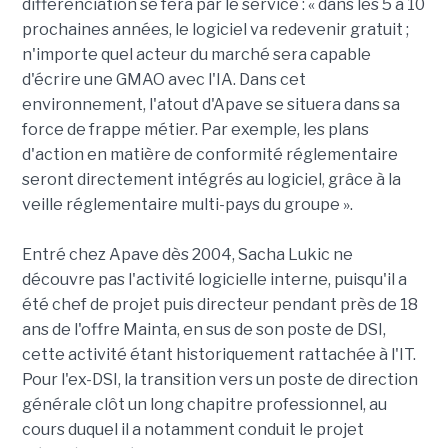
différenciation se fera par le service : « dans les 5 à 10
prochaines années, le logiciel va redevenir gratuit ;
n'importe quel acteur du marché sera capable
d'écrire une GMAO avec l'IA. Dans cet
environnement, l'atout d'Apave se situera dans sa
force de frappe métier. Par exemple, les plans
d'action en matière de conformité réglementaire
seront directement intégrés au logiciel, grâce à la
veille réglementaire multi-pays du groupe ».
Entré chez Apave dès 2004, Sacha Lukic ne
découvre pas l'activité logicielle interne, puisqu'il a
été chef de projet puis directeur pendant près de 18
ans de l'offre Mainta, en sus de son poste de DSI,
cette activité étant historiquement rattachée à l'IT.
Pour l'ex-DSI, la transition vers un poste de direction
générale clôt un long chapitre professionnel, au
cours duquel il a notamment conduit le projet