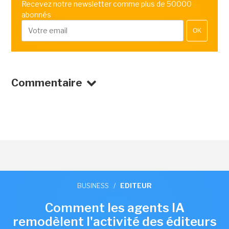
Recevez notre newsletter comme plus de 50000
abonnés
OK
Commentaire
BUSINESS
/
EDITEUR
Comment les agents IA
remodèlent l'activité des éditeurs