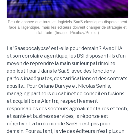
Peu de chance que tous les logiciels SaaS classiques disparaissent
face à l'agentique, mais les éditeurs doivent changer de stratégie et
d'attitude. (Image : Pixabay/Pexels)
La 'Saaspocalypse' est-elle pour demain ? Avec l'IA
et son corolaire agentique, les DSI disposent-ils d'un
moyen de reprendre la main sur leur patrimoine
applicatif parti dans le SaaS, avec des fonctions
parfois inadéquates, des tarifications et des contrats
abusifs... Pour Oriane Durvye et Nicolas Senlis,
managing partners du cabinet de conseil en fusions
et acquisitions Alantra, respectivement
responsables des secteurs agroalimentaires et tech,
et santé et business services, la réponse est
négative. La fin du monde SaaS n'est pas pour
demain. Pour autant, la vie des éditeurs n'est plus un