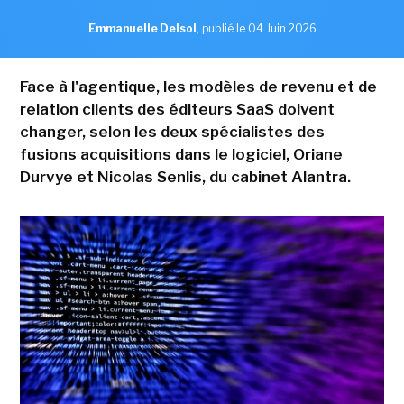
Emmanuelle Delsol
,
publié le 04 Juin 2026
Face à l'agentique, les modèles de revenu et de
relation clients des éditeurs SaaS doivent
changer, selon les deux spécialistes des
fusions acquisitions dans le logiciel, Oriane
Durvye et Nicolas Senlis, du cabinet Alantra.