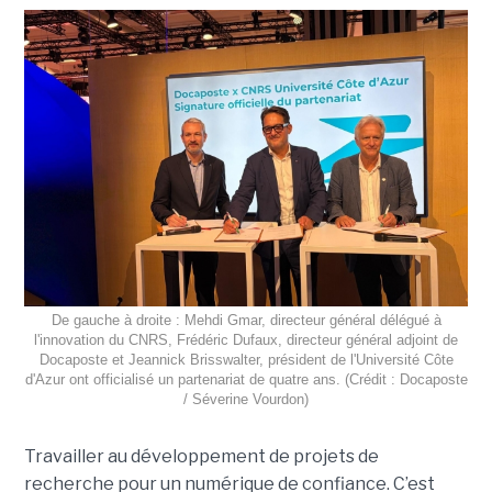
De gauche à droite : Mehdi Gmar, directeur général délégué à
l'innovation du CNRS, Frédéric Dufaux, directeur général adjoint de
Docaposte et Jeannick Brisswalter, président de l'Université Côte
d'Azur ont officialisé un partenariat de quatre ans. (Crédit : Docaposte
/ Séverine Vourdon)
Travailler au développement de projets de
recherche pour un numérique de confiance. C’est