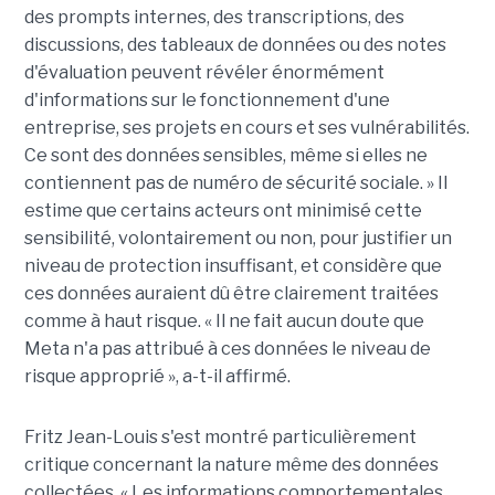
des prompts internes, des transcriptions, des
discussions, des tableaux de données ou des notes
d'évaluation peuvent révéler énormément
d'informations sur le fonctionnement d'une
entreprise, ses projets en cours et ses vulnérabilités.
Ce sont des données sensibles, même si elles ne
contiennent pas de numéro de sécurité sociale. » Il
estime que certains acteurs ont minimisé cette
sensibilité, volontairement ou non, pour justifier un
niveau de protection insuffisant, et considère que
ces données auraient dû être clairement traitées
comme à haut risque. « Il ne fait aucun doute que
Meta n'a pas attribué à ces données le niveau de
risque approprié », a-t-il affirmé.
Fritz Jean-Louis s'est montré particulièrement
critique concernant la nature même des données
collectées. « Les informations comportementales