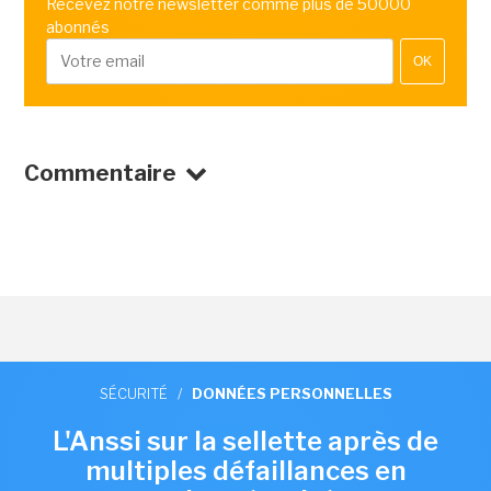
Recevez notre newsletter comme plus de 50000
abonnés
OK
Commentaire
SÉCURITÉ
/
DONNÉES PERSONNELLES
L'Anssi sur la sellette après de
multiples défaillances en