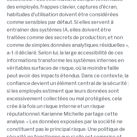
des employés, frappes clavier, captures d'écran,
habitudes d'utilisation doivent être considérées
comme sensibles par défaut. Si elles servent à
entraîner des systèmes IA, elles doivent être
traitées comme des secrets de production, et non
comme de simples données analytiques résiduelles »,
a-t-il déclaré. Selon lui, la large accessibilité de ces
informations transforme les systèmes internes en
véritables surfaces de risque, où la moindre faille
peut avoir des impacts étendus. Dans ce contexte, la
confiance devient un élément central de la sécurité :
si les employés estiment que leurs données sont
excessivement collectées ou mal protégées, cela
crée à la fois un risque interne et un risque
réputationnel. Karianne Michelle partage cette
analyse. « Les données exposées par la société ne
constituent pas le principal risque. Une politique de
sécurité ne fonctionne que si elle est comprise et