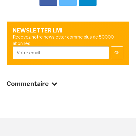
NEWSLETTER LMI
Recevez notre newsletter comme plus de 50000
abonnés
OK
Commentaire