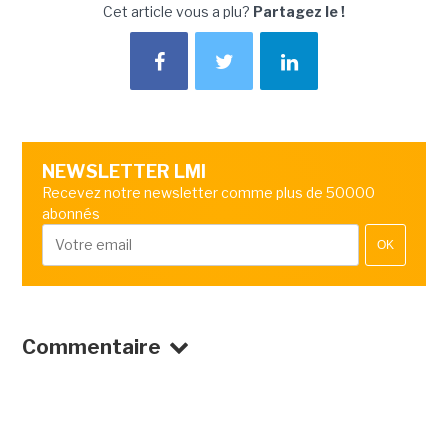
Cet article vous a plu?
Partagez le !
NEWSLETTER LMI
Recevez notre newsletter comme plus de 50000
abonnés
OK
Commentaire