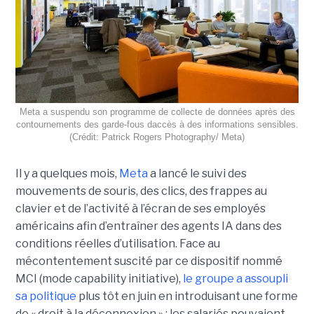
Meta a suspendu son programme de collecte de données après des
contournements des garde-fous daccès à des informations sensibles.
(Crédit: Patrick Rogers Photography/ Meta)
Il y a quelques mois,
Meta
a lancé le suivi des
mouvements de souris, des clics, des frappes au
clavier et de l’activité à l’écran de ses employés
américains afin d’entraîner des agents IA dans des
conditions réelles d’utilisation. Face au
mécontentement suscité par ce dispositif nommé
MCI (mode capability initiative),
le groupe a assoupli
sa politique
plus tôt en juin en introduisant une forme
de « droit à la déconnexion » : les salariés pouvaient