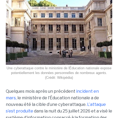
Une cyberattaque contre le ministère de lÉducation nationale expose
potentiellement les données personnelles de nombreux agents.
(Crédit: Wikipédia)
Quelques mois après un précédent
incident en
mars,
le ministère de l’Éducation nationale a de
nouveau été la cible d’une cyberattaque.
L’attaque
s’est produite
dans la nuit du 25 juillet 2026 et a visé le
système d’information consacré à la formation des