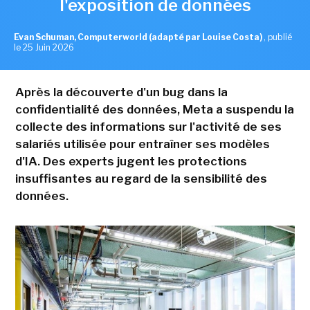
l'exposition de données
Evan Schuman, Computerworld (adapté par Louise Costa)
,
publié
le 25 Juin 2026
Après la découverte d'un bug dans la
confidentialité des données, Meta a suspendu la
collecte des informations sur l'activité de ses
salariés utilisée pour entraîner ses modèles
d'IA. Des experts jugent les protections
insuffisantes au regard de la sensibilité des
données.