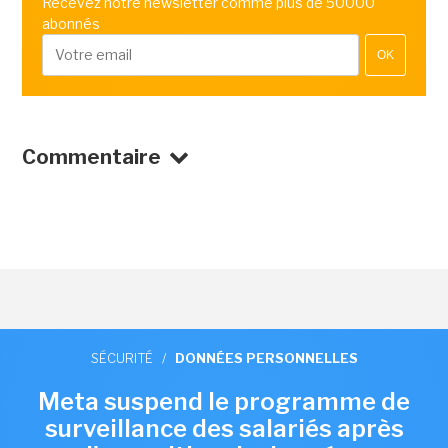
Recevez notre newsletter comme plus de 50000
abonnés
OK
Commentaire
SÉCURITÉ
/
DONNÉES PERSONNELLES
Meta suspend le programme de
surveillance des salariés après