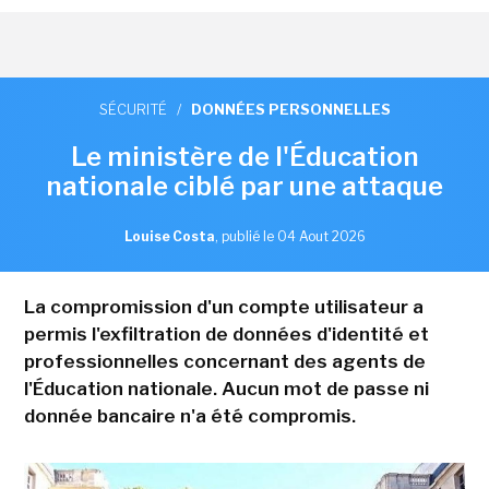
SÉCURITÉ
/
DONNÉES PERSONNELLES
Le ministère de l'Éducation
nationale ciblé par une attaque
Louise Costa
,
publié le 04 Aout 2026
La compromission d'un compte utilisateur a
permis l'exfiltration de données d'identité et
professionnelles concernant des agents de
l'Éducation nationale. Aucun mot de passe ni
donnée bancaire n'a été compromis.