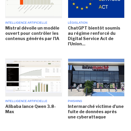
INTELLIGENCE ARTIFICIELLE
LÉGISLATION
Mistral dévoile un modèle
ChatGPT bientôt soumis
ouvert pour contrôler les
au régime renforcé du
contenus générés par l'IA
Digital Service Act de
l'Union...
INTELLIGENCE ARTIFICIELLE
PHISHING
Alibaba lance Qwen 3.8-
Intermarché victime d'une
Max
fuite de données après
une cyberattaque