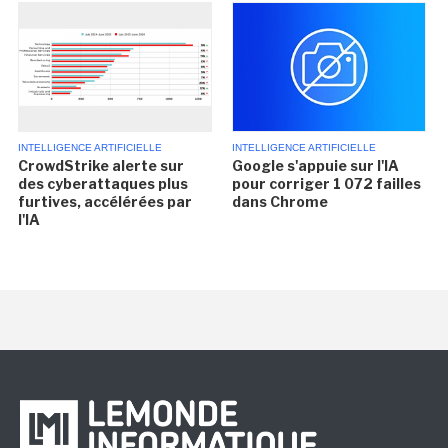
INTELLIGENCE ARTIFICIELLE
INTELLIGENCE ARTIFICIELLE
CrowdStrike alerte sur
Google s'appuie sur l'IA
des cyberattaques plus
pour corriger 1 072 failles
furtives, accélérées par
dans Chrome
l'IA