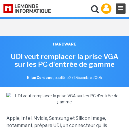
HARDWARE
UDI veut remplacer la prise VGA
sur les PC d'entrée de gamme
Elian Cordoue
,
publié le 27 Décembre 2005
Apple, Intel, Nvidia, Samsung et Silicon Image,
notamment, prépare UDI, un connecteur qu'ils