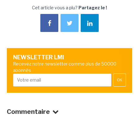
Cet article vous a plu?
Partagez le !
NEWSLETTER LMI
Recevez notre newsletter comme plus de 50000
abonnés
OK
Commentaire