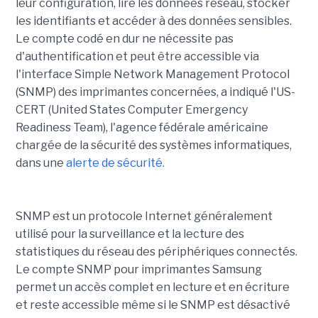
leur configuration, lire les données réseau, stocker
les identifiants et accéder à des données sensibles.
Le compte codé en dur ne nécessite pas
d'authentification et peut être accessible via
l'interface Simple Network Management Protocol
(SNMP) des imprimantes concernées, a indiqué l'US-
CERT (United States Computer Emergency
Readiness Team), l'agence fédérale américaine
chargée de la sécurité des systèmes informatiques,
dans une
alerte de sécurité.
SNMP est un protocole Internet généralement
utilisé pour la surveillance et la lecture des
statistiques du réseau des périphériques connectés.
Le compte SNMP pour imprimantes Samsung
permet un accès complet en lecture et en écriture
et reste accessible même si le SNMP est désactivé