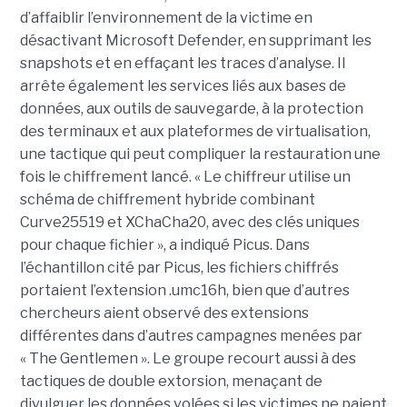
d’affaiblir l’environnement de la victime en
désactivant Microsoft Defender, en supprimant les
snapshots et en effaçant les traces d’analyse. Il
arrête également les services liés aux bases de
données, aux outils de sauvegarde, à la protection
des terminaux et aux plateformes de virtualisation,
une tactique qui peut compliquer la restauration une
fois le chiffrement lancé. « Le chiffreur utilise un
schéma de chiffrement hybride combinant
Curve25519 et XChaCha20, avec des clés uniques
pour chaque fichier », a indiqué Picus. Dans
l’échantillon cité par Picus, les fichiers chiffrés
portaient l’extension .umc16h, bien que d’autres
chercheurs aient observé des extensions
différentes dans d’autres campagnes menées par
« The Gentlemen ». Le groupe recourt aussi à des
tactiques de double extorsion, menaçant de
divulguer les données volées si les victimes ne paient