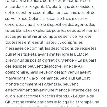
repenser la manière dont les autorisations sont
accordées aux agents IA, plutôt que de considérer
cette question essentiellement comme un défi de
surveillance. Celui-ci préconise trois mesures
concrètes : mettre à la disposition des agents des
listes blanches explicites pour les dépôts, et non un
accès général via un compte de service ; valider
toutes les entrées utilisateur, y compris les
messages de commit, les descriptions de requêtes
pull et les tickets, avant d’atteindre le LLM ; et
prévoir un dispositif d’arrêt d’urgence. « La plupart
des équipes peuvent désactiver une clé API
compromise, mais peut-on désactiver un agent
malveillant ? », a-t-il demandé. Selon lui, GitLost
montre comment les agents IA peuvent
effectivement devenir une menace interne dès lors
qu’on leur accorde un accès étendu. « Le génie de
GitLost ne réside pas dans le fait qu’il ait trompé une