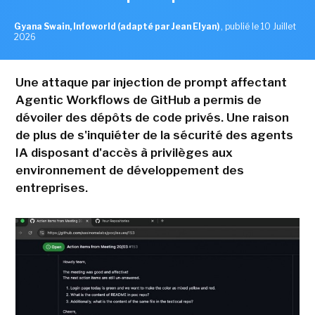
Gyana Swain, Infoworld (adapté par Jean Elyan)
,
publié le 10 Juillet
2026
Une attaque par injection de prompt affectant
Agentic Workflows de GitHub a permis de
dévoiler des dépôts de code privés. Une raison
de plus de s'inquiéter de la sécurité des agents
IA disposant d'accès à privilèges aux
environnement de développement des
entreprises.