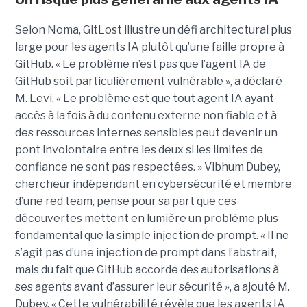
Selon Noma, GitLost illustre un défi architectural plus
large pour les agents IA plutôt qu’une faille propre à
GitHub. « Le problème n’est pas que l’agent IA de
GitHub soit particulièrement vulnérable », a déclaré
M. Levi. « Le problème est que tout agent IA ayant
accès à la fois à du contenu externe non fiable et à
des ressources internes sensibles peut devenir un
pont involontaire entre les deux si les limites de
confiance ne sont pas respectées. » Vibhum Dubey,
chercheur indépendant en cybersécurité et membre
d’une red team, pense pour sa part que ces
découvertes mettent en lumière un problème plus
fondamental que la simple injection de prompt. « Il ne
s’agit pas d’une injection de prompt dans l’abstrait,
mais du fait que GitHub accorde des autorisations à
ses agents avant d’assurer leur sécurité », a ajouté M.
Dubey. « Cette vulnérabilité révèle que les agents IA