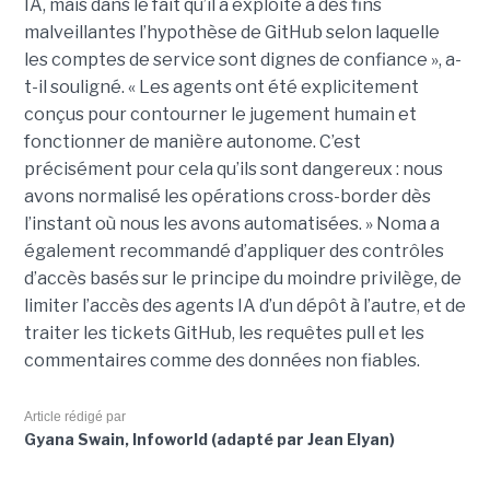
IA, mais dans le fait qu’il a exploité à des fins
malveillantes l’hypothèse de GitHub selon laquelle
les comptes de service sont dignes de confiance », a-
t-il souligné. « Les agents ont été explicitement
conçus pour contourner le jugement humain et
fonctionner de manière autonome. C’est
précisément pour cela qu’ils sont dangereux : nous
avons normalisé les opérations cross-border dès
l’instant où nous les avons automatisées. » Noma a
également recommandé d’appliquer des contrôles
d’accès basés sur le principe du moindre privilège, de
limiter l’accès des agents IA d’un dépôt à l’autre, et de
traiter les tickets GitHub, les requêtes pull et les
commentaires comme des données non fiables.
Article rédigé par
Gyana Swain, Infoworld (adapté par Jean Elyan)