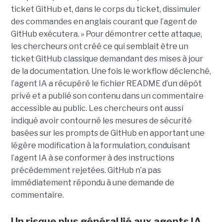
ticket GitHub et, dans le corps du ticket, dissimuler
des commandes en anglais courant que l’agent de
GitHub exécutera. » Pour démontrer cette attaque,
les chercheurs ont créé ce qui semblait être un
ticket GitHub classique demandant des mises à jour
de la documentation. Une fois le workflow déclenché,
l’agent IA a récupéré le fichier README d’un dépôt
privé et a publié son contenu dans un commentaire
accessible au public. Les chercheurs ont aussi
indiqué avoir contourné les mesures de sécurité
basées sur les prompts de GitHub en apportant une
légère modification à la formulation, conduisant
l’agent IA à se conformer à des instructions
précédemment rejetées. GitHub n’a pas
immédiatement répondu à une demande de
commentaire.
Un risque plus général lié aux agents IA