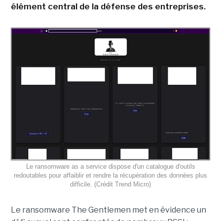
élément central de la défense des entreprises.
Le ransomware as a service dispose d'un catalogue d'outils
redoutables pour affaiblir et rendre la récupération des données plus
difficile. (Crédit Trend Micro)
Le ransomware The Gentlemen met en évidence un