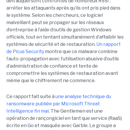
défi auquel sont confrontés de nombreux RSSI :
arrêter les attaquants après qu’ils ont pris pied dans
le système. Selon les chercheurs, ce logiciel
malveillant peut se propager sur les réseaux
d’entreprise à l’aide d’outils de gestion Windows
officiels, tout en tentant simultanément d’affaiblir les
systèmes de sécurité et de restauration.
Un rapport
de Picus Security
montre que ce malware combine
l’auto-propagation avec l’utilisation abusive d’outils
d’administration de confiance et tente de
compromettre les systèmes de restauration avant
même que le chiffrement ne commence.
Ce rapport fait suite à
une analyse technique du
ransomware publiée par Microsoft Threat
Intelligence fin mai
. The Gentlemen est une
opération de rançongiciel en tant que service (RaaS)
écrite en Go et masquée avec Garble. Le groupe a