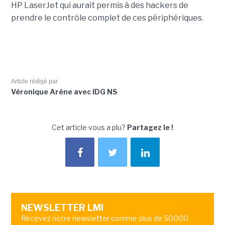
HP LaserJet qui aurait permis à des hackers de
prendre le contrôle complet de ces périphériques.
Article rédigé par
Véronique Arène avec IDG NS
Cet article vous a plu?
Partagez le !
NEWSLETTER LMI
Recevez notre newsletter comme plus de 50000