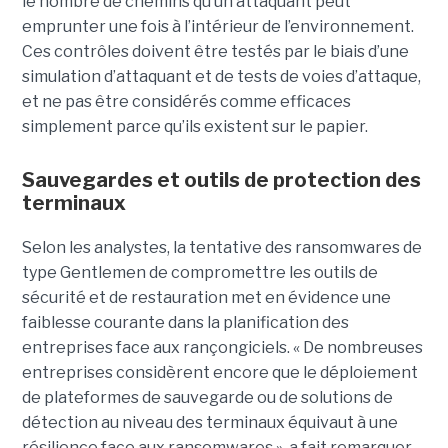
le nombre de chemins qu’un attaquant peut
emprunter une fois à l’intérieur de l’environnement.
Ces contrôles doivent être testés par le biais d’une
simulation d’attaquant et de tests de voies d’attaque,
et ne pas être considérés comme efficaces
simplement parce qu’ils existent sur le papier.
Sauvegardes et outils de protection des
terminaux
Selon les analystes, la tentative des ransomwares de
type Gentlemen de compromettre les outils de
sécurité et de restauration met en évidence une
faiblesse courante dans la planification des
entreprises face aux rançongiciels. « De nombreuses
entreprises considèrent encore que le déploiement
de plateformes de sauvegarde ou de solutions de
détection au niveau des terminaux équivaut à une
résilience face aux ransomwares », a fait remarquer