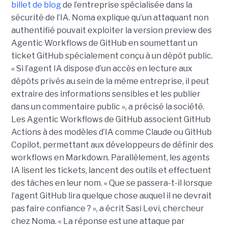
billet de blog
de l’entreprise spécialisée dans la
sécurité de l’IA. Noma explique qu’un attaquant non
authentifié pouvait exploiter la version preview des
Agentic Workflows de GitHub en soumettant un
ticket GitHub spécialement conçu à un dépôt public.
« Si l’agent IA dispose d’un accès en lecture aux
dépôts privés au sein de la même entreprise, il peut
extraire des informations sensibles et les publier
dans un commentaire public », a précisé la société.
Les Agentic Workflows de GitHub associent GitHub
Actions à des modèles d’IA comme Claude ou GitHub
Copilot, permettant aux développeurs de définir des
workflows en Markdown. Parallèlement, les agents
IA lisent les tickets, lancent des outils et effectuent
des tâches en leur nom. « Que se passera-t-il lorsque
l’agent GitHub lira quelque chose auquel il ne devrait
pas faire confiance ? », a écrit Sasi Levi, chercheur
chez Noma. « La réponse est une attaque par