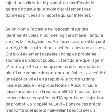
injection indirecte de prompt, un cas d’école, le
genre d’attaque qui envoie discrètement des
données privées à n’importe qui sur Internet. »
Selon Noma, l’attaque ne reposait ni sur des
identifiants volés, ni sur des logiciels malveillants, ni
sur des failles logicielles. Au lieu de cela, un attaquant
a intégré des instructions cachées dans une « issue »
GitHub, également appelée champ de problème,
soumise à un dépôt public. « Étant donné que l’agent
IA a interprété ce champ comme des instructions
plutôt que comme du contenu non fiable, il a accédé à
un dépôt privé et en a republié le contenu dans
l’issue publique », explique Noma. « Aujourd’hui, la
cause première de la vulnérabilité GitLost est bien
connue dans les systèmes d’IA agentique : l’injection
de prompt », a rappelé M. Levi. « Dans ce cas précis,
n’importe quel acteur malveillant peut créer un