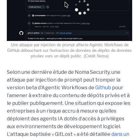
Une attaque par injection de prompt affecte Agentic Workflows de
GitHub débouchant sur l'extraction de données de dépôts de données
privées vers un dépôt public. (Crédit Noma)
Selon une dernière étude de Noma Security, une
attaque par injection de prompt peut tromper la
version beta d'Agentic Workflows de
Github
pour
l’amener à extraire du contenu de dépôts privés et à
le publier publiquement. Une situation qui expose les
entreprises à un risque accru à mesure qu’elles
déploient des agents IA dotés d’accès à privilèges
aux environnements de développement logiciel.
L’attaque baptisée « GitLost » a été détaillée
dans un