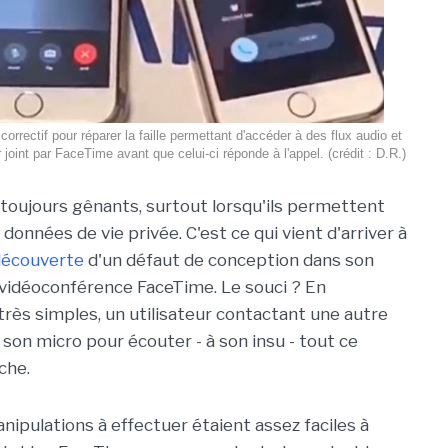
 correctif pour réparer la faille permettant d'accéder à des flux audio et
r joint par FaceTime avant que celui-ci réponde à l'appel. (crédit : D.R.)
toujours gênants, surtout lorsqu'ils permettent
 données de vie privée. C'est ce qui vient d'arriver à
découverte
d'un défaut de conception dans son
 vidéoconférence FaceTime. Le souci ? En
rès simples, un utilisateur contactant une autre
son micro pour écouter - à son insu - tout ce
oche.
nipulations à effectuer étaient assez faciles à