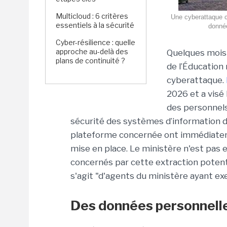
Multicloud : 6 critères
Une cyberattaque co
essentiels à la sécurité
donnée
Cyber-résilience : quelle
approche au-delà des
Quelques mois
plans de continuité ?
de l’Éducation 
cyberattaque.
2026 et a visé
des personnels
sécurité des systèmes d’information du
plateforme concernée ont immédiateme
mise en place. Le ministère n'est pas
concernés par cette extraction potent
s'agit
"d'agents du ministère ayant ex
Des données personnell