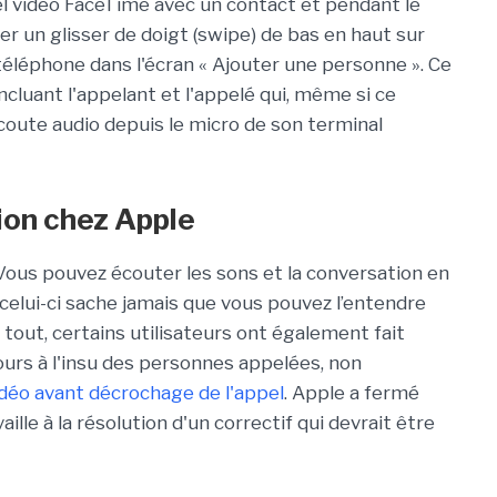
l video FaceTime avec un contact et pendant le
r un glisser de doigt (swipe) de bas en haut sur
téléphone dans l'écran « Ajouter une personne ». Ce
ncluant l'appelant et l'appelé qui, même si ce
coute audio depuis le micro de son terminal
ion chez Apple
. Vous pouvez écouter les sons et la conversation en
 celui-ci sache jamais que vous pouvez l’entendre
tout, certains utilisateurs ont également fait
jours à l'insu des personnes appelées, non
déo avant décrochage de l'appel
. Apple a fermé
lle à la résolution d'un correctif qui devrait être