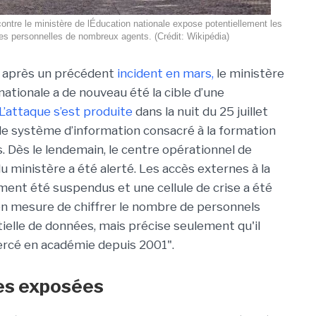
ntre le ministère de lÉducation nationale expose potentiellement les
s personnelles de nombreux agents. (Crédit: Wikipédia)
 après un précédent
incident en mars,
le ministère
nationale a de nouveau été la cible d’une
L’attaque s’est produite
dans la nuit du 25 juillet
 le système d’information consacré à la formation
. Dès le lendemain, le centre opérationnel de
 ministère a été alerté. Les accès externes à la
nt été suspendus et une cellule de crise a été
 en mesure de chiffrer le nombre de personnels
ielle de données, mais précise seulement qu'il
ercé en académie depuis 2001".
es exposées