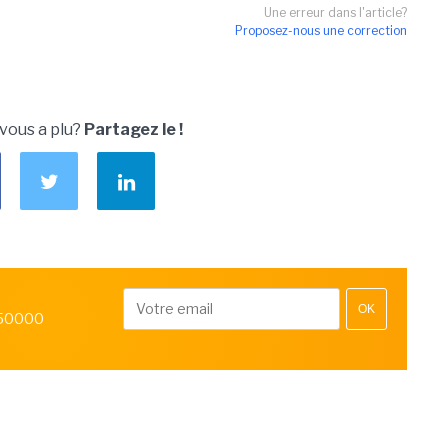
Une erreur dans l'article?
Proposez-nous une correction
 vous a plu?
Partagez le !
OK
 50000