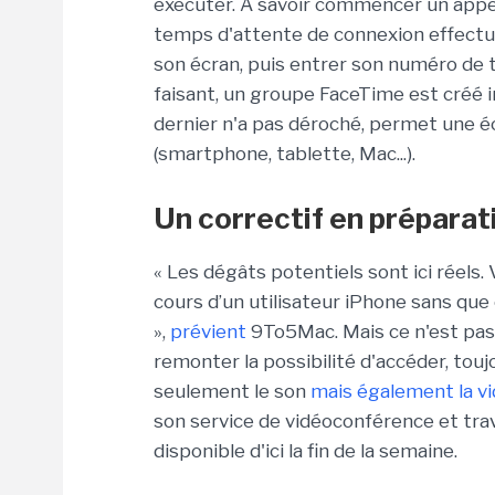
exécuter. A savoir commencer un appe
temps d'attente de connexion effectue
son écran, puis entrer son numéro de 
faisant, un groupe FaceTime est créé i
dernier n'a pas déroché, permet une é
(smartphone, tablette, Mac...).
Un correctif en préparat
« Les dégâts potentiels sont ici réels
cours d’un utilisateur iPhone sans que
»,
prévient
9To5Mac. Mais ce n'est pas 
remonter la possibilité d'accéder, tou
seulement le son
mais également la vi
son service de vidéoconférence et travai
disponible d'ici la fin de la semaine.