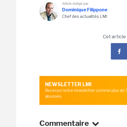
Article rédigé par
Dominique Filippone
Chef des actualités LMI
Cet article
NEWSLETTER LMI
Recevez notre newsletter comme plus de
abonnés
Commentaire