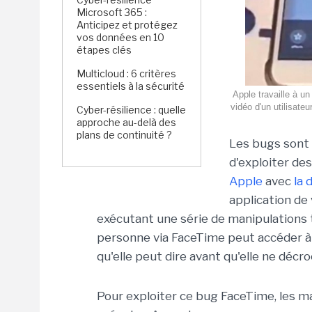
Microsoft 365 :
Anticipez et protégez
vos données en 10
étapes clés
Multicloud : 6 critères
essentiels à la sécurité
Apple travaille à un
vidéo d'un utilisateu
Cyber-résilience : quelle
approche au-delà des
plans de continuité ?
Les bugs sont 
d'exploiter des
Apple
avec
la 
application de
exécutant une série de manipulations t
personne via FaceTime peut accéder à 
qu'elle peut dire avant qu'elle ne décr
Pour exploiter ce bug FaceTime, les ma