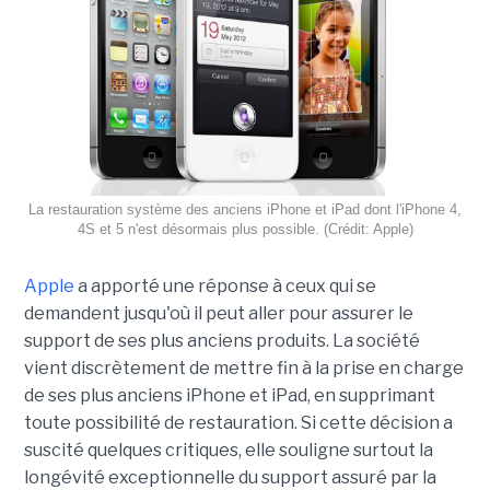
La restauration système des anciens iPhone et iPad dont l'iPhone 4,
4S et 5 n'est désormais plus possible. (Crédit: Apple)
Apple
a apporté une réponse à ceux qui se
demandent jusqu'où il peut aller pour assurer le
support de ses plus anciens produits. La société
vient discrètement de mettre fin à la prise en charge
de ses plus anciens iPhone et iPad, en supprimant
toute possibilité de restauration. Si cette décision a
suscité quelques critiques, elle souligne surtout la
longévité exceptionnelle du support assuré par la