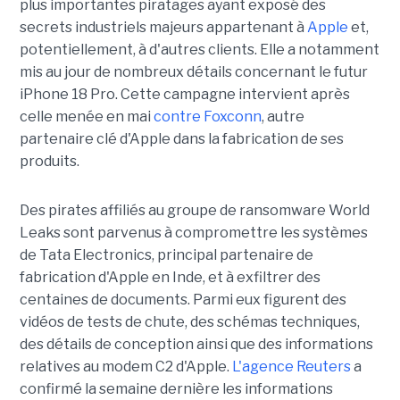
plus importantes piratages ayant exposé des
secrets industriels majeurs appartenant à
Apple
et,
potentiellement, à d'autres clients. Elle a notamment
mis au jour de nombreux détails concernant le futur
iPhone 18 Pro. Cette campagne intervient après
celle menée en mai
contre Foxconn
, autre
partenaire clé d'Apple dans la fabrication de ses
produits.
Des pirates affiliés au groupe de ransomware World
Leaks sont parvenus à compromettre les systèmes
de Tata Electronics, principal partenaire de
fabrication d'Apple en Inde, et à exfiltrer des
centaines de documents. Parmi eux figurent des
vidéos de tests de chute, des schémas techniques,
des détails de conception ainsi que des informations
relatives au modem C2 d'Apple.
L'agence Reuters
a
confirmé la semaine dernière les informations