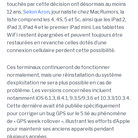
touchés par cette décision ont désormais au moins
12 ans.
Selon Aron
, journaliste chez
MacRumors
, la
liste comprend les 4, 4S, 5 et 5c, ainsi que les iPad 2,
iPad 3, iPad 4 et le premier iPad mini. Les tablettes
WiFi restent épargnées et peuvent toujours être
restaurées en revanche celles dotés d’une
connexion cellulaire perdent cette possibilité.
Ces terminaux continueront de fonctionner
normalement, mais une réinstallation du système
d’exploitation ne sera plus possible en cas de
problème. Les versions concernées incluent
notamment iOS 6.1.3, 8.4.1, 9.3.5/9.3.6 et 10.3.3/10.3.4.
Cette dernière avait été publiée spécifiquement
pour corriger un bug GPS sur le 5 lié au phénomène
de « GPS week rollover », illustrant les efforts d’Apple
pour maintenir ses anciens appareils pendant
plusieurs années.