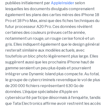
publiées initialement par
AppleInsider
selon
lesquelles les documents divulgués comprenaient
également les plans des cartes mères des iPhone 18
Pro et 18 Pro Max, ainsi que des fiches techniques du
futur processeur A20 Pro. Ces données révèlent
certaines des couleurs prévues cette année,
notamment un rouge, un rouge cerise foncé et un
gris. Elles indiquent également que le design général
resterait similaire aux modèles actuels, avec
toutefois un bloc photo légèrement plus large. Elles
suggèrent aussi que les prochains iPhone haut de
gamme seraient un peu plus épais et pourraient
intégrer une Dynamic Island plus compacte. Au total,
le groupe de cybercriminels revendique le vol de plus
de 200 000 fichiers représentant 630 Go de
données. L'équipe spécialisée d'Apple en
cybersécurité participe désormais à l'enquête, tandis
que Tata Electronics affirme avoir restreint les accès