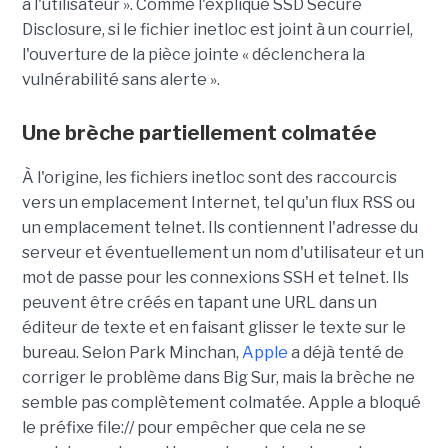
à l'utilisateur ». Comme l'explique SSD Secure
Disclosure, si le fichier inetloc est joint à un courriel,
l'ouverture de la pièce jointe « déclenchera la
vulnérabilité sans alerte ».
Une brèche partiellement colmatée
À l'origine, les fichiers inetloc sont des raccourcis
vers un emplacement Internet, tel qu'un flux RSS ou
un emplacement telnet. Ils contiennent l'adresse du
serveur et éventuellement un nom d'utilisateur et un
mot de passe pour les connexions SSH et telnet. Ils
peuvent être créés en tapant une URL dans un
éditeur de texte et en faisant glisser le texte sur le
bureau. Selon Park Minchan,
Apple
a déjà tenté de
corriger le problème dans Big Sur, mais la brèche ne
semble pas complètement colmatée. Apple a bloqué
le préfixe file:// pour empêcher que cela ne se