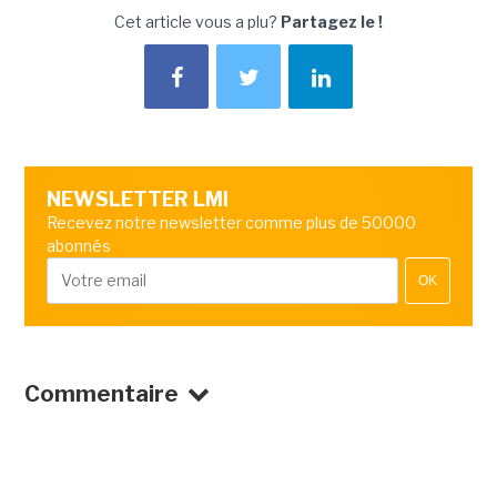
Cet article vous a plu?
Partagez le !
NEWSLETTER LMI
Recevez notre newsletter comme plus de 50000
abonnés
OK
Commentaire