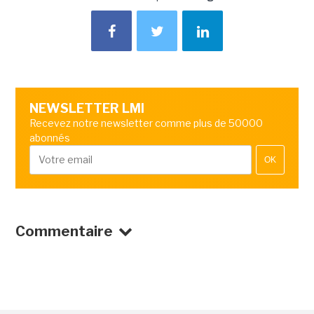
NEWSLETTER LMI
Recevez notre newsletter comme plus de 50000
abonnés
OK
Commentaire