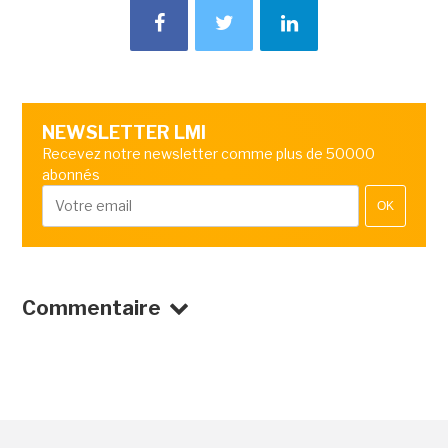
NEWSLETTER LMI
Recevez notre newsletter comme plus de 50000
abonnés
OK
Commentaire