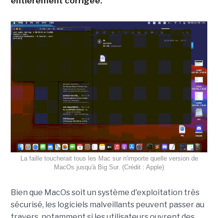
entièrement corrigée.
La faille toucherait tous les Mac sur n'importe quelle version de
MacOs jusqu'à Big Sur. (Crédit : Apple)
Bien que MacOs soit un système d'exploitation très
sécurisé, les logiciels malveillants peuvent passer au
travers, notamment si les utilisateurs ouvrent des