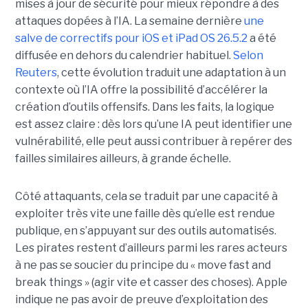
mises à jour de sécurité pour mieux répondre à des
attaques dopées à l’IA. La semaine dernière
une
salve de correctifs pour iOS et iPad OS 26.5.2
a été
diffusée en dehors du calendrier habituel.
Selon
Reuters
, cette évolution traduit une adaptation à un
contexte où l’IA offre la possibilité d’accélérer la
création d’outils offensifs. Dans les faits, la logique
est assez claire : dès lors qu’une IA peut identifier une
vulnérabilité, elle peut aussi contribuer à repérer des
failles similaires ailleurs, à grande échelle.
Côté attaquants, cela se traduit par une capacité à
exploiter très vite une faille dès qu’elle est rendue
publique, en s’appuyant sur des outils automatisés.
Les pirates restent d’ailleurs parmi les rares acteurs
à ne pas se soucier du principe du « move fast and
break things » (agir vite et casser des choses). Apple
indique ne pas avoir de preuve d’exploitation des