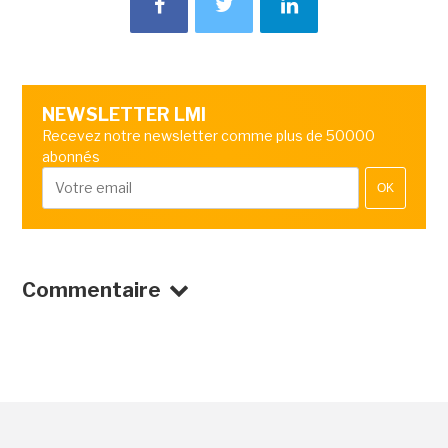
NEWSLETTER LMI
Recevez notre newsletter comme plus de 50000
abonnés
OK
Commentaire